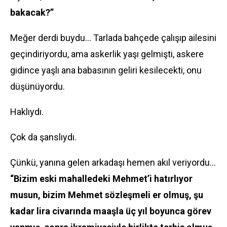
bakacak?”
Meğer derdi buydu... Tarlada bahçede çalışıp ailesini
geçindiriyordu, ama askerlik yaşı gelmişti, askere
gidince yaşlı ana babasının geliri kesilecekti, onu
düşünüyordu.
Haklıydı.
Çok da şanslıydı.
Çünkü, yanına gelen arkadaşı hemen akıl veriyordu...
“Bizim eski mahalledeki Mehmet’i hatırlıyor
musun, bizim Mehmet sözleşmeli er olmuş, şu
kadar lira civarında maaşla üç yıl boyunca görev