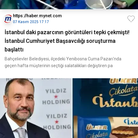
https://haber.mynet.com
07 Kasım 2025 17:17
İstanbul daki pazarcının görüntüleri tepki çekmişti!
İstanbul Cumhuriyet Başsavcılığı soruşturma
başlattı
Bahçelievler Belediyesi, ilçedeki Yenibosna Cuma Pazarı'nda
geçen hafta müşterinin seçtiği salatalıkları değiştiren pa