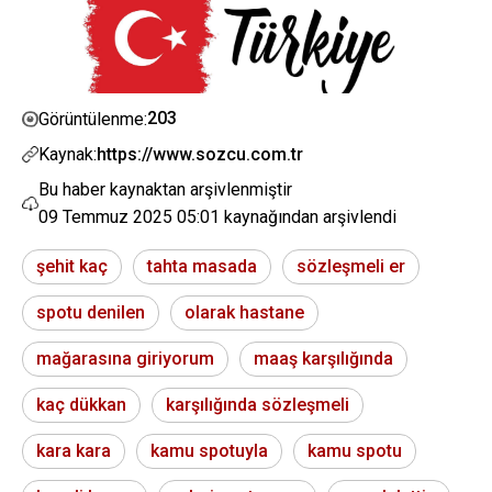
203
Görüntülenme:
Kaynak:
https://www.sozcu.com.tr
Bu haber kaynaktan arşivlenmiştir
09 Temmuz 2025 05:01
kaynağından arşivlendi
şehit kaç
tahta masada
sözleşmeli er
spotu denilen
olarak hastane
mağarasına giriyorum
maaş karşılığında
kaç dükkan
karşılığında sözleşmeli
kara kara
kamu spotuyla
kamu spotu