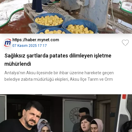
https://haber.mynet.com
07 Kasım 2025 17:17
Sağlıksız şartlarda patates dilimleyen işletme
mühürlendi
Antalya’nın Aksu ilçesinde bir ihbar üzerine harekete geçen
belediye zabıta müdürlüğü ekipleri, Aksu İlçe Tarım ve Orm