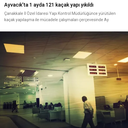
Ayvacık’ta 1 ayda 121 kaçak yapı yıkıldı
Çanakkale İl Özel İdaresi Yapı Kontrol Müdürlüğünce yürütülen
kaçak yapılaşma ile mücadele çalışmaları çerçevesinde Ay