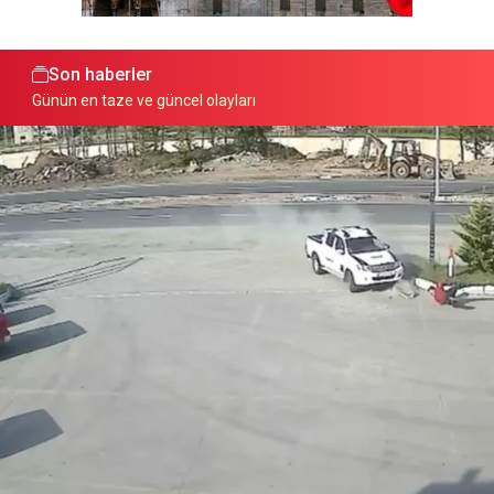
Son haberler
Günün en taze ve güncel olayları