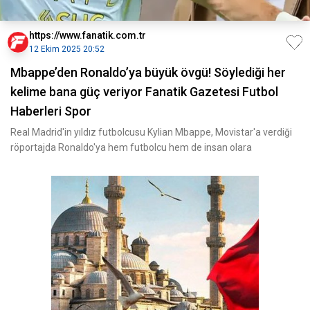
https://www.fanatik.com.tr
12 Ekim 2025 20:52
Mbappe’den Ronaldo’ya büyük övgü! Söylediği her
kelime bana güç veriyor Fanatik Gazetesi Futbol
Haberleri Spor
Real Madrid'in yıldız futbolcusu Kylian Mbappe, Movistar'a verdiği
röportajda Ronaldo'ya hem futbolcu hem de insan olara