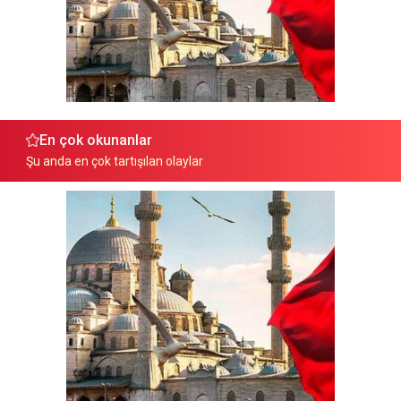
En çok okunanlar
Şu anda en çok tartışılan olaylar