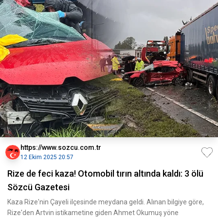
https://www.sozcu.com.tr
12 Ekim 2025 20:57
Rize de feci kaza! Otomobil tırın altında kaldı: 3 ölü
Sözcü Gazetesi
Kaza Rize'nin Çayeli ilçesinde meydana geldi. Alınan bilgiye göre,
Rize'den Artvin istikametine giden Ahmet Okumuş yöne