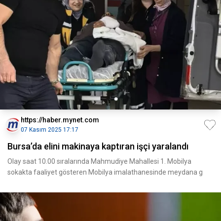
https://haber.mynet.com
07 Kasım 2025 17:17
Bursa’da elini makinaya kaptıran işçi yaralandı
Olay saat 10.00 sıralarında Mahmudiye Mahallesi 1. Mobilya
sokakta faaliyet gösteren Mobilya imalathanesinde meydana g