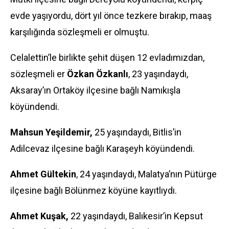
evde yaşıyordu, dört yıl önce tezkere bırakıp, maaş
karşılığında sözleşmeli er olmuştu.
Celalettin’le birlikte şehit düşen 12 evladımızdan,
sözleşmeli er
Özkan Özkanlı
, 23 yaşındaydı,
Aksaray’ın Ortaköy ilçesine bağlı Namıkışla
köyündendi.
Mahsun Yeşildemir,
25 yaşındaydı, Bitlis’in
Adilcevaz ilçesine bağlı Karaşeyh köyündendi.
Ahmet Gültekin
, 24 yaşındaydı, Malatya’nın Pütürge
ilçesine bağlı Bölünmez köyüne kayıtlıydı.
Ahmet Kuşak,
22 yaşındaydı, Balıkesir’in Kepsut