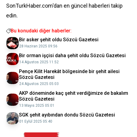
SonTurkHaber.com'dan en güncel haberleri takip
edin.
Bu konudaki diğer haberler:
Bir asker şehit oldu Sözcü Gazetesi
28 Haziran 2025 09:56
Bir orman işçisi daha şehit oldu Sözcü Gazetesi
14 Ağustos 2025 11:52
Pençe Kilit Harekât bölgesinde bir şehit ailesi
Sözcü Gazetesi
24 Ağustos 2025 05:03
AKP döneminde kaç şehit verdiğimize de bakalım
Sözcü Gazetesi
13 Mayıs 2025 05:01
SGK şehit ayıbından dondu Sözcü Gazetesi
01 Eylül 2025 05:40