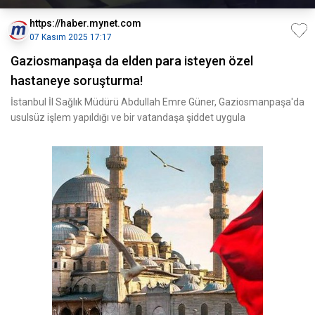
https://haber.mynet.com
07 Kasım 2025 17:17
Gaziosmanpaşa da elden para isteyen özel
hastaneye soruşturma!
İstanbul İl Sağlık Müdürü Abdullah Emre Güner, Gaziosmanpaşa'da
usulsüz işlem yapıldığı ve bir vatandaşa şiddet uygula