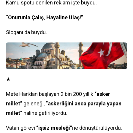
Kamu spotu denilen reklam işte buydu.
“Onurunla Çalış, Hayaline Ulaş!”
Sloganı da buydu.
★
Mete Han’dan başlayan 2 bin 200 yıllık
“asker
millet”
geleneği,
“askerliğini anca parayla yapan
millet”
haline getiriliyordu.
Vatan görevi
“işsiz mesleği”
ne dönüştürülüyordu.