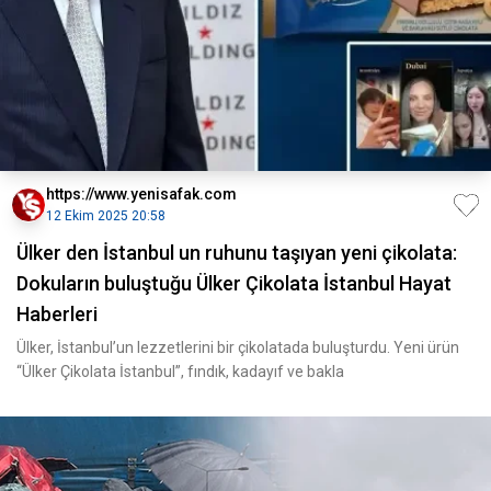
https://www.yenisafak.com
12 Ekim 2025 20:58
Ülker den İstanbul un ruhunu taşıyan yeni çikolata:
Dokuların buluştuğu Ülker Çikolata İstanbul Hayat
Haberleri
Ülker, İstanbul’un lezzetlerini bir çikolatada buluşturdu. Yeni ürün
“Ülker Çikolata İstanbul”, fındık, kadayıf ve bakla