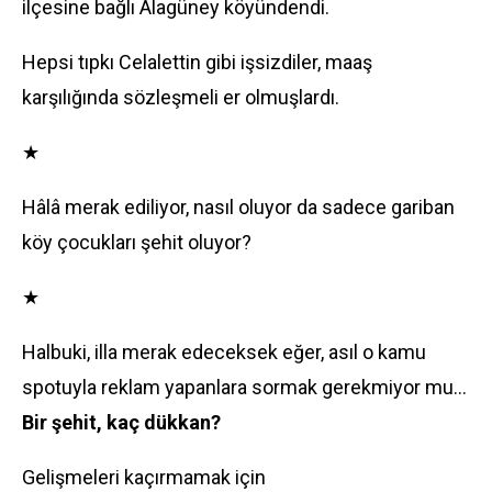
ilçesine bağlı Alagüney köyündendi.
Hepsi tıpkı Celalettin gibi işsizdiler, maaş
karşılığında sözleşmeli er olmuşlardı.
★
Hâlâ merak ediliyor, nasıl oluyor da sadece gariban
köy çocukları şehit oluyor?
★
Halbuki, illa merak edeceksek eğer, asıl o kamu
spotuyla reklam yapanlara sormak gerekmiyor mu...
Bir şehit, kaç dükkan?
Gelişmeleri kaçırmamak için