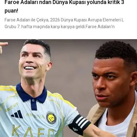
Faroe Adaları ndan Dünya Kupası yolunda kritik 3
puan!
Faroe Adaları ile Çekya, 2026 Dünya Kupası Avrupa Elemeleri L
Grubu 7. hafta maçında karşı karşıya geldi.Faroe Adaları'n