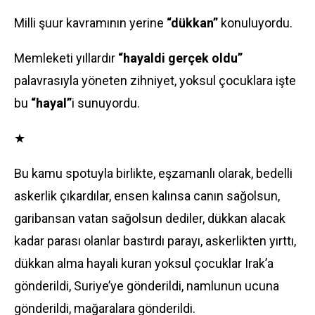
Milli şuur kavramının yerine
“dükkan”
konuluyordu.
Memleketi yıllardır
“hayaldi gerçek oldu”
palavrasıyla yöneten zihniyet, yoksul çocuklara işte
bu
“hayal”
i sunuyordu.
★
Bu kamu spotuyla birlikte, eşzamanlı olarak, bedelli
askerlik çıkardılar, ensen kalınsa canın sağolsun,
garibansan vatan sağolsun dediler, dükkan alacak
kadar parası olanlar bastırdı parayı, askerlikten yırttı,
dükkan alma hayali kuran yoksul çocuklar Irak’a
gönderildi, Suriye’ye gönderildi, namlunun ucuna
gönderildi, mağaralara gönderildi.