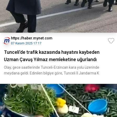
https://haber.mynet.com
07 Kasım 2025 17:17
Tunceli’de trafik kazasında hayatını kaybeden
Uzman Çavuş Yılmaz memleketine uğurlandı
Olay, gece saatlerinde Tunceli-Erzincan kara yolu üzerinde
meydana geldi. Edinilen bilgiye göre, Tunceli İl Jandarma K