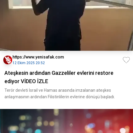
https://www.yenisafak.com
12 Ekim 2025 20:52
Ateşkesin ardından Gazzeliler evlerini restore
ediyor VİDEO İZLE
Terör devleti İsrail ve Hamas arasında imzalanan ateşkes
anlaşmasının ardından Filistinlilerin evlerine dönüşü başladı.