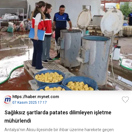
https://haber.mynet.com
07 Kasım 2025 17:17
Sağlıksız şartlarda patates dilimleyen işletme
mühürlendi
Antalya’nın Aksu ilçesinde bir ihbar üzerine harekete geçen