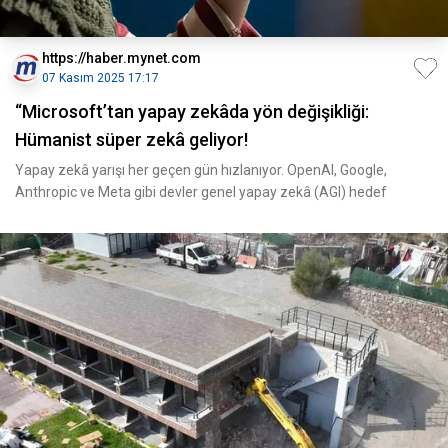
https://haber.mynet.com
07 Kasım 2025 17:17
“Microsoft’tan yapay zekâda yön değişikliği:
Hümanist süper zekâ geliyor!
Yapay zekâ yarışı her geçen gün hızlanıyor. OpenAI, Google,
Anthropic ve Meta gibi devler genel yapay zekâ (AGI) hedef