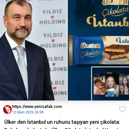
https://www.yenisafak.com
12 Ekim 2025 20:58
Ülker den İstanbul un ruhunu taşıyan yeni çikolata: