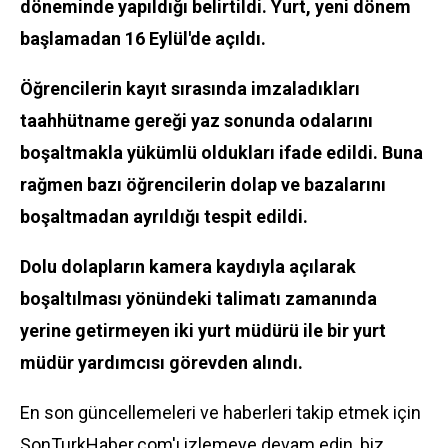
döneminde yapıldığı belirtildi. Yurt, yeni dönem
başlamadan 16 Eylül'de açıldı.
Öğrencilerin kayıt sırasında imzaladıkları
taahhütname gereği yaz sonunda odalarını
boşaltmakla yükümlü oldukları ifade edildi. Buna
rağmen bazı öğrencilerin dolap ve bazalarını
boşaltmadan ayrıldığı tespit edildi.
Dolu dolapların kamera kaydıyla açılarak
boşaltılması yönündeki talimatı zamanında
yerine getirmeyen iki yurt müdürü ile bir yurt
müdür yardımcısı görevden alındı.
En son güncellemeleri ve haberleri takip etmek için
SonTurkHaber.com'ı izlemeye devam edin, biz