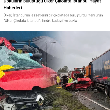
Dokuların buluştuğu Ülker Çikolata İstanbul Hayat
Haberleri
Ülker, İstanbul’un lezzetlerini bir çikolatada buluşturdu. Yeni ürün
“Ülker Çikolata İstanbul”, fındık, kadayıf ve bakla