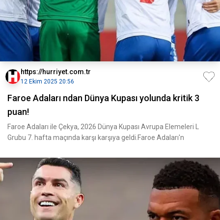
https://hurriyet.com.tr
12 Ekim 2025 20:56
Faroe Adaları ndan Dünya Kupası yolunda kritik 3
puan!
Faroe Adaları ile Çekya, 2026 Dünya Kupası Avrupa Elemeleri L
Grubu 7. hafta maçında karşı karşıya geldi.Faroe Adaları'n