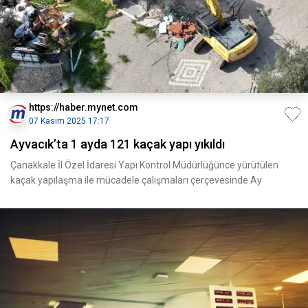
https://haber.mynet.com
07 Kasım 2025 17:17
Ayvacık’ta 1 ayda 121 kaçak yapı yıkıldı
Çanakkale İl Özel İdaresi Yapı Kontrol Müdürlüğünce yürütülen
kaçak yapılaşma ile mücadele çalışmaları çerçevesinde Ay