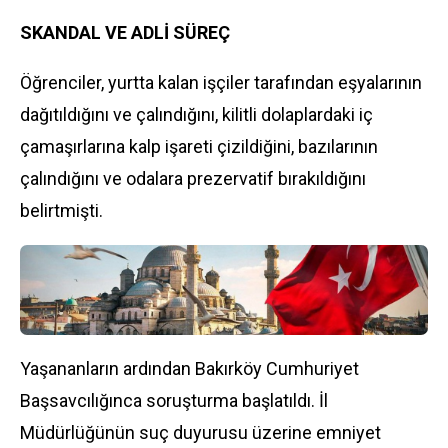
SKANDAL VE ADLİ SÜREÇ
Öğrenciler, yurtta kalan işçiler tarafından eşyalarının
dağıtıldığını ve çalındığını, kilitli dolaplardaki iç
çamaşırlarına kalp işareti çizildiğini, bazılarının
çalındığını ve odalara prezervatif bırakıldığını
belirtmişti.
Yaşananların ardından Bakırköy Cumhuriyet
Başsavcılığınca soruşturma başlatıldı. İl
Müdürlüğünün suç duyurusu üzerine emniyet