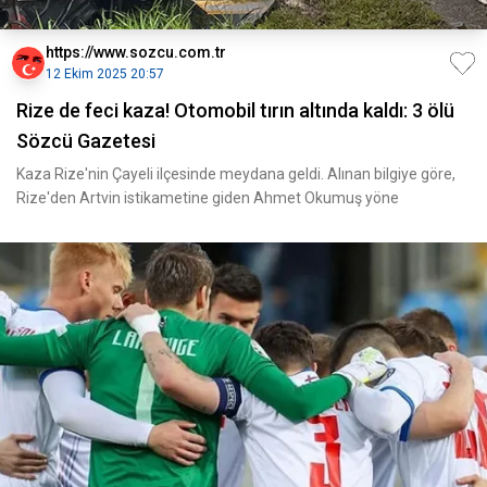
https://www.sozcu.com.tr
12 Ekim 2025 20:57
Rize de feci kaza! Otomobil tırın altında kaldı: 3 ölü
Sözcü Gazetesi
Kaza Rize'nin Çayeli ilçesinde meydana geldi. Alınan bilgiye göre,
Rize'den Artvin istikametine giden Ahmet Okumuş yöne