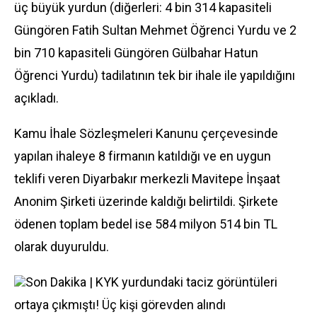
üç büyük yurdun (diğerleri: 4 bin 314 kapasiteli
Güngören Fatih Sultan Mehmet Öğrenci Yurdu ve 2
bin 710 kapasiteli Güngören Gülbahar Hatun
Öğrenci Yurdu) tadilatının tek bir ihale ile yapıldığını
açıkladı.
Kamu İhale Sözleşmeleri Kanunu çerçevesinde
yapılan ihaleye 8 firmanın katıldığı ve en uygun
teklifi veren Diyarbakır merkezli Mavitepe İnşaat
Anonim Şirketi üzerinde kaldığı belirtildi. Şirkete
ödenen toplam bedel ise 584 milyon 514 bin TL
olarak duyuruldu.
Son Dakika | KYK yurdundaki taciz görüntüleri
ortaya çıkmıştı! Üç kişi görevden alındı