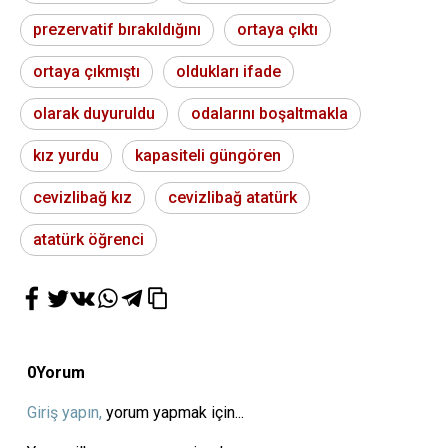
prezervatif bırakıldığını
ortaya çıktı
ortaya çıkmıştı
oldukları ifade
olarak duyuruldu
odalarını boşaltmakla
kız yurdu
kapasiteli güngören
cevizlibağ kız
cevizlibağ atatürk
atatürk öğrenci
0
Yorum
Giriş yapın,
yorum yapmak için...