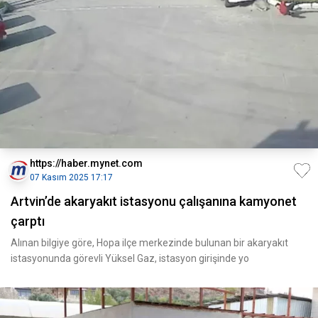
https://haber.mynet.com
07 Kasım 2025 17:17
Artvin’de akaryakıt istasyonu çalışanına kamyonet
çarptı
Alınan bilgiye göre, Hopa ilçe merkezinde bulunan bir akaryakıt
istasyonunda görevli Yüksel Gaz, istasyon girişinde yo