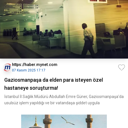
https://haber.mynet.com
07 Kasım 2025 17:17
Gaziosmanpaşa da elden para isteyen özel
hastaneye soruşturma!
İstanbul İl Sağlık Müdürü Abdullah Emre Güner, Gaziosmanpaşa'da
usulsüz işlem yapıldığı ve bir vatandaşa şiddet uygula