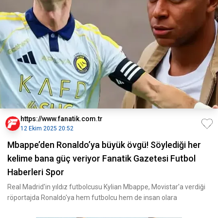
https://www.fanatik.com.tr
12 Ekim 2025 20:52
Mbappe’den Ronaldo’ya büyük övgü! Söylediği her
kelime bana güç veriyor Fanatik Gazetesi Futbol
Haberleri Spor
Real Madrid'in yıldız futbolcusu Kylian Mbappe, Movistar'a verdiği
röportajda Ronaldo'ya hem futbolcu hem de insan olara