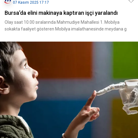
07 Kasım 2025 17:17
Bursa’da elini makinaya kaptıran işçi yaralandı
Olay saat 10.00 sıralarında Mahmudiye Mahallesi 1. Mobilya
sokakta faaliyet gösteren Mobilya imalathanesinde meydana g