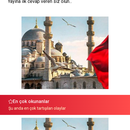
Yayına ilk cevap veren siz olun...
En çok okunanlar
Şu anda en çok tartışılan olaylar