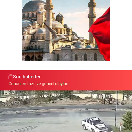
Son haberler
Günün en taze ve güncel olayları