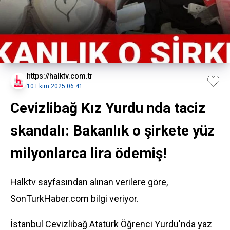
https://halktv.com.tr
10 Ekim 2025 06:41
Cevizlibağ Kız Yurdu nda taciz
skandalı: Bakanlık o şirkete yüz
milyonlarca lira ödemiş!
Halktv sayfasından alınan verilere göre,
SonTurkHaber.com bilgi veriyor.
İstanbul Cevizlibağ Atatürk Öğrenci Yurdu'nda yaz