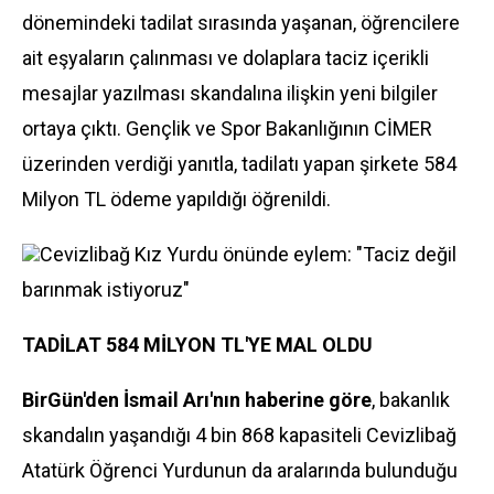
dönemindeki tadilat sırasında yaşanan, öğrencilere
ait eşyaların çalınması ve dolaplara taciz içerikli
mesajlar yazılması skandalına ilişkin yeni bilgiler
ortaya çıktı. Gençlik ve Spor Bakanlığının CİMER
üzerinden verdiği yanıtla, tadilatı yapan şirkete 584
Milyon TL ödeme yapıldığı öğrenildi.
Cevizlibağ Kız Yurdu önünde eylem: "Taciz değil
barınmak istiyoruz"
TADİLAT 584 MİLYON TL'YE MAL OLDU
BirGün'den İsmail Arı'nın
haberine göre
, bakanlık
skandalın yaşandığı 4 bin 868 kapasiteli Cevizlibağ
Atatürk Öğrenci Yurdunun da aralarında bulunduğu