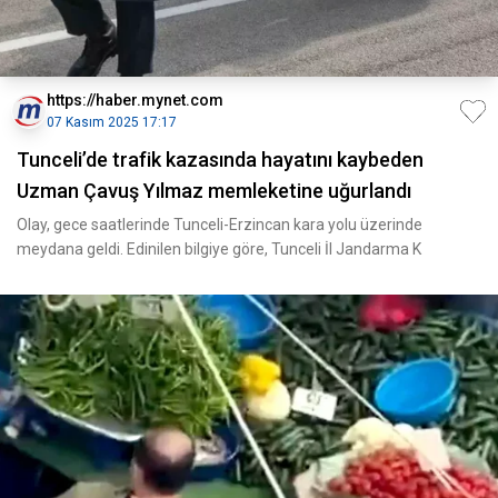
https://haber.mynet.com
07 Kasım 2025 17:17
Tunceli’de trafik kazasında hayatını kaybeden
Uzman Çavuş Yılmaz memleketine uğurlandı
Olay, gece saatlerinde Tunceli-Erzincan kara yolu üzerinde
meydana geldi. Edinilen bilgiye göre, Tunceli İl Jandarma K