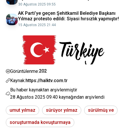
30 Ağustos 2025 09:55
AK Parti’ye geçen Şehitkamil Belediye Başkanı
Yılmaz protesto edildi: Siyasi hırsızlık yapmıştır!
15 Ağustos 2025 21:44
202
Görüntülenme:
Kaynak:
https://halktv.com.tr
Bu haber kaynaktan arşivlenmiştir
28 Ağustos 2025 09:40
kaynağından arşivlendi
umut yılmaz
sürüyor yılmaz
sürülmüş ve
soruşturmada kovuşturmaya