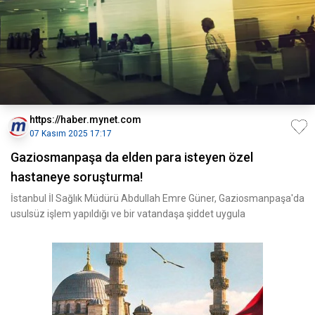
https://haber.mynet.com
07 Kasım 2025 17:17
Gaziosmanpaşa da elden para isteyen özel
hastaneye soruşturma!
İstanbul İl Sağlık Müdürü Abdullah Emre Güner, Gaziosmanpaşa'da
usulsüz işlem yapıldığı ve bir vatandaşa şiddet uygula