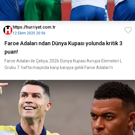
https://hurriyet.com.tr
12 Ekim 2025 20:56
Faroe Adaları ndan Dünya Kupası yolunda kritik 3
puan!
Faroe Adaları ile Çekya, 2026 Dünya Kupası Avrupa Elemeleri L
Grubu 7. hafta maçında karşı karşıya geldi.Faroe Adaları'n