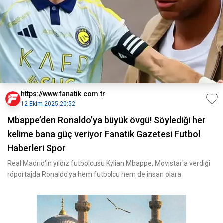
https://www.fanatik.com.tr
12 Ekim 2025 20:52
Mbappe’den Ronaldo’ya büyük övgü! Söylediği her
kelime bana güç veriyor Fanatik Gazetesi Futbol
Haberleri Spor
Real Madrid'in yıldız futbolcusu Kylian Mbappe, Movistar'a verdiği
röportajda Ronaldo'ya hem futbolcu hem de insan olara