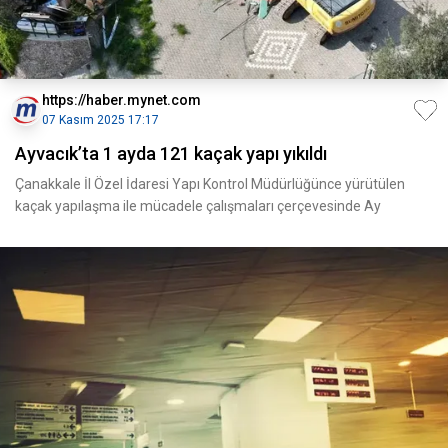
https://haber.mynet.com
07 Kasım 2025 17:17
Ayvacık’ta 1 ayda 121 kaçak yapı yıkıldı
Çanakkale İl Özel İdaresi Yapı Kontrol Müdürlüğünce yürütülen
kaçak yapılaşma ile mücadele çalışmaları çerçevesinde Ay