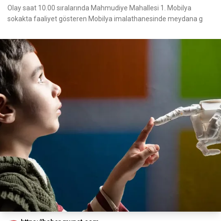
Olay saat 10.00 sıralarında Mahmudiye Mahallesi 1. Mobilya
sokakta faaliyet gösteren Mobilya imalathanesinde meydana g