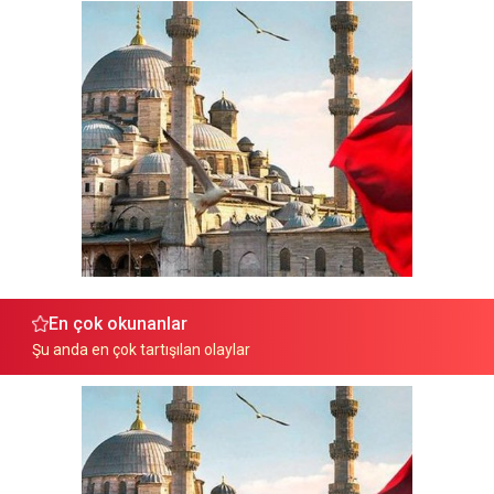
En çok okunanlar
Şu anda en çok tartışılan olaylar