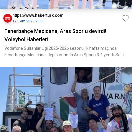
https://www.haberturk.com
12 Ekim 2025 20:50
Fenerbahçe Medicana, Aras Spor u devirdi!
Voleybol Haberleri
Vodafone Sultanlar Ligi 2025-2026 sezonu ilk hafta maçında
Fenerbahçe Medicana, deplasmanda Aras Spor'u 3-1 yendi. Salo