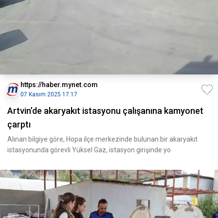
https://haber.mynet.com
07 Kasım 2025 17:17
Artvin’de akaryakıt istasyonu çalışanına kamyonet
çarptı
Alınan bilgiye göre, Hopa ilçe merkezinde bulunan bir akaryakıt
istasyonunda görevli Yüksel Gaz, istasyon girişinde yo