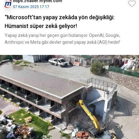
https://haber.mynet.com
07 Kasım 2025 17:17
“Microsoft’tan yapay zekâda yön değişikliği:
Hümanist süper zekâ geliyor!
Yapay zekâ yarışı her geçen gün hızlanıyor. OpenAI, Google,
Anthropic ve Meta gibi devler genel yapay zekâ (AGI) hedef