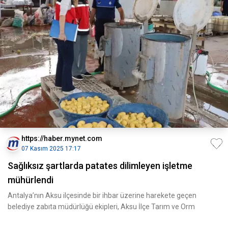
https://haber.mynet.com
07 Kasım 2025 17:17
Sağlıksız şartlarda patates dilimleyen işletme
mühürlendi
Antalya’nın Aksu ilçesinde bir ihbar üzerine harekete geçen
belediye zabıta müdürlüğü ekipleri, Aksu İlçe Tarım ve Orm