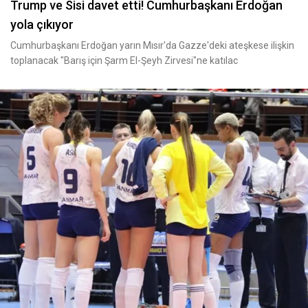
Trump ve Sisi davet etti! Cumhurbaşkanı Erdoğan
yola çıkıyor
Cumhurbaşkanı Erdoğan yarın Mısır'da Gazze'deki ateşkese ilişkin
toplanacak "Barış için Şarm El-Şeyh Zirvesi"ne katılac