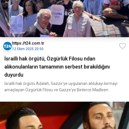
https://t24.com.tr
12 Ekim 2025 20:50
İsrailli hak örgütü, Özgürlük Filosu ndan
alıkonulanların tamamının serbest bırakıldığını
duyurdu
İsrailli hak örgütü Adalah, Gazze'ye uygulanan ablukayı kırmayı
amaçlayan Özgürlük Filosu ve Gazze'ye Binlerce Madleen