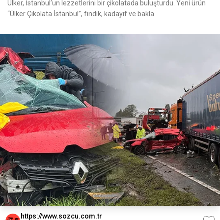
Ülker, İstanbul’un lezzetlerini bir çikolatada buluşturdu. Yeni ürün
“Ülker Çikolata İstanbul”, fındık, kadayıf ve bakla
https://www.sozcu.com.tr