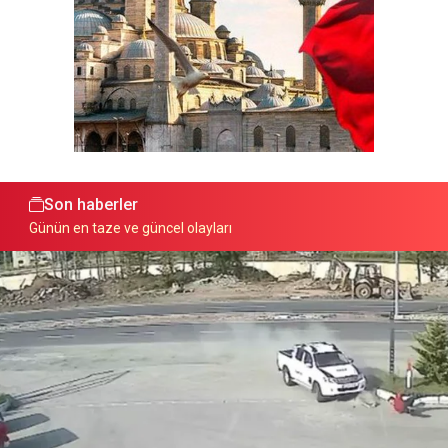
Son haberler
Günün en taze ve güncel olayları