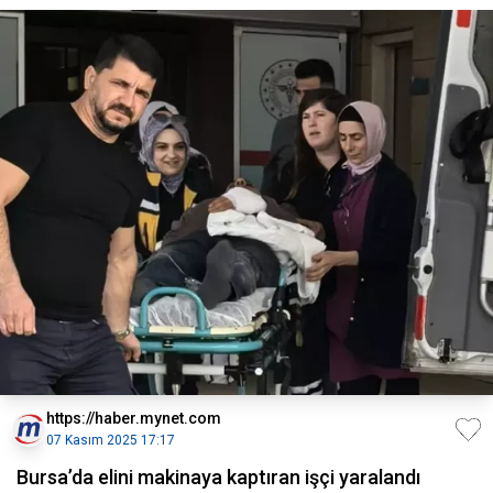
https://haber.mynet.com
07 Kasım 2025 17:17
Bursa’da elini makinaya kaptıran işçi yaralandı