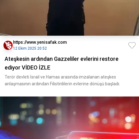
https://www.yenisafak.com
12 Ekim 2025 20:52
Ateşkesin ardından Gazzeliler evlerini restore
ediyor VİDEO İZLE
Terör devleti İsrail ve Hamas arasında imzalanan ateşkes
anlaşmasının ardından Filistinlilerin evlerine dönüşü başladı.