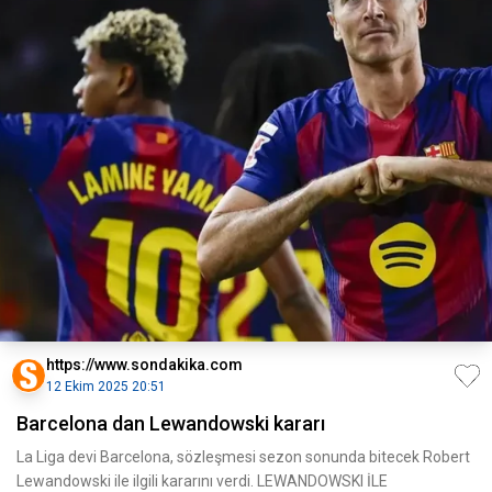
https://www.sondakika.com
12 Ekim 2025 20:51
Barcelona dan Lewandowski kararı
La Liga devi Barcelona, sözleşmesi sezon sonunda bitecek Robert
Lewandowski ile ilgili kararını verdi. LEWANDOWSKI İLE