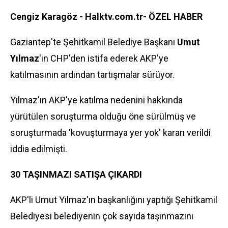
Cengiz Karagöz - Halktv.com.tr- ÖZEL HABER
Gaziantep'te Şehitkamil Belediye Başkanı
Umut
Yılmaz
'ın
CHP
'den istifa ederek AKP'ye
katılmasının ardından tartışmalar sürüyor.
Yılmaz'ın AKP'ye katılma nedenini hakkında
yürütülen soruşturma olduğu öne sürülmüş ve
soruşturmada 'kovuşturmaya yer yok' kararı verildi
iddia edilmişti.
30 TAŞINMAZI SATIŞA ÇIKARDI
AKP'li Umut Yılmaz'ın başkanlığını yaptığı Şehitkamil
Belediyesi belediyenin çok sayıda taşınmazını