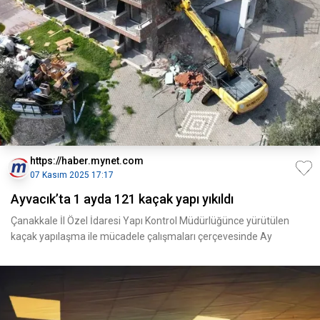
https://haber.mynet.com
07 Kasım 2025 17:17
Ayvacık’ta 1 ayda 121 kaçak yapı yıkıldı
Çanakkale İl Özel İdaresi Yapı Kontrol Müdürlüğünce yürütülen
kaçak yapılaşma ile mücadele çalışmaları çerçevesinde Ay