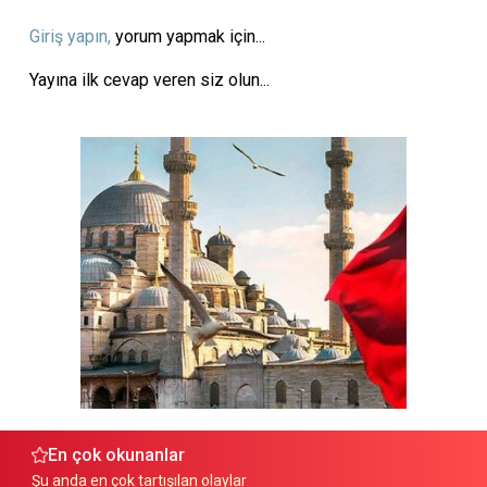
Giriş yapın,
yorum yapmak için...
Yayına ilk cevap veren siz olun...
En çok okunanlar
Şu anda en çok tartışılan olaylar