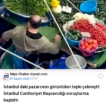
https://haber.mynet.com
07 Kasım 2025 17:17
İstanbul daki pazarcının görüntüleri tepki çekmişti!
İstanbul Cumhuriyet Başsavcılığı soruşturma
başlattı