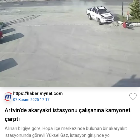
https://haber.mynet.com
07 Kasım 2025 17:17
Artvin’de akaryakıt istasyonu çalışanına kamyonet
çarptı
Alınan bilgiye göre, Hopa ilçe merkezinde bulunan bir akaryakıt
istasyonunda görevli Yüksel Gaz, istasyon girişinde yo