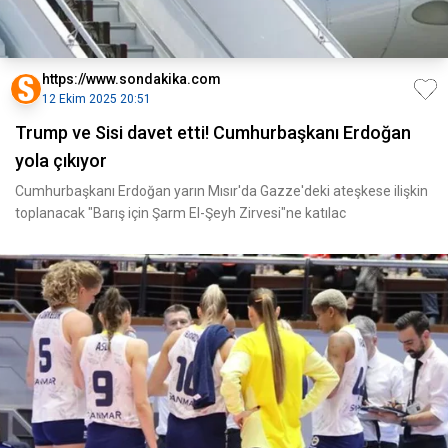
https://www.sondakika.com
12 Ekim 2025 20:51
Trump ve Sisi davet etti! Cumhurbaşkanı Erdoğan
yola çıkıyor
Cumhurbaşkanı Erdoğan yarın Mısır'da Gazze'deki ateşkese ilişkin
toplanacak "Barış için Şarm El-Şeyh Zirvesi"ne katılac