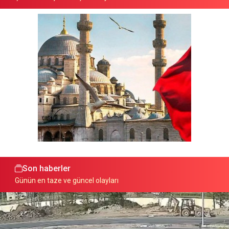
Son haberler
Günün en taze ve güncel olayları