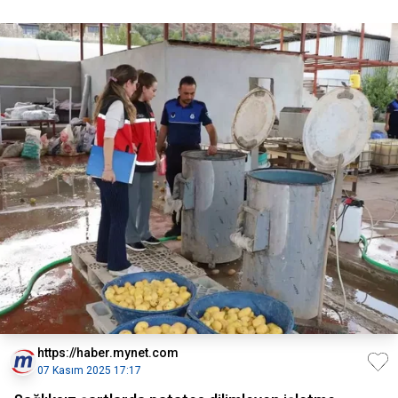
https://haber.mynet.com
07 Kasım 2025 17:17