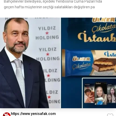
Bahçelievler Belediyesi, ilçedeki Yenibosna Cuma Pazarı'nda
geçen hafta müşterinin seçtiği salatalıkları değiştiren pa
https://www.yenisafak.com