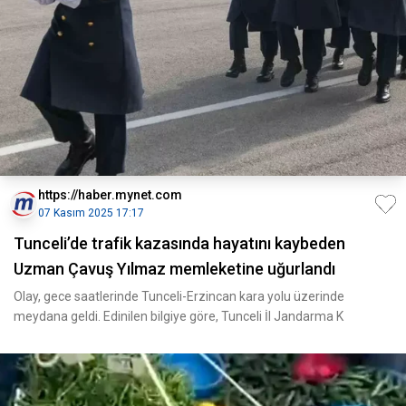
https://haber.mynet.com
07 Kasım 2025 17:17
Tunceli’de trafik kazasında hayatını kaybeden
Uzman Çavuş Yılmaz memleketine uğurlandı
Olay, gece saatlerinde Tunceli-Erzincan kara yolu üzerinde
meydana geldi. Edinilen bilgiye göre, Tunceli İl Jandarma K