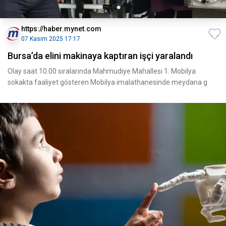
https://haber.mynet.com
07 Kasım 2025 17:17
Bursa’da elini makinaya kaptıran işçi yaralandı
Olay saat 10.00 sıralarında Mahmudiye Mahallesi 1. Mobilya
sokakta faaliyet gösteren Mobilya imalathanesinde meydana g