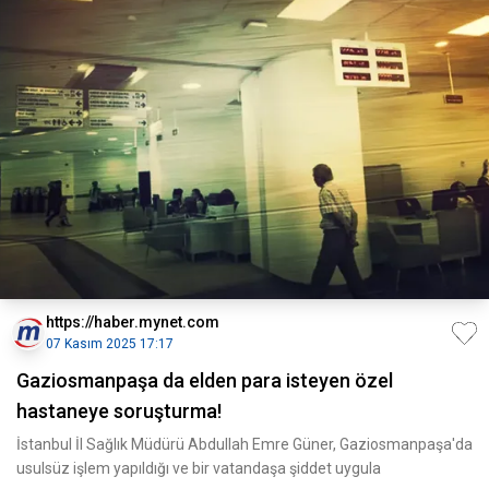
https://haber.mynet.com
07 Kasım 2025 17:17
Gaziosmanpaşa da elden para isteyen özel
hastaneye soruşturma!
İstanbul İl Sağlık Müdürü Abdullah Emre Güner, Gaziosmanpaşa'da
usulsüz işlem yapıldığı ve bir vatandaşa şiddet uygula