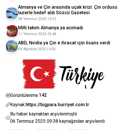
Almanya ve Çin arasında uçak krizi: Çin ordusu
lazerle hedef aldı Sözcü Gazetesi
08 Temmuz 2025 14:22
Milli takım Almanya ya acımadı
11 Temmuz 2025 20:48
ABD, Nvidia ya Çin e ihracat için lisans verdi
09 Ağustos 2025 14:55
142
Görüntülenme:
Kaynak:
https://bigpara.hurriyet.com.tr
Bu haber kaynaktan arşivlenmiştir
06 Temmuz 2025 09:38
kaynağından arşivlendi