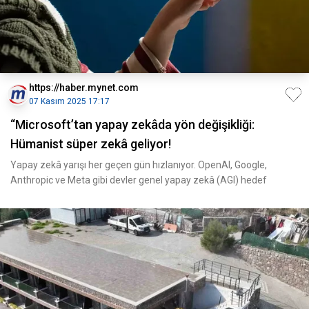
https://haber.mynet.com
07 Kasım 2025 17:17
“Microsoft’tan yapay zekâda yön değişikliği:
Hümanist süper zekâ geliyor!
Yapay zekâ yarışı her geçen gün hızlanıyor. OpenAI, Google,
Anthropic ve Meta gibi devler genel yapay zekâ (AGI) hedef