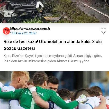
https://www.sozcu.com.tr
12 Ekim 2025 20:57
Rize de feci kaza! Otomobil tırın altında kaldı: 3 ölü
Sözcü Gazetesi
Kaza Rize'nin Çayeli ilçesinde meydana geldi. Alınan bilgiye göre,
Rize'den Artvin istikametine giden Ahmet Okumuş yöne