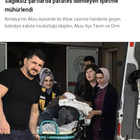
Sağlıksız şartlarda patates dilimleyen işletme
mühürlendi
Antalya’nın Aksu ilçesinde bir ihbar üzerine harekete geçen
belediye zabıta müdürlüğü ekipleri, Aksu İlçe Tarım ve Orm