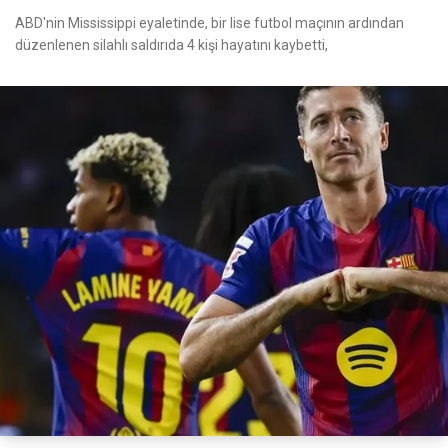
ABD'nin Mississippi eyaletinde, bir lise futbol maçının ardından
düzenlenen silahlı saldırıda 4 kişi hayatını kaybetti,