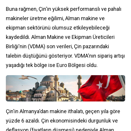
Buna rağmen, Çin'in yüksek performanslı ve pahalı
makineler üretme eğilimi, Alman makine ve
ekipman sektörünü olumsuz etkileyebileceği
kaydedildi. Alman Makine ve Ekipman Üreticileri
Birliği'nin (VDMA) son verileri, Çin pazarındaki
talebin düştüğünü gösteriyor. VDMA'nın sipariş artışı
yaşadığı tek bölge ise
Euro
Bölgesi oldu.
Çin
'in
Almanya
'dan makine ithalatı, geçen yıla göre
yüzde 6 azaldı. Çin ekonomisindeki durgunluk ve
deflasyon (fiyatların düşmesi) nedeniyle Alman