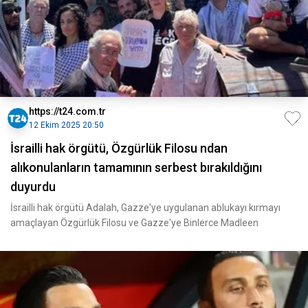
https://t24.com.tr
12 Ekim 2025 20:50
İsrailli hak örgütü, Özgürlük Filosu ndan
alıkonulanların tamamının serbest bırakıldığını
duyurdu
İsrailli hak örgütü Adalah, Gazze'ye uygulanan ablukayı kırmayı
amaçlayan Özgürlük Filosu ve Gazze'ye Binlerce Madleen