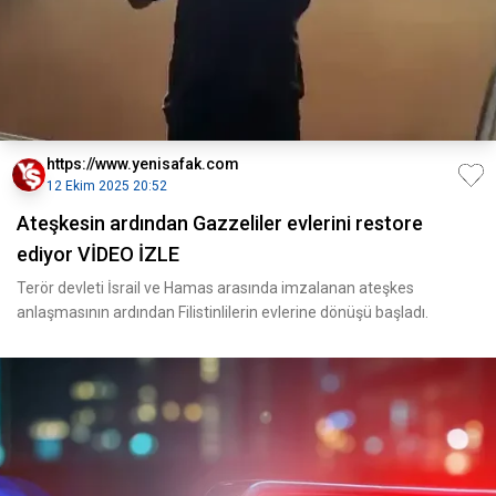
https://www.yenisafak.com
12 Ekim 2025 20:52
Ateşkesin ardından Gazzeliler evlerini restore
ediyor VİDEO İZLE
Terör devleti İsrail ve Hamas arasında imzalanan ateşkes
anlaşmasının ardından Filistinlilerin evlerine dönüşü başladı.