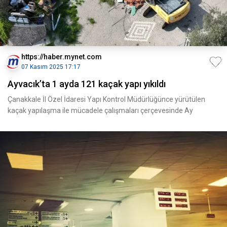
https://haber.mynet.com
07 Kasım 2025 17:17
Ayvacık’ta 1 ayda 121 kaçak yapı yıkıldı
Çanakkale İl Özel İdaresi Yapı Kontrol Müdürlüğünce yürütülen
kaçak yapılaşma ile mücadele çalışmaları çerçevesinde Ay