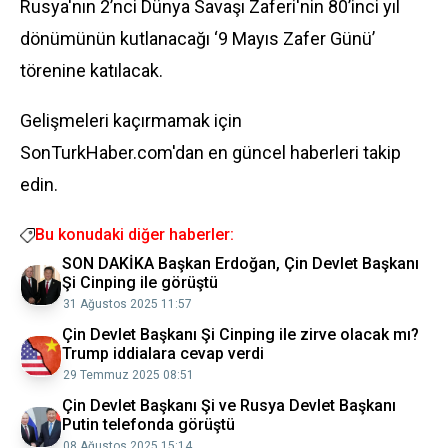
Rusya'nın 2’nci Dünya Savaşı Zaferi'nin 80’inci yıl
dönümünün kutlanacağı ‘9 Mayıs Zafer Günü’
törenine katılacak.
Gelişmeleri kaçırmamak için
SonTurkHaber.com'dan en güncel haberleri takip
edin.
Bu konudaki diğer haberler:
SON DAKİKA Başkan Erdoğan, Çin Devlet Başkanı
Şi Cinping ile görüştü
31 Ağustos 2025 11:57
Çin Devlet Başkanı Şi Cinping ile zirve olacak mı?
Trump iddialara cevap verdi
29 Temmuz 2025 08:51
Çin Devlet Başkanı Şi ve Rusya Devlet Başkanı
Putin telefonda görüştü
08 Ağustos 2025 15:14