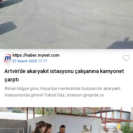
https://haber.mynet.com
07 Kasım 2025 17:17
Artvin’de akaryakıt istasyonu çalışanına kamyonet
çarptı
Alınan bilgiye göre, Hopa ilçe merkezinde bulunan bir akaryakıt
istasyonunda görevli Yüksel Gaz, istasyon girişinde yo