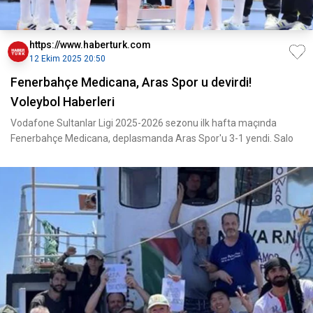
https://www.haberturk.com
12 Ekim 2025 20:50
Fenerbahçe Medicana, Aras Spor u devirdi!
Voleybol Haberleri
Vodafone Sultanlar Ligi 2025-2026 sezonu ilk hafta maçında
Fenerbahçe Medicana, deplasmanda Aras Spor'u 3-1 yendi. Salo