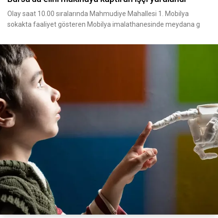
Olay saat 10.00 sıralarında Mahmudiye Mahallesi 1. Mobilya
sokakta faaliyet gösteren Mobilya imalathanesinde meydana g