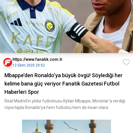
https://www.fanatik.com.tr
12 Ekim 2025 20:52
Mbappe’den Ronaldo’ya büyük övgü! Söylediği her
kelime bana güç veriyor Fanatik Gazetesi Futbol
Haberleri Spor
Real Madrid'in yıldız futbolcusu Kylian Mbappe, Movistar'a verdiği
röportajda Ronaldo'ya hem futbolcu hem de insan olara