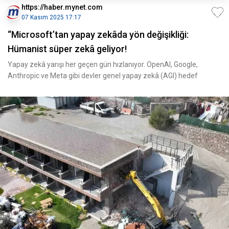
https://haber.mynet.com
07 Kasım 2025 17:17
“Microsoft’tan yapay zekâda yön değişikliği:
Hümanist süper zekâ geliyor!
Yapay zekâ yarışı her geçen gün hızlanıyor. OpenAI, Google,
Anthropic ve Meta gibi devler genel yapay zekâ (AGI) hedef