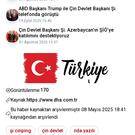
ABD Başkanı Trump ile Çin Devlet Başkanı Şi
telefonda görüştü
19 Eylül 2025 16:40
Çin Devlet Başkanı Şi: Azerbaycan’ın ŞİÖ’ye
katılımını destekliyoruz
31 Ağustos 2025 15:37
170
Görüntülenme:
Kaynak:
https://www.dha.com.tr
Bu haber kaynaktan arşivlenmiştir
08 Mayıs 2025 18:41
kaynağından arşivlendi
şi cinping
çin devlet
nda yazılı