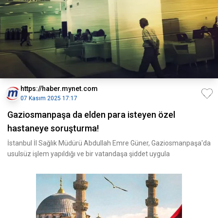
https://haber.mynet.com
07 Kasım 2025 17:17
Gaziosmanpaşa da elden para isteyen özel
hastaneye soruşturma!
İstanbul İl Sağlık Müdürü Abdullah Emre Güner, Gaziosmanpaşa'da
usulsüz işlem yapıldığı ve bir vatandaşa şiddet uygula