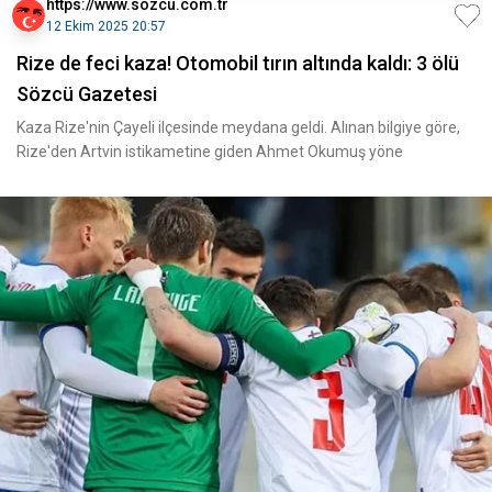
https://www.sozcu.com.tr
12 Ekim 2025 20:57
Rize de feci kaza! Otomobil tırın altında kaldı: 3 ölü
Sözcü Gazetesi
Kaza Rize'nin Çayeli ilçesinde meydana geldi. Alınan bilgiye göre,
Rize'den Artvin istikametine giden Ahmet Okumuş yöne