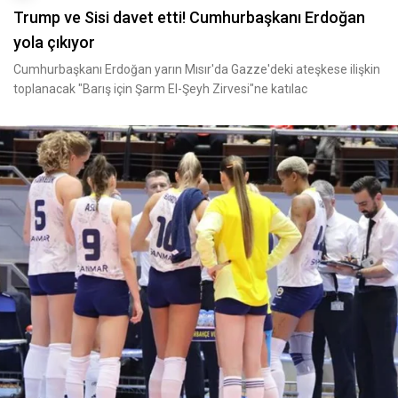
Trump ve Sisi davet etti! Cumhurbaşkanı Erdoğan
yola çıkıyor
Cumhurbaşkanı Erdoğan yarın Mısır'da Gazze'deki ateşkese ilişkin
toplanacak "Barış için Şarm El-Şeyh Zirvesi"ne katılac