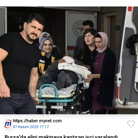
https://haber.mynet.com
07 Kasım 2025 17:17
Bursa’da elini makinaya kaptıran işçi yaralandı