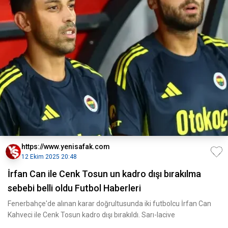
https://www.yenisafak.com
12 Ekim 2025 20:48
İrfan Can ile Cenk Tosun un kadro dışı bırakılma
sebebi belli oldu Futbol Haberleri
Fenerbahçe'de alınan karar doğrultusunda iki futbolcu İrfan Can
Kahveci ile Cenk Tosun kadro dışı bırakıldı. Sarı-lacive