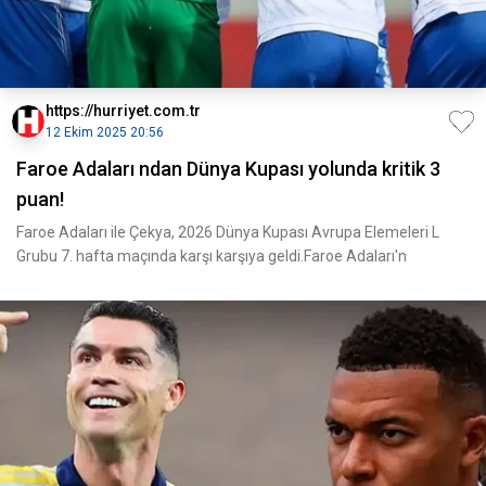
https://hurriyet.com.tr
12 Ekim 2025 20:56
Faroe Adaları ndan Dünya Kupası yolunda kritik 3
puan!
Faroe Adaları ile Çekya, 2026 Dünya Kupası Avrupa Elemeleri L
Grubu 7. hafta maçında karşı karşıya geldi.Faroe Adaları'n