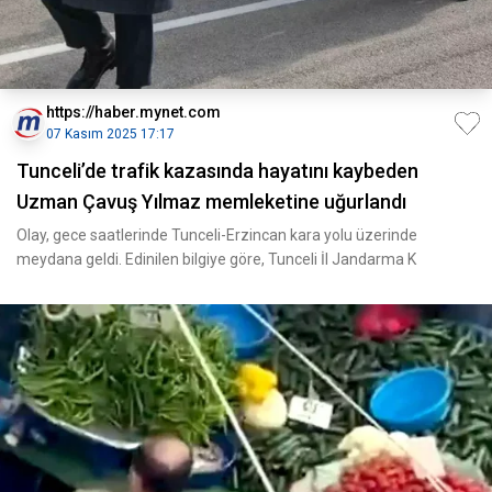
https://haber.mynet.com
07 Kasım 2025 17:17
Tunceli’de trafik kazasında hayatını kaybeden
Uzman Çavuş Yılmaz memleketine uğurlandı
Olay, gece saatlerinde Tunceli-Erzincan kara yolu üzerinde
meydana geldi. Edinilen bilgiye göre, Tunceli İl Jandarma K