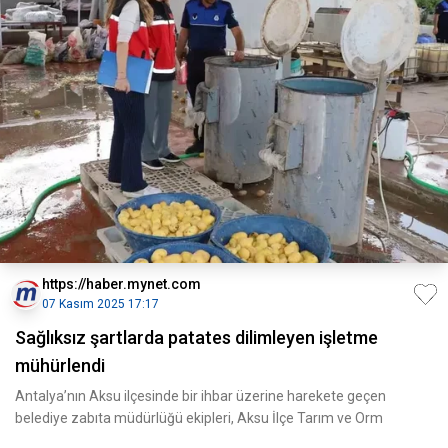
https://haber.mynet.com
07 Kasım 2025 17:17
Sağlıksız şartlarda patates dilimleyen işletme
mühürlendi
Antalya’nın Aksu ilçesinde bir ihbar üzerine harekete geçen
belediye zabıta müdürlüğü ekipleri, Aksu İlçe Tarım ve Orm