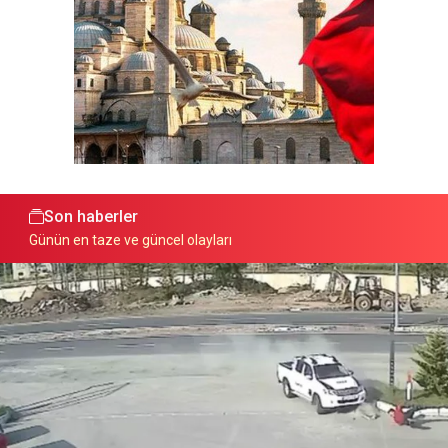
Son haberler
Günün en taze ve güncel olayları