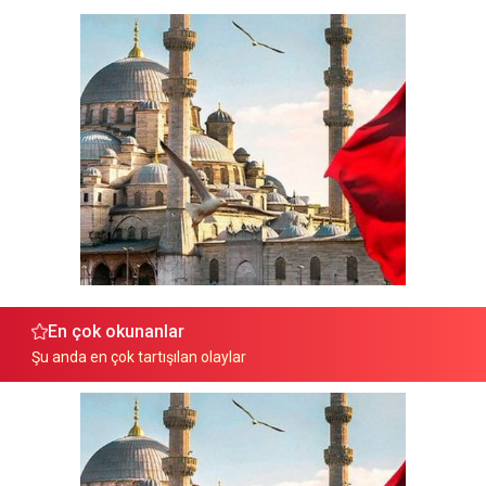
En çok okunanlar
Şu anda en çok tartışılan olaylar