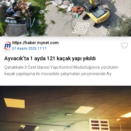
https://haber.mynet.com
07 Kasım 2025 17:17
Ayvacık’ta 1 ayda 121 kaçak yapı yıkıldı
Çanakkale İl Özel İdaresi Yapı Kontrol Müdürlüğünce yürütülen
kaçak yapılaşma ile mücadele çalışmaları çerçevesinde Ay