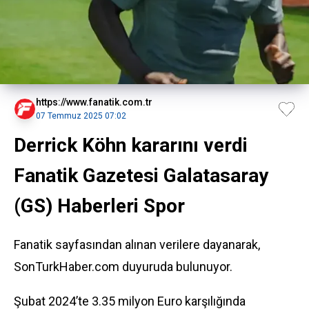
https://www.fanatik.com.tr
07 Temmuz 2025 07:02
Derrick Köhn kararını verdi
Fanatik Gazetesi Galatasaray
(GS) Haberleri Spor
Fanatik sayfasından alınan verilere dayanarak,
SonTurkHaber.com duyuruda bulunuyor.
Şubat 2024’te 3.35 milyon Euro karşılığında