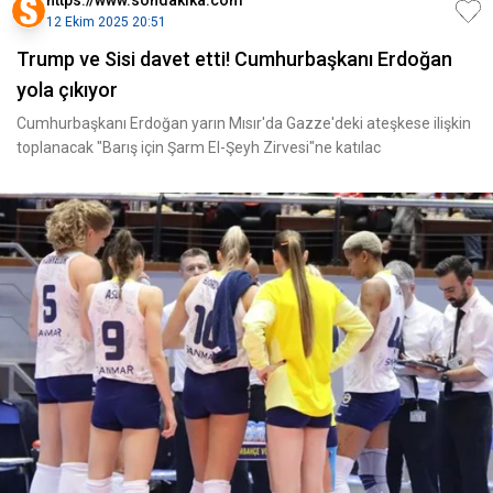
https://www.sondakika.com
12 Ekim 2025 20:51
Trump ve Sisi davet etti! Cumhurbaşkanı Erdoğan
yola çıkıyor
Cumhurbaşkanı Erdoğan yarın Mısır'da Gazze'deki ateşkese ilişkin
toplanacak "Barış için Şarm El-Şeyh Zirvesi"ne katılac