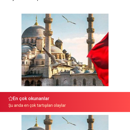
En çok okunanlar
Şu anda en çok tartışılan olaylar