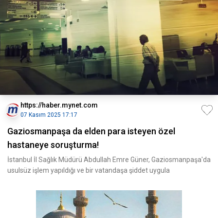
https://haber.mynet.com
07 Kasım 2025 17:17
Gaziosmanpaşa da elden para isteyen özel
hastaneye soruşturma!
İstanbul İl Sağlık Müdürü Abdullah Emre Güner, Gaziosmanpaşa'da
usulsüz işlem yapıldığı ve bir vatandaşa şiddet uygula