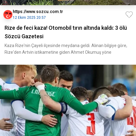
https://www.sozcu.com.tr
12 Ekim 2025 20:57
Rize de feci kaza! Otomobil tırın altında kaldı: 3 ölü
Sözcü Gazetesi
Kaza Rize'nin Çayeli ilçesinde meydana geldi. Alınan bilgiye göre,
Rize'den Artvin istikametine giden Ahmet Okumuş yöne