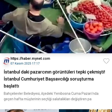
https://haber.mynet.com
07 Kasım 2025 17:17
İstanbul daki pazarcının görüntüleri tepki çekmişti!
İstanbul Cumhuriyet Başsavcılığı soruşturma
başlattı
Bahçelievler Belediyesi, ilçedeki Yenibosna Cuma Pazarı'nda
geçen hafta müşterinin seçtiği salatalıkları değiştiren pa