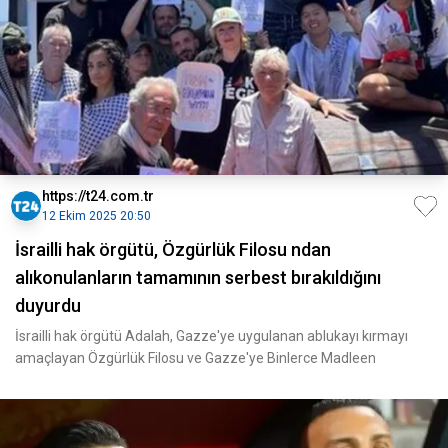
https://t24.com.tr
12 Ekim 2025 20:50
İsrailli hak örgütü, Özgürlük Filosu ndan
alıkonulanların tamamının serbest bırakıldığını
duyurdu
İsrailli hak örgütü Adalah, Gazze'ye uygulanan ablukayı kırmayı
amaçlayan Özgürlük Filosu ve Gazze'ye Binlerce Madleen