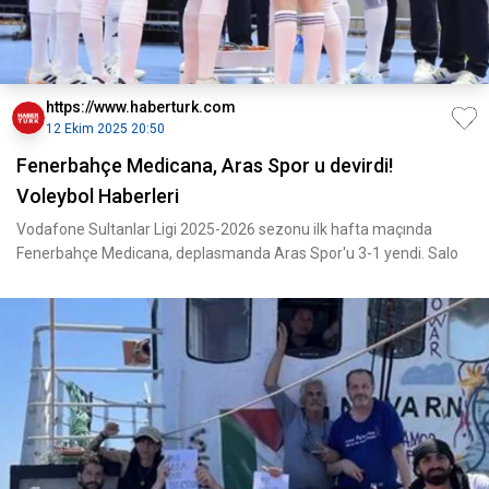
https://www.haberturk.com
12 Ekim 2025 20:50
Fenerbahçe Medicana, Aras Spor u devirdi!
Voleybol Haberleri
Vodafone Sultanlar Ligi 2025-2026 sezonu ilk hafta maçında
Fenerbahçe Medicana, deplasmanda Aras Spor'u 3-1 yendi. Salo