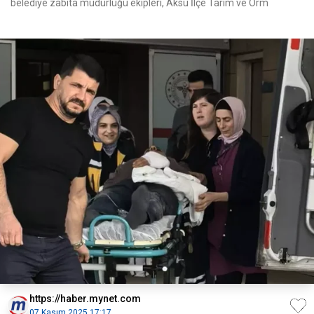
belediye zabıta müdürlüğü ekipleri, Aksu İlçe Tarım ve Orm
https://haber.mynet.com
07 Kasım 2025 17:17