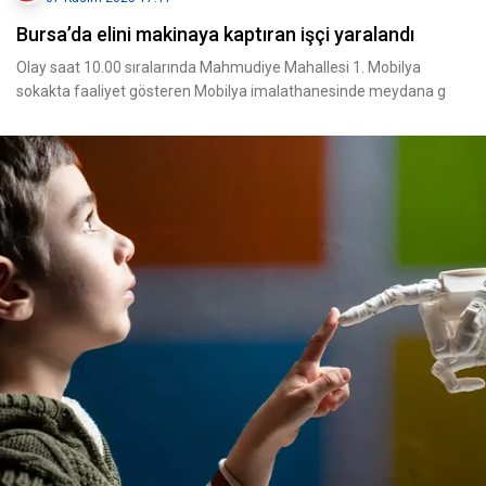
Bursa’da elini makinaya kaptıran işçi yaralandı
Olay saat 10.00 sıralarında Mahmudiye Mahallesi 1. Mobilya
sokakta faaliyet gösteren Mobilya imalathanesinde meydana g