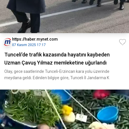
https://haber.mynet.com
07 Kasım 2025 17:17
Tunceli’de trafik kazasında hayatını kaybeden
Uzman Çavuş Yılmaz memleketine uğurlandı
Olay, gece saatlerinde Tunceli-Erzincan kara yolu üzerinde
meydana geldi. Edinilen bilgiye göre, Tunceli İl Jandarma K