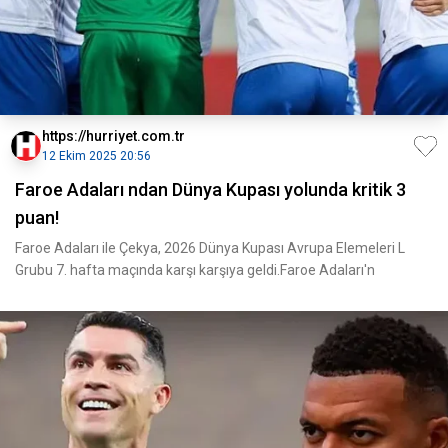
https://hurriyet.com.tr
12 Ekim 2025 20:56
Faroe Adaları ndan Dünya Kupası yolunda kritik 3
puan!
Faroe Adaları ile Çekya, 2026 Dünya Kupası Avrupa Elemeleri L
Grubu 7. hafta maçında karşı karşıya geldi.Faroe Adaları'n