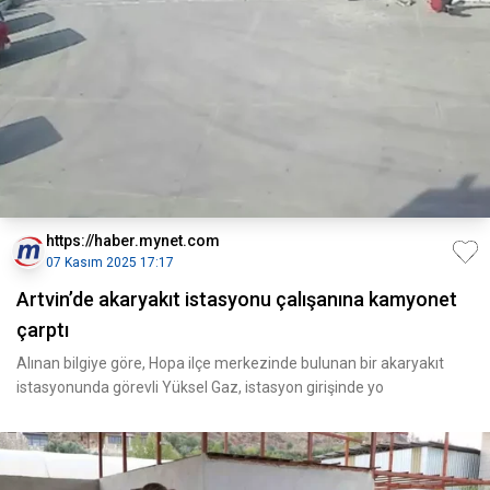
https://haber.mynet.com
07 Kasım 2025 17:17
Artvin’de akaryakıt istasyonu çalışanına kamyonet
çarptı
Alınan bilgiye göre, Hopa ilçe merkezinde bulunan bir akaryakıt
istasyonunda görevli Yüksel Gaz, istasyon girişinde yo