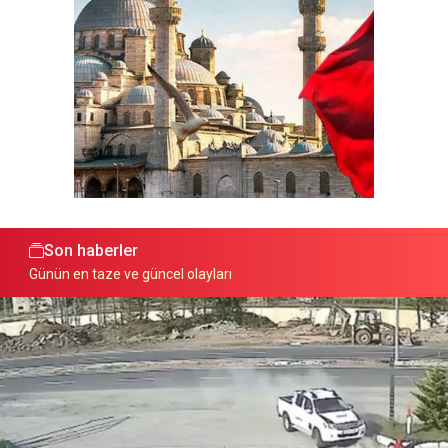
Son haberler
Günün en taze ve güncel olayları