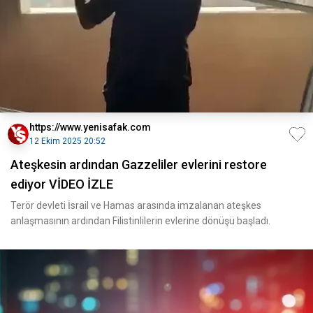
https://www.yenisafak.com
12 Ekim 2025 20:52
Ateşkesin ardından Gazzeliler evlerini restore
ediyor VİDEO İZLE
Terör devleti İsrail ve Hamas arasında imzalanan ateşkes
anlaşmasının ardından Filistinlilerin evlerine dönüşü başladı.