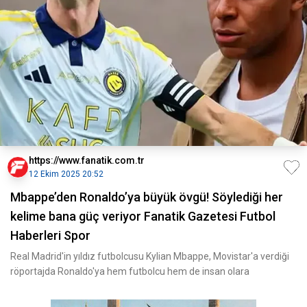
https://www.fanatik.com.tr
12 Ekim 2025 20:52
Mbappe’den Ronaldo’ya büyük övgü! Söylediği her
kelime bana güç veriyor Fanatik Gazetesi Futbol
Haberleri Spor
Real Madrid'in yıldız futbolcusu Kylian Mbappe, Movistar'a verdiği
röportajda Ronaldo'ya hem futbolcu hem de insan olara