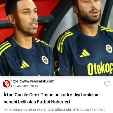
https://www.yenisafak.com
12 Ekim 2025 20:48
İrfan Can ile Cenk Tosun un kadro dışı bırakılma
sebebi belli oldu Futbol Haberleri
Fenerbahçe'de alınan karar doğrultusunda iki futbolcu İrfan Can