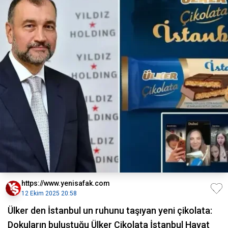
https://www.yenisafak.com
12 Ekim 2025 20:58
Ülker den İstanbul un ruhunu taşıyan yeni çikolata:
Dokuların buluştuğu Ülker Çikolata İstanbul Hayat