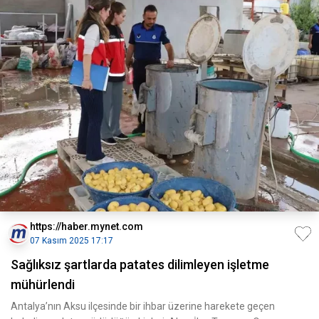
https://haber.mynet.com
07 Kasım 2025 17:17
Sağlıksız şartlarda patates dilimleyen işletme
mühürlendi
Antalya’nın Aksu ilçesinde bir ihbar üzerine harekete geçen