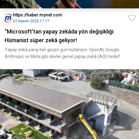
https://haber.mynet.com
07 Kasım 2025 17:17
“Microsoft’tan yapay zekâda yön değişikliği:
Hümanist süper zekâ geliyor!
Yapay zekâ yarışı her geçen gün hızlanıyor. OpenAI, Google,
Anthropic ve Meta gibi devler genel yapay zekâ (AGI) hedef