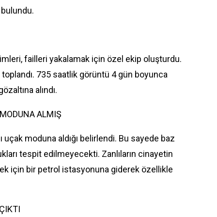
 bulundu.
mleri, failleri yakalamak için özel ekip oluşturdu.
 toplandı. 735 saatlik görüntü 4 gün boyunca
gözaltına alındı.
 MODUNA ALMIŞ
ını uçak moduna aldığı belirlendi. Bu sayede baz
kları tespit edilmeyecekti. Zanlıların cinayetin
k için bir petrol istasyonuna giderek özellikle
ÇIKTI