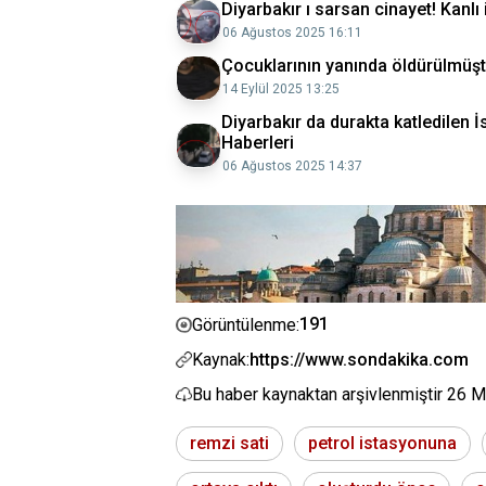
Diyarbakır ı sarsan cinayet! Kanlı 
06 Ağustos 2025 16:11
Çocuklarının yanında öldürülmüştü
14 Eylül 2025 13:25
Diyarbakır da durakta katledilen 
Haberleri
06 Ağustos 2025 14:37
191
Görüntülenme:
Kaynak:
https://www.sondakika.com
Bu haber kaynaktan arşivlenmiştir
26 M
remzi sati
petrol istasyonuna