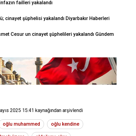
infazın failleri yakalandı
; cinayet şüphelisi yakalandı Diyarbakır Haberleri
İsmet Cesur un cinayet şüphelileri yakalandı Gündem
ayıs 2025 15:41
kaynağından arşivlendi
oğlu muhammed
oğlu kendine