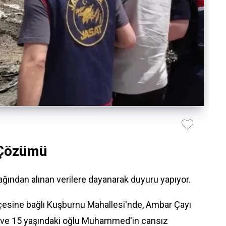
 Çözümü
ından alınan verilere dayanarak duyuru yapıyor.
çesine bağlı Kuşburnu Mahallesi'nde, Ambar Çayı
 ve 15 yaşındaki oğlu Muhammed'in cansız