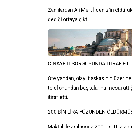
Zanlılardan
Ali Mert
İldeniz'in öldürü
dediği ortaya çıktı.
CİNAYETİ SORGUSUNDA İTİRAF ETT
Öte yandan, olayı başkasının üzerine
telefonundan başkalarına mesaj attığı
itiraf etti.
200 BİN LİRA YÜZÜNDEN ÖLDÜRMÜ
Maktul ile aralarında 200 bin TL ala