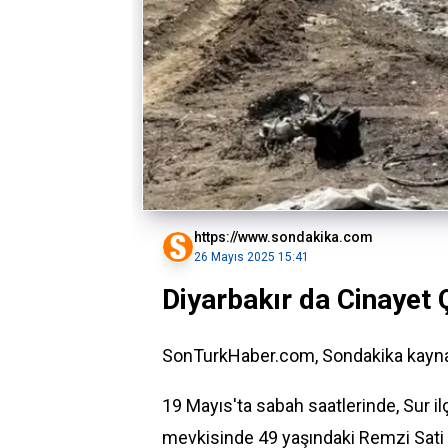
https://www.sondakika.com
26 Mayıs 2025 15:41
Diyarbakır da Cinayet
SonTurkHaber.com, Sondakika kaynağ
19 Mayıs
'ta sabah saatlerinde,
Sur
il
mevkisinde 49 yaşındaki Remzi Sati