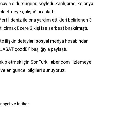
cayla öldürdüğünü söyledi. Zanlı, aracı kolonya
ok etmeye çalıştığını anlattı.
ert İldeniz ile ona yardım ettikleri belirlenen 3
rtı olmak üzere 3 kişi ise serbest bırakılmıştı.
e ilişkin detayları sosyal medya hesabından
JASAT
çözdü!" başlığıyla paylaştı.
takip etmek için SonTurkHaber.com'ı izlemeye
ve en güncel bilgileri sunuyoruz.
ayet ve İntihar