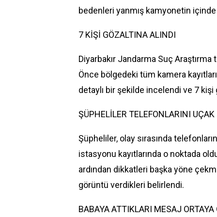
bedenleri yanmış kamyonetin içinde
7 KİŞİ GÖZALTINA ALINDI
Diyarbakır
Jandarma
Suç
Araştırma ti
Önce bölgedeki tüm kamera kayıtları
detaylı bir şekilde incelendi ve 7 kişi 
ŞÜPHELİLER TELEFONLARINI UÇAK
Şüpheliler, olay sırasında telefonlar
istasyonu kayıtlarında o noktada oldu
ardından dikkatleri başka yöne çekme
görüntü verdikleri belirlendi.
BABAYA ATTIKLARI MESAJ ORTAYA 