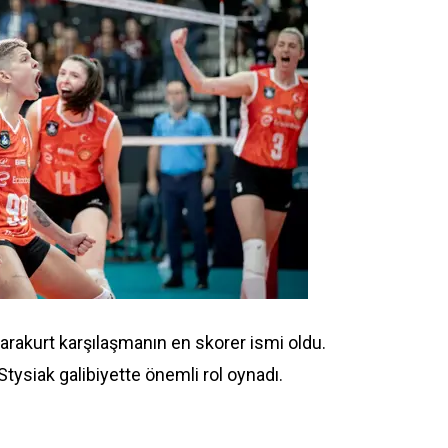
Karakurt karşılaşmanın en skorer ismi oldu.
tysiak galibiyette önemli rol oynadı.