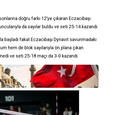
 sonlarına doğru farkı 12’ye çıkaran
Eczacıbaşı
ncularıyla da sayılar buldu ve seti 25-14 kazandı.
la başladı fakat Eczacıbaşı Dynavit savunmadaki
ücum hem de blok sayılarıyla ön plana çıkan
rmedi ve seti 25-18 maçı da 3-0 kazandı.