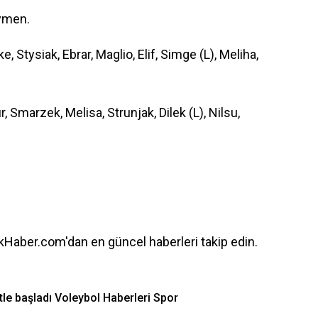
öymen.
e, Stysiak, Ebrar, Maglio, Elif, Simge (L), Meliha,
 Smarzek, Melisa, Strunjak, Dilek (L), Nilsu,
Haber.com'dan en güncel haberleri takip edin.
le başladı Voleybol Haberleri Spor