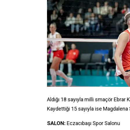
Aldığı 18 sayıyla milli smaçör Ebrar 
Kaydettiği 15 sayıyla ise Magdalena S
SALON:
Eczacıbaşı Spor Salonu