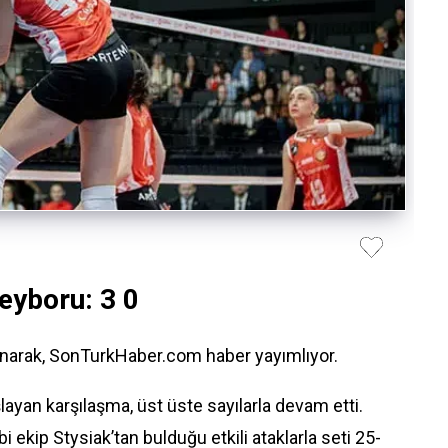
eyboru: 3 0
anarak, SonTurkHaber.com haber yayımlıyor.
layan karşılaşma, üst üste sayılarla devam etti.
ekip Stysiak’tan bulduğu etkili ataklarla seti 25-