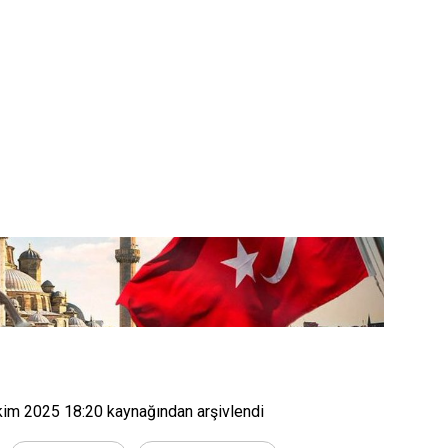
kim 2025 18:20
kaynağından arşivlendi