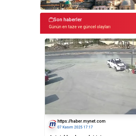
Son haberler
Günün en taze ve güncel olayları
https://haber.mynet.com
07 Kasım 2025 17:17