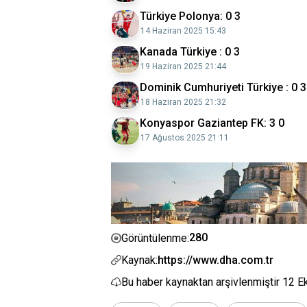
Türkiye Polonya: 0 3
14 Haziran 2025 15:43
Kanada Türkiye : 0 3
19 Haziran 2025 21:44
Dominik Cumhuriyeti Türkiye : 0 3
18 Haziran 2025 21:32
Konyaspor Gaziantep FK: 3 0
17 Ağustos 2025 21:11
280
Görüntülenme:
Kaynak:
https://www.dha.com.tr
Bu haber kaynaktan arşivlenmiştir
12 E