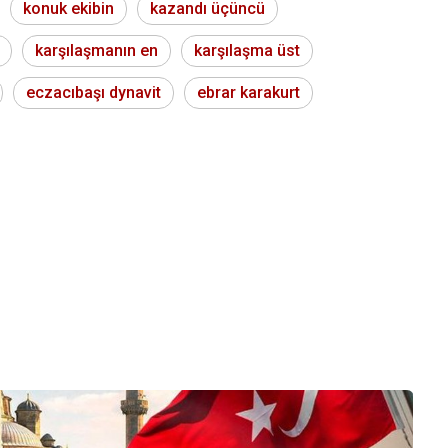
konuk ekibin
kazandı üçüncü
karşılaşmanın en
karşılaşma üst
eczacıbaşı dynavit
ebrar karakurt