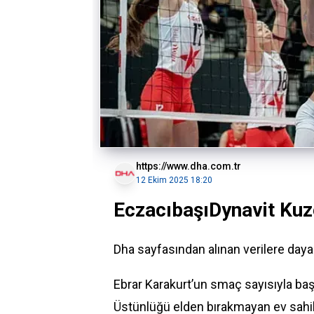
https://www.dha.com.tr
12 Ekim 2025 18:20
EczacıbaşıDynavit Kuz
Dha sayfasından alınan verilere day
Ebrar Karakurt
’un smaç sayısıyla baş
Üstünlüğü elden bırakmayan ev sahibi 