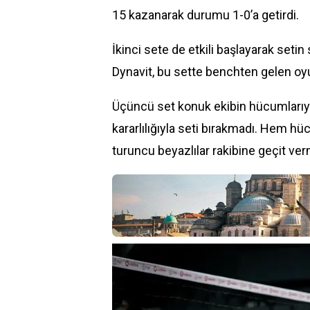
15 kazanarak durumu 1-0’a getirdi.
İkinci sete de etkili başlayarak setin
Dynavit
, bu sette benchten gelen oyu
Üçüncü set konuk ekibin hücumlarıy
kararlılığıyla seti bırakmadı. Hem h
turuncu beyazlılar rakibine geçit ve