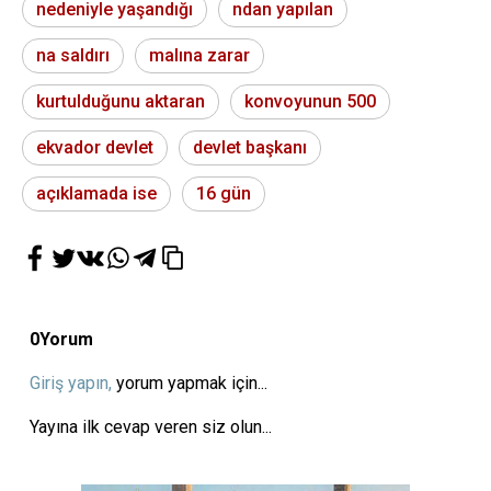
nedeniyle yaşandığı
ndan yapılan
na saldırı
malına zarar
kurtulduğunu aktaran
konvoyunun 500
ekvador devlet
devlet başkanı
açıklamada ise
16 gün
0
Yorum
Giriş yapın,
yorum yapmak için...
Yayına ilk cevap veren siz olun...