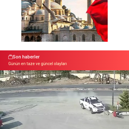
Son haberler
Günün en taze ve güncel olayları