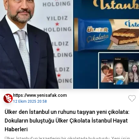
https://www.yenisafak.com
12 Ekim 2025 20:58
Ülker den İstanbul un ruhunu taşıyan yeni çikolata:
Dokuların buluştuğu Ülker Çikolata İstanbul Hayat
Haberleri
Ülker, İstanbul’un lezzetlerini bir çikolatada buluşturdu. Yeni ürün