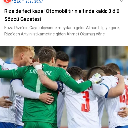
12 Ekim 2025 20:57
Rize de feci kaza! Otomobil tırın altında kaldı: 3 ölü
Sözcü Gazetesi
Kaza Rize'nin Çayeli ilçesinde meydana geldi. Alınan bilgiye göre,
Rize'den Artvin istikametine giden Ahmet Okumuş yöne