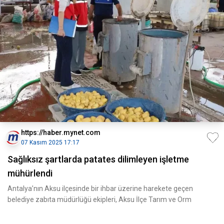
https://haber.mynet.com
07 Kasım 2025 17:17
Sağlıksız şartlarda patates dilimleyen işletme
mühürlendi
Antalya’nın Aksu ilçesinde bir ihbar üzerine harekete geçen
belediye zabıta müdürlüğü ekipleri, Aksu İlçe Tarım ve Orm