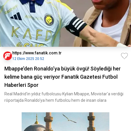
https://www.fanatik.com.tr
12 Ekim 2025 20:52
Mbappe’den Ronaldo’ya büyük övgü! Söylediği her
kelime bana güç veriyor Fanatik Gazetesi Futbol
Haberleri Spor
Real Madrid'in yıldız futbolcusu Kylian Mbappe, Movistar'a verdiği
röportajda Ronaldo'ya hem futbolcu hem de insan olara