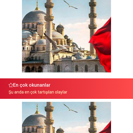
En çok okunanlar
Şu anda en çok tartışılan olaylar