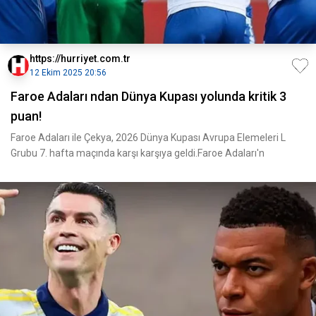
https://hurriyet.com.tr
12 Ekim 2025 20:56
Faroe Adaları ndan Dünya Kupası yolunda kritik 3
puan!
Faroe Adaları ile Çekya, 2026 Dünya Kupası Avrupa Elemeleri L
Grubu 7. hafta maçında karşı karşıya geldi.Faroe Adaları'n