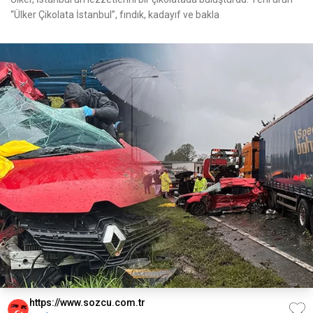
“Ülker Çikolata İstanbul”, fındık, kadayıf ve bakla
https://www.sozcu.com.tr