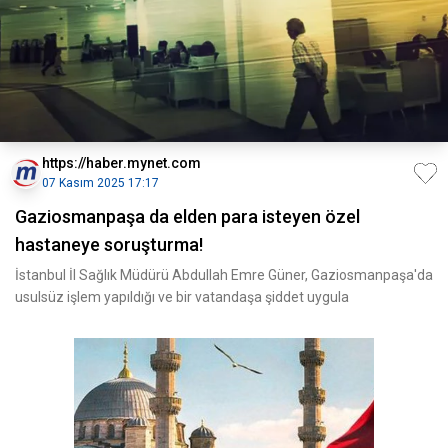
https://haber.mynet.com
07 Kasım 2025 17:17
Gaziosmanpaşa da elden para isteyen özel
hastaneye soruşturma!
İstanbul İl Sağlık Müdürü Abdullah Emre Güner, Gaziosmanpaşa'da
usulsüz işlem yapıldığı ve bir vatandaşa şiddet uygula