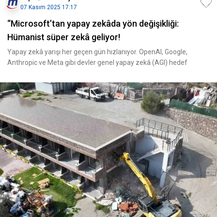
07 Kasım 2025 17:17
“Microsoft’tan yapay zekâda yön değişikliği:
Hümanist süper zekâ geliyor!
Yapay zekâ yarışı her geçen gün hızlanıyor. OpenAI, Google,
Anthropic ve Meta gibi devler genel yapay zekâ (AGI) hedef