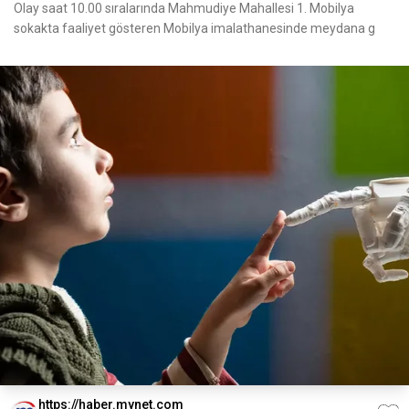
Olay saat 10.00 sıralarında Mahmudiye Mahallesi 1. Mobilya
sokakta faaliyet gösteren Mobilya imalathanesinde meydana g
https://haber.mynet.com