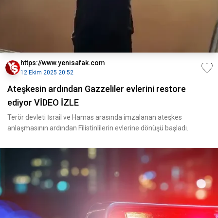
https://www.yenisafak.com
12 Ekim 2025 20:52
Ateşkesin ardından Gazzeliler evlerini restore
ediyor VİDEO İZLE
Terör devleti İsrail ve Hamas arasında imzalanan ateşkes
anlaşmasının ardından Filistinlilerin evlerine dönüşü başladı.