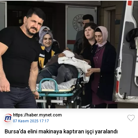
https://haber.mynet.com
07 Kasım 2025 17:17
Bursa’da elini makinaya kaptıran işçi yaralandı