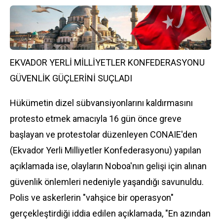
EKVADOR YERLİ MİLLİYETLER KONFEDERASYONU
GÜVENLİK GÜÇLERİNİ SUÇLADI
Hükümetin dizel sübvansiyonlarını kaldırmasını
protesto etmek amacıyla 16 gün önce greve
başlayan ve protestolar düzenleyen CONAIE'den
(Ekvador Yerli Milliyetler Konfederasyonu) yapılan
açıklamada ise, olayların Noboa'nın gelişi için alınan
güvenlik önlemleri nedeniyle yaşandığı savunuldu.
Polis
ve askerlerin "vahşice bir operasyon"
gerçekleştirdiği iddia edilen açıklamada, "En azından