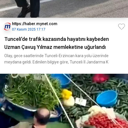
https://haber.mynet.com
07 Kasım 2025 17:17
Tunceli’de trafik kazasında hayatını kaybeden
Uzman Çavuş Yılmaz memleketine uğurlandı
Olay, gece saatlerinde Tunceli-Erzincan kara yolu üzerinde
meydana geldi. Edinilen bilgiye göre, Tunceli İl Jandarma K