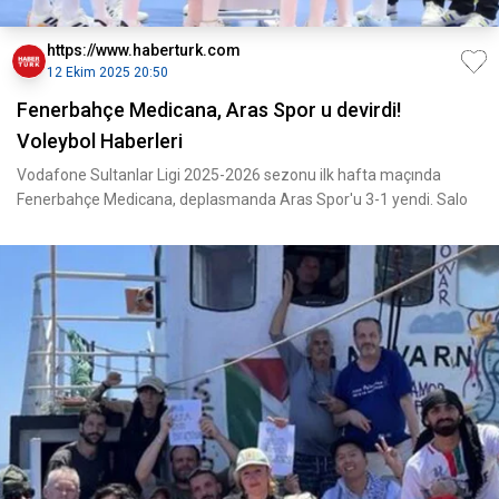
https://www.haberturk.com
12 Ekim 2025 20:50
Fenerbahçe Medicana, Aras Spor u devirdi!
Voleybol Haberleri
Vodafone Sultanlar Ligi 2025-2026 sezonu ilk hafta maçında
Fenerbahçe Medicana, deplasmanda Aras Spor'u 3-1 yendi. Salo