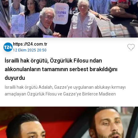
https://t24.com.tr
12 Ekim 2025 20:50
İsrailli hak örgütü, Özgürlük Filosu ndan
alıkonulanların tamamının serbest bırakıldığını
duyurdu
İsrailli hak örgütü Adalah, Gazze'ye uygulanan ablukayı kırmayı
amaçlayan Özgürlük Filosu ve Gazze'ye Binlerce Madleen