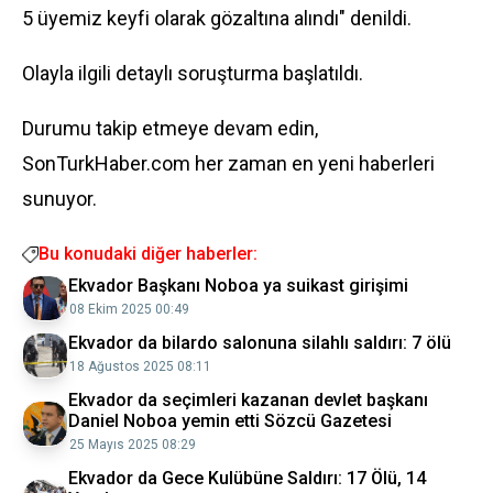
5 üyemiz keyfi olarak gözaltına alındı" denildi.
Olayla ilgili detaylı soruşturma başlatıldı.
Durumu takip etmeye devam edin,
SonTurkHaber.com her zaman en yeni haberleri
sunuyor.
Bu konudaki diğer haberler:
Ekvador Başkanı Noboa ya suikast girişimi
08 Ekim 2025 00:49
Ekvador da bilardo salonuna silahlı saldırı: 7 ölü
18 Ağustos 2025 08:11
Ekvador da seçimleri kazanan devlet başkanı
Daniel Noboa yemin etti Sözcü Gazetesi
25 Mayıs 2025 08:29
Ekvador da Gece Kulübüne Saldırı: 17 Ölü, 14