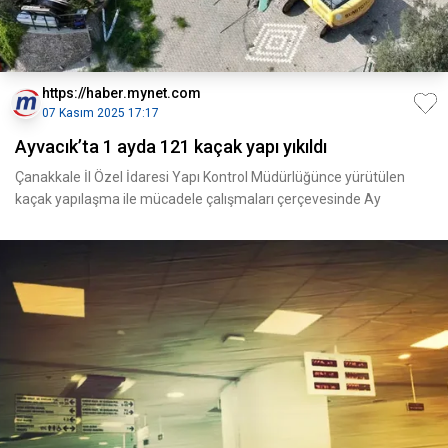
https://haber.mynet.com
07 Kasım 2025 17:17
Ayvacık’ta 1 ayda 121 kaçak yapı yıkıldı
Çanakkale İl Özel İdaresi Yapı Kontrol Müdürlüğünce yürütülen
kaçak yapılaşma ile mücadele çalışmaları çerçevesinde Ay