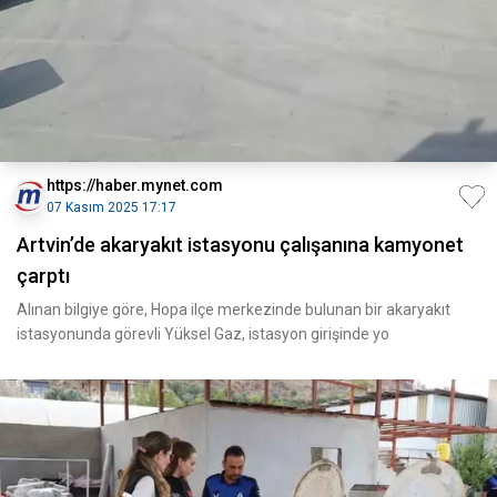
https://haber.mynet.com
07 Kasım 2025 17:17
Artvin’de akaryakıt istasyonu çalışanına kamyonet
çarptı
Alınan bilgiye göre, Hopa ilçe merkezinde bulunan bir akaryakıt
istasyonunda görevli Yüksel Gaz, istasyon girişinde yo