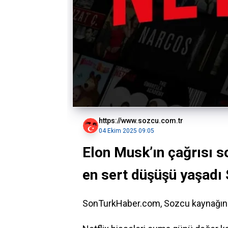
https://www.sozcu.com.tr
04 Ekim 2025 09:05
Elon Musk’ın çağrısı so
en sert düşüşü yaşadı
SonTurkHaber.com, Sozcu kaynağından