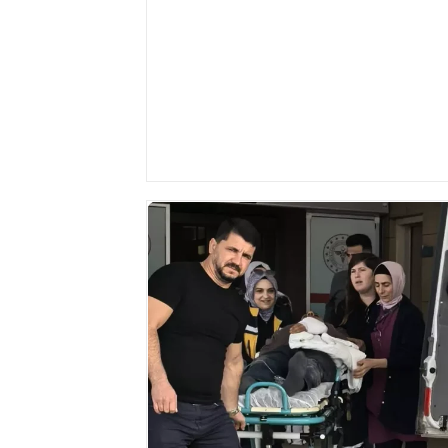
Yüksel Gaz, istasyon girişinde yo