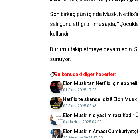
Son birkaç gün içinde Musk, Netflix’in
salı günü attığı bir mesajda, “Çocukları
kullandı.
Durumu takip etmeye devam edin, S
sunuyor.
Bu konudaki diğer haberler:
Elon Musk tan Netflix için abonelik
01 Ekim 2025 17:08
Netflix te skandal dizi! Elon Musk 
03 Ekim 2025 08:46
Elon Musk’ın siyasi mirası Kadir 
04 Haziran 2025 04:03
Elon Musk’ın Amacı Cumhuriyetçi