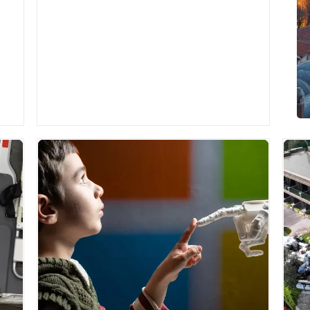
ekipleri, Aksu İlçe Tarım ve Orm