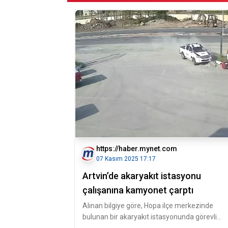
https://haber.mynet.com
07 Kasım 2025 17:17
Artvin’de akaryakıt istasyonu
çalışanına kamyonet çarptı
Alınan bilgiye göre, Hopa ilçe merkezinde
bulunan bir akaryakıt istasyonunda görevli