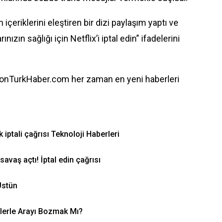
 içeriklerini eleştiren bir dizi paylaşım yaptı ve
nızın sağlığı için Netflix’i iptal edin” ifadelerini
onTurkHaber.com her zaman en yeni haberleri
 iptali çağrısı Teknoloji Haberleri
savaş açtı! İptal edin çağrısı
Üstün
lerle Arayı Bozmak Mı?