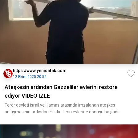
https://www.yenisafak.com
12 Ekim 2025 20:52
Ateşkesin ardından Gazzeliler evlerini restore
ediyor VİDEO İZLE
Terör devleti İsrail ve Hamas arasında imzalanan ateşkes
anlaşmasının ardından Filistinlilerin evlerine dönüşü başladı.