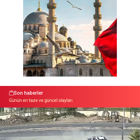
Son haberler
Günün en taze ve güncel olayları