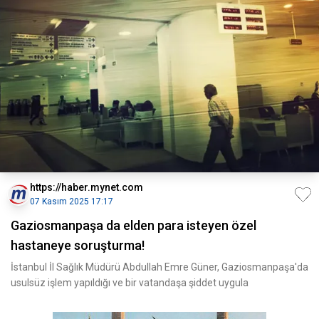
https://haber.mynet.com
07 Kasım 2025 17:17
Gaziosmanpaşa da elden para isteyen özel
hastaneye soruşturma!
İstanbul İl Sağlık Müdürü Abdullah Emre Güner, Gaziosmanpaşa'da
usulsüz işlem yapıldığı ve bir vatandaşa şiddet uygula