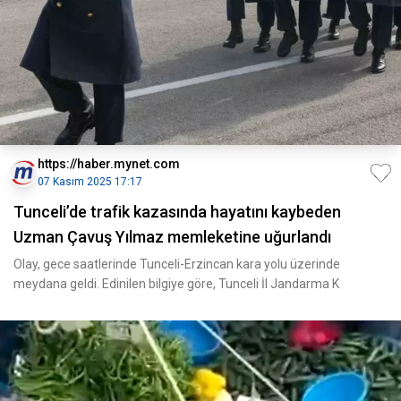
https://haber.mynet.com
07 Kasım 2025 17:17
Tunceli’de trafik kazasında hayatını kaybeden
Uzman Çavuş Yılmaz memleketine uğurlandı
Olay, gece saatlerinde Tunceli-Erzincan kara yolu üzerinde
meydana geldi. Edinilen bilgiye göre, Tunceli İl Jandarma K