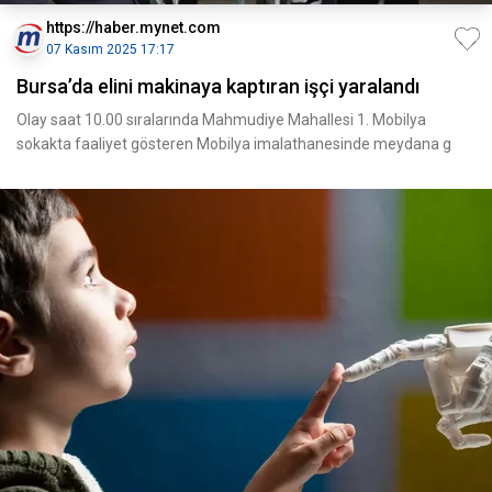
https://haber.mynet.com
07 Kasım 2025 17:17
Bursa’da elini makinaya kaptıran işçi yaralandı
Olay saat 10.00 sıralarında Mahmudiye Mahallesi 1. Mobilya
sokakta faaliyet gösteren Mobilya imalathanesinde meydana g