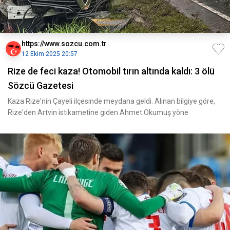
https://www.sozcu.com.tr
12 Ekim 2025 20:57
Rize de feci kaza! Otomobil tırın altında kaldı: 3 ölü
Sözcü Gazetesi
Kaza Rize'nin Çayeli ilçesinde meydana geldi. Alınan bilgiye göre,
Rize'den Artvin istikametine giden Ahmet Okumuş yöne