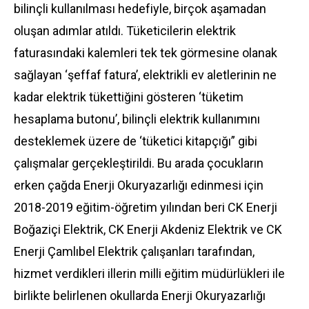
bilinçli kullanılması hedefiyle, birçok aşamadan
oluşan adımlar atıldı. Tüketicilerin elektrik
faturasındaki kalemleri tek tek görmesine olanak
sağlayan ‘şeffaf fatura’, elektrikli ev aletlerinin ne
kadar elektrik tükettiğini gösteren ‘tüketim
hesaplama butonu’, bilinçli elektrik kullanımını
desteklemek üzere de ‘tüketici kitapçığı” gibi
çalışmalar gerçekleştirildi. Bu arada çocukların
erken çağda Enerji Okuryazarlığı edinmesi için
2018-2019 eğitim-öğretim yılından beri CK Enerji
Boğaziçi Elektrik, CK Enerji Akdeniz Elektrik ve CK
Enerji Çamlıbel Elektrik çalışanları tarafından,
hizmet verdikleri illerin milli eğitim müdürlükleri ile
birlikte belirlenen okullarda Enerji Okuryazarlığı