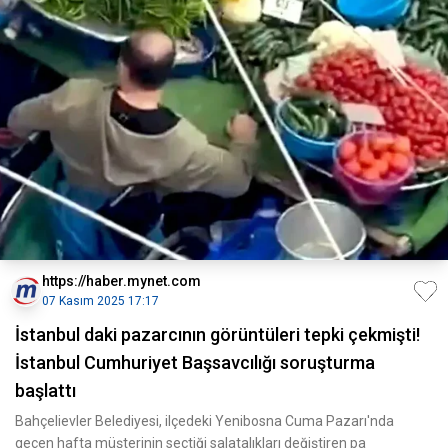
https://haber.mynet.com
07 Kasım 2025 17:17
İstanbul daki pazarcının görüntüleri tepki çekmişti!
İstanbul Cumhuriyet Başsavcılığı soruşturma
başlattı
Bahçelievler Belediyesi, ilçedeki Yenibosna Cuma Pazarı'nda
geçen hafta müşterinin seçtiği salatalıkları değiştiren pa