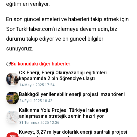
eğitimleri veriliyor.
En son güncellemeleri ve haberleri takip etmek için
SonTurkHaber.com'ı izlemeye devam edin, biz
durumu takip ediyor ve en güncel bilgileri
sunuyoruz.
Bu konudaki diğer haberler:
CK Enerji, Enerji Okuryazarlığı eğitimleri
kapsamında 2 bin öğrenciye ulaştı
14 Mayıs 2025 17:24
Balıklıgöl yenilenebilir enerji projesi imza töreni
24 Eylül 2025 10:42
Kalkınma Yolu Projesi Türkiye Irak enerji
anlaşmasına stratejik zemin hazırlıyor
31 Temmuz 2025 12:36
Kuveyt, 3,27 milyar dolarlık enerji santrali projesi