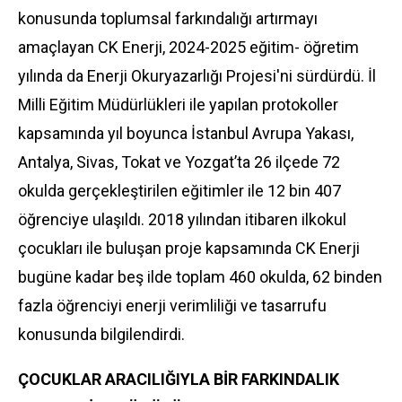
konusunda toplumsal farkındalığı artırmayı
amaçlayan CK Enerji, 2024-2025 eğitim- öğretim
yılında da Enerji Okuryazarlığı Projesi'ni sürdürdü. İl
Milli Eğitim Müdürlükleri ile yapılan protokoller
kapsamında yıl boyunca İstanbul Avrupa Yakası,
Antalya, Sivas, Tokat ve Yozgat’ta 26 ilçede 72
okulda gerçekleştirilen eğitimler ile 12 bin 407
öğrenciye ulaşıldı. 2018 yılından itibaren ilkokul
çocukları ile buluşan
proje
kapsamında CK Enerji
bugüne kadar beş ilde toplam 460 okulda, 62 binden
fazla öğrenciyi enerji verimliliği ve tasarrufu
konusunda bilgilendirdi.
ÇOCUKLAR ARACILIĞIYLA BİR FARKINDALIK