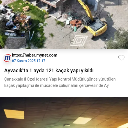
https://haber.mynet.com
07 Kasım 2025 17:17
Ayvacık’ta 1 ayda 121 kaçak yapı yıkıldı
Çanakkale İl Özel İdaresi Yapı Kontrol Müdürlüğünce yürütülen
kaçak yapılaşma ile mücadele çalışmaları çerçevesinde Ay