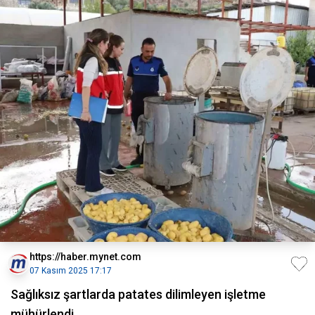
https://haber.mynet.com
07 Kasım 2025 17:17
Sağlıksız şartlarda patates dilimleyen işletme
mühürlendi