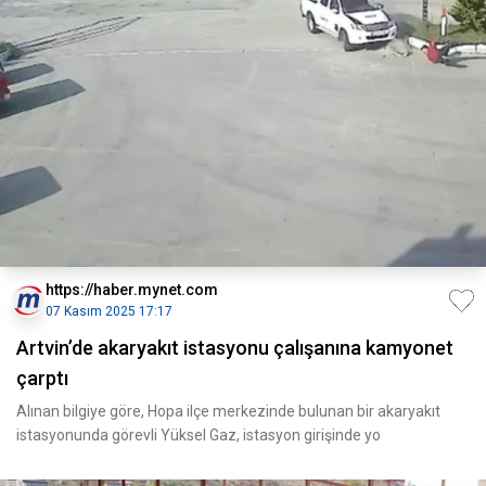
https://haber.mynet.com
07 Kasım 2025 17:17
Artvin’de akaryakıt istasyonu çalışanına kamyonet
çarptı
Alınan bilgiye göre, Hopa ilçe merkezinde bulunan bir akaryakıt
istasyonunda görevli Yüksel Gaz, istasyon girişinde yo