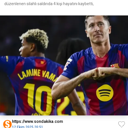
düzenlenen silahlı saldırıda 4 kişi hayatını kaybetti,
https://www.sondakika.com
12 Ekim 2025 20:51