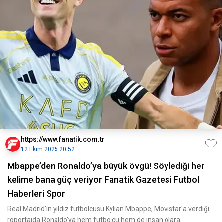
https://www.fanatik.com.tr
12 Ekim 2025 20:52
Mbappe’den Ronaldo’ya büyük övgü! Söylediği her
kelime bana güç veriyor Fanatik Gazetesi Futbol
Haberleri Spor
Real Madrid'in yıldız futbolcusu Kylian Mbappe, Movistar'a verdiği
röportajda Ronaldo'ya hem futbolcu hem de insan olara