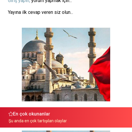
Giriş yapın,
yorum yapmak için...
Yayına ilk cevap veren siz olun...
En çok okunanlar
Şu anda en çok tartışılan olaylar