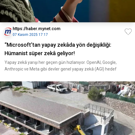
https://haber.mynet.com
07 Kasım 2025 17:17
“Microsoft’tan yapay zekâda yön değişikliği:
Hümanist süper zekâ geliyor!
Yapay zekâ yarışı her geçen gün hızlanıyor. OpenAI, Google,
Anthropic ve Meta gibi devler genel yapay zekâ (AGI) hedef