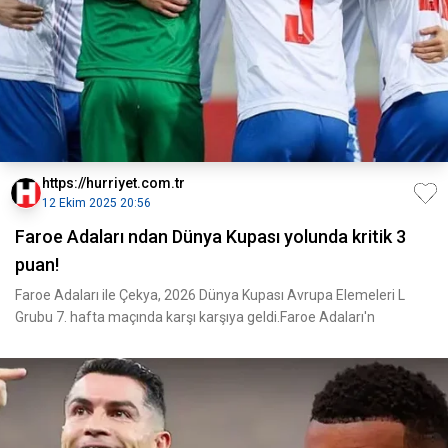
https://hurriyet.com.tr
12 Ekim 2025 20:56
Faroe Adaları ndan Dünya Kupası yolunda kritik 3
puan!
Faroe Adaları ile Çekya, 2026 Dünya Kupası Avrupa Elemeleri L
Grubu 7. hafta maçında karşı karşıya geldi.Faroe Adaları'n