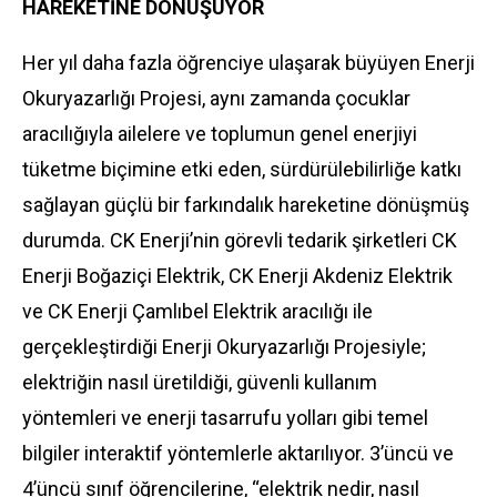
HAREKETİNE DÖNÜŞÜYOR
Her yıl daha fazla öğrenciye ulaşarak büyüyen Enerji
Okuryazarlığı Projesi, aynı zamanda çocuklar
aracılığıyla ailelere ve toplumun genel enerjiyi
tüketme biçimine etki eden, sürdürülebilirliğe katkı
sağlayan güçlü bir farkındalık hareketine dönüşmüş
durumda. CK Enerji’nin görevli tedarik şirketleri CK
Enerji Boğaziçi Elektrik, CK Enerji Akdeniz Elektrik
ve CK Enerji Çamlıbel Elektrik aracılığı ile
gerçekleştirdiği Enerji Okuryazarlığı Projesiyle;
elektriğin nasıl üretildiği, güvenli kullanım
yöntemleri ve enerji tasarrufu yolları gibi temel
bilgiler interaktif yöntemlerle aktarılıyor. 3’üncü ve
4’üncü sınıf öğrencilerine, “elektrik nedir, nasıl