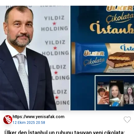
https://www.yenisafak.com
12 Ekim 2025 20:58
Ülker den İstanbul un ruhunu taşıyan yeni çikolata: