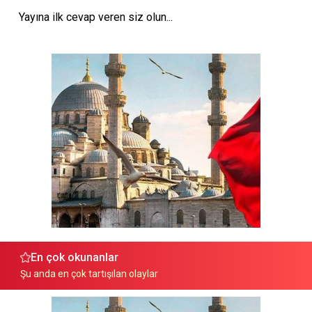
Yayına ilk cevap veren siz olun...
En çok okunanlar
Şu anda en çok tartışılan olaylar