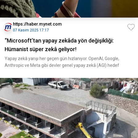
https://haber.mynet.com
07 Kasım 2025 17:17
“Microsoft’tan yapay zekâda yön değişikliği:
Hümanist süper zekâ geliyor!
Yapay zekâ yarışı her geçen gün hızlanıyor. OpenAI, Google,
Anthropic ve Meta gibi devler genel yapay zekâ (AGI) hedef