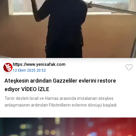
https://www.yenisafak.com
12 Ekim 2025 20:52
Ateşkesin ardından Gazzeliler evlerini restore
ediyor VİDEO İZLE
Terör devleti İsrail ve Hamas arasında imzalanan ateşkes
anlaşmasının ardından Filistinlilerin evlerine dönüşü başladı.