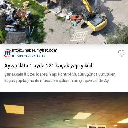
https://haber.mynet.com
07 Kasım 2025 17:17
Ayvacık’ta 1 ayda 121 kaçak yapı yıkıldı
Çanakkale İl Özel İdaresi Yapı Kontrol Müdürlüğünce yürütülen
kaçak yapılaşma ile mücadele çalışmaları çerçevesinde Ay