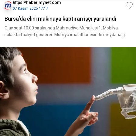
https://haber.mynet.com
07 Kasım 2025 17:17
Bursa’da elini makinaya kaptıran işçi yaralandı
Olay saat 10.00 sıralarında Mahmudiye Mahallesi 1. Mobilya
sokakta faaliyet gösteren Mobilya imalathanesinde meydana g