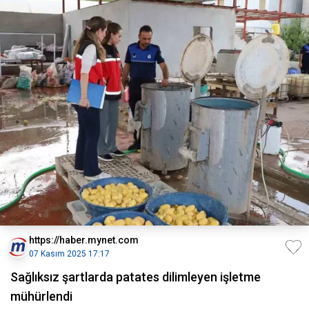
https://haber.mynet.com
07 Kasım 2025 17:17
Sağlıksız şartlarda patates dilimleyen işletme
mühürlendi