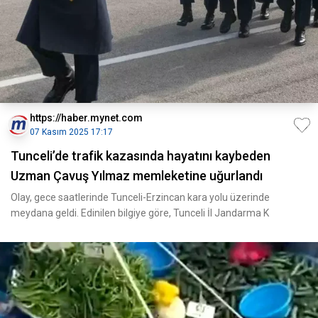
https://haber.mynet.com
07 Kasım 2025 17:17
Tunceli’de trafik kazasında hayatını kaybeden
Uzman Çavuş Yılmaz memleketine uğurlandı
Olay, gece saatlerinde Tunceli-Erzincan kara yolu üzerinde
meydana geldi. Edinilen bilgiye göre, Tunceli İl Jandarma K