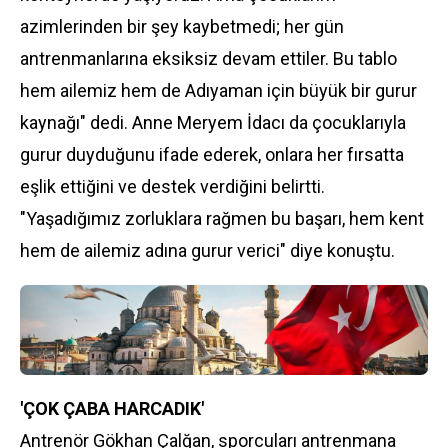
azimlerinden bir şey kaybetmedi; her gün
antrenmanlarına eksiksiz devam ettiler. Bu tablo
hem ailemiz hem de Adıyaman için büyük bir gurur
kaynağı" dedi. Anne Meryem İdacı da çocuklarıyla
gurur duyduğunu ifade ederek, onlara her fırsatta
eşlik ettiğini ve destek verdiğini belirtti.
"Yaşadığımız zorluklara rağmen bu başarı, hem kent
hem de ailemiz adına gurur verici" diye konuştu.
'ÇOK ÇABA HARCADIK'
Antrenör Gökhan Çalğan, sporcuları antrenmana