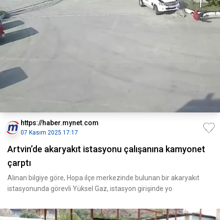
https://haber.mynet.com
07 Kasım 2025 17:17
Artvin’de akaryakıt istasyonu çalışanına kamyonet
çarptı
Alınan bilgiye göre, Hopa ilçe merkezinde bulunan bir akaryakıt
istasyonunda görevli Yüksel Gaz, istasyon girişinde yo