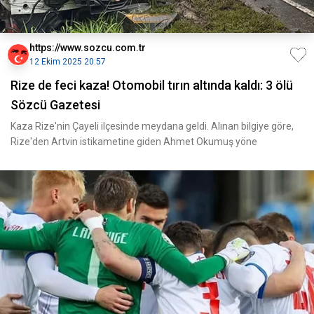
https://www.sozcu.com.tr
12 Ekim 2025 20:57
Rize de feci kaza! Otomobil tırın altında kaldı: 3 ölü
Sözcü Gazetesi
Kaza Rize'nin Çayeli ilçesinde meydana geldi. Alınan bilgiye göre,
Rize'den Artvin istikametine giden Ahmet Okumuş yöne