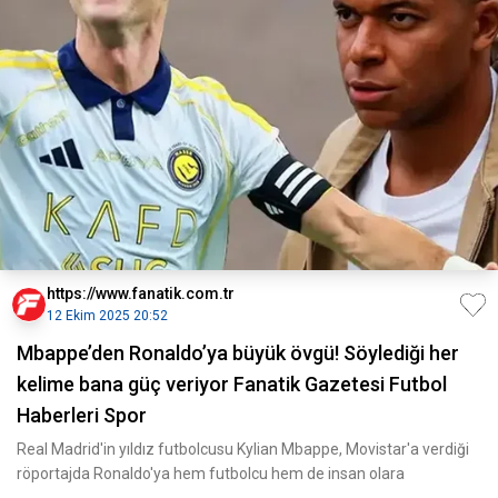
https://www.fanatik.com.tr
12 Ekim 2025 20:52
Mbappe’den Ronaldo’ya büyük övgü! Söylediği her
kelime bana güç veriyor Fanatik Gazetesi Futbol
Haberleri Spor
Real Madrid'in yıldız futbolcusu Kylian Mbappe, Movistar'a verdiği
röportajda Ronaldo'ya hem futbolcu hem de insan olara