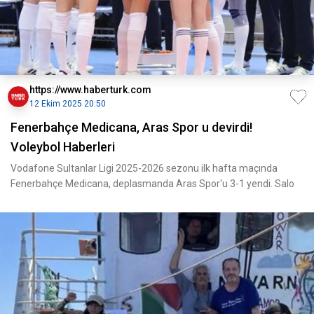
https://www.haberturk.com
12 Ekim 2025 20:50
Fenerbahçe Medicana, Aras Spor u devirdi!
Voleybol Haberleri
Vodafone Sultanlar Ligi 2025-2026 sezonu ilk hafta maçında
Fenerbahçe Medicana, deplasmanda Aras Spor'u 3-1 yendi. Salo