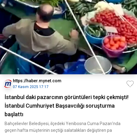
https://haber.mynet.com
07 Kasım 2025 17:17
İstanbul daki pazarcının görüntüleri tepki çekmişti!
İstanbul Cumhuriyet Başsavcılığı soruşturma
başlattı
Bahçelievler Belediyesi, ilçedeki Yenibosna Cuma Pazarı'nda
geçen hafta müşterinin seçtiği salatalıkları değiştiren pa