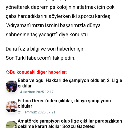
yönelterek deprem psikolojinin atlatmak için çok
çaba harcadıklarını söylerken iki sporcu kardeş
"Adıyaman'ımızın ismini başarımızla dünya
sahnesine taşıyacağız" diye konuştu.
Daha fazla bilgi ve son haberler için
SonTurkHaber.com'ı takip edin.
Bu konudaki diğer haberler:
Baba ve oğul Hakkari de şampiyon oldular, 2. Lig e
çıktılar
14 Haziran 2025 12:17
Fırtına Deresi’nden çıktılar, dünya şampiyonu
oldular
21 Temmuz 2025 07:21
Amatörde şampiyon olup lige çıktılar parasızlıktan
çekilme kararı aldılar Sözcü Gazetesi