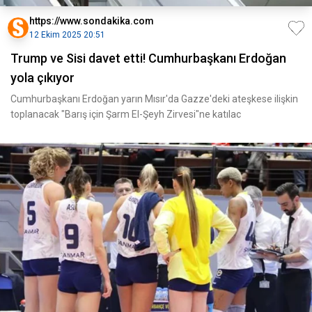
https://www.sondakika.com
12 Ekim 2025 20:51
Trump ve Sisi davet etti! Cumhurbaşkanı Erdoğan
yola çıkıyor
Cumhurbaşkanı Erdoğan yarın Mısır'da Gazze'deki ateşkese ilişkin
toplanacak "Barış için Şarm El-Şeyh Zirvesi"ne katılac