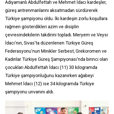
Adıyamanlı Abdulfettah ve Mehmet İdacı kardeşler,
güreş antrenmanlarını aksatmadan sürdürerek
Türkiye şampiyonu oldu. İki kardeşin zorlu koşullara
rağmen gösterdikleri azim ve disiplin
çevresindekilerin takdirini topladı. Meryem ve Veysi
İdacı'nın, Sivas'ta düzenlenen Türkiye Güreş
Federasyonu'nun Minikler Serbest, Grekoromen ve
Kadınlar Türkiye Güreş Şampiyonası'nda birinci olan
çocukları Abdulfettah İdacı (11) 30 kilogramda
Türkiye şampiyonluğunu kazanırken ağabeyi
Mehmet İdacı (12) ise 34 kilogramda Türkiye
şampiyonu unvanını aldı.