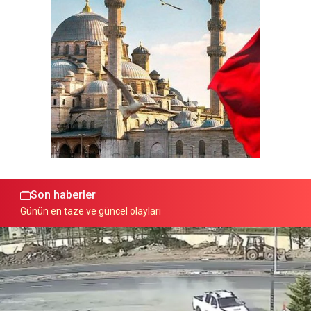
Son haberler
Günün en taze ve güncel olayları