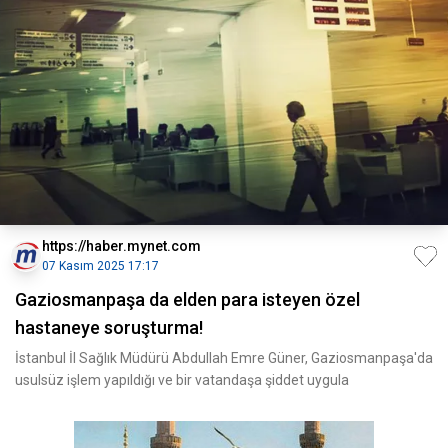
https://haber.mynet.com
07 Kasım 2025 17:17
Gaziosmanpaşa da elden para isteyen özel
hastaneye soruşturma!
İstanbul İl Sağlık Müdürü Abdullah Emre Güner, Gaziosmanpaşa'da
usulsüz işlem yapıldığı ve bir vatandaşa şiddet uygula