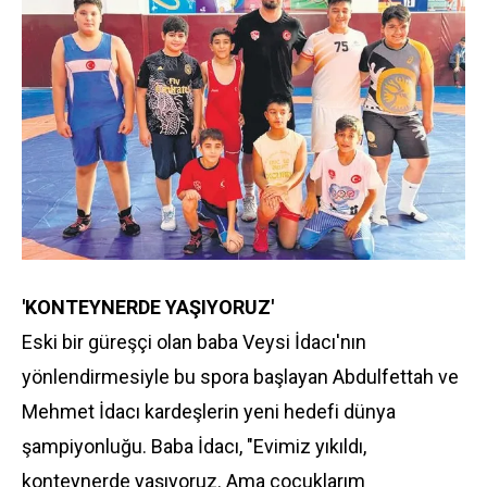
'KONTEYNERDE YAŞIYORUZ'
Eski bir güreşçi olan baba Veysi İdacı'nın
yönlendirmesiyle bu spora başlayan Abdulfettah ve
Mehmet İdacı kardeşlerin yeni hedefi dünya
şampiyonluğu. Baba İdacı, "Evimiz yıkıldı,
konteynerde yaşıyoruz. Ama çocuklarım