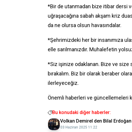
*Bir de utanmadan bize itibar dersi 
uğraşacağına sabah akşam kriz duasın
da ne olursa olsun havasındalar.
*Şehrimizdeki her bir insanımıza ul
elle sarılmanızdır. Muhalefetin yols
*Siz işinize odaklanan. Bize ve size s
bırakalım. Biz bir olarak beraber olara
ilerleyeceğiz.
Önemli haberleri ve güncellemeleri 
Bu konudaki diğer haberler:
Volkan Demirel den Bilal Erdoğan
03 Haziran 2025 11:22