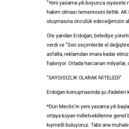
"Yeni yasama yılı boyunca siyasete n
hakim olması temennisini ilettik. AK 
oluşmasına öncülük edeceğimizin altın
Öte yandan Erdoğan, belediye yönetim
verdi ve "Son seçimlerde el değişti
asfalta, reklamdan imara kadar eliniz
fışkırıyor. Ortada harcanan milyarlar,
"SAYGISIZLIK OLARAK NİTELEDİ"
Erdoğan konuşmasında şu ifadeleri k
*Dün Meclis'in yeni yasama yılı başl
ortaya koyan milletvekillerine genel
kıymetli buluyoruz. Tabii ana muhale