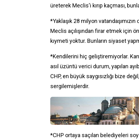
üreterek Meclis'i kırıp kaçması, bunla
*Yaklaşık 28 milyon vatandaşımızın 
Meclis açılışından firar etmek için 
kıymeti yoktur. Bunların siyaset yapm
*Kendilerini hiç geliştiremiyorlar. K
asıl üzüntü verici durum, yapılan ayı
CHP, en büyük saygısızlığı bize değil,
sergilemişlerdir.
*CHP ortaya saçılan belediyeleri s