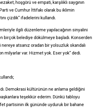
ezaket, hoşgörü ve empati, karşılıklı saygının
Parti ve Cumhur İttifakı olarak bu iklimin
ı çizdik" ifadelerini kullandı.
leriyle ilgili düzenleme yapılacağının sinyalini
ren birçok belediye dökülmeye başladı. Konserden
i nereye atsanız oradan bir yolsuzluk skandalı
 on milyarlar var. Hizmet yok. Eser yok" dedi.
ullandı;
adı. Demokrasi kültürünün ne anlama geldiğini
 başkanlara teşekkür ederim. Dünkü tabloyu
fet partisinin ilk gününde uyduruk bir bahane