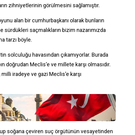
rın zihniyetlerinin görülmesini sağlamıştır.
oyunu alan bir cumhurbaşkanı olarak bunların
öne sürdükleri saçmalıkların bizim nazarımızda
a tarzı böyle.
antin solculuğu havasından çıkamıyorlar. Burada
bın doğrudan Meclis'e ve millete karşı olmasıdır.
 milli iradeye ve gazi Meclis'e karşı
oyup soğana çeviren suç örgütünün vesayetinden