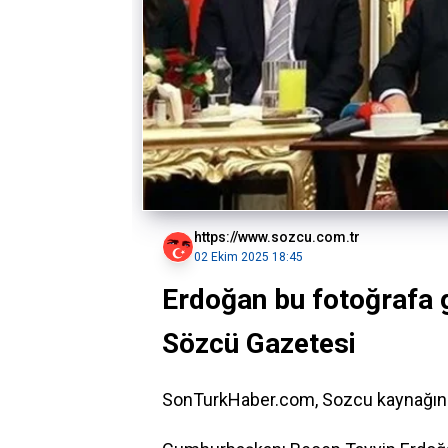
https://www.sozcu.com.tr
02 Ekim 2025 18:45
Erdoğan bu fotoğrafa 
Sözcü Gazetesi
SonTurkHaber.com, Sozcu kaynağında