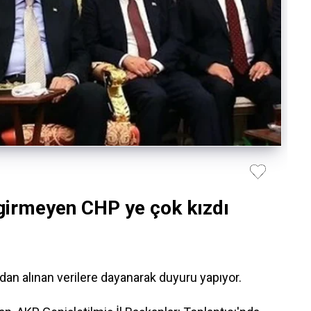
girmeyen CHP ye çok kızdı
n alınan verilere dayanarak duyuru yapıyor.