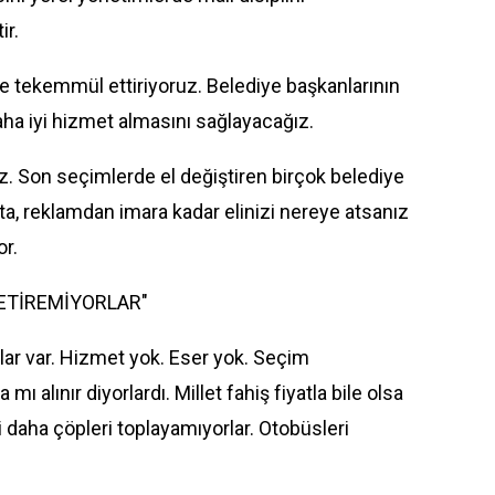
ir.
de tekemmül ettiriyoruz. Belediye başkanlarının
aha iyi hizmet almasını sağlayacağız.
z. Son seçimlerde el değiştiren birçok belediye
a, reklamdan imara kadar elinizi nereye atsanız
or.
ETİREMİYORLAR"
rlar var. Hizmet yok. Eser yok. Seçim
 alınır diyorlardı. Millet fahiş fiyatla bile olsa
i daha çöpleri toplayamıyorlar. Otobüsleri