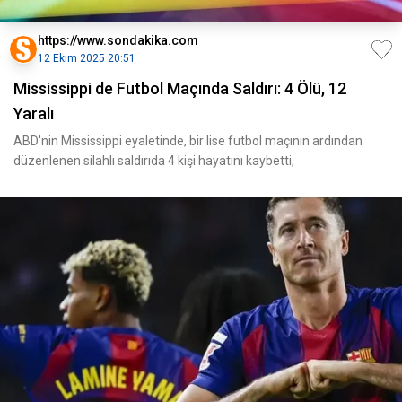
https://www.sondakika.com
12 Ekim 2025 20:51
Mississippi de Futbol Maçında Saldırı: 4 Ölü, 12
Yaralı
ABD'nin Mississippi eyaletinde, bir lise futbol maçının ardından
düzenlenen silahlı saldırıda 4 kişi hayatını kaybetti,