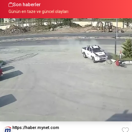
Son haberler
Günün en taze ve güncel olayları
https://haber.mynet.com