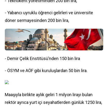
- Teknokent yönetiminden 200 bin lira,
- Yabancı uyruklu öğrenci gelirleri ve üniversite
döner sermayesinden 200 bin lira,
- Demir Çelik Enstitüsü’nden 150 bin lira
- ÖSYM ve AÖF gibi kuruluşlardan 50 bin lira.
Maaşıyla birlikte aylık geliri 1 milyon lirayı bulan
rektör ayrıca yurt içi seyahatlerden günlük 1250 lira,