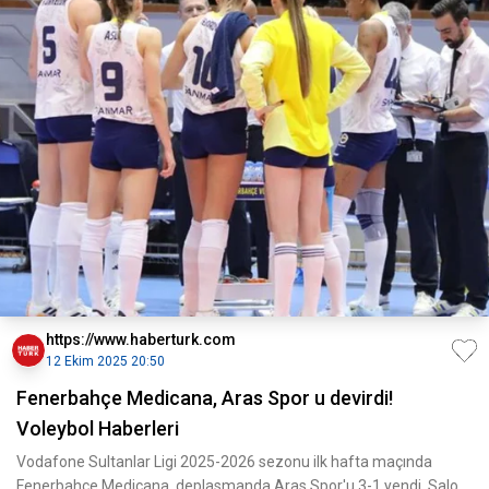
https://www.haberturk.com
12 Ekim 2025 20:50
Fenerbahçe Medicana, Aras Spor u devirdi!
Voleybol Haberleri
Vodafone Sultanlar Ligi 2025-2026 sezonu ilk hafta maçında
Fenerbahçe Medicana, deplasmanda Aras Spor'u 3-1 yendi. Salo