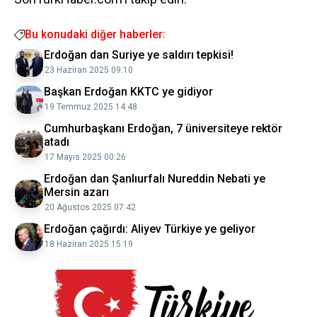
Bu konudaki diğer haberler:
Erdoğan dan Suriye ye saldırı tepkisi!
23 Haziran 2025 09:10
Başkan Erdoğan KKTC ye gidiyor
19 Temmuz 2025 14:48
Cumhurbaşkanı Erdoğan, 7 üniversiteye rektör
atadı
17 Mayıs 2025 00:26
Erdoğan dan Şanlıurfalı Nureddin Nebati ye
Mersin azarı
20 Ağustos 2025 07:42
Erdoğan çağırdı: Aliyev Türkiye ye geliyor
18 Haziran 2025 15:19