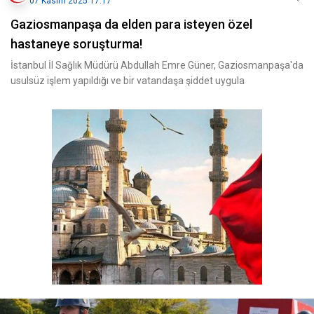
07 Kasım 2025 17:17
Gaziosmanpaşa da elden para isteyen özel
hastaneye soruşturma!
İstanbul İl Sağlık Müdürü Abdullah Emre Güner, Gaziosmanpaşa'da
usulsüz işlem yapıldığı ve bir vatandaşa şiddet uygula