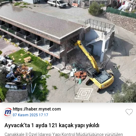
https://haber.mynet.com
07 Kasım 2025 17:17
Ayvacık’ta 1 ayda 121 kaçak yapı yıkıldı
Çanakkale İl Özel İdaresi Yapı Kontrol Müdürlüğünce yürütülen