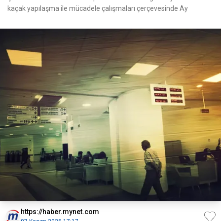
kaçak yapılaşma ile mücadele çalışmaları çerçevesinde Ay
https://haber.mynet.com