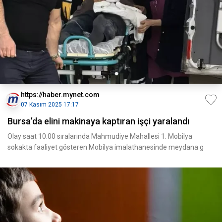
https://haber.mynet.com
07 Kasım 2025 17:17
Bursa’da elini makinaya kaptıran işçi yaralandı
Olay saat 10.00 sıralarında Mahmudiye Mahallesi 1. Mobilya
sokakta faaliyet gösteren Mobilya imalathanesinde meydana g