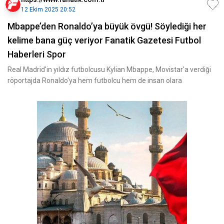
12 Ekim 2025 20:52
Mbappe’den Ronaldo’ya büyük övgü! Söylediği her
kelime bana güç veriyor Fanatik Gazetesi Futbol
Haberleri Spor
Real Madrid'in yıldız futbolcusu Kylian Mbappe, Movistar'a verdiği
röportajda Ronaldo'ya hem futbolcu hem de insan olara