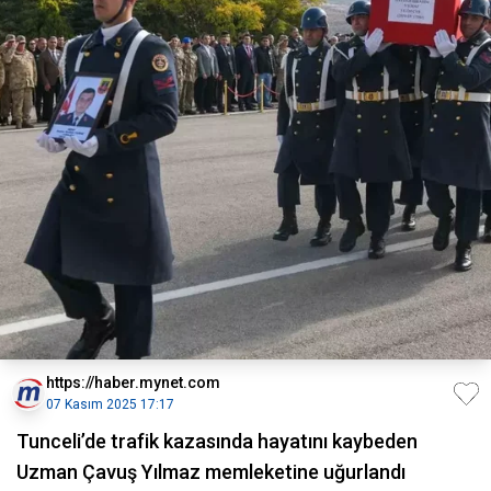
https://haber.mynet.com
07 Kasım 2025 17:17
Tunceli’de trafik kazasında hayatını kaybeden
Uzman Çavuş Yılmaz memleketine uğurlandı