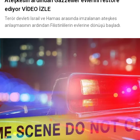
Ateşkesin ardından Gazzeliler evlerini restore
ediyor VİDEO İZLE
Terör devleti İsrail ve Hamas arasında imzalanan ateşkes
anlaşmasının ardından Filistinlilerin evlerine dönüşü başladı.