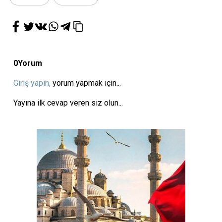
0
Yorum
Giriş yapın,
yorum yapmak için...
Yayına ilk cevap veren siz olun...