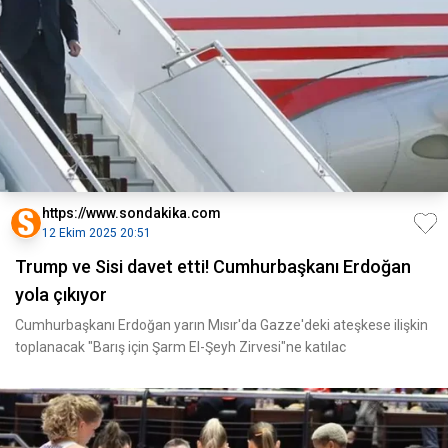
https://www.sondakika.com
12 Ekim 2025 20:51
Trump ve Sisi davet etti! Cumhurbaşkanı Erdoğan
yola çıkıyor
Cumhurbaşkanı Erdoğan yarın Mısır'da Gazze'deki ateşkese ilişkin
toplanacak "Barış için Şarm El-Şeyh Zirvesi"ne katılac