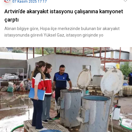
07 Kasım 2025 17:17
Artvin’de akaryakıt istasyonu çalışanına kamyonet
çarptı
Alınan bilgiye göre, Hopa ilçe merkezinde bulunan bir akaryakıt
istasyonunda görevli Yüksel Gaz, istasyon girişinde yo