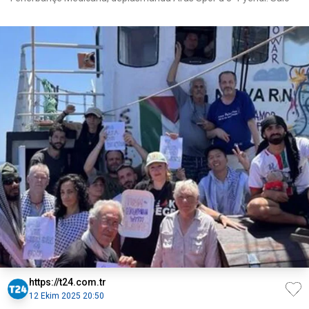
https://t24.com.tr
12 Ekim 2025 20:50