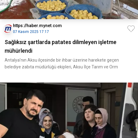
https://haber.mynet.com
07 Kasım 2025 17:17
Sağlıksız şartlarda patates dilimleyen işletme
mühürlendi
Antalya’nın Aksu ilçesinde bir ihbar üzerine harekete geçen
belediye zabıta müdürlüğü ekipleri, Aksu İlçe Tarım ve Orm