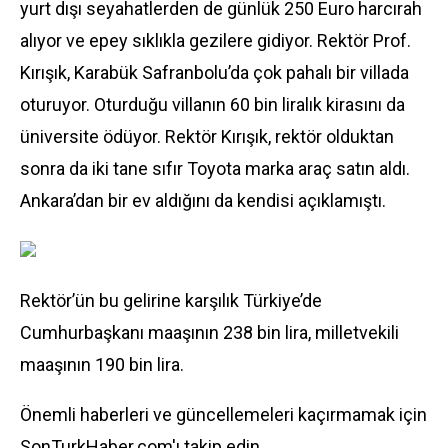
yurt dışı seyahatlerden de günlük 250
Euro
harcırah
alıyor ve epey sıklıkla gezilere gidiyor. Rektör Prof.
Kırışık, Karabük Safranbolu’da çok pahalı bir villada
oturuyor. Oturduğu villanın 60 bin liralık kirasını da
üniversite ödüyor. Rektör Kırışık, rektör olduktan
sonra da iki tane sıfır Toyota marka araç satın aldı.
Ankara’dan bir ev aldığını da kendisi açıklamıştı.
Rektör’ün bu gelirine karşılık Türkiye’de
Cumhurbaşkanı maaşının 238 bin lira, milletvekili
maaşının 190 bin lira.
Önemli haberleri ve güncellemeleri kaçırmamak için
SonTurkHaber.com'ı takip edin.