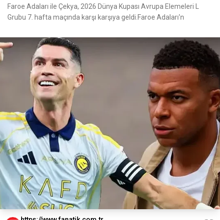
Faroe Adaları ile Çekya, 2026 Dünya Kupası Avrupa Elemeleri L
Grubu 7. hafta maçında karşı karşıya geldi.Faroe Adaları'n
https://www.fanatik.com.tr