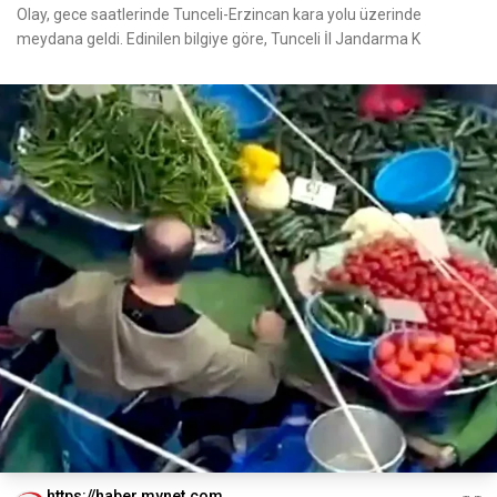
Olay, gece saatlerinde Tunceli-Erzincan kara yolu üzerinde
meydana geldi. Edinilen bilgiye göre, Tunceli İl Jandarma K
https://haber.mynet.com