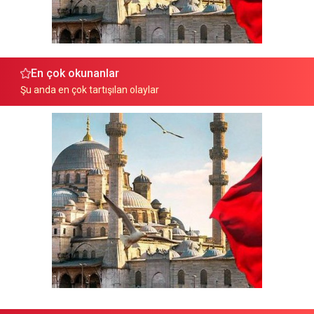
En çok okunanlar
Şu anda en çok tartışılan olaylar