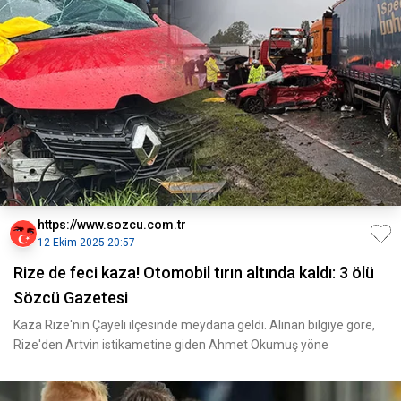
https://www.sozcu.com.tr
12 Ekim 2025 20:57
Rize de feci kaza! Otomobil tırın altında kaldı: 3 ölü
Sözcü Gazetesi
Kaza Rize'nin Çayeli ilçesinde meydana geldi. Alınan bilgiye göre,
Rize'den Artvin istikametine giden Ahmet Okumuş yöne