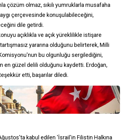
ahla çözüm olmaz, sıkılı yumruklarla musafaha
saygı çerçevesinde konuşulabileceğini,
eceğini dile getirdi.
nuyu açıklıkla ve açık yüreklilikle istişare
tartışmasız yararına olduğunu belirterek, Milli
Komisyonu'nun bu olgunluğu sergilediğini,
in en güzel delili olduğunu kaydetti. Erdoğan,
şekkür etti, başarılar diledi.
ustos'ta kabul edilen 'İsrail'in Filistin Halkına