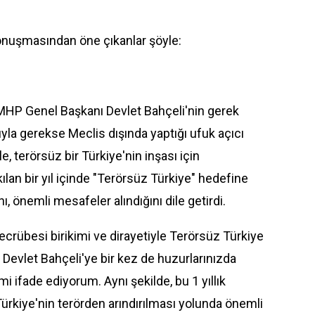
onuşmasından öne çıkanlar şöyle:
MHP Genel Başkanı Devlet Bahçeli'nin gerek
yla gerekse Meclis dışında yaptığı ufuk açıcı
e, terörsüz bir Türkiye'nin inşası için
ılan bir yıl içinde "Terörsüz Türkiye" hedefine
ını, önemli mesafeler alındığını dile getirdi.
tecrübesi birikimi ve dirayetiyle Terörsüz Türkiye
 Devlet Bahçeli'ye bir kez de huzurlarınızda
i ifade ediyorum. Aynı şekilde, bu 1 yıllık
Türkiye'nin terörden arındırılması yolunda önemli