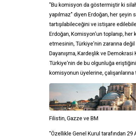
"Bu komisyon da göstermiştir ki sil
yapılmaz" diyen Erdoğan, her şeyin 
tartışılabileceğini ve istişare edilebil
Erdoğan, Komisyon'un toplanıp, her ko
etmesinin, Türkiye'nin zararına değil 
Dayanışma, Kardeşlik ve Demokrasi 
Türkiye'nin de bu olgunluğa eriştiğin
komisyonun üyelerine, çalışanlarına te
Filistin, Gazze ve BM
"Özellikle Genel Kurul tarafından 29 Ağ