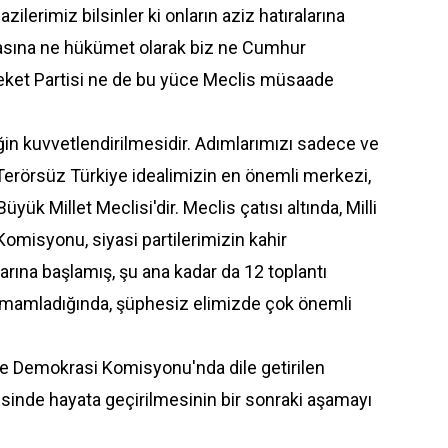
zilerimiz bilsinler ki onların aziz hatıralarına
masına ne hükümet olarak biz ne Cumhur
Hareket Partisi ne de bu yüce Meclis müsaade
ğin kuvvetlendirilmesidir. Adımlarımızı sadece ve
Terörsüz Türkiye idealimizin en önemli merkezi,
üyük Millet Meclisi'dir. Meclis çatısı altında, Milli
omisyonu, siyasi partilerimizin kahir
larına başlamış, şu ana kadar da 12 toplantı
tamamladığında, şüphesiz elimizde çok önemli
ve Demokrasi Komisyonu'nda dile getirilen
cesinde hayata geçirilmesinin bir sonraki aşamayı