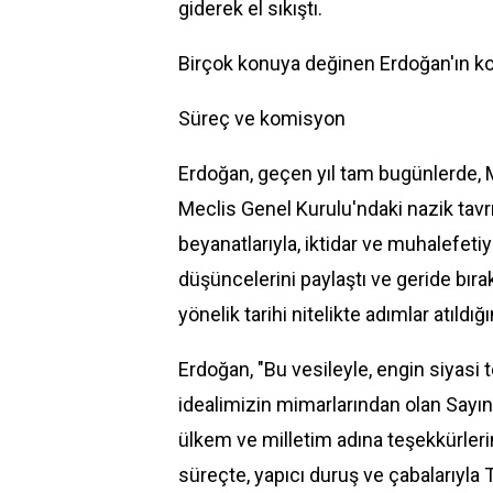
giderek el sıkıştı.
Birçok konuya değinen Erdoğan'ın k
Süreç ve komisyon
Erdoğan, geçen yıl tam bugünlerde, 
Meclis Genel Kurulu'ndaki nazik tavrı
beyanatlarıyla, iktidar ve muhalefetiyl
düşüncelerini paylaştı ve geride bırak
yönelik tarihi nitelikte adımlar atıldığ
Erdoğan, "Bu vesileyle, engin siyasi 
idealimizin mimarlarından olan Sayın
ülkem ve milletim adına teşekkürlerim
süreçte, yapıcı duruş ve çabalarıyla 