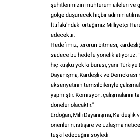
şehitlerimizin muhterem aileleri ve ga
gölge düşürecek hiçbir adımın atıl
İttifakı'ndaki ortağımız Milliyetçi 
edecektir.
Hedefimiz, terörün bitmesi, kardeşli
sadece bu hedefe yönelik atıyoruz. 
hiç kuşku yok ki burası, yani Türkiye B
Dayanışma, Kardeşlik ve Demokrasi K
ekseriyetinin temsilcileriyle çalışma
yapmıştır. Komisyon, çalışmalarını 
doneler olacaktır."
Erdoğan, Milli Dayanışma, Kardeşlik 
önerilerin, istişare ve uzlaşma neti
teşkil edeceğini söyledi.