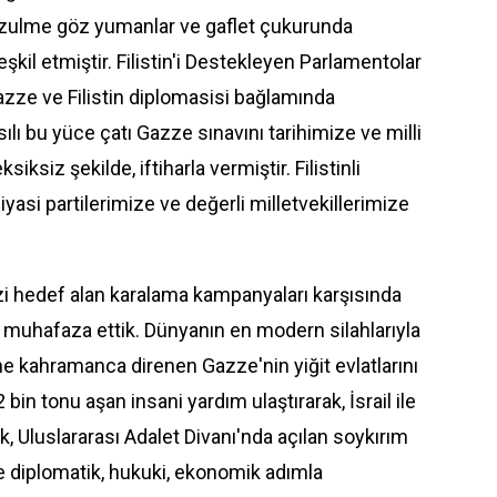
 zulme göz yumanlar ve gaflet çukurunda
şkil etmiştir. Filistin'i Destekleyen Parlamentolar
zze ve Filistin diplomasisi bağlamında
sılı bu yüce çatı Gazze sınavını tarihimize ve milli
ksiz şekilde, iftiharla vermiştir. Filistinli
asi partilerimize ve değerli milletvekillerimize
i hedef alan karalama kampanyaları karşısında
 muhafaza ettik. Dünyanın en modern silahlarıyla
ine kahramanca direnen Gazze'nin yiğit evlatlarını
bin tonu aşan insani yardım ulaştırarak, İsrail ile
, Uluslararası Adalet Divanı'nda açılan soykırım
e diplomatik, hukuki, ekonomik adımla