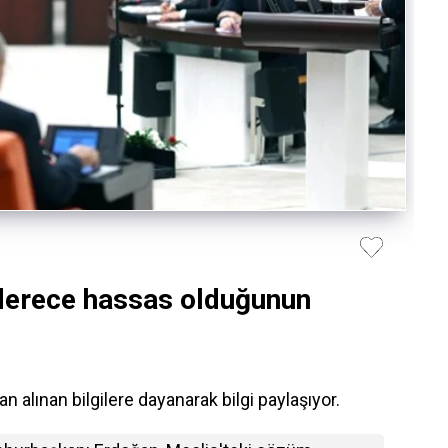
derece hassas olduğunun
lınan bilgilere dayanarak bilgi paylaşıyor.