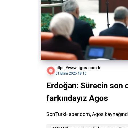
https://www.agos.com.tr
01 Ekim 2025 18:16
Erdoğan: Sürecin son 
farkındayız Agos
SonTurkHaber.com, Agos kaynağından a