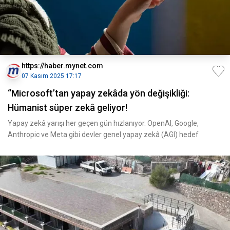
https://haber.mynet.com
07 Kasım 2025 17:17
“Microsoft’tan yapay zekâda yön değişikliği:
Hümanist süper zekâ geliyor!
Yapay zekâ yarışı her geçen gün hızlanıyor. OpenAI, Google,
Anthropic ve Meta gibi devler genel yapay zekâ (AGI) hedef