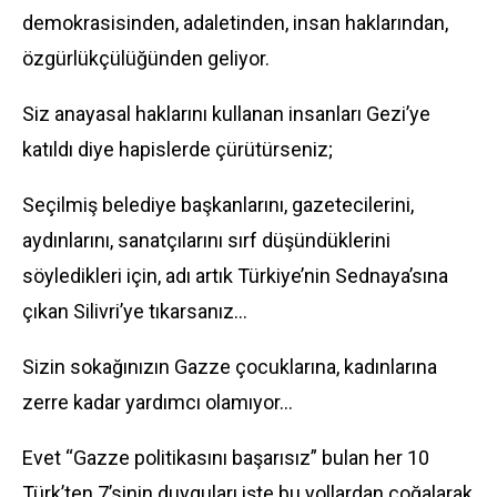
demokrasisinden, adaletinden, insan haklarından,
özgürlükçülüğünden geliyor.
Siz anayasal haklarını kullanan insanları Gezi’ye
katıldı diye hapislerde çürütürseniz;
Seçilmiş belediye başkanlarını, gazetecilerini,
aydınlarını, sanatçılarını sırf düşündüklerini
söyledikleri için, adı artık Türkiye’nin Sednaya’sına
çıkan Silivri’ye tıkarsanız…
Sizin sokağınızın Gazze çocuklarına, kadınlarına
zerre kadar yardımcı olamıyor…
Evet “Gazze politikasını başarısız” bulan her 10
Türk’ten 7’sinin duyguları işte bu yollardan çoğalarak