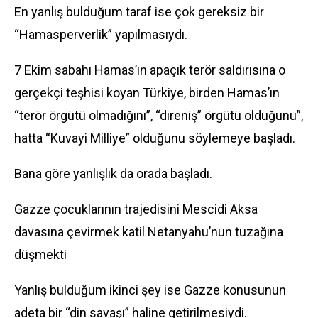
En yanlış bulduğum taraf ise çok gereksiz bir
“Hamasperverlik” yapılmasıydı.
7 Ekim sabahı Hamas’ın apaçık terör saldırısına o
gerçekçi teşhisi koyan Türkiye, birden Hamas’ın
“terör örgütü olmadığını”, “direniş” örgütü olduğunu”,
hatta “Kuvayi Milliye” olduğunu söylemeye başladı.
Bana göre yanlışlık da orada başladı.
Gazze çocuklarının trajedisini Mescidi Aksa
davasına çevirmek katil Netanyahu’nun tuzağına
düşmekti
Yanlış bulduğum ikinci şey ise Gazze konusunun
adeta bir “din savaşı” haline getirilmesiydi.