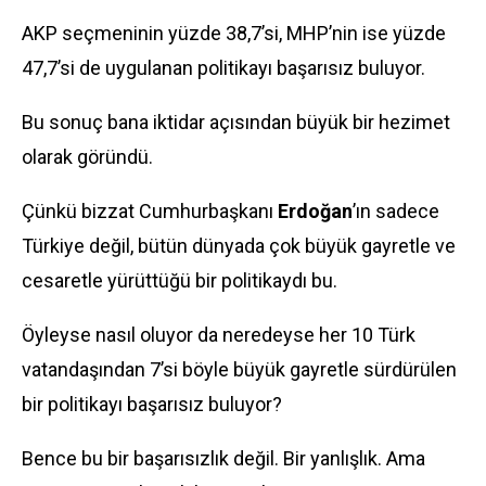
AKP seçmeninin yüzde 38,7’si, MHP’nin ise yüzde
47,7’si de uygulanan politikayı başarısız buluyor.
Bu sonuç bana iktidar açısından büyük bir hezimet
olarak göründü.
Çünkü bizzat Cumhurbaşkanı
Erdoğan
’ın sadece
Türkiye değil, bütün dünyada çok büyük gayretle ve
cesaretle yürüttüğü bir politikaydı bu.
Öyleyse nasıl oluyor da neredeyse her 10 Türk
vatandaşından 7’si böyle büyük gayretle sürdürülen
bir politikayı başarısız buluyor?
Bence bu bir başarısızlık değil. Bir yanlışlık. Ama