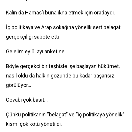
Kalın da Hamas’ı buna ikna etmek için oradaydı.
İç politikaya ve Arap sokağına yönelik sert belagat
gerçekçiliği sabote etti
Gelelim eylül ayı anketine…
Böyle gerçekçi bir teşhisle işe başlayan hükümet,
nasıl oldu da halkın gözünde bu kadar başarısız
görülüyor…
Cevabı çok basit…
Çünkü politikanın “belagat” ve “iç politikaya yönelik”
kısmı çok kötü yönetildi.