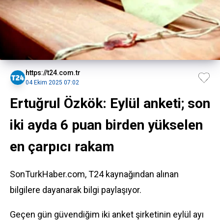
https://t24.com.tr
04 Ekim 2025 07:02
Ertuğrul Özkök: Eylül anketi; son
iki ayda 6 puan birden yükselen
en çarpıcı rakam
SonTurkHaber.com, T24 kaynağından alınan
bilgilere dayanarak bilgi paylaşıyor.
Geçen gün güvendiğim iki anket şirketinin eylül ayı