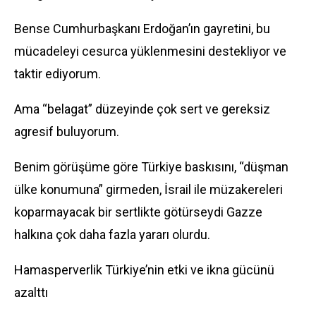
Bense Cumhurbaşkanı Erdoğan’ın gayretini, bu
mücadeleyi cesurca yüklenmesini destekliyor ve
taktir ediyorum.
Ama “belagat” düzeyinde çok sert ve gereksiz
agresif buluyorum.
Benim görüşüme göre Türkiye baskısını, “düşman
ülke konumuna” girmeden, İsrail ile müzakereleri
koparmayacak bir sertlikte götürseydi Gazze
halkına çok daha fazla yararı olurdu.
Hamasperverlik Türkiye’nin etki ve ikna gücünü
azalttı