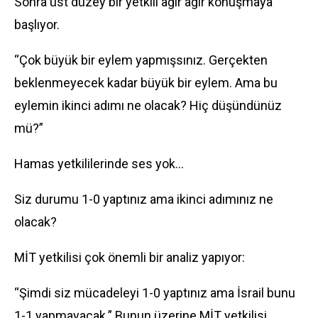
Sonra üst düzey bir yetkili ağır ağır konuşmaya
başlıyor.
“Çok büyük bir eylem yapmışsınız. Gerçekten
beklenmeyecek kadar büyük bir eylem. Ama bu
eylemin ikinci adımı ne olacak? Hiç düşündünüz
mü?”
Hamas yetkililerinde ses yok…
Siz durumu 1-0 yaptınız ama ikinci adımınız ne
olacak?
MİT yetkilisi çok önemli bir analiz yapıyor:
“Şimdi siz mücadeleyi 1-0 yaptınız ama İsrail bunu
1-1 yapmayacak.” Bunun üzerine MİT yetkilisi