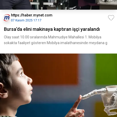
https://haber.mynet.com
07 Kasım 2025 17:17
Bursa’da elini makinaya kaptıran işçi yaralandı
Olay saat 10.00 sıralarında Mahmudiye Mahallesi 1. Mobilya
sokakta faaliyet gösteren Mobilya imalathanesinde meydana g