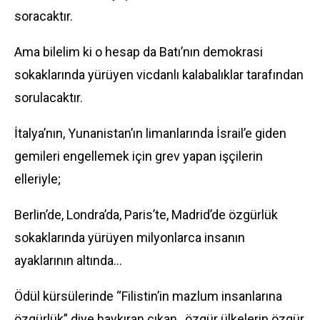
soracaktır.
Ama bilelim ki o hesap da Batı’nın demokrasi
sokaklarında yürüyen vicdanlı kalabalıklar tarafından
sorulacaktır.
İtalya’nın, Yunanistan’ın limanlarında İsrail’e giden
gemileri engellemek için grev yapan işçilerin
elleriyle;
Berlin’de, Londra’da, Paris’te, Madrid’de özgürlük
sokaklarında yürüyen milyonlarca insanın
ayaklarının altında…
Ödül kürsülerinde “Filistin’in mazlum insanlarına
özgürlük” diye haykıran çıkan, özgür ülkelerin özgür