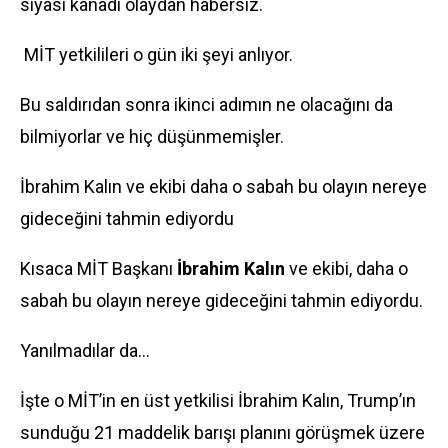
siyasî kanadı olaydan habersiz.
MİT yetkilileri o gün iki şeyi anlıyor.
Bu saldırıdan sonra ikinci adımın ne olacağını da
bilmiyorlar ve hiç düşünmemişler.
İbrahim Kalın ve ekibi daha o sabah bu olayın nereye
gideceğini tahmin ediyordu
Kısaca MİT Başkanı
İbrahim Kalın
ve ekibi, daha o
sabah bu olayın nereye gideceğini tahmin ediyordu.
Yanılmadılar da…
İşte o MİT’in en üst yetkilisi İbrahim Kalın, Trump’ın
sunduğu 21 maddelik barışı planını görüşmek üzere