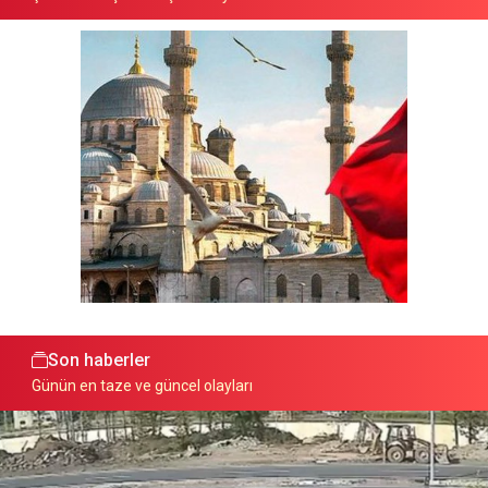
Son haberler
Günün en taze ve güncel olayları