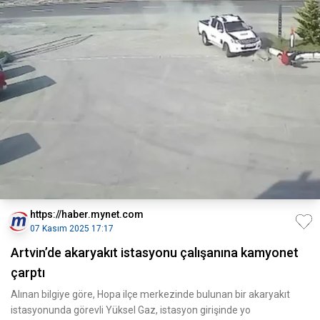
https://haber.mynet.com
07 Kasım 2025 17:17
Artvin’de akaryakıt istasyonu çalışanına kamyonet
çarptı
Alınan bilgiye göre, Hopa ilçe merkezinde bulunan bir akaryakıt
istasyonunda görevli Yüksel Gaz, istasyon girişinde yo