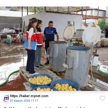
https://haber.mynet.com
07 Kasım 2025 17:17