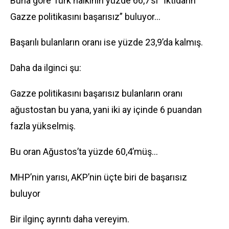
Buna göre Türk halkının yüzde 66,7’si “İktidarın
Gazze politikasını başarısız” buluyor…
Başarılı bulanların oranı ise yüzde 23,9’da kalmış.
Daha da ilginci şu:
Gazze politikasını başarısız bulanların oranı
ağustostan bu yana, yani iki ay içinde 6 puandan
fazla yükselmiş.
Bu oran Ağustos’ta yüzde 60,4’müş…
MHP’nin yarısı, AKP’nin üçte biri de başarısız
buluyor
Bir ilginç ayrıntı daha vereyim.