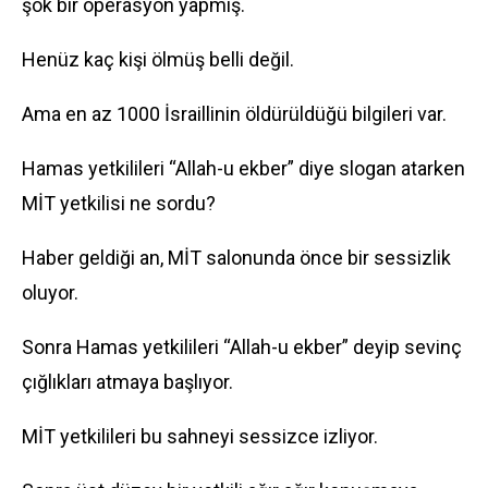
şok bir operasyon yapmış.
Henüz kaç kişi ölmüş belli değil.
Ama en az 1000 İsraillinin öldürüldüğü bilgileri var.
Hamas yetkilileri “Allah-u ekber” diye slogan atarken
MİT yetkilisi ne sordu?
Haber geldiği an, MİT salonunda önce bir sessizlik
oluyor.
Sonra Hamas yetkilileri “Allah-u ekber” deyip sevinç
çığlıkları atmaya başlıyor.
MİT yetkilileri bu sahneyi sessizce izliyor.