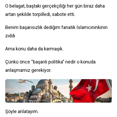
O belagat, baştaki gerçekçiliği her gün biraz daha
artan şekilde torpilledi, sabote etti.
Benim başarısızlık dediğim fanatik İslamcınınkinin
zıddı
Ama konu daha da karmaşık.
Çünkü önce “başarılı politika” nedir o konuda
anlaşmamız gerekiyor.
Şöyle anlatayım.