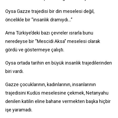
Oysa Gazze trajedisi bir din meselesi değil,
öncelikle bir “insanlık dramıydı…”
Ama Türkiye’deki bazı çevreler ısrarla bunu
neredeyse bir “Mescidi Aksa” meselesi olarak
gördü ve göstermeye çalıştı.
Oysa ortada tarihin en büyük insanlık trajedilerinden
biri vardı.
Gazze çocuklarının, kadınlarının, insanlarının
trajedisini Kudüs meselesine çekmek, Netanyahu
denilen katilin eline bahane vermekten başka hiçbir
işe yaramadı.