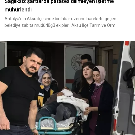
Sağlıksız şartlarda patates dilimleyen işletme
mühürlendi
Antalya’nın Aksu ilçesinde bir ihbar üzerine harekete geçen
belediye zabıta müdürlüğü ekipleri, Aksu İlçe Tarım ve Orm