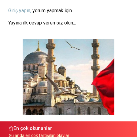
Giriş yapın,
yorum yapmak için...
Yayına ilk cevap veren siz olun...
En çok okunanlar
Şu anda en çok tartışılan olaylar