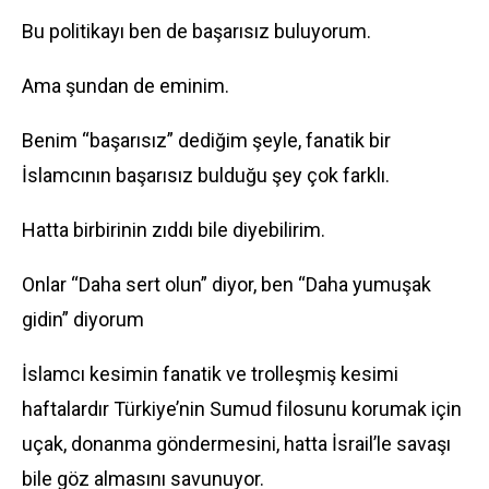
Bu politikayı ben de başarısız buluyorum.
Ama şundan de eminim.
Benim “başarısız” dediğim şeyle, fanatik bir
İslamcının başarısız bulduğu şey çok farklı.
Hatta birbirinin zıddı bile diyebilirim.
Onlar “Daha sert olun” diyor, ben “Daha yumuşak
gidin” diyorum
İslamcı kesimin fanatik ve trolleşmiş kesimi
haftalardır Türkiye’nin Sumud filosunu korumak için
uçak, donanma göndermesini, hatta İsrail’le savaşı
bile göz almasını savunuyor.