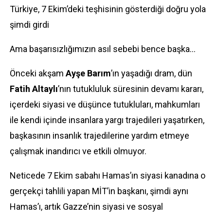
Türkiye, 7 Ekim’deki teşhisinin gösterdiği doğru yola
şimdi girdi
Ama başarısızlığımızın asıl sebebi bence başka…
Önceki akşam
Ayşe Barım
’ın yaşadığı dram, dün
Fatih Altaylı
’nın tutukluluk süresinin devamı kararı,
içerdeki siyasi ve düşünce tutukluları, mahkumları
ile kendi içinde insanlara yargı trajedileri yaşatırken,
başkasının insanlık trajedilerine yardım etmeye
çalışmak inandırıcı ve etkili olmuyor.
Neticede 7 Ekim sabahı Hamas’ın siyasi kanadına o
gerçekçi tahlili yapan MİT’in başkanı, şimdi aynı
Hamas’ı, artık Gazze’nin siyasi ve sosyal