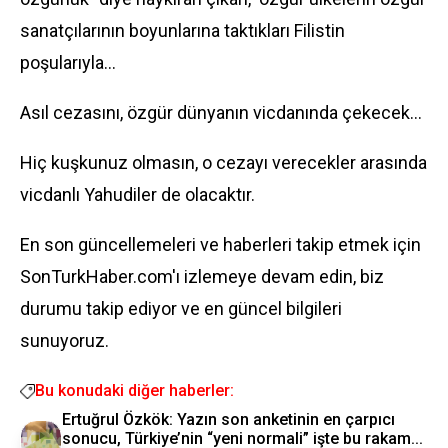
sanatçılarının boyunlarına taktıkları Filistin
poşularıyla…
Asıl cezasını, özgür dünyanın vicdanında çekecek…
Hiç kuşkunuz olmasın, o cezayı verecekler arasında
vicdanlı Yahudiler de olacaktır.
En son güncellemeleri ve haberleri takip etmek için
SonTurkHaber.com'ı izlemeye devam edin, biz
durumu takip ediyor ve en güncel bilgileri
sunuyoruz.
Bu konudaki diğer haberler:
Ertuğrul Özkök: Yazın son anketinin en çarpıcı
sonucu, Türkiye’nin “yeni normali” işte bu rakam...