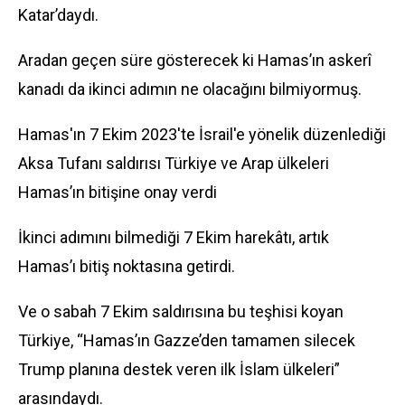
Katar’daydı.
Aradan geçen süre gösterecek ki Hamas’ın askerî
kanadı da ikinci adımın ne olacağını bilmiyormuş.
Hamas'ın 7 Ekim 2023'te İsrail'e yönelik düzenlediği
Aksa Tufanı saldırısı Türkiye ve Arap ülkeleri
Hamas’ın bitişine onay verdi
İkinci adımını bilmediği 7 Ekim harekâtı, artık
Hamas’ı bitiş noktasına getirdi.
Ve o sabah 7 Ekim saldırısına bu teşhisi koyan
Türkiye, “Hamas’ın Gazze’den tamamen silecek
Trump planına destek veren ilk İslam ülkeleri”
arasındaydı.