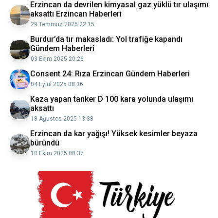
Erzincan da devrilen kimyasal gaz yüklü tır ulaşımı
aksattı Erzincan Haberleri
29 Temmuz 2025 22:15
Burdur’da tır makasladı: Yol trafiğe kapandı
Gündem Haberleri
03 Ekim 2025 20:26
Consent 24: Rıza Erzincan Gündem Haberleri
04 Eylül 2025 08:36
Kaza yapan tanker D 100 kara yolunda ulaşımı
aksattı
18 Ağustos 2025 13:38
Erzincan da kar yağışı! Yüksek kesimler beyaza
büründü
10 Ekim 2025 08:37