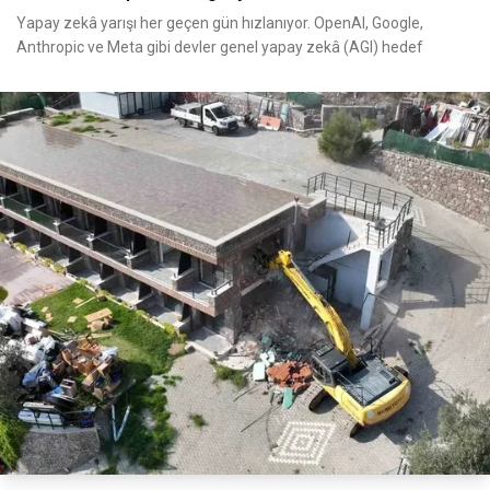
Yapay zekâ yarışı her geçen gün hızlanıyor. OpenAI, Google,
Anthropic ve Meta gibi devler genel yapay zekâ (AGI) hedef