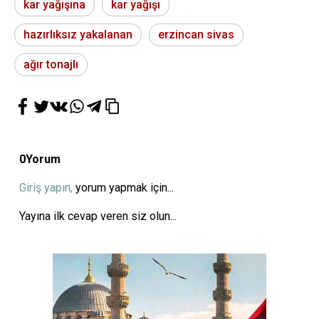
kar yağışına
kar yağışı
hazırlıksız yakalanan
erzincan sivas
ağır tonajlı
0
Yorum
Giriş yapın,
yorum yapmak için...
Yayına ilk cevap veren siz olun...