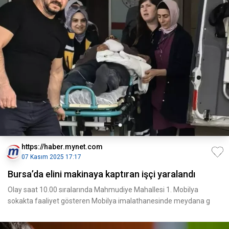
https://haber.mynet.com
07 Kasım 2025 17:17
Bursa’da elini makinaya kaptıran işçi yaralandı
Olay saat 10.00 sıralarında Mahmudiye Mahallesi 1. Mobilya
sokakta faaliyet gösteren Mobilya imalathanesinde meydana g