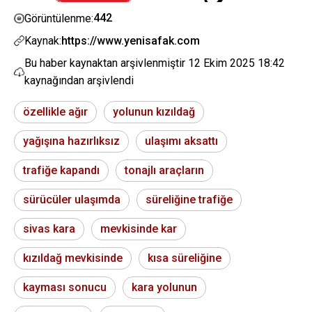
442
Görüntülenme:
Kaynak:
https://www.yenisafak.com
Bu haber kaynaktan arşivlenmiştir
12 Ekim 2025 18:42
kaynağından arşivlendi
özellikle ağır
yolunun kızıldağ
yağışına hazırlıksız
ulaşımı aksattı
trafiğe kapandı
tonajlı araçların
sürücüler ulaşımda
süreliğine trafiğe
sivas kara
mevkisinde kar
kızıldağ mevkisinde
kısa süreliğine
kayması sonucu
kara yolunun