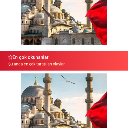
En çok okunanlar
Şu anda en çok tartışılan olaylar