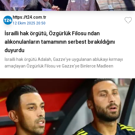
https://t24.com.tr
12 Ekim 2025 20:50
İsrailli hak örgütü, Özgürlük Filosu ndan
alıkonulanların tamamının serbest bırakıldığını
duyurdu
İsrailli hak örgütü Adalah, Gazze'ye uygulanan ablukayı kırmayı
amaçlayan Özgürlük Filosu ve Gazze'ye Binlerce Madleen