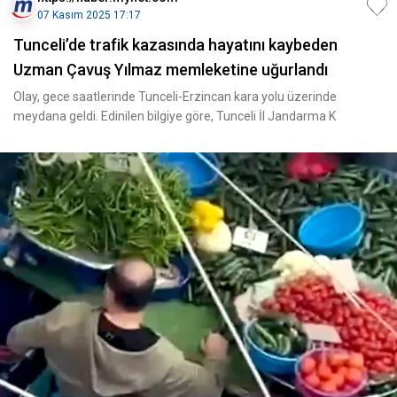
07 Kasım 2025 17:17
Tunceli’de trafik kazasında hayatını kaybeden
Uzman Çavuş Yılmaz memleketine uğurlandı
Olay, gece saatlerinde Tunceli-Erzincan kara yolu üzerinde
meydana geldi. Edinilen bilgiye göre, Tunceli İl Jandarma K