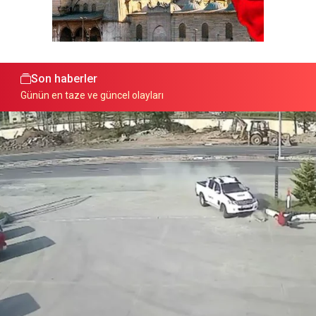
Son haberler
Günün en taze ve güncel olayları