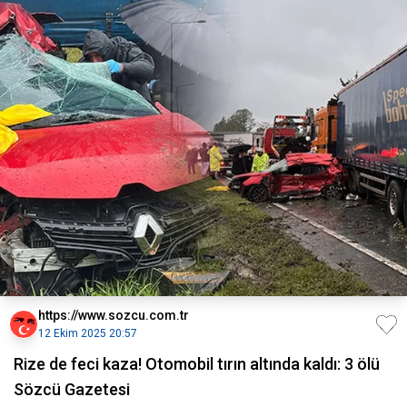
https://www.sozcu.com.tr
12 Ekim 2025 20:57
Rize de feci kaza! Otomobil tırın altında kaldı: 3 ölü
Sözcü Gazetesi