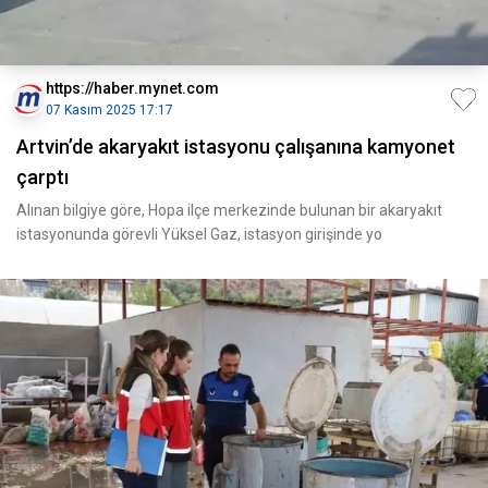
https://haber.mynet.com
07 Kasım 2025 17:17
Artvin’de akaryakıt istasyonu çalışanına kamyonet
çarptı
Alınan bilgiye göre, Hopa ilçe merkezinde bulunan bir akaryakıt
istasyonunda görevli Yüksel Gaz, istasyon girişinde yo