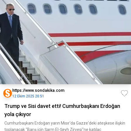
https://www.sondakika.com
12 Ekim 2025 20:51
Trump ve Sisi davet etti! Cumhurbaşkanı Erdoğan
yola çıkıyor
Cumhurbaşkanı Erdoğan yarın Mısır'da Gazze'deki ateşkese ilişkin
toplanacak "Barış için Şarm El-Şeyh Zirvesi"ne katılac