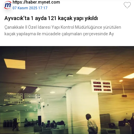
https://haber.mynet.com
07 Kasım 2025 17:17
Ayvacık’ta 1 ayda 121 kaçak yapı yıkıldı
Çanakkale İl Özel İdaresi Yapı Kontrol Müdürlüğünce yürütülen
kaçak yapılaşma ile mücadele çalışmaları çerçevesinde Ay