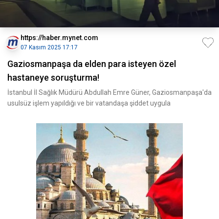
https://haber.mynet.com
07 Kasım 2025 17:17
Gaziosmanpaşa da elden para isteyen özel
hastaneye soruşturma!
İstanbul İl Sağlık Müdürü Abdullah Emre Güner, Gaziosmanpaşa'da
usulsüz işlem yapıldığı ve bir vatandaşa şiddet uygula