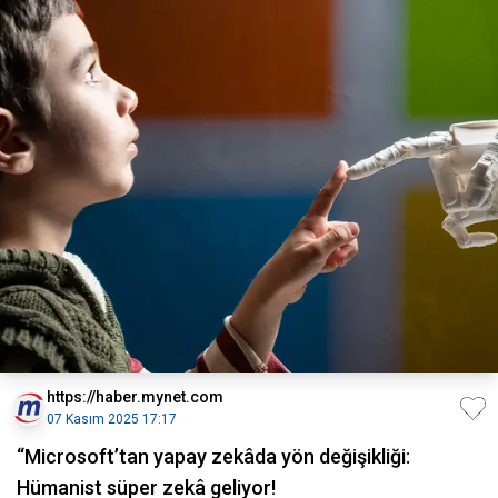
https://haber.mynet.com
07 Kasım 2025 17:17
“Microsoft’tan yapay zekâda yön değişikliği:
Hümanist süper zekâ geliyor!