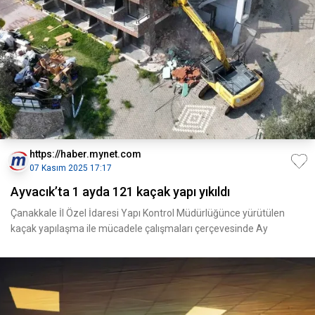
https://haber.mynet.com
07 Kasım 2025 17:17
Ayvacık’ta 1 ayda 121 kaçak yapı yıkıldı
Çanakkale İl Özel İdaresi Yapı Kontrol Müdürlüğünce yürütülen
kaçak yapılaşma ile mücadele çalışmaları çerçevesinde Ay