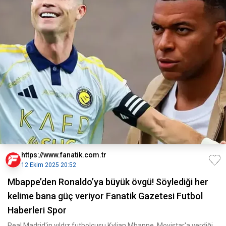
https://www.fanatik.com.tr
12 Ekim 2025 20:52
Mbappe’den Ronaldo’ya büyük övgü! Söylediği her
kelime bana güç veriyor Fanatik Gazetesi Futbol
Haberleri Spor
Real Madrid'in yıldız futbolcusu Kylian Mbappe, Movistar'a verdiği