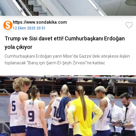
https://www.sondakika.com
12 Ekim 2025 20:51
Trump ve Sisi davet etti! Cumhurbaşkanı Erdoğan
yola çıkıyor
Cumhurbaşkanı Erdoğan yarın Mısır'da Gazze'deki ateşkese ilişkin
toplanacak "Barış için Şarm El-Şeyh Zirvesi"ne katılac