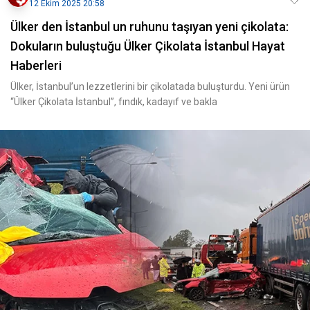
12 Ekim 2025 20:58
Ülker den İstanbul un ruhunu taşıyan yeni çikolata:
Dokuların buluştuğu Ülker Çikolata İstanbul Hayat
Haberleri
Ülker, İstanbul’un lezzetlerini bir çikolatada buluşturdu. Yeni ürün
“Ülker Çikolata İstanbul”, fındık, kadayıf ve bakla