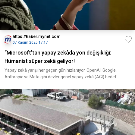
https://haber.mynet.com
07 Kasım 2025 17:17
“Microsoft’tan yapay zekâda yön değişikliği:
Hümanist süper zekâ geliyor!
Yapay zekâ yarışı her geçen gün hızlanıyor. OpenAI, Google,
Anthropic ve Meta gibi devler genel yapay zekâ (AGI) hedef