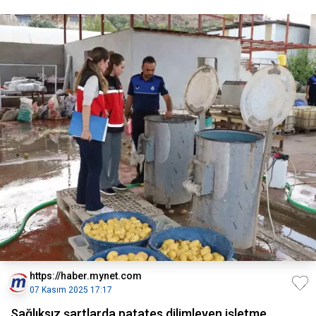
https://haber.mynet.com
07 Kasım 2025 17:17
Sağlıksız şartlarda patates dilimleyen işletme