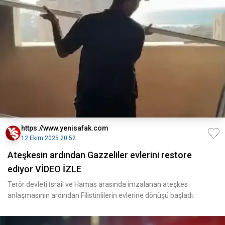
https://www.yenisafak.com
12 Ekim 2025 20:52
Ateşkesin ardından Gazzeliler evlerini restore
ediyor VİDEO İZLE
Terör devleti İsrail ve Hamas arasında imzalanan ateşkes
anlaşmasının ardından Filistinlilerin evlerine dönüşü başladı.