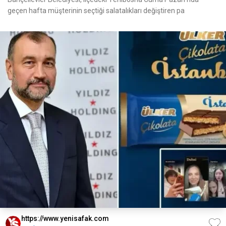
geçen hafta müşterinin seçtiği salatalıkları değiştiren pa
https://www.yenisafak.com