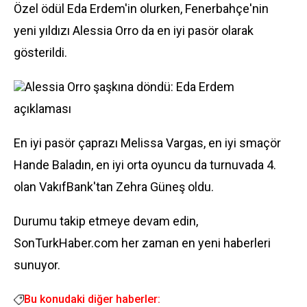
Özel ödül Eda Erdem'in olurken, Fenerbahçe'nin
yeni yıldızı Alessia Orro da en iyi pasör olarak
gösterildi.
Alessia Orro şaşkına döndü: Eda Erdem
açıklaması
En iyi pasör çaprazı Melissa Vargas, en iyi smaçör
Hande Baladın, en iyi orta oyuncu da turnuvada 4.
olan VakıfBank'tan Zehra Güneş oldu.
Durumu takip etmeye devam edin,
SonTurkHaber.com her zaman en yeni haberleri
sunuyor.
Bu konudaki diğer haberler: