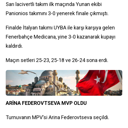
Sarı lacivertli takım ilk maçında Yunan ekibi
Panionios takımını 3-0 yenerek finale çıkmıştı.
Finalde İtalyan takımı UYBA ile karşı karşıya gelen
Fenerbahçe
Medicana, yine 3-0 kazanarak kupayı
kaldırdı.
Maçın setleri 25-23, 25-18 ve 26-24 sona erdi.
ARİNA FEDEROVTSEVA MVP OLDU
Turnuvanın MPV'si Arina Federovtseva seçildi.