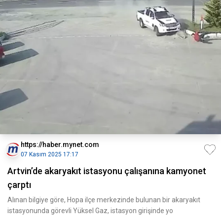
https://haber.mynet.com
07 Kasım 2025 17:17
Artvin’de akaryakıt istasyonu çalışanına kamyonet
çarptı
Alınan bilgiye göre, Hopa ilçe merkezinde bulunan bir akaryakıt
istasyonunda görevli Yüksel Gaz, istasyon girişinde yo