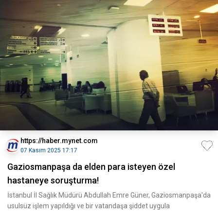
https://haber.mynet.com
07 Kasım 2025 17:17
Gaziosmanpaşa da elden para isteyen özel
hastaneye soruşturma!
İstanbul İl Sağlık Müdürü Abdullah Emre Güner, Gaziosmanpaşa'da
usulsüz işlem yapıldığı ve bir vatandaşa şiddet uygula