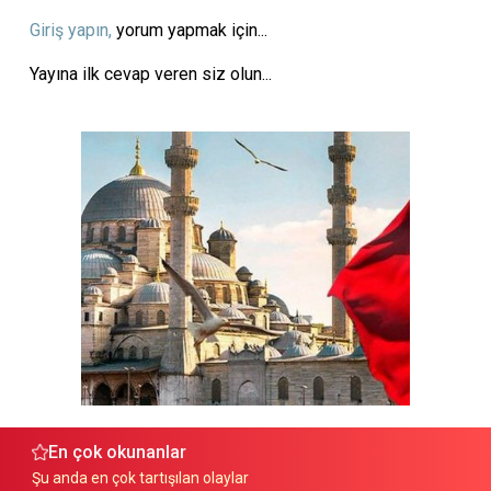
Giriş yapın,
yorum yapmak için...
Yayına ilk cevap veren siz olun...
En çok okunanlar
Şu anda en çok tartışılan olaylar