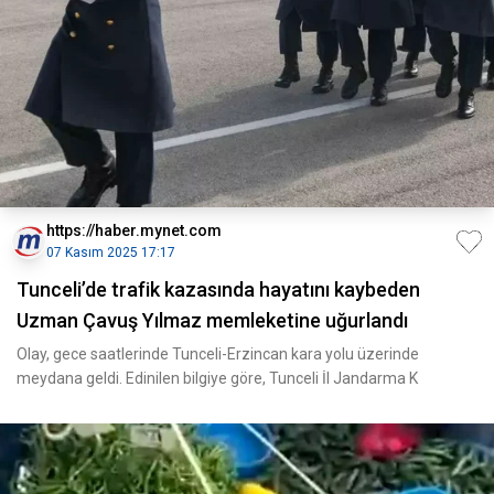
https://haber.mynet.com
07 Kasım 2025 17:17
Tunceli’de trafik kazasında hayatını kaybeden
Uzman Çavuş Yılmaz memleketine uğurlandı
Olay, gece saatlerinde Tunceli-Erzincan kara yolu üzerinde
meydana geldi. Edinilen bilgiye göre, Tunceli İl Jandarma K