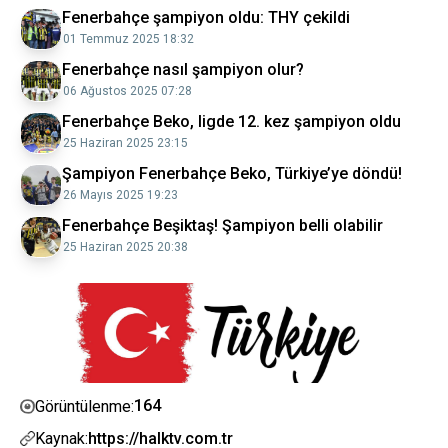
Fenerbahçe şampiyon oldu: THY çekildi
01 Temmuz 2025 18:32
Fenerbahçe nasıl şampiyon olur?
06 Ağustos 2025 07:28
Fenerbahçe Beko, ligde 12. kez şampiyon oldu
25 Haziran 2025 23:15
Şampiyon Fenerbahçe Beko, Türkiye’ye döndü!
26 Mayıs 2025 19:23
Fenerbahçe Beşiktaş! Şampiyon belli olabilir
25 Haziran 2025 20:38
164
Görüntülenme:
Kaynak:
https://halktv.com.tr