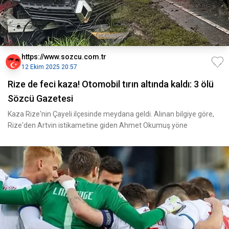
https://www.sozcu.com.tr
12 Ekim 2025 20:57
Rize de feci kaza! Otomobil tırın altında kaldı: 3 ölü
Sözcü Gazetesi
Kaza Rize'nin Çayeli ilçesinde meydana geldi. Alınan bilgiye göre,
Rize'den Artvin istikametine giden Ahmet Okumuş yöne