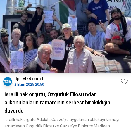
https://t24.com.tr
12 Ekim 2025 20:50
İsrailli hak örgütü, Özgürlük Filosu ndan
alıkonulanların tamamının serbest bırakıldığını
duyurdu
İsrailli hak örgütü Adalah, Gazze'ye uygulanan ablukayı kırmayı
amaçlayan Özgürlük Filosu ve Gazze'ye Binlerce Madleen