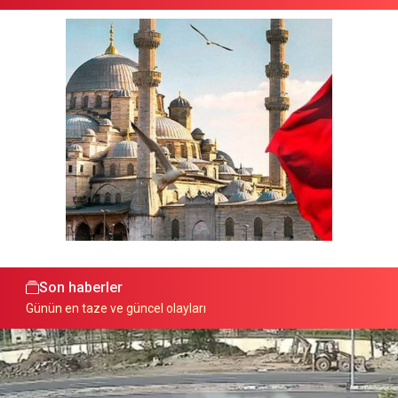
Son haberler
Günün en taze ve güncel olayları