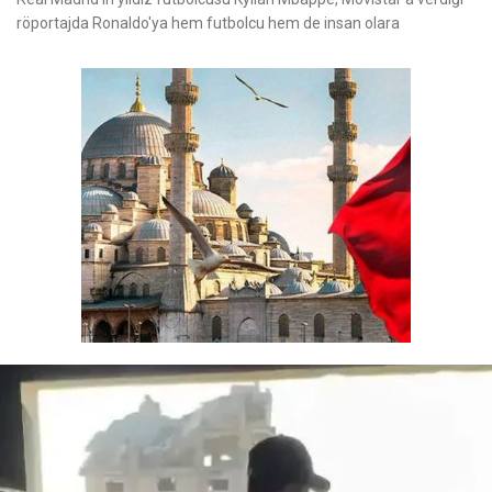
röportajda Ronaldo'ya hem futbolcu hem de insan olara