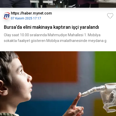
https://haber.mynet.com
07 Kasım 2025 17:17
Bursa’da elini makinaya kaptıran işçi yaralandı
Olay saat 10.00 sıralarında Mahmudiye Mahallesi 1. Mobilya
sokakta faaliyet gösteren Mobilya imalathanesinde meydana g