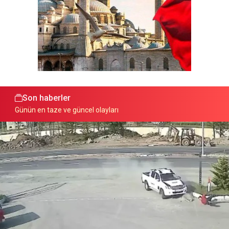
Son haberler
Günün en taze ve güncel olayları