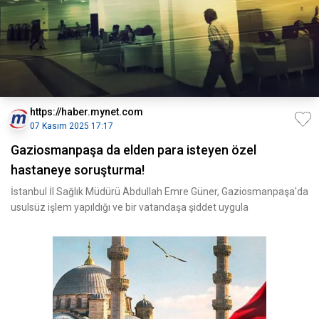
https://haber.mynet.com
07 Kasım 2025 17:17
Gaziosmanpaşa da elden para isteyen özel
hastaneye soruşturma!
İstanbul İl Sağlık Müdürü Abdullah Emre Güner, Gaziosmanpaşa'da
usulsüz işlem yapıldığı ve bir vatandaşa şiddet uygula