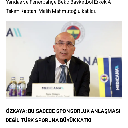
Yandaş ve Fenerbahçe Beko Basketbol Erkek A
Takım Kaptanı Melih Mahmutoğlu katıldı.
ÖZKAYA: BU SADECE SPONSORLUK ANLAŞMASI
DEĞİL TÜRK SPORUNA BÜYÜK KATKI