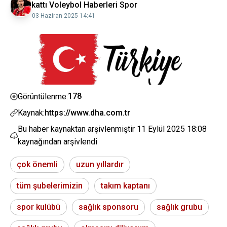
kattı Voleybol Haberleri Spor
03 Haziran 2025 14:41
178
Görüntülenme:
Kaynak:
https://www.dha.com.tr
Bu haber kaynaktan arşivlenmiştir
11 Eylül 2025 18:08
kaynağından arşivlendi
çok önemli
uzun yıllardır
tüm şubelerimizin
takım kaptanı
spor kulübü
sağlık sponsoru
sağlık grubu