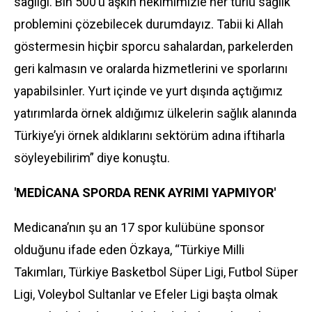
sağlığı. Bin 500’ü aşkın hekimimizle her türlü sağlık
problemini çözebilecek durumdayız. Tabii ki Allah
göstermesin hiçbir sporcu sahalardan, parkelerden
geri kalmasın ve oralarda hizmetlerini ve sporlarını
yapabilsinler. Yurt içinde ve yurt dışında açtığımız
yatırımlarda örnek aldığımız ülkelerin sağlık alanında
Türkiye’yi örnek aldıklarını sektörüm adına iftiharla
söyleyebilirim” diye konuştu.
'MEDİCANA SPORDA RENK AYRIMI YAPMIYOR'
Medicana’nın şu an 17 spor kulübüne sponsor
olduğunu ifade eden Özkaya, “Türkiye Milli
Takımları, Türkiye Basketbol Süper Ligi, Futbol Süper
Ligi, Voleybol Sultanlar ve Efeler Ligi başta olmak