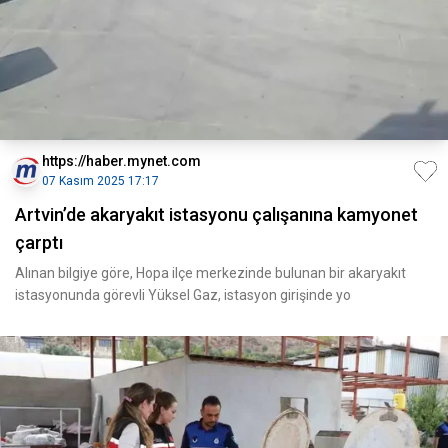
https://haber.mynet.com
07 Kasım 2025 17:17
Artvin’de akaryakıt istasyonu çalışanına kamyonet
çarptı
Alınan bilgiye göre, Hopa ilçe merkezinde bulunan bir akaryakıt
istasyonunda görevli Yüksel Gaz, istasyon girişinde yo