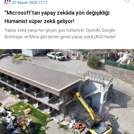
07 Kasım 2025 17:17
“Microsoft’tan yapay zekâda yön değişikliği:
Hümanist süper zekâ geliyor!
Yapay zekâ yarışı her geçen gün hızlanıyor. OpenAI, Google,
Anthropic ve Meta gibi devler genel yapay zekâ (AGI) hedef