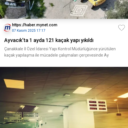
https://haber.mynet.com
07 Kasım 2025 17:17
Ayvacık’ta 1 ayda 121 kaçak yapı yıkıldı
Çanakkale İl Özel İdaresi Yapı Kontrol Müdürlüğünce yürütülen
kaçak yapılaşma ile mücadele çalışmaları çerçevesinde Ay