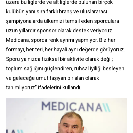
üzere bu liglerde ve alt liglerde bulunan birçok
kulübün yanı sıra farklı branş ve uluslararası
şampiyonalarda ülkemizi temsil eden sporculara
uzun yıllardır sponsor olarak destek veriyoruz.
Medicana, sporda renk ayrımı yapmıyor. Biz her
formayı, her teri, her hayali aynı değerde görüyoruz.
Sporu yalnızca fiziksel bir aktivite olarak değil;
toplum sağlığını güçlendiren, ruhsal iyiliği besleyen
ve geleceğe umut taşıyan bir alan olarak
tanımlıyoruz” ifadelerini kullandı.