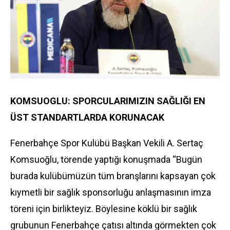
KOMSUOGLU: SPORCULARIMIZIN SAĞLIĞI EN
ÜST STANDARTLARDA KORUNACAK
Fenerbahçe Spor Kulübü Başkan Vekili A. Sertaç
Komsuoğlu, törende yaptığı konuşmada “Bugün
burada kulübümüzün tüm branşlarını kapsayan çok
kıymetli bir sağlık sponsorluğu anlaşmasının imza
töreni için birlikteyiz. Böylesine köklü bir sağlık
grubunun Fenerbahçe çatısı altında görmekten çok