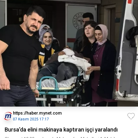
https://haber.mynet.com
07 Kasım 2025 17:17
Bursa’da elini makinaya kaptıran işçi yaralandı