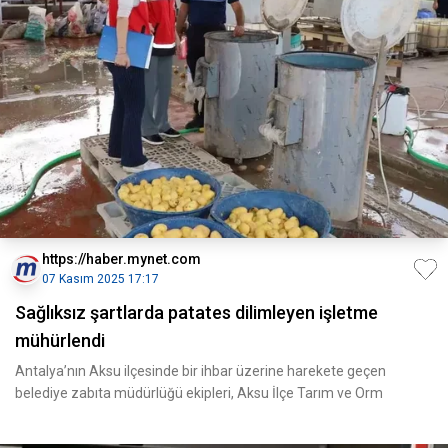
https://haber.mynet.com
07 Kasım 2025 17:17
Sağlıksız şartlarda patates dilimleyen işletme
mühürlendi
Antalya’nın Aksu ilçesinde bir ihbar üzerine harekete geçen
belediye zabıta müdürlüğü ekipleri, Aksu İlçe Tarım ve Orm