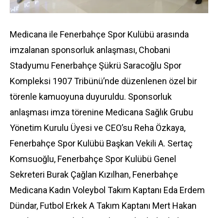
Medicana ile Fenerbahçe Spor Kulübü arasında
imzalanan sponsorluk anlaşması, Chobani
Stadyumu Fenerbahçe Şükrü Saracoğlu Spor
Kompleksi 1907 Tribünü’nde düzenlenen özel bir
törenle kamuoyuna duyuruldu. Sponsorluk
anlaşması imza törenine Medicana Sağlık Grubu
Yönetim Kurulu Üyesi ve CEO’su Reha Özkaya,
Fenerbahçe Spor Kulübü Başkan Vekili A. Sertaç
Komsuoğlu, Fenerbahçe Spor Kulübü Genel
Sekreteri Burak Çağlan Kızılhan, Fenerbahçe
Medicana Kadın Voleybol Takım Kaptanı Eda Erdem
Dündar, Futbol Erkek A Takım Kaptanı Mert Hakan