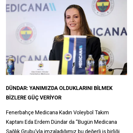
DÜNDAR: YANIMIZDA OLDUKLARINI BİLMEK
BİZLERE GÜÇ VERİYOR
Fenerbahçe Medicana Kadın Voleybol Takım
Kaptanı Eda Erdem Dündar da “Bugün Medicana
Sağlık Grubu’yla imzaladığımız bu değerli iş birliği