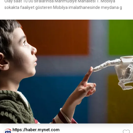
Olay saat 10.00 sıralarında Mahmudiye Mahallesi 1. Mobilya
sokakta faaliyet gösteren Mobilya imalathanesinde meydana g
https://haber.mynet.com