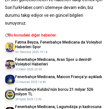
SonTurkHaber.com'ı izlemeye devam edin, biz
durumu takip ediyor ve en güncel bilgileri
sunuyoruz.
Bu konudaki diğer haberler:
Fatma Beyza, Fenerbahçe Medicana da Voleybol
Haberleri Spor
02 Temmuz 2025 15:14
Fenerbahçe Medicana, Aras Spor u devirdi!
Voleybol Haberleri
12 Ekim 2025 20:50
Fenerbahçe Medicana, Maicon França’yı açıkladı
12 Haziran 2025 14:40
Fenerbahçe Kulübü’nün borcu 21 milyar 526
milyon TL
20 Eylül 2025 12:30
Fenerbahçe Medicana, Lagumdzija yı kadrosuna