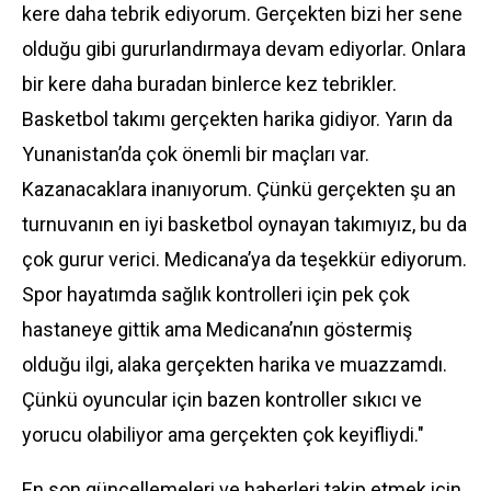
kere daha tebrik ediyorum. Gerçekten bizi her sene
olduğu gibi gururlandırmaya devam ediyorlar. Onlara
bir kere daha buradan binlerce kez tebrikler.
Basketbol takımı gerçekten harika gidiyor. Yarın da
Yunanistan’da çok önemli bir maçları var.
Kazanacaklara inanıyorum. Çünkü gerçekten şu an
turnuvanın en iyi basketbol oynayan takımıyız, bu da
çok gurur verici. Medicana’ya da teşekkür ediyorum.
Spor hayatımda sağlık kontrolleri için pek çok
hastaneye gittik ama Medicana’nın göstermiş
olduğu ilgi, alaka gerçekten harika ve muazzamdı.
Çünkü oyuncular için bazen kontroller sıkıcı ve
yorucu olabiliyor ama gerçekten çok keyifliydi."
En son güncellemeleri ve haberleri takip etmek için