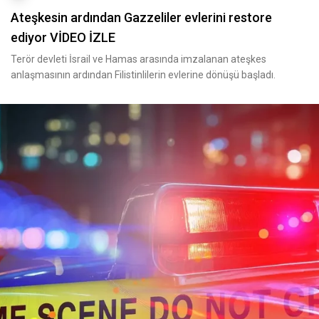
Ateşkesin ardından Gazzeliler evlerini restore
ediyor VİDEO İZLE
Terör devleti İsrail ve Hamas arasında imzalanan ateşkes
anlaşmasının ardından Filistinlilerin evlerine dönüşü başladı.