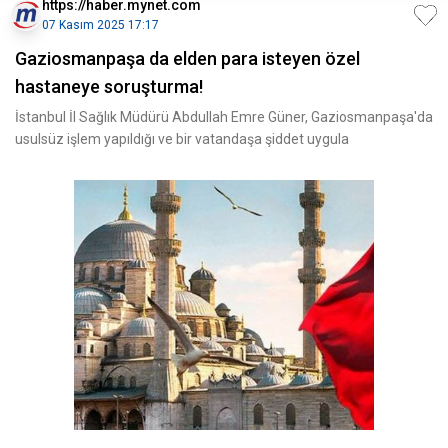
https://haber.mynet.com
07 Kasım 2025 17:17
Gaziosmanpaşa da elden para isteyen özel
hastaneye soruşturma!
İstanbul İl Sağlık Müdürü Abdullah Emre Güner, Gaziosmanpaşa'da
usulsüz işlem yapıldığı ve bir vatandaşa şiddet uygula