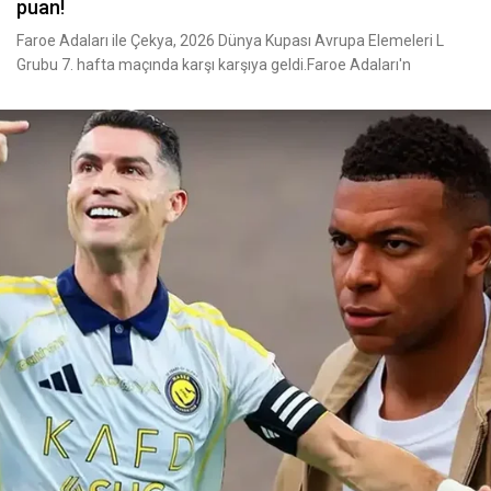
puan!
Faroe Adaları ile Çekya, 2026 Dünya Kupası Avrupa Elemeleri L
Grubu 7. hafta maçında karşı karşıya geldi.Faroe Adaları'n