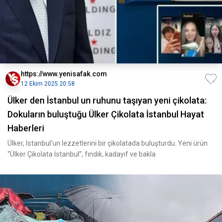
https://www.yenisafak.com
12 Ekim 2025 20:58
Ülker den İstanbul un ruhunu taşıyan yeni çikolata:
Dokuların buluştuğu Ülker Çikolata İstanbul Hayat
Haberleri
Ülker, İstanbul’un lezzetlerini bir çikolatada buluşturdu. Yeni ürün
“Ülker Çikolata İstanbul”, fındık, kadayıf ve bakla