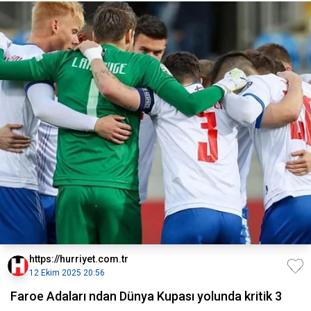
https://hurriyet.com.tr
12 Ekim 2025 20:56
Faroe Adaları ndan Dünya Kupası yolunda kritik 3