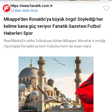
https://www.fanatik.com.tr
12 Ekim 2025 20:52
Mbappe’den Ronaldo’ya büyük övgü! Söylediği her
kelime bana güç veriyor Fanatik Gazetesi Futbol
Haberleri Spor
Real Madrid'in yıldız futbolcusu Kylian Mbappe, Movistar'a verdiği
röportajda Ronaldo'ya hem futbolcu hem de insan olara