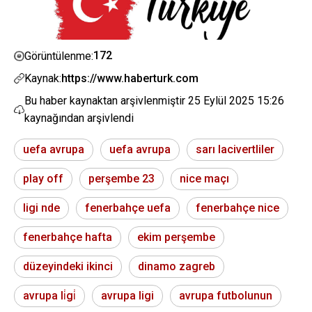
172
Görüntülenme:
Kaynak:
https://www.haberturk.com
Bu haber kaynaktan arşivlenmiştir
25 Eylül 2025 15:26
kaynağından arşivlendi
uefa avrupa
uefa avrupa
sarı lacivertliler
play off
perşembe 23
nice maçı
ligi nde
fenerbahçe uefa
fenerbahçe nice
fenerbahçe hafta
ekim perşembe
düzeyindeki ikinci
dinamo zagreb
avrupa li̇gi̇
avrupa ligi
avrupa futbolunun