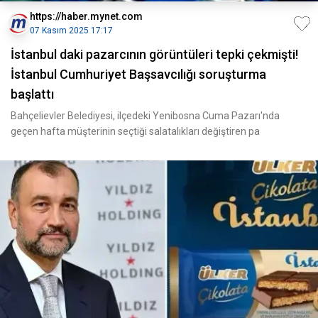
https://haber.mynet.com
07 Kasım 2025 17:17
İstanbul daki pazarcının görüntüleri tepki çekmişti!
İstanbul Cumhuriyet Başsavcılığı soruşturma
başlattı
Bahçelievler Belediyesi, ilçedeki Yenibosna Cuma Pazarı'nda
geçen hafta müşterinin seçtiği salatalıkları değiştiren pa