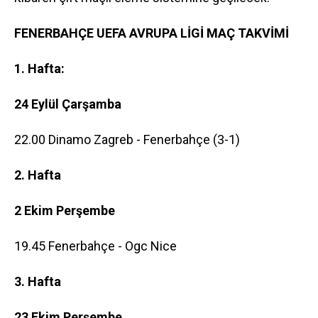
FENERBAHÇE UEFA AVRUPA LİGİ MAÇ TAKVİMİ
1. Hafta:
24 Eylül Çarşamba
22.00 Dinamo Zagreb - Fenerbahçe (3-1)
2. Hafta
2 Ekim Perşembe
19.45 Fenerbahçe - Ogc Nice
3. Hafta
23 Ekim Perşembe