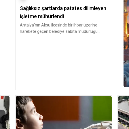
Sağlıksız şartlarda patates dilimleyen
işletme mühürlendi
Antalya’nın Aksu ilçesinde bir ihbar üzerine
harekete geçen belediye zabıta müdürlüğü
ekipleri, Aksu İlçe Tarım ve Orm