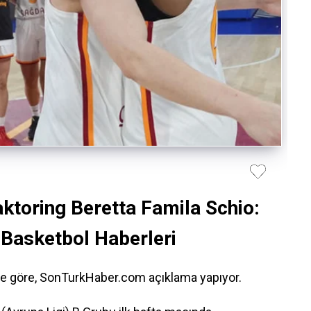
ktoring Beretta Famila Schio:
asketbol Haberleri
ere göre, SonTurkHaber.com açıklama yapıyor.