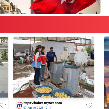
https://haber.mynet.com
07 Kasım 2025 17:17