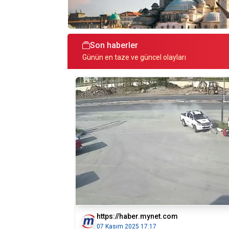
Son haberler
Günün en taze ve güncel olayları
https://haber.mynet.com
07 Kasım 2025 17:17