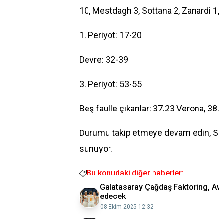
10, Mestdagh 3, Sottana 2, Zanardi 1
1. Periyot: 17-20
Devre: 32-39
3. Periyot: 53-55
Beş faulle çıkanlar: 37.23 Verona, 38
Durumu takip etmeye devam edin, S
sunuyor.
Bu konudaki diğer haberler:
Galatasaray Çağdaş Faktoring, Av
edecek
08 Ekim 2025 12:32