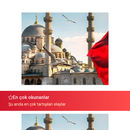
En çok okunanlar
Şu anda en çok tartışılan olaylar