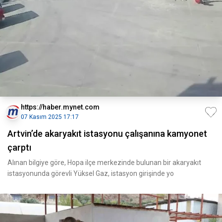
https://haber.mynet.com
07 Kasım 2025 17:17
Artvin’de akaryakıt istasyonu çalışanına kamyonet
çarptı
Alınan bilgiye göre, Hopa ilçe merkezinde bulunan bir akaryakıt
istasyonunda görevli Yüksel Gaz, istasyon girişinde yo