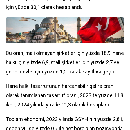
için yüzde 30,1 olarak hesaplandı.
Bu oran, mali olmayan şirketler için yüzde 18,9, hane
halkı için yüzde 6,9, mali şirketler için yüzde 2,7 ve
genel devlet için yüzde 1,5 olarak kayıtlara geçti.
Hane halkı tasarrufunun harcanabilir gelire oranı
olarak tanımlanan tasarruf oranı, 2023'te yüzde 11,8
iken, 2024 yılında yüzde 11,3 olarak hesaplandı.
Toplam ekonomi, 2023 yılında GSYH'nin yüzde 2,8'i,
geçen yıl ise yüzde 0,7 ile net borç alan pozisyonda