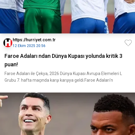
https://hurriyet.com.tr
12 Ekim 2025 20:56
Faroe Adaları ndan Dünya Kupası yolunda kritik 3
puan!
Faroe Adaları ile Çekya, 2026 Dünya Kupası Avrupa Elemeleri L
Grubu 7. hafta maçında karşı karşıya geldi.Faroe Adaları'n