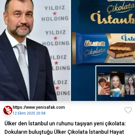
https://www.yenisafak.com
12 Ekim 2025 20:58
Ülker den İstanbul un ruhunu taşıyan yeni çikolata:
Dokuların buluştuğu Ülker Çikolata İstanbul Hayat