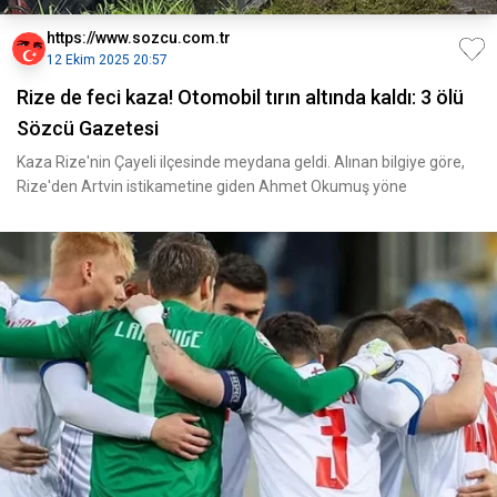
https://www.sozcu.com.tr
12 Ekim 2025 20:57
Rize de feci kaza! Otomobil tırın altında kaldı: 3 ölü
Sözcü Gazetesi
Kaza Rize'nin Çayeli ilçesinde meydana geldi. Alınan bilgiye göre,
Rize'den Artvin istikametine giden Ahmet Okumuş yöne