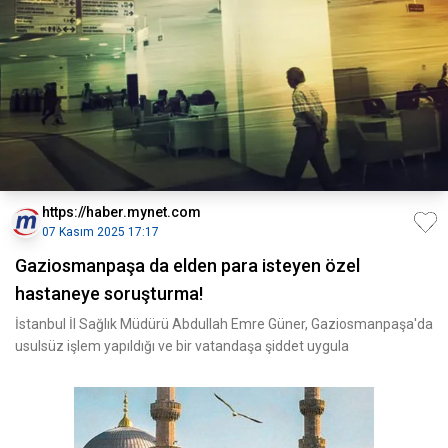
https://haber.mynet.com
07 Kasım 2025 17:17
Gaziosmanpaşa da elden para isteyen özel
hastaneye soruşturma!
İstanbul İl Sağlık Müdürü Abdullah Emre Güner, Gaziosmanpaşa'da
usulsüz işlem yapıldığı ve bir vatandaşa şiddet uygula