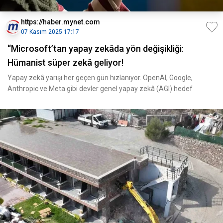
https://haber.mynet.com
07 Kasım 2025 17:17
“Microsoft’tan yapay zekâda yön değişikliği:
Hümanist süper zekâ geliyor!
Yapay zekâ yarışı her geçen gün hızlanıyor. OpenAI, Google,
Anthropic ve Meta gibi devler genel yapay zekâ (AGI) hedef