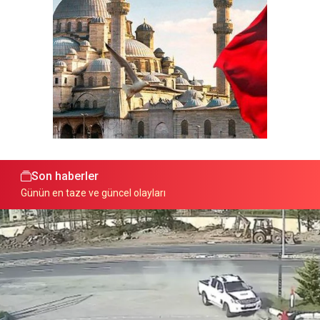
Son haberler
Günün en taze ve güncel olayları