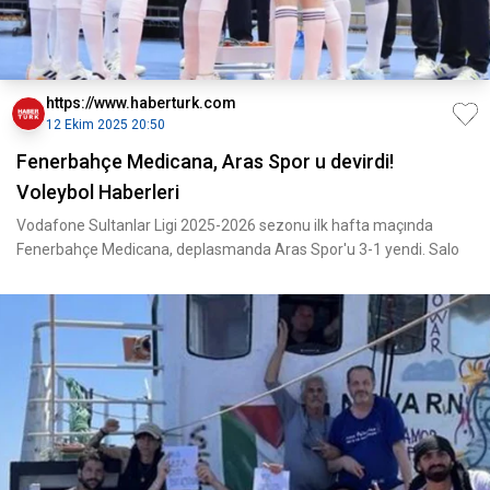
https://www.haberturk.com
12 Ekim 2025 20:50
Fenerbahçe Medicana, Aras Spor u devirdi!
Voleybol Haberleri
Vodafone Sultanlar Ligi 2025-2026 sezonu ilk hafta maçında
Fenerbahçe Medicana, deplasmanda Aras Spor'u 3-1 yendi. Salo