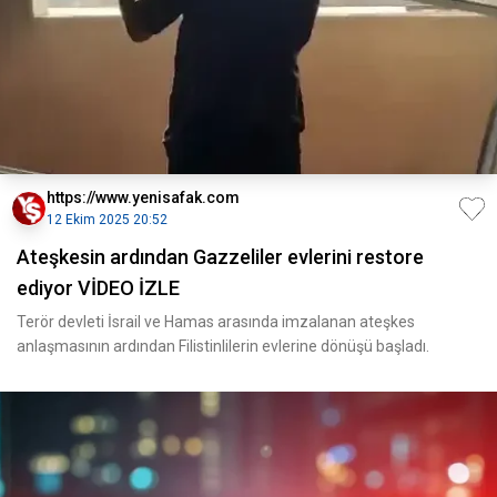
https://www.yenisafak.com
12 Ekim 2025 20:52
Ateşkesin ardından Gazzeliler evlerini restore
ediyor VİDEO İZLE
Terör devleti İsrail ve Hamas arasında imzalanan ateşkes
anlaşmasının ardından Filistinlilerin evlerine dönüşü başladı.