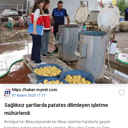
https://haber.mynet.com
07 Kasım 2025 17:17
Sağlıksız şartlarda patates dilimleyen işletme
mühürlendi
Antalya’nın Aksu ilçesinde bir ihbar üzerine harekete geçen