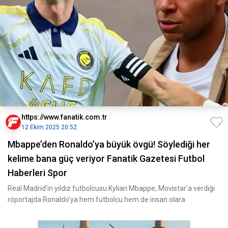
https://www.fanatik.com.tr
12 Ekim 2025 20:52
Mbappe’den Ronaldo’ya büyük övgü! Söylediği her
kelime bana güç veriyor Fanatik Gazetesi Futbol
Haberleri Spor
Real Madrid'in yıldız futbolcusu Kylian Mbappe, Movistar'a verdiği
röportajda Ronaldo'ya hem futbolcu hem de insan olara