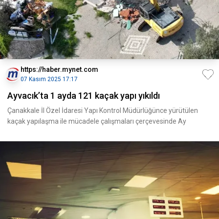
https://haber.mynet.com
07 Kasım 2025 17:17
Ayvacık’ta 1 ayda 121 kaçak yapı yıkıldı
Çanakkale İl Özel İdaresi Yapı Kontrol Müdürlüğünce yürütülen
kaçak yapılaşma ile mücadele çalışmaları çerçevesinde Ay