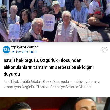
https://t24.com.tr
12 Ekim 2025 20:50
İsrailli hak örgütü, Özgürlük Filosu ndan
alıkonulanların tamamının serbest bırakıldığını
duyurdu
İsrailli hak örgütü Adalah, Gazze'ye uygulanan ablukayı kırmayı
amaçlayan Özgürlük Filosu ve Gazze'ye Binlerce Madleen