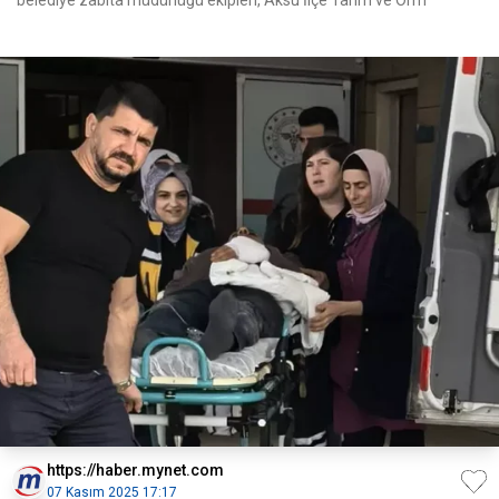
belediye zabıta müdürlüğü ekipleri, Aksu İlçe Tarım ve Orm
https://haber.mynet.com
07 Kasım 2025 17:17