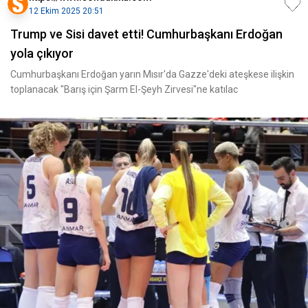
12 Ekim 2025 20:51
Trump ve Sisi davet etti! Cumhurbaşkanı Erdoğan
yola çıkıyor
Cumhurbaşkanı Erdoğan yarın Mısır'da Gazze'deki ateşkese ilişkin
toplanacak "Barış için Şarm El-Şeyh Zirvesi"ne katılac