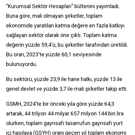
"Kurumsal Sektör Hesapları" bültenini yayımladı.
Buna göre, mali olmayan şirketler, toplam
ekonomide yaratılan katma değere en fazla katkıyı
sağlayan sektör olarak öne çıktı. Toplam katma
değerin yüzde 59,4'ü, bu şirketler tarafından üretildi.
Bu oran, 2023'te yüzde 60,1 seviyesinde
bulunuyordu.
Bu sektörü, yüzde 23,9 ile hane halkı, yüzde 13 ile
genel devlet ve yüzde 3,7 ile mali şirketler takip etti.
GSMH, 2024'te bir önceki yıla göre yüzde 64,3
artarak, 44 trilyon 44 milyar 657 milyon 144 bin lira
olurken, toplam gayrisafi tasarrufun gayrisafi yurt
içi hasılaya (GSYH) oranı geçen yıl toplam ekonomi