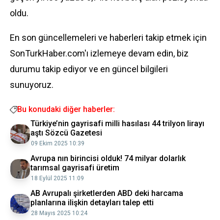
oldu.
En son güncellemeleri ve haberleri takip etmek için
SonTurkHaber.com'ı izlemeye devam edin, biz
durumu takip ediyor ve en güncel bilgileri
sunuyoruz.
Bu konudaki diğer haberler:
Türkiye’nin gayrisafi milli hasılası 44 trilyon lirayı
aştı Sözcü Gazetesi
09 Ekim 2025 10:39
Avrupa nın birincisi olduk! 74 milyar dolarlık
tarımsal gayrisafi üretim
18 Eylül 2025 11:09
AB Avrupalı şirketlerden ABD deki harcama
planlarına ilişkin detayları talep etti
28 Mayıs 2025 10:24