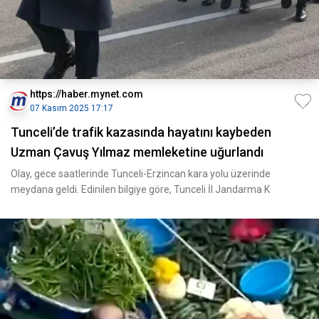
https://haber.mynet.com
07 Kasım 2025 17:17
Tunceli’de trafik kazasında hayatını kaybeden
Uzman Çavuş Yılmaz memleketine uğurlandı
Olay, gece saatlerinde Tunceli-Erzincan kara yolu üzerinde
meydana geldi. Edinilen bilgiye göre, Tunceli İl Jandarma K