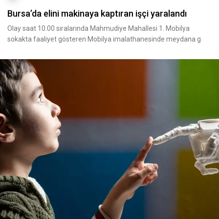
Bursa’da elini makinaya kaptıran işçi yaralandı
Olay saat 10.00 sıralarında Mahmudiye Mahallesi 1. Mobilya
sokakta faaliyet gösteren Mobilya imalathanesinde meydana g