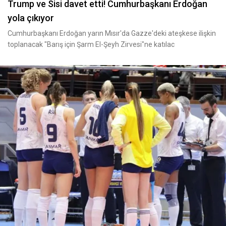
Trump ve Sisi davet etti! Cumhurbaşkanı Erdoğan
yola çıkıyor
Cumhurbaşkanı Erdoğan yarın Mısır'da Gazze'deki ateşkese ilişkin
toplanacak "Barış için Şarm El-Şeyh Zirvesi"ne katılac