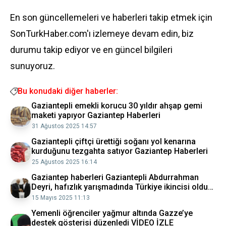
En son güncellemeleri ve haberleri takip etmek için
SonTurkHaber.com'ı izlemeye devam edin, biz
durumu takip ediyor ve en güncel bilgileri
sunuyoruz.
Bu konudaki diğer haberler:
Gaziantepli emekli korucu 30 yıldır ahşap gemi
maketi yapıyor Gaziantep Haberleri
31 Ağustos 2025 14:57
Gaziantepli çiftçi ürettiği soğanı yol kenarına
kurduğunu tezgahta satıyor Gaziantep Haberleri
25 Ağustos 2025 16:14
Gaziantep haberleri Gaziantepli Abdurrahman
Deyri, hafızlık yarışmadında Türkiye ikincisi oldu
15 Mayıs 2025
15 Mayıs 2025 11:13
Yemenli öğrenciler yağmur altında Gazze’ye
destek gösterisi düzenledi VİDEO İZLE