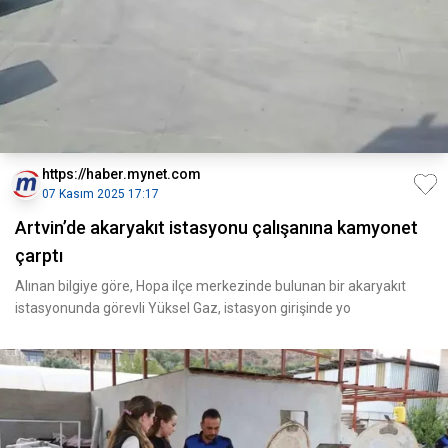
https://haber.mynet.com
07 Kasım 2025 17:17
Artvin’de akaryakıt istasyonu çalışanına kamyonet
çarptı
Alınan bilgiye göre, Hopa ilçe merkezinde bulunan bir akaryakıt
istasyonunda görevli Yüksel Gaz, istasyon girişinde yo