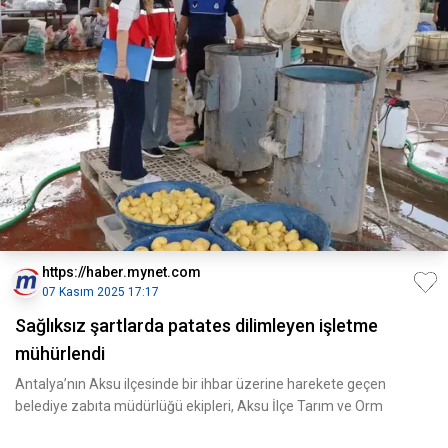
https://haber.mynet.com
07 Kasım 2025 17:17
Sağlıksız şartlarda patates dilimleyen işletme
mühürlendi
Antalya’nın Aksu ilçesinde bir ihbar üzerine harekete geçen
belediye zabıta müdürlüğü ekipleri, Aksu İlçe Tarım ve Orm