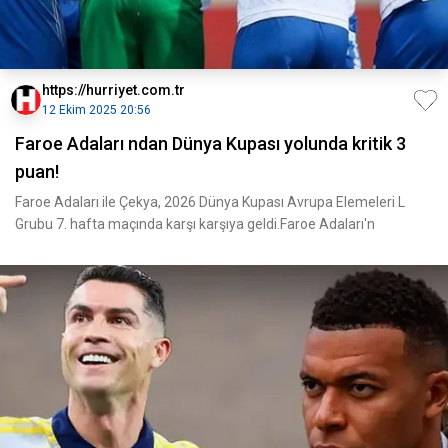
https://hurriyet.com.tr
12 Ekim 2025 20:56
Faroe Adaları ndan Dünya Kupası yolunda kritik 3
puan!
Faroe Adaları ile Çekya, 2026 Dünya Kupası Avrupa Elemeleri L
Grubu 7. hafta maçında karşı karşıya geldi.Faroe Adaları'n