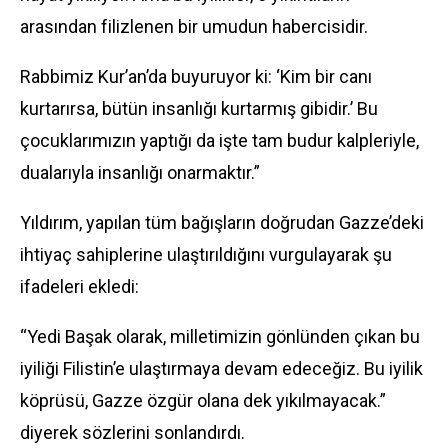
arasından filizlenen bir umudun habercisidir.
Rabbimiz Kur’an’da buyuruyor ki: ‘Kim bir canı
kurtarırsa, bütün insanlığı kurtarmış gibidir.’ Bu
çocuklarımızın yaptığı da işte tam budur kalpleriyle,
dualarıyla insanlığı onarmaktır.”
Yıldırım, yapılan tüm bağışların doğrudan Gazze’deki
ihtiyaç sahiplerine ulaştırıldığını vurgulayarak şu
ifadeleri ekledi:
“Yedi Başak olarak, milletimizin gönlünden çıkan bu
iyiliği Filistin’e ulaştırmaya devam edeceğiz. Bu iyilik
köprüsü, Gazze özgür olana dek yıkılmayacak.”
diyerek sözlerini sonlandırdı.