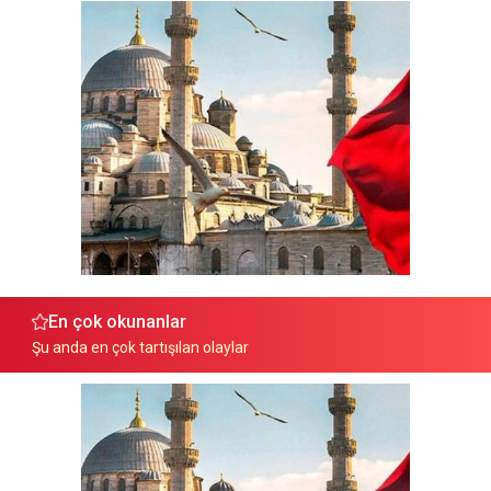
En çok okunanlar
Şu anda en çok tartışılan olaylar