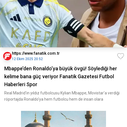
https://www.fanatik.com.tr
12 Ekim 2025 20:52
Mbappe’den Ronaldo’ya büyük övgü! Söylediği her
kelime bana güç veriyor Fanatik Gazetesi Futbol
Haberleri Spor
Real Madrid'in yıldız futbolcusu Kylian Mbappe, Movistar'a verdiği
röportajda Ronaldo'ya hem futbolcu hem de insan olara