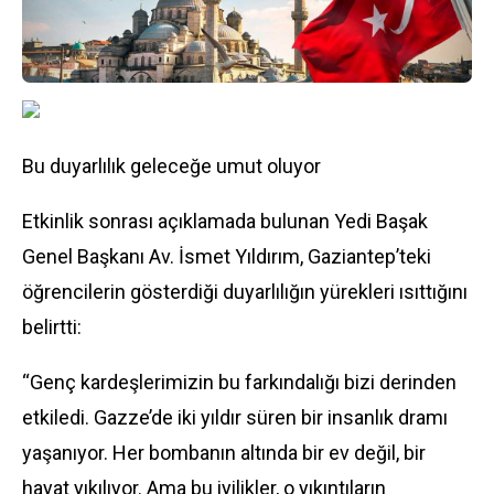
Bu duyarlılık geleceğe umut oluyor
Etkinlik sonrası açıklamada bulunan Yedi Başak
Genel Başkanı Av. İsmet Yıldırım, Gaziantep’teki
öğrencilerin gösterdiği duyarlılığın yürekleri ısıttığını
belirtti:
“Genç kardeşlerimizin bu farkındalığı bizi derinden
etkiledi. Gazze’de iki yıldır süren bir insanlık dramı
yaşanıyor. Her bombanın altında bir ev değil, bir
hayat yıkılıyor. Ama bu iyilikler, o yıkıntıların