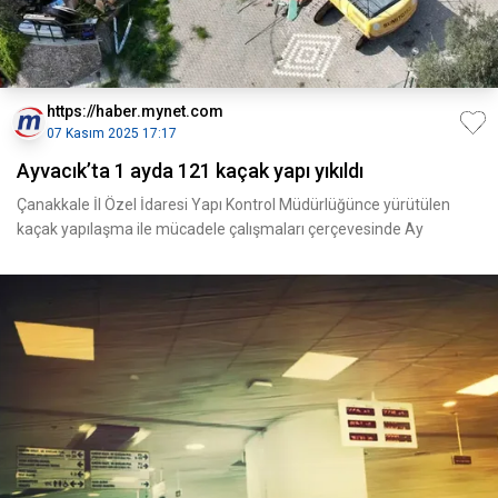
https://haber.mynet.com
07 Kasım 2025 17:17
Ayvacık’ta 1 ayda 121 kaçak yapı yıkıldı
Çanakkale İl Özel İdaresi Yapı Kontrol Müdürlüğünce yürütülen
kaçak yapılaşma ile mücadele çalışmaları çerçevesinde Ay