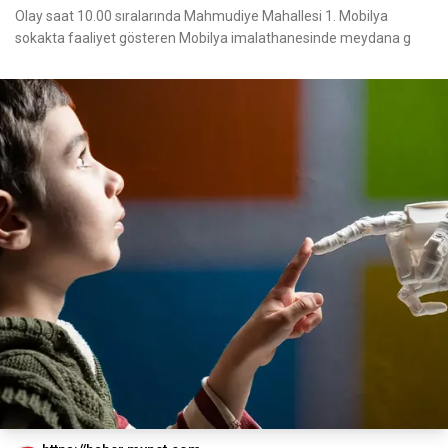
Olay saat 10.00 sıralarında Mahmudiye Mahallesi 1. Mobilya
sokakta faaliyet gösteren Mobilya imalathanesinde meydana g