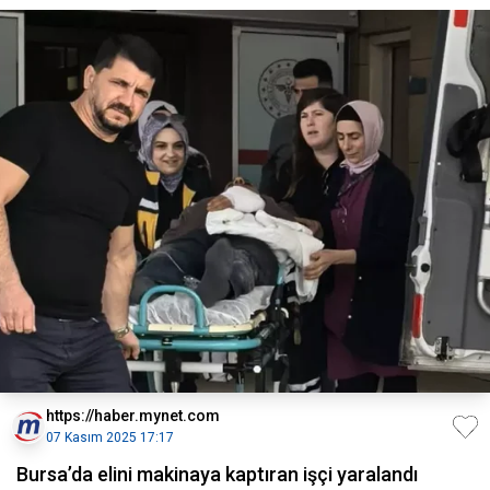
https://haber.mynet.com
07 Kasım 2025 17:17
Bursa’da elini makinaya kaptıran işçi yaralandı