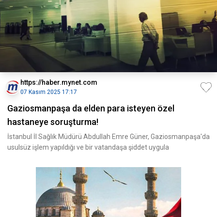
https://haber.mynet.com
07 Kasım 2025 17:17
Gaziosmanpaşa da elden para isteyen özel
hastaneye soruşturma!
İstanbul İl Sağlık Müdürü Abdullah Emre Güner, Gaziosmanpaşa'da
usulsüz işlem yapıldığı ve bir vatandaşa şiddet uygula