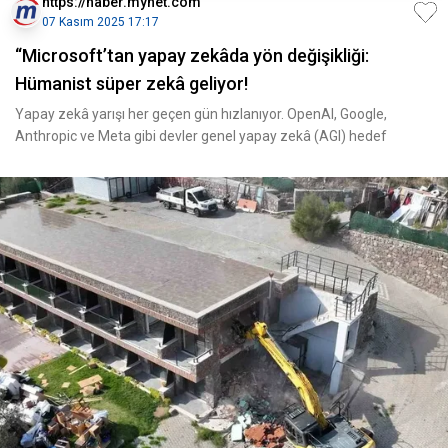
https://haber.mynet.com
07 Kasım 2025 17:17
“Microsoft’tan yapay zekâda yön değişikliği:
Hümanist süper zekâ geliyor!
Yapay zekâ yarışı her geçen gün hızlanıyor. OpenAI, Google,
Anthropic ve Meta gibi devler genel yapay zekâ (AGI) hedef