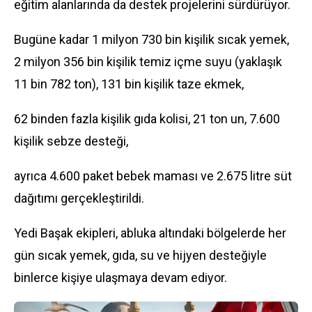
eğitim alanlarında da destek projelerini sürdürüyor.
Bugüne kadar 1 milyon 730 bin kişilik sıcak yemek,
2 milyon 356 bin kişilik temiz içme suyu (yaklaşık
11 bin 782 ton), 131 bin kişilik taze ekmek,
62 binden fazla kişilik gıda kolisi, 21 ton un, 7.600
kişilik sebze desteği,
ayrıca 4.600 paket bebek maması ve 2.675 litre süt
dağıtımı gerçekleştirildi.
Yedi Başak ekipleri, abluka altındaki bölgelerde her
gün sıcak yemek, gıda, su ve hijyen desteğiyle
binlerce kişiye ulaşmaya devam ediyor.