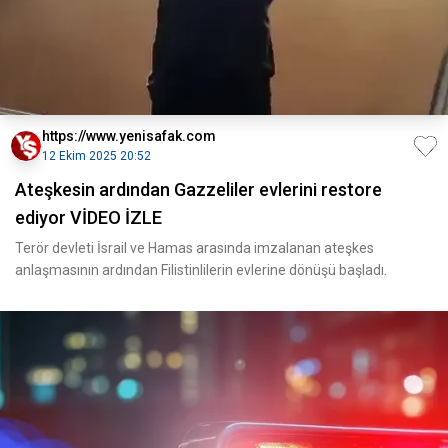
https://www.yenisafak.com
12 Ekim 2025 20:52
Ateşkesin ardından Gazzeliler evlerini restore
ediyor VİDEO İZLE
Terör devleti İsrail ve Hamas arasında imzalanan ateşkes
anlaşmasının ardından Filistinlilerin evlerine dönüşü başladı.