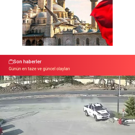
Son haberler
Günün en taze ve güncel olayları