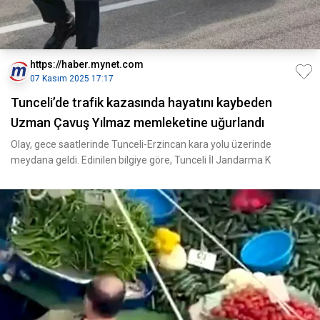
https://haber.mynet.com
07 Kasım 2025 17:17
Tunceli’de trafik kazasında hayatını kaybeden
Uzman Çavuş Yılmaz memleketine uğurlandı
Olay, gece saatlerinde Tunceli-Erzincan kara yolu üzerinde
meydana geldi. Edinilen bilgiye göre, Tunceli İl Jandarma K