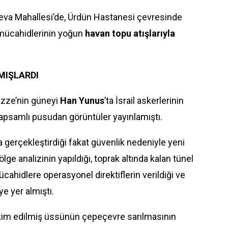
eva Mahallesi’de, Ürdün Hastanesi çevresinde
 mücahidlerinin yoğun
havan topu atışlarıyla
MIŞLARDI
azze’nin güneyi
Han Yunus
’ta İsrail askerlerinin
kapsamlı pusudan görüntüler yayınlamıştı.
gerçekleştirdiği fakat güvenlik nedeniyle yeni
ölge analizinin yapıldığı, toprak altında kalan tünel
mücahidlere operasyonel direktiflerin verildiği ve
ye yer almıştı.
hkim edilmiş üssünün çepeçevre sarılmasının