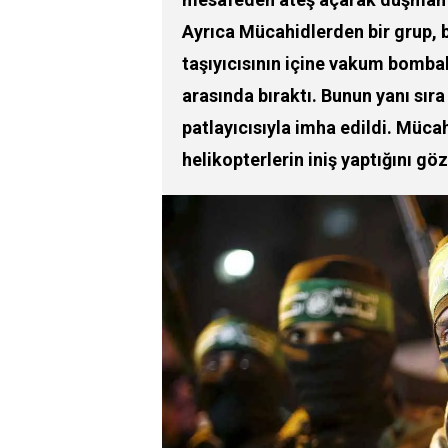
Ayrıca Mücahidlerden bir grup, b
taşıyıcısının içine vakum bombal
arasında bıraktı. Bunun yanı sıra
patlayıcısıyla imha edildi. Mücahi
helikopterlerin iniş yaptığını gö