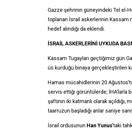
Gazze şehrinin güneyindeki Tel el-H
toplanan İsrail askerlerinin Kassam
hedef alındığı da eklendi.
İSRAİL ASKERLERİNİ UYKUDA BAS
Kassam Tugayları geçtiğimiz gün G
üs kurduğu binaya gerçekleştirilen 
Hamas mücahidlerinin 20 Ağustos’ta 
servis ettiği görüntülerde; İHA’larla b
şaftının iki katmanlı olarak açıldığı, 
taarruzun başladığı anlar saniye sani
İsrail ordusunun
Han Yunus
’taki ta