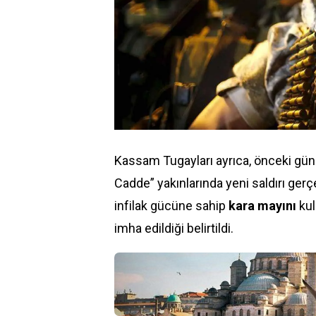
Kassam Tugayları ayrıca, önceki gün
Cadde” yakınlarında yeni saldırı ger
infilak gücüne sahip
kara mayını
kul
imha edildiği belirtildi.