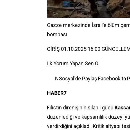
Gazze merkezinde İsrail'e ölüm çembe
bombası
GİRİŞ 01.10.2025 16:00 GÜNCELLEM
İlk Yorum Yapan Sen Ol
NSosyal'de Paylaş
Facebook'ta 
HABER
7
Filistin direnişinin silahlı gücü
Kassa
düzenlediği ve kapsamlılık düzeyi yü
verdirdiğini açıkladı. Kritik altyapı te