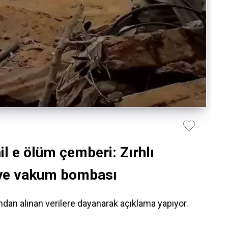
l e ölüm çemberi: Zırhlı
T ye vakum bombası
an alınan verilere dayanarak açıklama yapıyor.