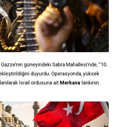
 Gazze’nin güneyindeki Sabra Mahallesi’nde, “10.
çekleştirildiğini duyurdu. Operasyonda, yüksek
lanılarak İsrail ordusuna ait
Merkava
tankının