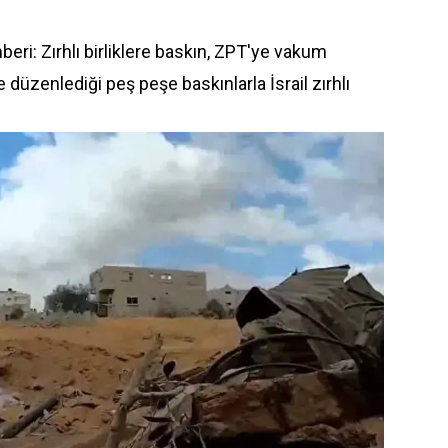
ri: Zırhlı birliklere baskın, ZPT'ye vakum
üzenlediği peş peşe baskınlarla İsrail zırhlı