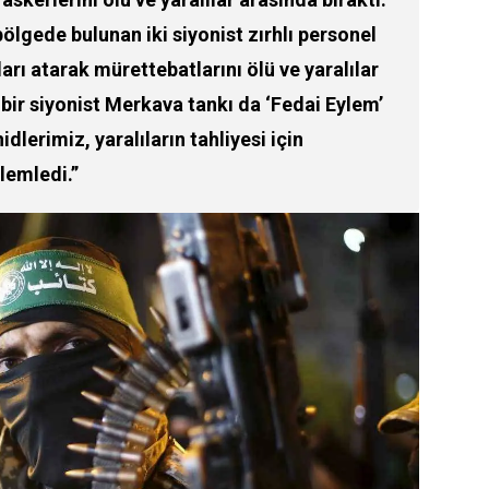
ölgede bulunan iki siyonist zırhlı personel
arı atarak mürettebatlarını ölü ve yaralılar
 bir siyonist Merkava tankı da ‘Fedai Eylem’
dlerimiz, yaralıların tahliyesi için
zlemledi.”