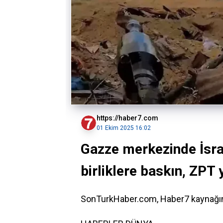
https://haber7.com
01 Ekim 2025 16:02
Gazze merkezinde İsrai
birliklere baskın, ZP
SonTurkHaber.com, Haber7 kaynağınd