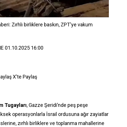
ri: Zırhlı birliklere baskın, ZPT'ye vakum
E 01.10.2025 16:00
Paylaş
X'te Paylaş
m Tugayları
, Gazze Şeridi’nde peş peşe
ksek operasyonlarla İsrail ordusuna ağır zayiatlar
sislerine, zırhlı birliklere ve toplanma mahallerine