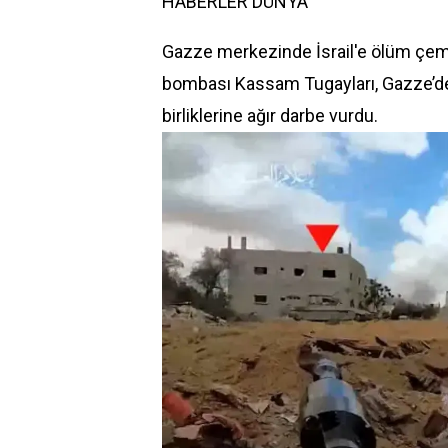
HABERLER
DÜNYA
Gazze merkezinde İsrail'e ölüm çembe
bombası Kassam Tugayları, Gazze’de d
birliklerine ağır darbe vurdu.