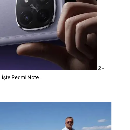
2 -
 İşte Redmi Note...