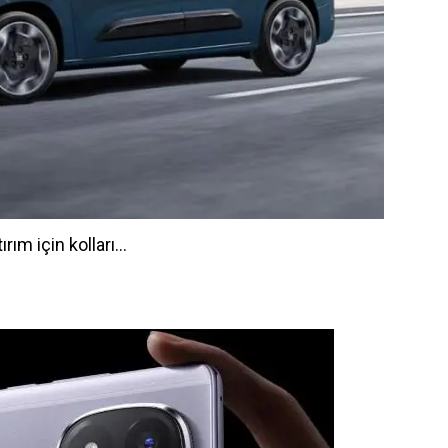
ım için kolları...