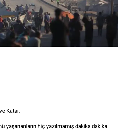
e Katar.
günü yaşananların hiç yazılmamış dakika dakika