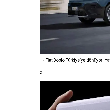
1 - Fiat Doblo Türkiye'ye dönüyor! Yatır
2