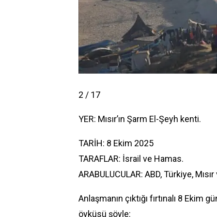
2 / 17
YER: Mısır’ın Şarm El-Şeyh kenti.
TARİH: 8 Ekim 2025
TARAFLAR: İsrail ve Hamas.
ARABULUCULAR: ABD, Türkiye, Mısır v
Anlaşmanın çıktığı fırtınalı 8 Ekim 
öyküsü şöyle: