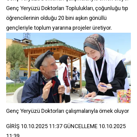
Genç Yeryüzü Doktorları Toplulukları, çoğunluğu tıp
öğrencilerinin olduğu 20 bini aşkın gönüllü
gençleriyle toplum yararına projeler üretiyor.
Genç Yeryüzü Doktorları çalışmalarıyla örnek oluyor
GİRİŞ 10.10.2025 11:37 GÜNCELLEME 10.10.2025
11:39