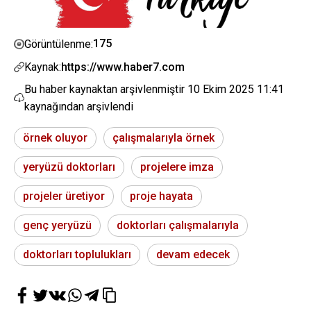
175
Görüntülenme:
Kaynak:
https://www.haber7.com
Bu haber kaynaktan arşivlenmiştir
10 Ekim 2025 11:41
kaynağından arşivlendi
örnek oluyor
çalışmalarıyla örnek
yeryüzü doktorları
projelere imza
projeler üretiyor
proje hayata
genç yeryüzü
doktorları çalışmalarıyla
doktorları toplulukları
devam edecek