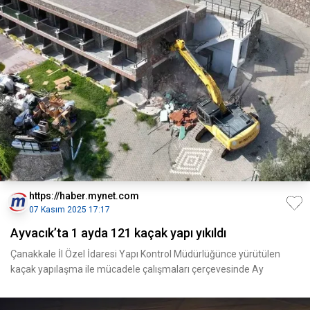
https://haber.mynet.com
07 Kasım 2025 17:17
Ayvacık’ta 1 ayda 121 kaçak yapı yıkıldı
Çanakkale İl Özel İdaresi Yapı Kontrol Müdürlüğünce yürütülen
kaçak yapılaşma ile mücadele çalışmaları çerçevesinde Ay