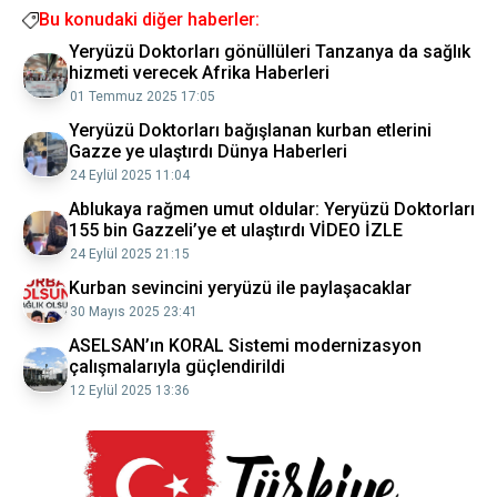
Bu konudaki diğer haberler:
Yeryüzü Doktorları gönüllüleri Tanzanya da sağlık
hizmeti verecek Afrika Haberleri
01 Temmuz 2025 17:05
Yeryüzü Doktorları bağışlanan kurban etlerini
Gazze ye ulaştırdı Dünya Haberleri
24 Eylül 2025 11:04
Ablukaya rağmen umut oldular: Yeryüzü Doktorları
155 bin Gazzeli’ye et ulaştırdı VİDEO İZLE
24 Eylül 2025 21:15
Kurban sevincini yeryüzü ile paylaşacaklar
30 Mayıs 2025 23:41
ASELSAN’ın KORAL Sistemi modernizasyon
çalışmalarıyla güçlendirildi
12 Eylül 2025 13:36