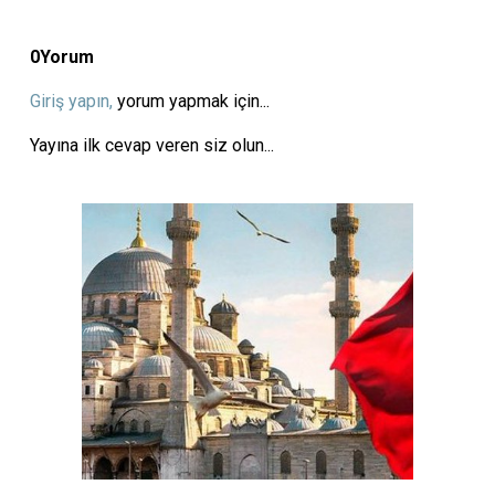
0
Yorum
Giriş yapın,
yorum yapmak için...
Yayına ilk cevap veren siz olun...