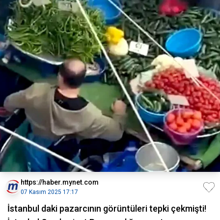
https://haber.mynet.com
07 Kasım 2025 17:17
İstanbul daki pazarcının görüntüleri tepki çekmişti!