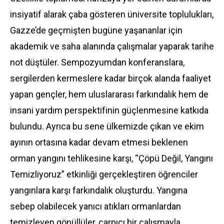
insiyatif alarak çaba gösteren üniversite toplulukları,
Gazze’de geçmişten bugüne yaşananlar için
akademik ve saha alanında çalışmalar yaparak tarihe
not düştüler. Sempozyumdan konferanslara,
sergilerden kermeslere kadar birçok alanda faaliyet
yapan gençler, hem uluslararası farkındalık hem de
insani yardım perspektifinin güçlenmesine katkıda
bulundu. Ayrıca bu sene ülkemizde çıkan ve ekim
ayının ortasına kadar devam etmesi beklenen
orman yangını tehlikesine karşı, “Çöpü Değil, Yangını
Temizliyoruz” etkinliği gerçekleştiren öğrenciler
yangınlara karşı farkındalık oluşturdu. Yangına
sebep olabilecek yanıcı atıkları ormanlardan
temizleyen gönüllüler, çarpıcı bir çalışmayla