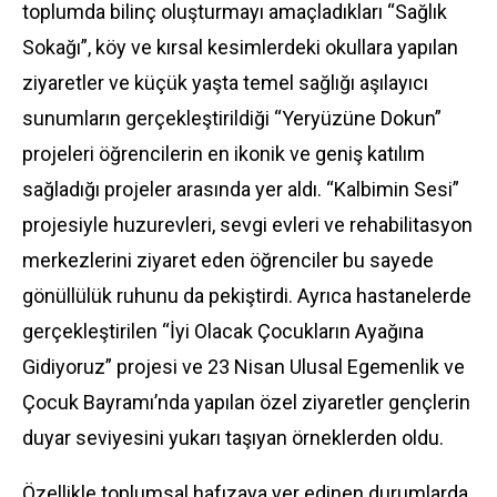
toplumda bilinç oluşturmayı amaçladıkları “Sağlık
Sokağı”, köy ve kırsal kesimlerdeki okullara yapılan
ziyaretler ve küçük yaşta temel sağlığı aşılayıcı
sunumların gerçekleştirildiği “Yeryüzüne Dokun”
projeleri öğrencilerin en ikonik ve geniş katılım
sağladığı projeler arasında yer aldı. “Kalbimin Sesi”
projesiyle huzurevleri, sevgi evleri ve rehabilitasyon
merkezlerini ziyaret eden öğrenciler bu sayede
gönüllülük ruhunu da pekiştirdi. Ayrıca hastanelerde
gerçekleştirilen “İyi Olacak Çocukların Ayağına
Gidiyoruz” projesi ve 23 Nisan Ulusal Egemenlik ve
Çocuk Bayramı’nda yapılan özel ziyaretler gençlerin
duyar seviyesini yukarı taşıyan örneklerden oldu.
Özellikle toplumsal hafızaya yer edinen durumlarda