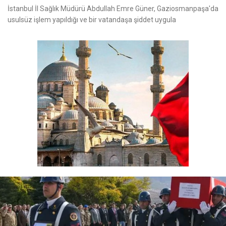
İstanbul İl Sağlık Müdürü Abdullah Emre Güner, Gaziosmanpaşa'da
usulsüz işlem yapıldığı ve bir vatandaşa şiddet uygula