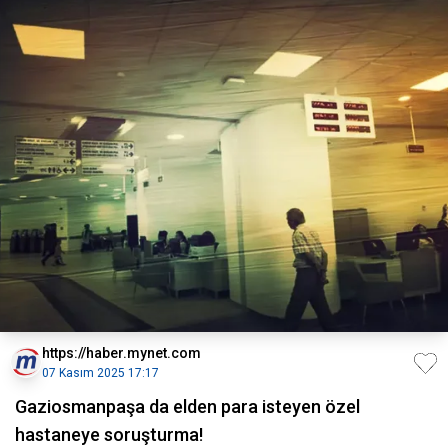
https://haber.mynet.com
07 Kasım 2025 17:17
Gaziosmanpaşa da elden para isteyen özel
hastaneye soruşturma!