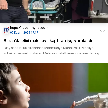
https://haber.mynet.com
07 Kasım 2025 17:17
Bursa’da elini makinaya kaptıran işçi yaralandı
Olay saat 10.00 sıralarında Mahmudiye Mahallesi 1. Mobilya
sokakta faaliyet gösteren Mobilya imalathanesinde meydana g