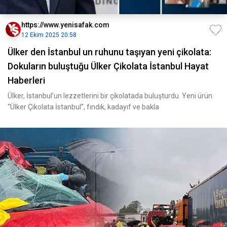
https://www.yenisafak.com
12 Ekim 2025 20:58
Ülker den İstanbul un ruhunu taşıyan yeni çikolata:
Dokuların buluştuğu Ülker Çikolata İstanbul Hayat
Haberleri
Ülker, İstanbul’un lezzetlerini bir çikolatada buluşturdu. Yeni ürün
“Ülker Çikolata İstanbul”, fındık, kadayıf ve bakla