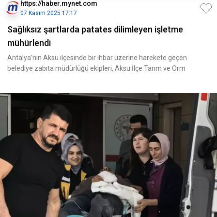
https://haber.mynet.com
07 Kasım 2025 17:17
Sağlıksız şartlarda patates dilimleyen işletme
mühürlendi
Antalya’nın Aksu ilçesinde bir ihbar üzerine harekete geçen
belediye zabıta müdürlüğü ekipleri, Aksu İlçe Tarım ve Orm