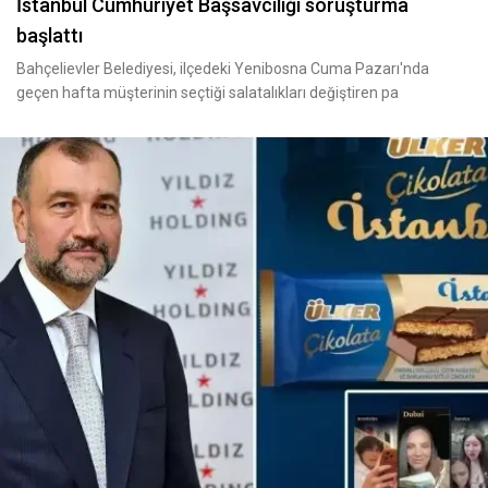
İstanbul Cumhuriyet Başsavcılığı soruşturma
başlattı
Bahçelievler Belediyesi, ilçedeki Yenibosna Cuma Pazarı'nda
geçen hafta müşterinin seçtiği salatalıkları değiştiren pa