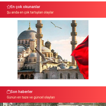
En çok okunanlar
Şu anda en çok tartışılan olaylar
Son haberler
Günün en taze ve güncel olayları