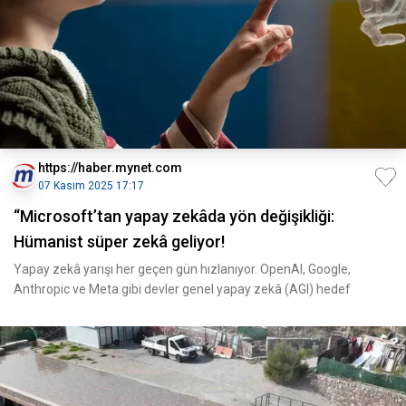
https://haber.mynet.com
07 Kasım 2025 17:17
“Microsoft’tan yapay zekâda yön değişikliği:
Hümanist süper zekâ geliyor!
Yapay zekâ yarışı her geçen gün hızlanıyor. OpenAI, Google,
Anthropic ve Meta gibi devler genel yapay zekâ (AGI) hedef