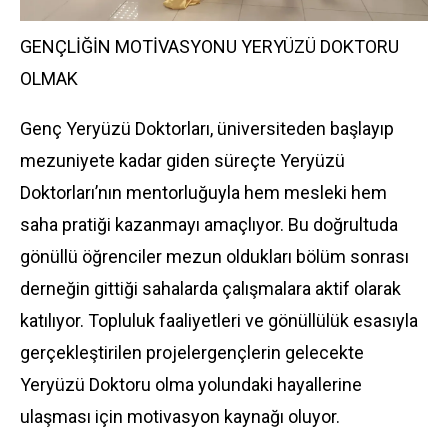
GENÇLİĞİN MOTİVASYONU YERYÜZÜ DOKTORU
OLMAK
Genç Yeryüzü Doktorları, üniversiteden başlayıp
mezuniyete kadar giden süreçte Yeryüzü
Doktorları’nın mentorluğuyla hem mesleki hem
saha pratiği kazanmayı amaçlıyor. Bu doğrultuda
gönüllü öğrenciler mezun oldukları bölüm sonrası
derneğin gittiği sahalarda çalışmalara aktif olarak
katılıyor. Topluluk faaliyetleri ve gönüllülük esasıyla
gerçekleştirilen projelergençlerin gelecekte
Yeryüzü Doktoru olma yolundaki hayallerine
ulaşması için motivasyon kaynağı oluyor.