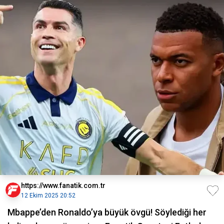
https://www.fanatik.com.tr
12 Ekim 2025 20:52
Mbappe’den Ronaldo’ya büyük övgü! Söylediği her