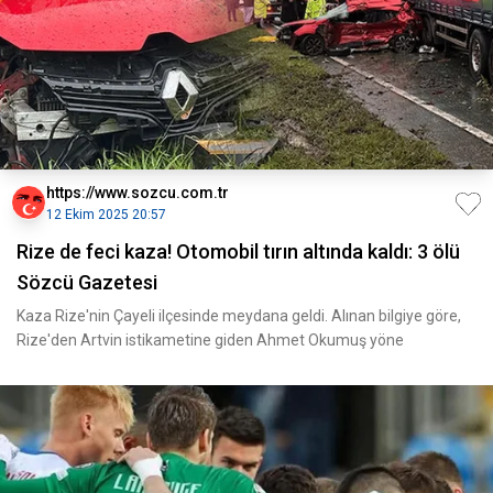
https://www.sozcu.com.tr
12 Ekim 2025 20:57
Rize de feci kaza! Otomobil tırın altında kaldı: 3 ölü
Sözcü Gazetesi
Kaza Rize'nin Çayeli ilçesinde meydana geldi. Alınan bilgiye göre,
Rize'den Artvin istikametine giden Ahmet Okumuş yöne