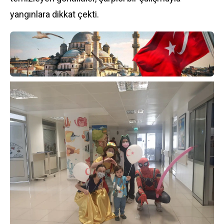
yangınlara dikkat çekti.