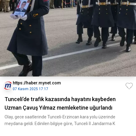
https://haber.mynet.com
07 Kasım 2025 17:17
Tunceli’de trafik kazasında hayatını kaybeden
Uzman Çavuş Yılmaz memleketine uğurlandı
Olay, gece saatlerinde Tunceli-Erzincan kara yolu üzerinde
meydana geldi. Edinilen bilgiye göre, Tunceli İl Jandarma K