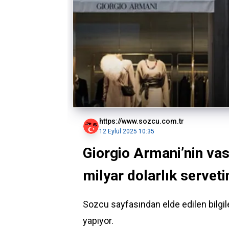
https://www.sozcu.com.tr
12 Eylül 2025 10:35
Giorgio Armani’nin vasi
milyar dolarlık servet
Sozcu sayfasından elde edilen bilg
yapıyor.