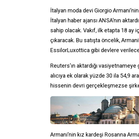
İtalyan moda devi Giorgio Armani’nin
İtalyan haber ajansı ANSA’nın aktard
sahip olacak. Vakıf, ilk etapta 18 ay 
çıkaracak. Bu satışta öncelik, Armani
EssilorLuxottica gibi devlere verilec
Reuters'ın aktardığı vasiyetnameye gör
alıcıya ek olarak yüzde 30 ila 54,9 a
hissenin devri gerçekleşmezse şirke
Armani’nin kız kardeşi Rosanna Armani