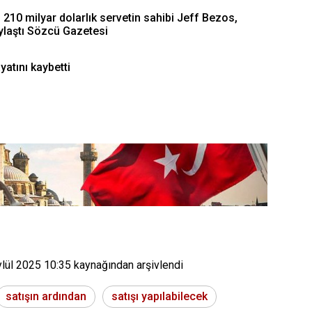
210 milyar dolarlık servetin sahibi Jeff Bezos,
aylaştı Sözcü Gazetesi
atını kaybetti
ylül 2025 10:35
kaynağından arşivlendi
satışın ardından
satışı yapılabilecek