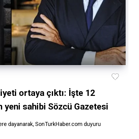
yeti ortaya çıktı: İşte 12
in yeni sahibi Sözcü Gazetesi
ilere dayanarak, SonTurkHaber.com duyuru