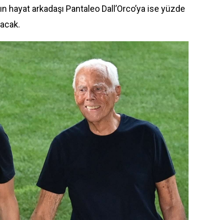
 hayat arkadaşı Pantaleo Dall’Orco’ya ise yüzde
lacak.