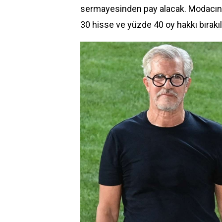
sermayesinden pay alacak. Modacının
30 hisse ve yüzde 40 oy hakkı bırakı