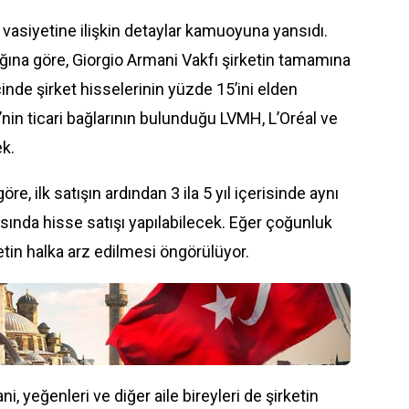
 vasiyetine ilişkin detaylar kamuoyuna yansıdı.
ığına göre, Giorgio Armani Vakfı şirketin tamamına
içinde şirket hisselerinin yüzde 15’ini elden
’nin ticari bağlarının bulunduğu LVMH, L’Oréal ve
ek.
e, ilk satışın ardından 3 ila 5 yıl içerisinde aynı
rasında hisse satışı yapılabilecek. Eğer çoğunluk
tin halka arz edilmesi öngörülüyor.
, yeğenleri ve diğer aile bireyleri de şirketin