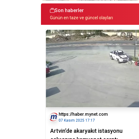
Son haberler
Günün en taze ve güncel olayları
https://haber.mynet.com
07 Kasım 2025 17:17
Artvin’de akaryakıt istasyonu