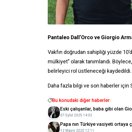
Pantaleo Dall’Orco ve Giorgio Arm
Vakfın doğrudan sahipliği yüzde 10’da
mülkiyet” olarak tanımlandı. Böylece
belirleyici rol üstleneceği kaydedildi.
Daha fazla bilgi ve son haberler için
Bu konudaki diğer haberler:
Eski çalışanlar, baba gibi olan G
07 Eylül 2025 14:02
Papa nın Türkiye vasiyeti ortaya 
12 Mayıs 2025 12:11