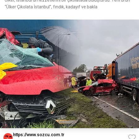
Ülker, İstanbul’un lezzetlerini bir çikolatada buluşturdu. Yeni ürün
“Ülker Çikolata İstanbul”, fındık, kadayıf ve bakla
https://www.sozcu.com.tr