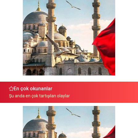
En çok okunanlar
Şu anda en çok tartışılan olaylar