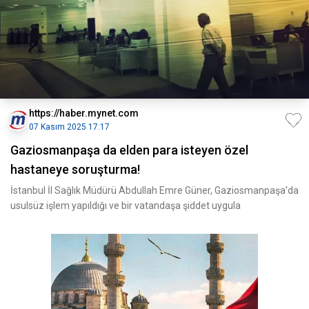
https://haber.mynet.com
07 Kasım 2025 17:17
Gaziosmanpaşa da elden para isteyen özel
hastaneye soruşturma!
İstanbul İl Sağlık Müdürü Abdullah Emre Güner, Gaziosmanpaşa'da
usulsüz işlem yapıldığı ve bir vatandaşa şiddet uygula