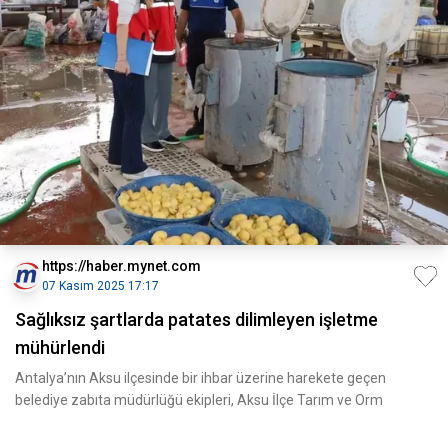
https://haber.mynet.com
07 Kasım 2025 17:17
Sağlıksız şartlarda patates dilimleyen işletme
mühürlendi
Antalya’nın Aksu ilçesinde bir ihbar üzerine harekete geçen
belediye zabıta müdürlüğü ekipleri, Aksu İlçe Tarım ve Orm