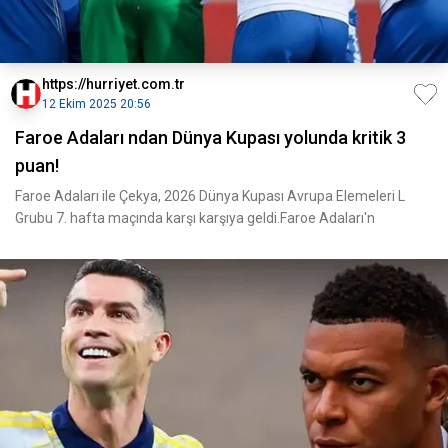
https://hurriyet.com.tr
12 Ekim 2025 20:56
Faroe Adaları ndan Dünya Kupası yolunda kritik 3
puan!
Faroe Adaları ile Çekya, 2026 Dünya Kupası Avrupa Elemeleri L
Grubu 7. hafta maçında karşı karşıya geldi.Faroe Adaları'n