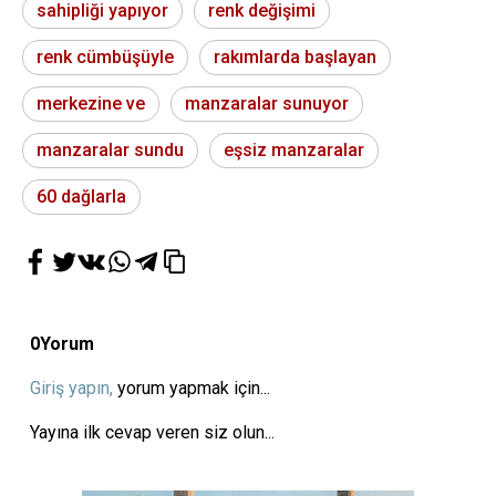
sahipliği yapıyor
renk değişimi
renk cümbüşüyle
rakımlarda başlayan
merkezine ve
manzaralar sunuyor
manzaralar sundu
eşsiz manzaralar
60 dağlarla
0
Yorum
Giriş yapın,
yorum yapmak için...
Yayına ilk cevap veren siz olun...