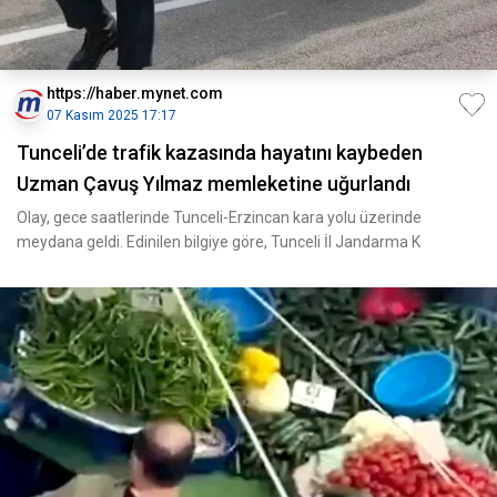
https://haber.mynet.com
07 Kasım 2025 17:17
Tunceli’de trafik kazasında hayatını kaybeden
Uzman Çavuş Yılmaz memleketine uğurlandı
Olay, gece saatlerinde Tunceli-Erzincan kara yolu üzerinde
meydana geldi. Edinilen bilgiye göre, Tunceli İl Jandarma K