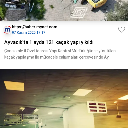
https://haber.mynet.com
07 Kasım 2025 17:17
Ayvacık’ta 1 ayda 121 kaçak yapı yıkıldı
Çanakkale İl Özel İdaresi Yapı Kontrol Müdürlüğünce yürütülen
kaçak yapılaşma ile mücadele çalışmaları çerçevesinde Ay