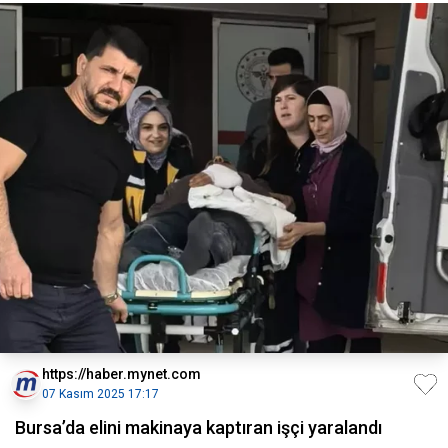
https://haber.mynet.com
07 Kasım 2025 17:17
Bursa’da elini makinaya kaptıran işçi yaralandı