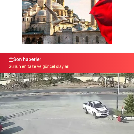
Son haberler
Günün en taze ve güncel olayları