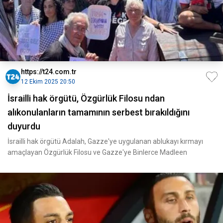
https://t24.com.tr
12 Ekim 2025 20:50
İsrailli hak örgütü, Özgürlük Filosu ndan
alıkonulanların tamamının serbest bırakıldığını
duyurdu
İsrailli hak örgütü Adalah, Gazze'ye uygulanan ablukayı kırmayı
amaçlayan Özgürlük Filosu ve Gazze'ye Binlerce Madleen