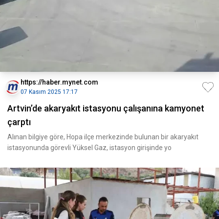
https://haber.mynet.com
07 Kasım 2025 17:17
Artvin’de akaryakıt istasyonu çalışanına kamyonet
çarptı
Alınan bilgiye göre, Hopa ilçe merkezinde bulunan bir akaryakıt
istasyonunda görevli Yüksel Gaz, istasyon girişinde yo