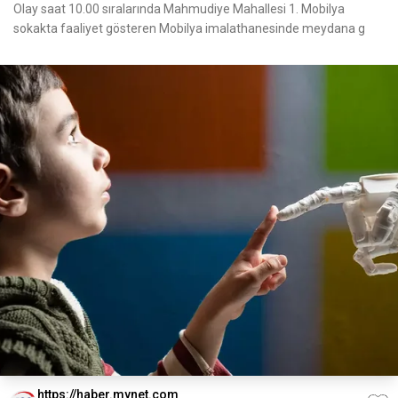
Olay saat 10.00 sıralarında Mahmudiye Mahallesi 1. Mobilya
sokakta faaliyet gösteren Mobilya imalathanesinde meydana g
https://haber.mynet.com