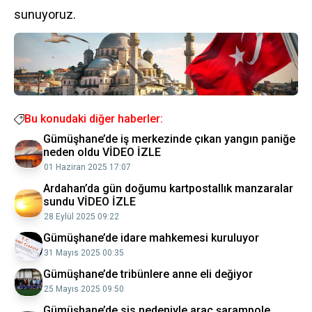
sunuyoruz.
Bu konudaki diğer haberler:
Gümüşhane’de iş merkezinde çıkan yangın paniğe
neden oldu VİDEO İZLE
01 Haziran 2025 17:07
Ardahan’da gün doğumu kartpostallık manzaralar
sundu VİDEO İZLE
28 Eylül 2025 09:22
Gümüşhane’de idare mahkemesi kuruluyor
31 Mayıs 2025 00:35
Gümüşhane’de tribünlere anne eli değiyor
25 Mayıs 2025 09:50
Gümüşhane’de sis nedeniyle araç şarampole