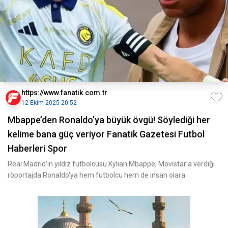
https://www.fanatik.com.tr
12 Ekim 2025 20:52
Mbappe’den Ronaldo’ya büyük övgü! Söylediği her
kelime bana güç veriyor Fanatik Gazetesi Futbol
Haberleri Spor
Real Madrid'in yıldız futbolcusu Kylian Mbappe, Movistar'a verdiği
röportajda Ronaldo'ya hem futbolcu hem de insan olara