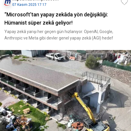
07 Kasım 2025 17:17
“Microsoft’tan yapay zekâda yön değişikliği:
Hümanist süper zekâ geliyor!
Yapay zekâ yarışı her geçen gün hızlanıyor. OpenAI, Google,
Anthropic ve Meta gibi devler genel yapay zekâ (AGI) hedef