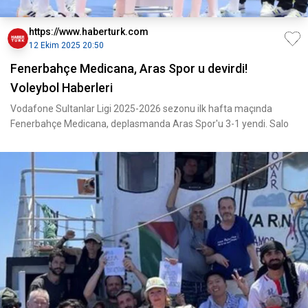
https://www.haberturk.com
12 Ekim 2025 20:50
Fenerbahçe Medicana, Aras Spor u devirdi!
Voleybol Haberleri
Vodafone Sultanlar Ligi 2025-2026 sezonu ilk hafta maçında
Fenerbahçe Medicana, deplasmanda Aras Spor'u 3-1 yendi. Salo