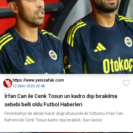
https://www.yenisafak.com
12 Ekim 2025 20:48
İrfan Can ile Cenk Tosun un kadro dışı bırakılma
sebebi belli oldu Futbol Haberleri
Fenerbahçe'de alınan karar doğrultusunda iki futbolcu İrfan Can
Kahveci ile Cenk Tosun kadro dışı bırakıldı. Sarı-lacive