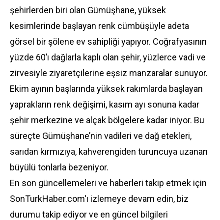
şehirlerden biri olan Gümüşhane, yüksek
kesimlerinde başlayan renk cümbüşüyle adeta
görsel bir şölene ev sahipliği yapıyor. Coğrafyasının
yüzde 60’ı dağlarla kaplı olan şehir, yüzlerce vadi ve
zirvesiyle ziyaretçilerine eşsiz manzaralar sunuyor.
Ekim ayının başlarında yüksek rakımlarda başlayan
yaprakların renk değişimi, kasım ayı sonuna kadar
şehir merkezine ve alçak bölgelere kadar iniyor. Bu
süreçte Gümüşhane’nin vadileri ve dağ etekleri,
sarıdan kırmızıya, kahverengiden turuncuya uzanan
büyülü tonlarla bezeniyor.
En son güncellemeleri ve haberleri takip etmek için
SonTurkHaber.com'ı izlemeye devam edin, biz
durumu takip ediyor ve en güncel bilgileri