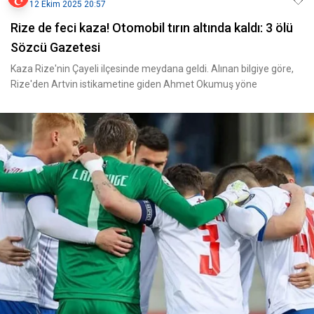
12 Ekim 2025 20:57
Rize de feci kaza! Otomobil tırın altında kaldı: 3 ölü
Sözcü Gazetesi
Kaza Rize'nin Çayeli ilçesinde meydana geldi. Alınan bilgiye göre,
Rize'den Artvin istikametine giden Ahmet Okumuş yöne