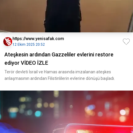
https://www.yenisafak.com
12 Ekim 2025 20:52
Ateşkesin ardından Gazzeliler evlerini restore
ediyor VİDEO İZLE
Terör devleti İsrail ve Hamas arasında imzalanan ateşkes
anlaşmasının ardından Filistinlilerin evlerine dönüşü başladı.