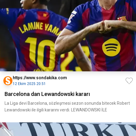
https://www.sondakika.com
12 Ekim 2025 20:51
Barcelona dan Lewandowski kararı
La Liga devi Barcelona, sözleşmesi sezon sonunda bitecek Robert
Lewandowski ile ilgili kararını verdi. LEWANDOWSKI İLE