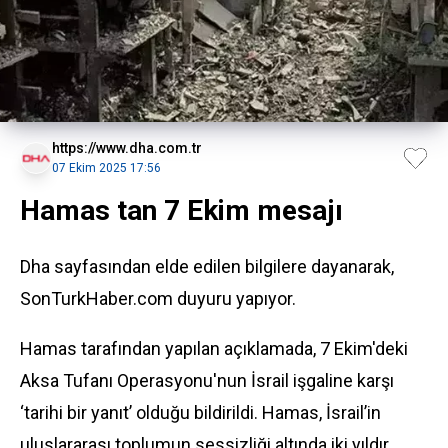
https://www.dha.com.tr
07 Ekim 2025 17:56
Hamas tan 7 Ekim mesajı
Dha sayfasından elde edilen bilgilere dayanarak,
SonTurkHaber.com duyuru yapıyor.
Hamas
tarafından yapılan açıklamada, 7
Ekim
'deki
Aksa Tufanı Operasyonu'nun İsrail işgaline karşı
‘tarihi bir yanıt’ olduğu bildirildi. Hamas, İsrail’in
uluslararası toplumun sessizliği altında iki yıldır