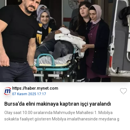
https://haber.mynet.com
07 Kasım 2025 17:17
Bursa’da elini makinaya kaptıran işçi yaralandı
Olay saat 10.00 sıralarında Mahmudiye Mahallesi 1. Mobilya
sokakta faaliyet gösteren Mobilya imalathanesinde meydana g