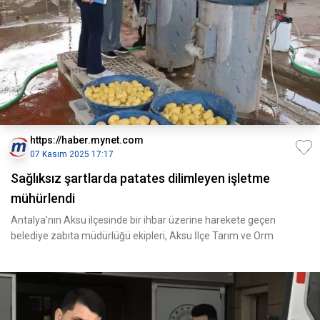
https://haber.mynet.com
07 Kasım 2025 17:17
Sağlıksız şartlarda patates dilimleyen işletme
mühürlendi
Antalya’nın Aksu ilçesinde bir ihbar üzerine harekete geçen
belediye zabıta müdürlüğü ekipleri, Aksu İlçe Tarım ve Orm