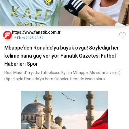
https://www.fanatik.com.tr
12 Ekim 2025 20:52
Mbappe’den Ronaldo’ya büyük övgü! Söylediği her
kelime bana güç veriyor Fanatik Gazetesi Futbol
Haberleri Spor
Real Madrid'in yıldız futbolcusu Kylian Mbappe, Movistar'a verdiği
röportajda Ronaldo'ya hem futbolcu hem de insan olara