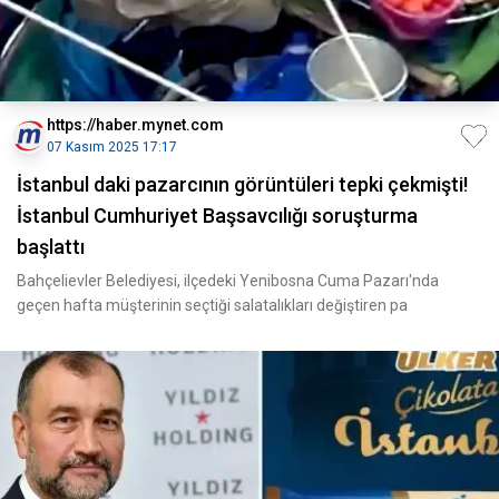
https://haber.mynet.com
07 Kasım 2025 17:17
İstanbul daki pazarcının görüntüleri tepki çekmişti!
İstanbul Cumhuriyet Başsavcılığı soruşturma
başlattı
Bahçelievler Belediyesi, ilçedeki Yenibosna Cuma Pazarı'nda
geçen hafta müşterinin seçtiği salatalıkları değiştiren pa