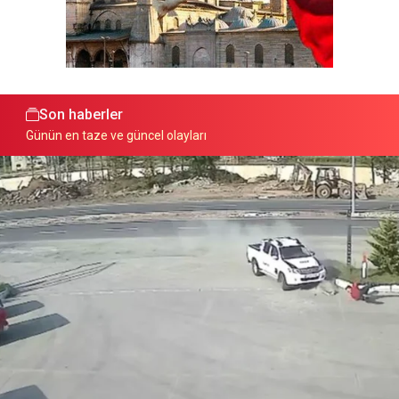
Son haberler
Günün en taze ve güncel olayları