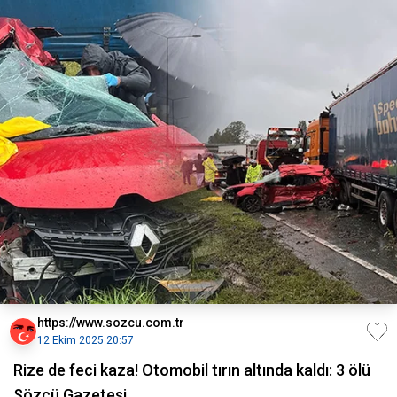
https://www.sozcu.com.tr
12 Ekim 2025 20:57
Rize de feci kaza! Otomobil tırın altında kaldı: 3 ölü
Sözcü Gazetesi