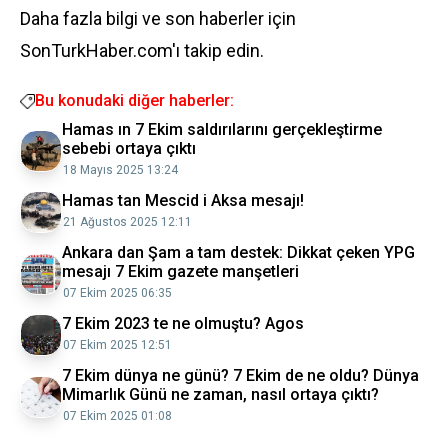
Daha fazla bilgi ve son haberler için
SonTurkHaber.com'ı takip edin.
Bu konudaki diğer haberler:
Hamas ın 7 Ekim saldırılarını gerçekleştirme
sebebi ortaya çıktı
18 Mayıs 2025 13:24
Hamas tan Mescid i Aksa mesajı!
21 Ağustos 2025 12:11
Ankara dan Şam a tam destek: Dikkat çeken YPG
mesajı 7 Ekim gazete manşetleri
07 Ekim 2025 06:35
7 Ekim 2023 te ne olmuştu? Agos
07 Ekim 2025 12:51
7 Ekim dünya ne günü? 7 Ekim de ne oldu? Dünya
Mimarlık Günü ne zaman, nasıl ortaya çıktı?
07 Ekim 2025 01:08