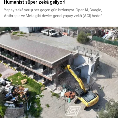
Hümanist süper zekâ geliyor!
Yapay zekâ yarışı her geçen gün hızlanıyor. OpenAI, Google,
Anthropic ve Meta gibi devler genel yapay zekâ (AGI) hedef