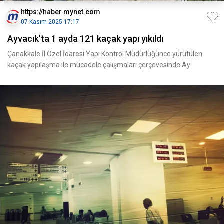
https://haber.mynet.com
07 Kasım 2025 17:17
Ayvacık’ta 1 ayda 121 kaçak yapı yıkıldı
Çanakkale İl Özel İdaresi Yapı Kontrol Müdürlüğünce yürütülen
kaçak yapılaşma ile mücadele çalışmaları çerçevesinde Ay