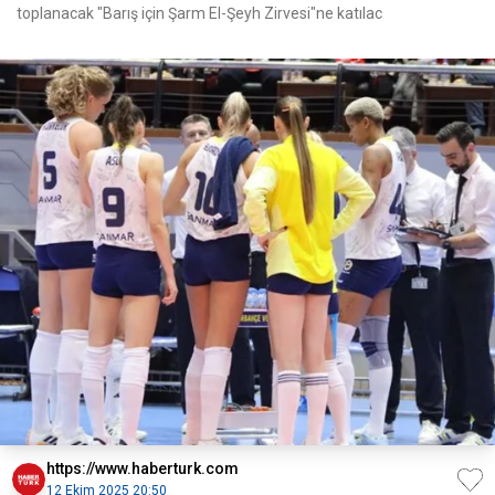
toplanacak "Barış için Şarm El-Şeyh Zirvesi"ne katılac
https://www.haberturk.com
12 Ekim 2025 20:50