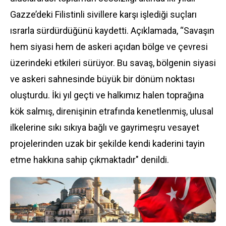
Gazze’deki Filistinli sivillere karşı işlediği suçları
ısrarla sürdürdüğünü kaydetti. Açıklamada, “Savaşın
hem siyasi hem de askeri açıdan bölge ve çevresi
üzerindeki etkileri sürüyor. Bu savaş, bölgenin siyasi
ve askeri sahnesinde büyük bir dönüm noktası
oluşturdu. İki yıl geçti ve halkımız halen toprağına
kök salmış, direnişinin etrafında kenetlenmiş, ulusal
ilkelerine sıkı sıkıya bağlı ve gayrimeşru vesayet
projelerinden uzak bir şekilde kendi kaderini tayin
etme hakkına sahip çıkmaktadır" denildi.