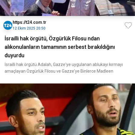
https://t24.com.tr
12 Ekim 2025 20:50
İsrailli hak örgütü, Özgürlük Filosu ndan
alıkonulanların tamamının serbest bırakıldığını
duyurdu
İsrailli hak örgütü Adalah, Gazze'ye uygulanan ablukayı kırmayı
amaçlayan Özgürlük Filosu ve Gazze'ye Binlerce Madleen