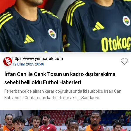
https://www.yenisafak.com
12 Ekim 2025 20:48
İrfan Can ile Cenk Tosun un kadro dışı bırakılma
sebebi belli oldu Futbol Haberleri
Fenerbahçe'de alınan karar doğrultusunda iki futbolcu İrfan Can
Kahveci ile Cenk Tosun kadro dışı bırakıldı. Sarı-lacive