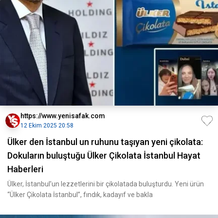
https://www.yenisafak.com
12 Ekim 2025 20:58
Ülker den İstanbul un ruhunu taşıyan yeni çikolata:
Dokuların buluştuğu Ülker Çikolata İstanbul Hayat
Haberleri
Ülker, İstanbul’un lezzetlerini bir çikolatada buluşturdu. Yeni ürün
“Ülker Çikolata İstanbul”, fındık, kadayıf ve bakla