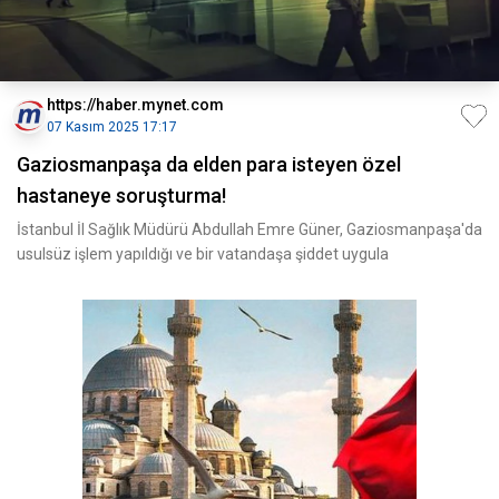
https://haber.mynet.com
07 Kasım 2025 17:17
Gaziosmanpaşa da elden para isteyen özel
hastaneye soruşturma!
İstanbul İl Sağlık Müdürü Abdullah Emre Güner, Gaziosmanpaşa'da
usulsüz işlem yapıldığı ve bir vatandaşa şiddet uygula