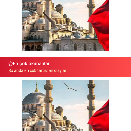
En çok okunanlar
Şu anda en çok tartışılan olaylar