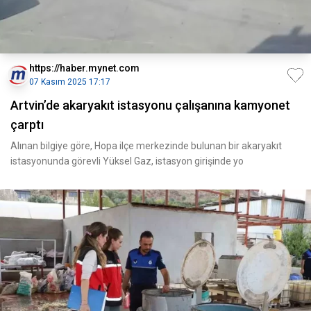
https://haber.mynet.com
07 Kasım 2025 17:17
Artvin’de akaryakıt istasyonu çalışanına kamyonet
çarptı
Alınan bilgiye göre, Hopa ilçe merkezinde bulunan bir akaryakıt
istasyonunda görevli Yüksel Gaz, istasyon girişinde yo