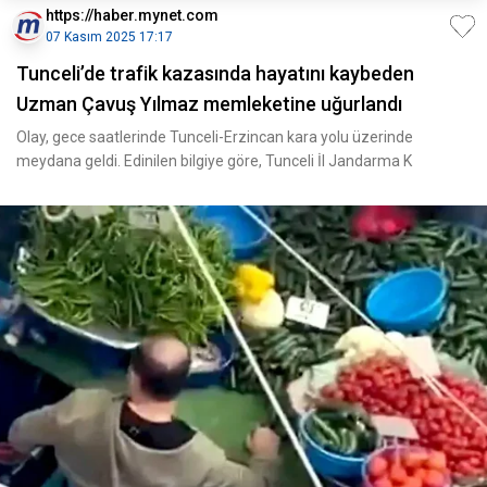
https://haber.mynet.com
07 Kasım 2025 17:17
Tunceli’de trafik kazasında hayatını kaybeden
Uzman Çavuş Yılmaz memleketine uğurlandı
Olay, gece saatlerinde Tunceli-Erzincan kara yolu üzerinde
meydana geldi. Edinilen bilgiye göre, Tunceli İl Jandarma K