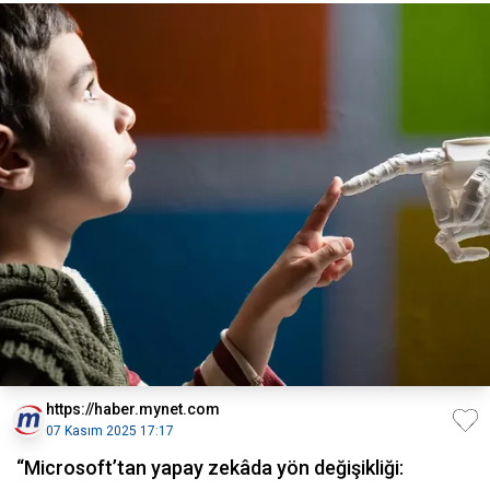
https://haber.mynet.com
07 Kasım 2025 17:17
“Microsoft’tan yapay zekâda yön değişikliği: