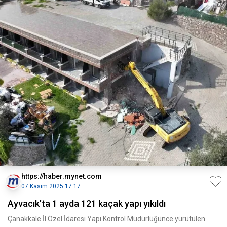
https://haber.mynet.com
07 Kasım 2025 17:17
Ayvacık’ta 1 ayda 121 kaçak yapı yıkıldı
Çanakkale İl Özel İdaresi Yapı Kontrol Müdürlüğünce yürütülen