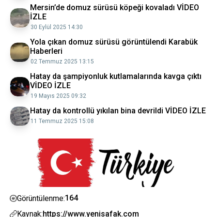
Mersin’de domuz sürüsü köpeği kovaladı VİDEO
İZLE
30 Eylül 2025 14:30
Yola çıkan domuz sürüsü görüntülendi Karabük
Haberleri
02 Temmuz 2025 13:15
Hatay da şampiyonluk kutlamalarında kavga çıktı
VİDEO İZLE
19 Mayıs 2025 09:32
Hatay da kontrollü yıkılan bina devrildi VİDEO İZLE
11 Temmuz 2025 15:08
164
Görüntülenme:
Kaynak:
https://www.yenisafak.com