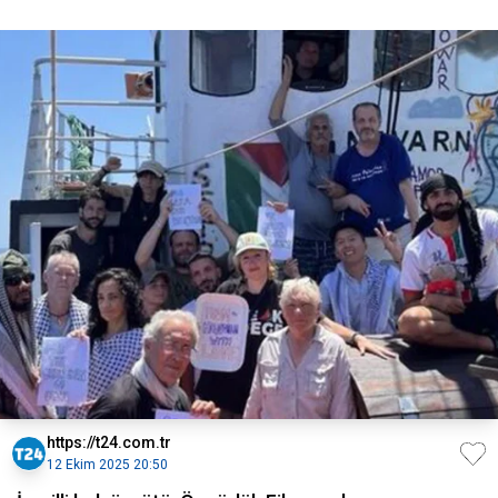
https://t24.com.tr
12 Ekim 2025 20:50