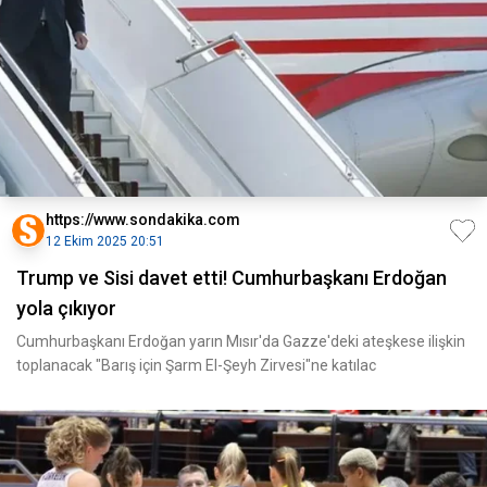
https://www.sondakika.com
12 Ekim 2025 20:51
Trump ve Sisi davet etti! Cumhurbaşkanı Erdoğan
yola çıkıyor
Cumhurbaşkanı Erdoğan yarın Mısır'da Gazze'deki ateşkese ilişkin
toplanacak "Barış için Şarm El-Şeyh Zirvesi"ne katılac