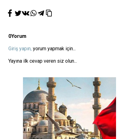
0
Yorum
Giriş yapın,
yorum yapmak için...
Yayına ilk cevap veren siz olun...