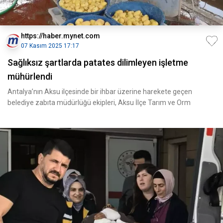
https://haber.mynet.com
07 Kasım 2025 17:17
Sağlıksız şartlarda patates dilimleyen işletme
mühürlendi
Antalya’nın Aksu ilçesinde bir ihbar üzerine harekete geçen
belediye zabıta müdürlüğü ekipleri, Aksu İlçe Tarım ve Orm