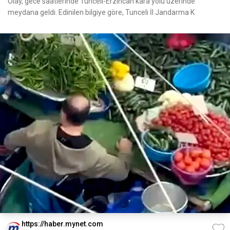
Olay, gece saatlerinde Tunceli-Erzincan kara yolu üzerinde
meydana geldi. Edinilen bilgiye göre, Tunceli İl Jandarma K
https://haber.mynet.com