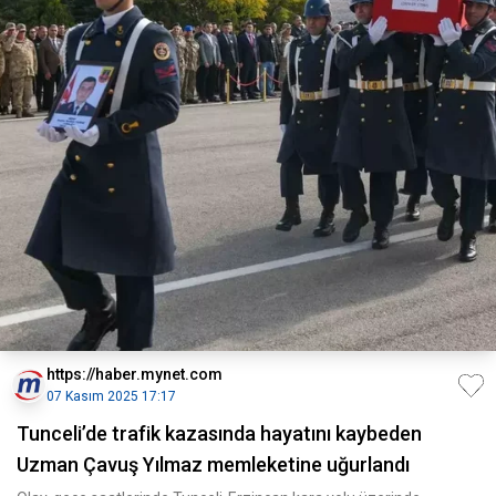
https://haber.mynet.com
07 Kasım 2025 17:17
Tunceli’de trafik kazasında hayatını kaybeden
Uzman Çavuş Yılmaz memleketine uğurlandı