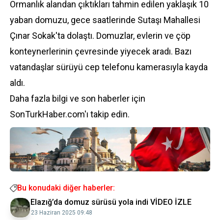
Ormanlık alandan çıktıkları tahmin edilen yaklaşık 10
yaban domuzu, gece saatlerinde Sutaşı Mahallesi
Çınar Sokak'ta dolaştı. Domuzlar, evlerin ve çöp
konteynerlerinin çevresinde yiyecek aradı. Bazı
vatandaşlar sürüyü cep telefonu kamerasıyla kayda
aldı.
Daha fazla bilgi ve son haberler için
SonTurkHaber.com'ı takip edin.
Bu konudaki diğer haberler:
Elazığ’da domuz sürüsü yola indi VİDEO İZLE
23 Haziran 2025 09:48