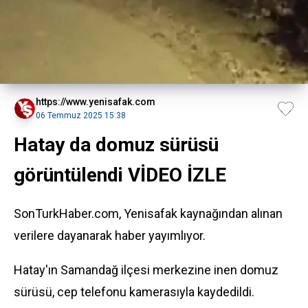
https://www.yenisafak.com
06 Temmuz 2025 15:38
Hatay da domuz sürüsü
görüntülendi VİDEO İZLE
SonTurkHaber.com, Yenisafak kaynağından alınan
verilere dayanarak haber yayımlıyor.
Hatay'ın Samandağ ilçesi merkezine inen domuz
sürüsü, cep telefonu kamerasıyla kaydedildi.