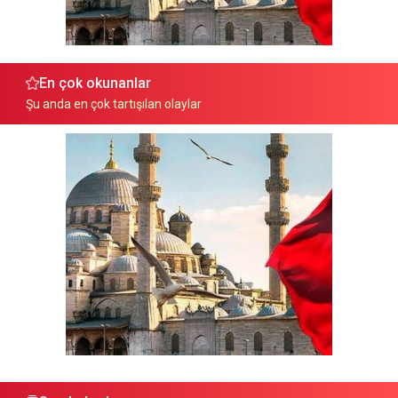
En çok okunanlar
Şu anda en çok tartışılan olaylar