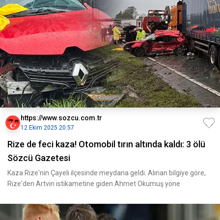
https://www.sozcu.com.tr
12 Ekim 2025 20:57
Rize de feci kaza! Otomobil tırın altında kaldı: 3 ölü
Sözcü Gazetesi
Kaza Rize'nin Çayeli ilçesinde meydana geldi. Alınan bilgiye göre,
Rize'den Artvin istikametine giden Ahmet Okumuş yöne