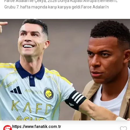
Faroe Adaları ile Çekya, 2026 Dünya Kupası Avrupa Elemeleri L
Grubu 7. hafta maçında karşı karşıya geldi.Faroe Adaları'n
https://www.fanatik.com.tr