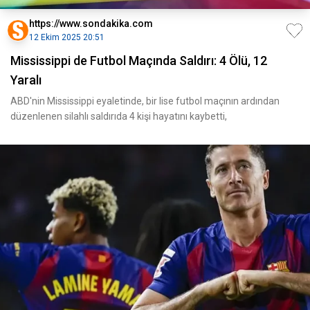
https://www.sondakika.com
12 Ekim 2025 20:51
Mississippi de Futbol Maçında Saldırı: 4 Ölü, 12
Yaralı
ABD'nin Mississippi eyaletinde, bir lise futbol maçının ardından
düzenlenen silahlı saldırıda 4 kişi hayatını kaybetti,