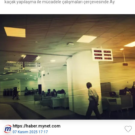
kaçak yapılaşma ile mücadele çalışmaları çerçevesinde Ay
https://haber.mynet.com
07 Kasım 2025 17:17