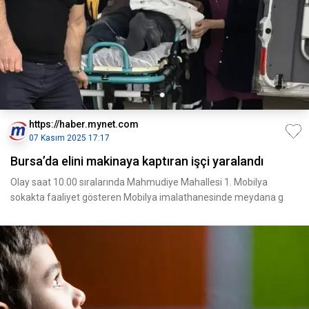
https://haber.mynet.com
07 Kasım 2025 17:17
Bursa’da elini makinaya kaptıran işçi yaralandı
Olay saat 10.00 sıralarında Mahmudiye Mahallesi 1. Mobilya
sokakta faaliyet gösteren Mobilya imalathanesinde meydana g