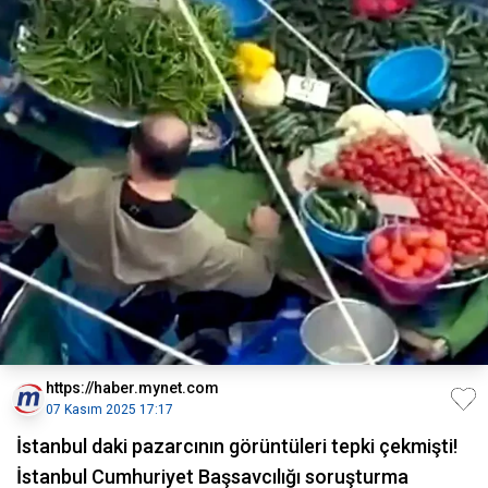
https://haber.mynet.com
07 Kasım 2025 17:17
İstanbul daki pazarcının görüntüleri tepki çekmişti!
İstanbul Cumhuriyet Başsavcılığı soruşturma