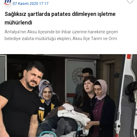
07 Kasım 2025 17:17
Sağlıksız şartlarda patates dilimleyen işletme
mühürlendi
Antalya’nın Aksu ilçesinde bir ihbar üzerine harekete geçen
belediye zabıta müdürlüğü ekipleri, Aksu İlçe Tarım ve Orm