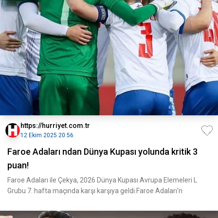
https://hurriyet.com.tr
12 Ekim 2025 20:56
Faroe Adaları ndan Dünya Kupası yolunda kritik 3
puan!
Faroe Adaları ile Çekya, 2026 Dünya Kupası Avrupa Elemeleri L
Grubu 7. hafta maçında karşı karşıya geldi.Faroe Adaları'n