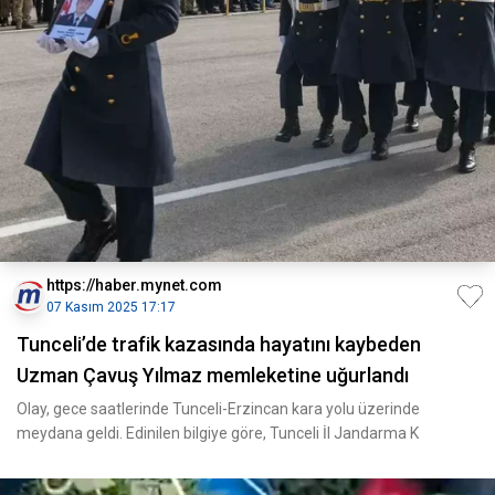
https://haber.mynet.com
07 Kasım 2025 17:17
Tunceli’de trafik kazasında hayatını kaybeden
Uzman Çavuş Yılmaz memleketine uğurlandı
Olay, gece saatlerinde Tunceli-Erzincan kara yolu üzerinde
meydana geldi. Edinilen bilgiye göre, Tunceli İl Jandarma K