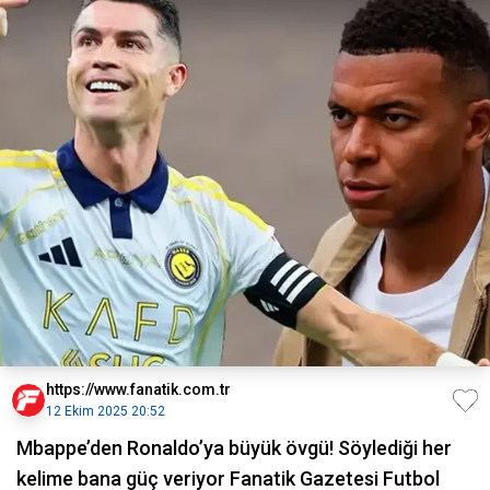
https://www.fanatik.com.tr
12 Ekim 2025 20:52
Mbappe’den Ronaldo’ya büyük övgü! Söylediği her
kelime bana güç veriyor Fanatik Gazetesi Futbol