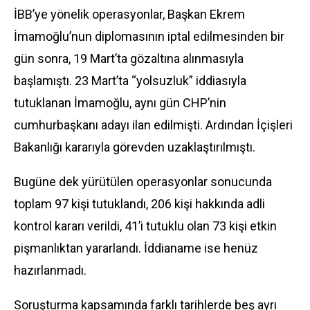
İBB’ye yönelik operasyonlar, Başkan Ekrem
İmamoğlu’nun diplomasının iptal edilmesinden bir
gün sonra, 19 Mart’ta gözaltına alınmasıyla
başlamıştı. 23 Mart’ta “yolsuzluk” iddiasıyla
tutuklanan İmamoğlu, aynı gün CHP’nin
cumhurbaşkanı adayı ilan edilmişti. Ardından İçişleri
Bakanlığı kararıyla görevden uzaklaştırılmıştı.
Bugüne dek yürütülen operasyonlar sonucunda
toplam 97 kişi tutuklandı, 206 kişi hakkında adli
kontrol kararı verildi, 41’i tutuklu olan 73 kişi etkin
pişmanlıktan yararlandı. İddianame ise henüz
hazırlanmadı.
Soruşturma kapsamında farklı tarihlerde beş ayrı