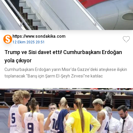
https://www.sondakika.com
12 Ekim 2025 20:51
Trump ve Sisi davet etti! Cumhurbaşkanı Erdoğan
yola çıkıyor
Cumhurbaşkanı Erdoğan yarın Mısır'da Gazze'deki ateşkese ilişkin
toplanacak "Barış için Şarm El-Şeyh Zirvesi"ne katılac