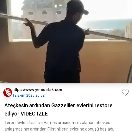
https://www.yenisafak.com
12 Ekim 2025 20:52
Ateşkesin ardından Gazzeliler evlerini restore
ediyor VİDEO İZLE
Terör devleti İsrail ve Hamas arasında imzalanan ateşkes
anlaşmasının ardından Filistinlilerin evlerine dönüşü başladı.