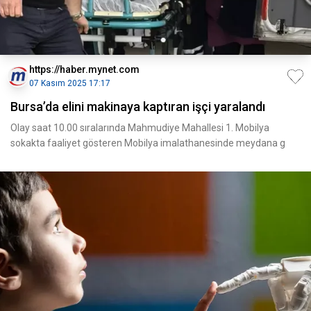
https://haber.mynet.com
07 Kasım 2025 17:17
Bursa’da elini makinaya kaptıran işçi yaralandı
Olay saat 10.00 sıralarında Mahmudiye Mahallesi 1. Mobilya
sokakta faaliyet gösteren Mobilya imalathanesinde meydana g