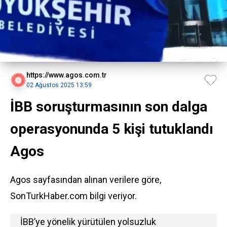
https://www.agos.com.tr
02 Ağustos 2025 13:59
İBB soruşturmasının son dalga
operasyonunda 5 kişi tutuklandı
Agos
Agos sayfasından alınan verilere göre,
SonTurkHaber.com bilgi veriyor.
İBB’ye yönelik yürütülen yolsuzluk