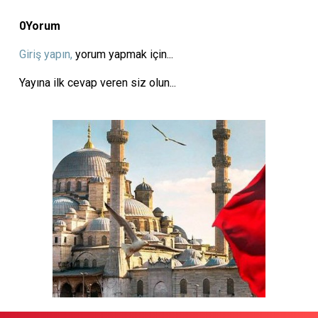
0
Yorum
Giriş yapın,
yorum yapmak için...
Yayına ilk cevap veren siz olun...