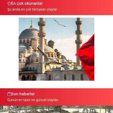
En çok okunanlar
Şu anda en çok tartışılan olaylar
Son haberler
Günün en taze ve güncel olayları