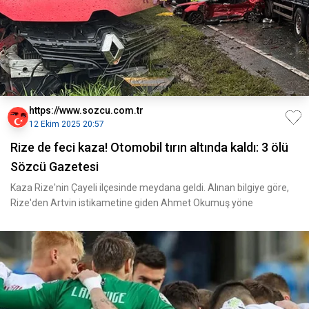
https://www.sozcu.com.tr
12 Ekim 2025 20:57
Rize de feci kaza! Otomobil tırın altında kaldı: 3 ölü
Sözcü Gazetesi
Kaza Rize'nin Çayeli ilçesinde meydana geldi. Alınan bilgiye göre,
Rize'den Artvin istikametine giden Ahmet Okumuş yöne