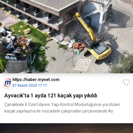
https://haber.mynet.com
07 Kasım 2025 17:17
Ayvacık’ta 1 ayda 121 kaçak yapı yıkıldı
Çanakkale İl Özel İdaresi Yapı Kontrol Müdürlüğünce yürütülen
kaçak yapılaşma ile mücadele çalışmaları çerçevesinde Ay