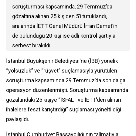
soruşturması kapsamında, 29 Temmuz’da
gözaltına alınan 25 kişiden 5’i tutuklandı,
aralarında İETT Genel Müdürü İrfan Demet’in
de bulunduğu 20 kişi ise adli kontrol şartıyla
serbest bırakıldı.
İstanbul Büyükşehir Belediyesi'ne (İBB) yönelik
“yolsuzluk” ve “rüşvet” suçlamasıyla yürütülen
soruşturma kapsamında 29 Temmuz’da son dalga
operasyon düzenlenmişti. Soruşturma kapsamında
gözaltındaki 25 kişiye “İSFALT ve İETT'den alınan
ihalelere fesat karıştırdığı” suçlaması yöneltildiği
paylaşıldı.
İstanbul Cumhuriyet Başsavcılığı'nın talimatıyla