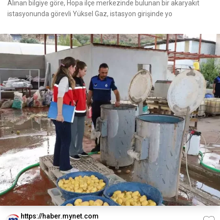
Alınan bilgiye göre, Hopa ilçe merkezinde bulunan bir akaryakıt
istasyonunda görevli Yüksel Gaz, istasyon girişinde yo
https://haber.mynet.com