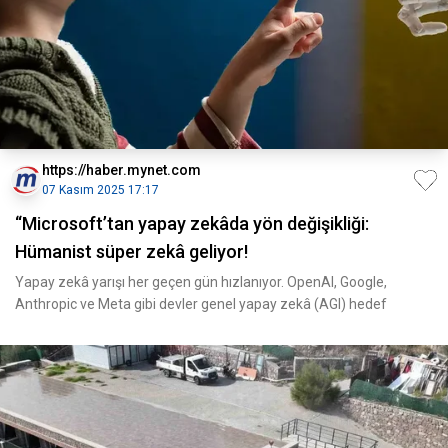
https://haber.mynet.com
07 Kasım 2025 17:17
“Microsoft’tan yapay zekâda yön değişikliği:
Hümanist süper zekâ geliyor!
Yapay zekâ yarışı her geçen gün hızlanıyor. OpenAI, Google,
Anthropic ve Meta gibi devler genel yapay zekâ (AGI) hedef