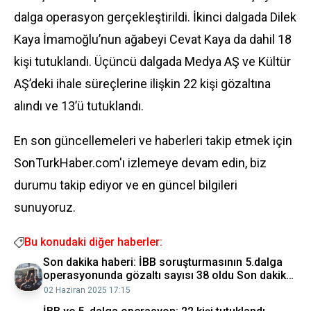
dalga operasyon gerçekleştirildi. İkinci dalgada Dilek
Kaya İmamoğlu’nun ağabeyi Cevat Kaya da dahil 18
kişi tutuklandı. Üçüncü dalgada Medya AŞ ve Kültür
AŞ’deki ihale süreçlerine ilişkin 22 kişi gözaltına
alındı ve 13’ü tutuklandı.
En son güncellemeleri ve haberleri takip etmek için
SonTurkHaber.com'ı izlemeye devam edin, biz
durumu takip ediyor ve en güncel bilgileri
sunuyoruz.
Bu konudaki diğer haberler:
Son dakika haberi: İBB soruşturmasının 5.dalga
operasyonunda gözaltı sayısı 38 oldu Son dakika
haberleri
02 Haziran 2025 17:15