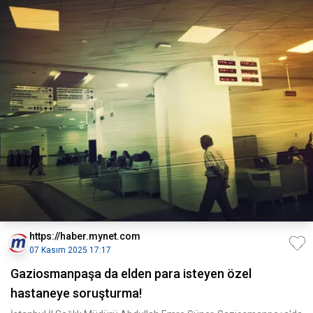
https://haber.mynet.com
07 Kasım 2025 17:17
Gaziosmanpaşa da elden para isteyen özel
hastaneye soruşturma!