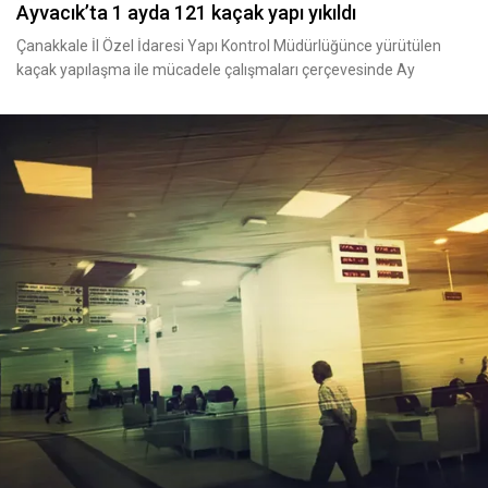
Ayvacık’ta 1 ayda 121 kaçak yapı yıkıldı
Çanakkale İl Özel İdaresi Yapı Kontrol Müdürlüğünce yürütülen
kaçak yapılaşma ile mücadele çalışmaları çerçevesinde Ay