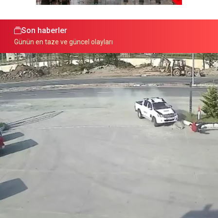
Son haberler
Günün en taze ve güncel olayları