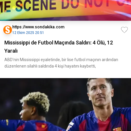
https://www.sondakika.com
12 Ekim 2025 20:51
Mississippi de Futbol Maçında Saldırı: 4 Ölü, 12
Yaralı
ABD'nin Mississippi eyaletinde, bir lise futbol maçının ardından
düzenlenen silahlı saldırıda 4 kişi hayatını kaybetti,