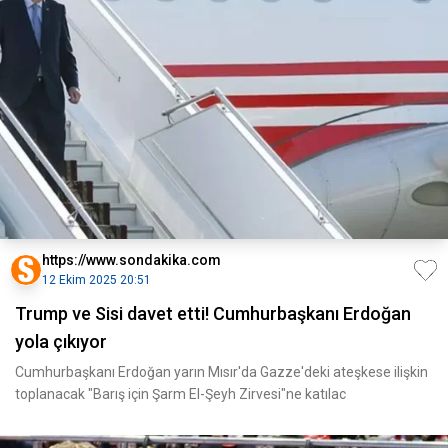
https://www.sondakika.com
12 Ekim 2025 20:51
Trump ve Sisi davet etti! Cumhurbaşkanı Erdoğan
yola çıkıyor
Cumhurbaşkanı Erdoğan yarın Mısır'da Gazze'deki ateşkese ilişkin
toplanacak "Barış için Şarm El-Şeyh Zirvesi"ne katılac