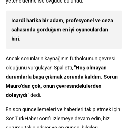
yeteneklerine ise övgüde bulundu:
Icardi harika bir adam, profesyonel ve ceza
sahasında gördüğüm en iyi oyunculardan
biri.
Ancak sorunların kaynağının futbolcunun çevresi
olduğunu vurgulayan Spalletti,
"Hoş olmayan
durumlarla başa çıkmak zorunda kaldım. Sorun
Mauro’dan çok, onun çevresindekilerden
dolayıydı"
dedi.
En son güncellemeleri ve haberleri takip etmek için
SonTurkHaber.com'ı izlemeye devam edin, biz
durumu takip ediyor ve en güncel bilgileri