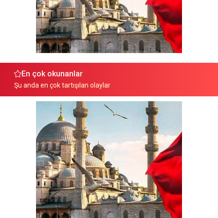
En çok okunanlar
Şu anda en çok tartışılan olaylar