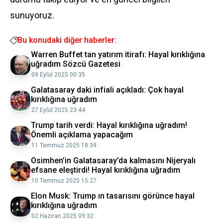
sunuyoruz.
Bu konudaki diğer haberler:
Warren Buffet tan yatırım itirafı: Hayal kırıklığına
uğradım Sözcü Gazetesi
09 Eylül 2025 00:35
Galatasaray daki infiali açıkladı: Çok hayal
kırıklığına uğradım
27 Eylül 2025 23:44
Trump tarih verdi: Hayal kırıklığına uğradım!
Önemli açıklama yapacağım
11 Temmuz 2025 18:39
Osimhen’in Galatasaray’da kalmasını Nijeryalı
efsane eleştirdi! Hayal kırıklığına uğradım
10 Temmuz 2025 15:27
Elon Musk: Trump ın tasarısını görünce hayal
kırıklığına uğradım
02 Haziran 2025 09:32