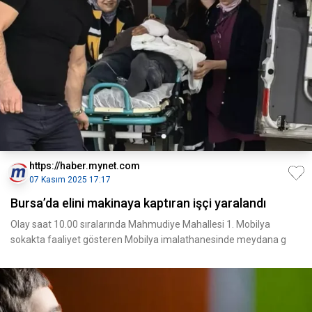
https://haber.mynet.com
07 Kasım 2025 17:17
Bursa’da elini makinaya kaptıran işçi yaralandı
Olay saat 10.00 sıralarında Mahmudiye Mahallesi 1. Mobilya
sokakta faaliyet gösteren Mobilya imalathanesinde meydana g