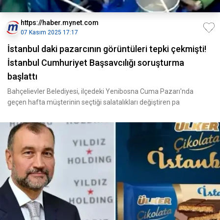
https://haber.mynet.com
07 Kasım 2025 17:17
İstanbul daki pazarcının görüntüleri tepki çekmişti!
İstanbul Cumhuriyet Başsavcılığı soruşturma
başlattı
Bahçelievler Belediyesi, ilçedeki Yenibosna Cuma Pazarı'nda
geçen hafta müşterinin seçtiği salatalıkları değiştiren pa