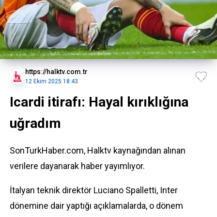
https://halktv.com.tr
12 Ekim 2025 18:43
Icardi itirafı: Hayal kırıklığına
uğradım
SonTurkHaber.com, Halktv kaynağından alınan
verilere dayanarak haber yayımlıyor.
İtalyan teknik direktör Luciano Spalletti, Inter
dönemine dair yaptığı açıklamalarda, o dönem