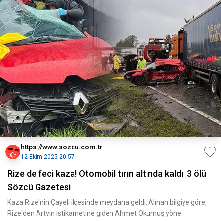
https://www.sozcu.com.tr
12 Ekim 2025 20:57
Rize de feci kaza! Otomobil tırın altında kaldı: 3 ölü
Sözcü Gazetesi
Kaza Rize'nin Çayeli ilçesinde meydana geldi. Alınan bilgiye göre,
Rize'den Artvin istikametine giden Ahmet Okumuş yöne