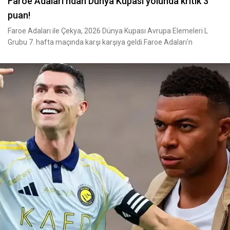
Faroe Adaları ndan Dünya Kupası yolunda kritik 3
puan!
Faroe Adaları ile Çekya, 2026 Dünya Kupası Avrupa Elemeleri L
Grubu 7. hafta maçında karşı karşıya geldi.Faroe Adaları'n