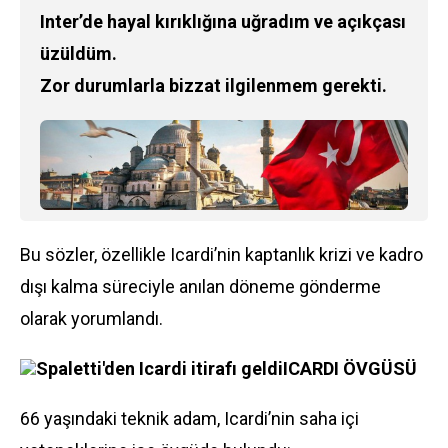
Inter’de hayal kırıklığına uğradım ve açıkçası
üzüldüm.
Zor durumlarla bizzat ilgilenmem gerekti.
Bu sözler, özellikle Icardi’nin kaptanlık krizi ve kadro
dışı kalma süreciyle anılan döneme gönderme
olarak yorumlandı.
Spaletti'den Icardi itirafı geldi
ICARDI ÖVGÜSÜ
66 yaşındaki teknik adam, Icardi’nin saha içi