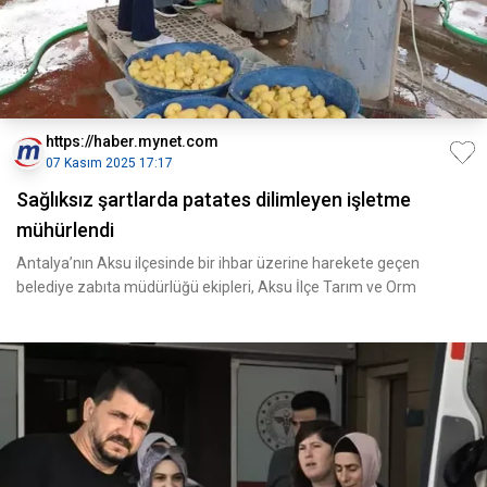
https://haber.mynet.com
07 Kasım 2025 17:17
Sağlıksız şartlarda patates dilimleyen işletme
mühürlendi
Antalya’nın Aksu ilçesinde bir ihbar üzerine harekete geçen
belediye zabıta müdürlüğü ekipleri, Aksu İlçe Tarım ve Orm