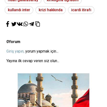
kullandı inter
krizi hakkında
icardi itirafı
0
Yorum
Giriş yapın,
yorum yapmak için...
Yayına ilk cevap veren siz olun...