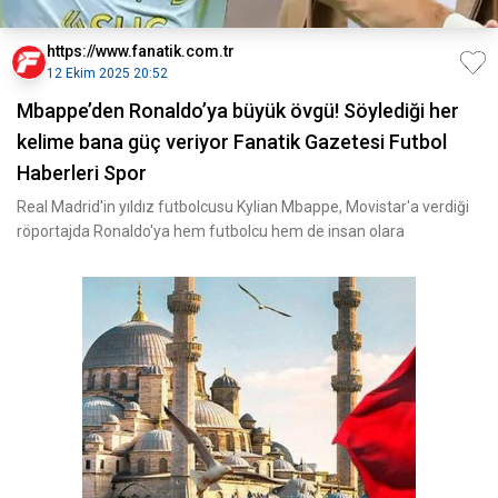
https://www.fanatik.com.tr
12 Ekim 2025 20:52
Mbappe’den Ronaldo’ya büyük övgü! Söylediği her
kelime bana güç veriyor Fanatik Gazetesi Futbol
Haberleri Spor
Real Madrid'in yıldız futbolcusu Kylian Mbappe, Movistar'a verdiği
röportajda Ronaldo'ya hem futbolcu hem de insan olara