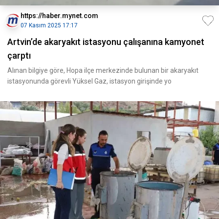
https://haber.mynet.com
07 Kasım 2025 17:17
Artvin’de akaryakıt istasyonu çalışanına kamyonet
çarptı
Alınan bilgiye göre, Hopa ilçe merkezinde bulunan bir akaryakıt
istasyonunda görevli Yüksel Gaz, istasyon girişinde yo