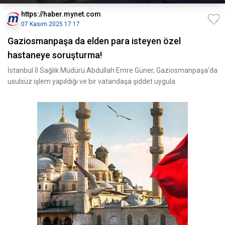
https://haber.mynet.com
07 Kasım 2025 17:17
Gaziosmanpaşa da elden para isteyen özel
hastaneye soruşturma!
İstanbul İl Sağlık Müdürü Abdullah Emre Güner, Gaziosmanpaşa'da
usulsüz işlem yapıldığı ve bir vatandaşa şiddet uygula