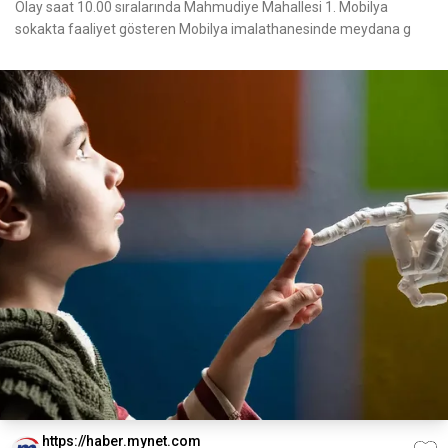
Olay saat 10.00 sıralarında Mahmudiye Mahallesi 1. Mobilya
sokakta faaliyet gösteren Mobilya imalathanesinde meydana g
https://haber.mynet.com