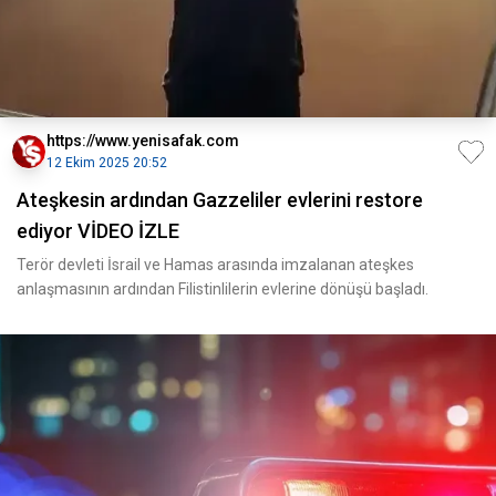
https://www.yenisafak.com
12 Ekim 2025 20:52
Ateşkesin ardından Gazzeliler evlerini restore
ediyor VİDEO İZLE
Terör devleti İsrail ve Hamas arasında imzalanan ateşkes
anlaşmasının ardından Filistinlilerin evlerine dönüşü başladı.