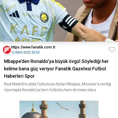
https://www.fanatik.com.tr
12 Ekim 2025 20:52
Mbappe’den Ronaldo’ya büyük övgü! Söylediği her
kelime bana güç veriyor Fanatik Gazetesi Futbol
Haberleri Spor
Real Madrid'in yıldız futbolcusu Kylian Mbappe, Movistar'a verdiği
röportajda Ronaldo'ya hem futbolcu hem de insan olara