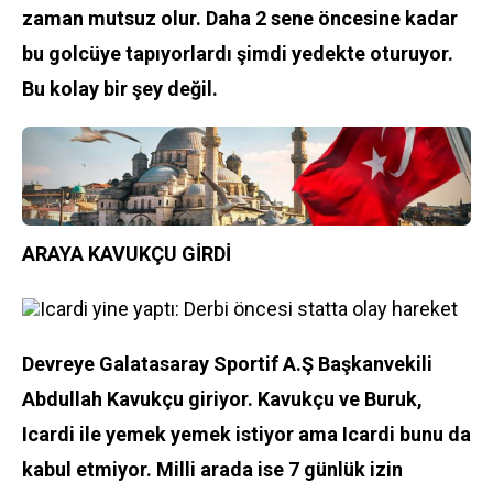
zaman mutsuz olur. Daha 2 sene öncesine kadar
bu golcüye tapıyorlardı şimdi yedekte oturuyor.
Bu kolay bir şey değil.
ARAYA KAVUKÇU GİRDİ
Icardi yine yaptı: Derbi öncesi statta olay hareket
Devreye
Galatasaray
Sportif A.Ş Başkanvekili
Abdullah Kavukçu giriyor. Kavukçu ve Buruk,
Icardi ile yemek yemek istiyor ama Icardi bunu da
kabul etmiyor. Milli arada ise 7 günlük izin