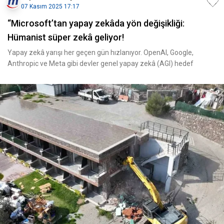
07 Kasım 2025 17:17
“Microsoft’tan yapay zekâda yön değişikliği:
Hümanist süper zekâ geliyor!
Yapay zekâ yarışı her geçen gün hızlanıyor. OpenAI, Google,
Anthropic ve Meta gibi devler genel yapay zekâ (AGI) hedef