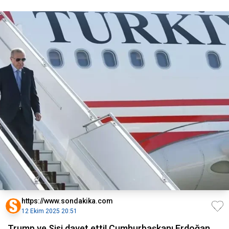
https://www.sondakika.com
12 Ekim 2025 20:51
Trump ve Sisi davet etti! Cumhurbaşkanı Erdoğan