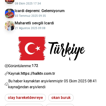
08 Ekim 2025 17:34
Icardi depremi: Gelemiyorum
03 Temmuz 2025 09:35
Maharetli sevgili Icardi
21 Ağustos 2025 09:08
172
Görüntülenme:
Kaynak:
https://halktv.com.tr
Bu haber kaynaktan arşivlenmiştir
05 Ekim 2025 08:41
kaynağından arşivlendi
olay hareketdevreye
okan buruk