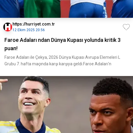
https://hurriyet.com.tr
12 Ekim 2025 20:56
Faroe Adaları ndan Dünya Kupası yolunda kritik 3
puan!
Faroe Adaları ile Çekya, 2026 Dünya Kupası Avrupa Elemeleri L
Grubu 7. hafta maçında karşı karşıya geldi.Faroe Adaları'n