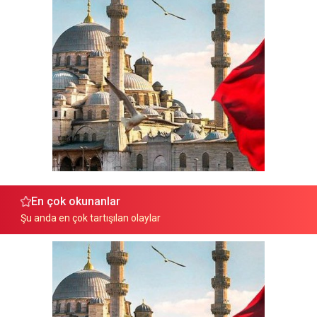
En çok okunanlar
Şu anda en çok tartışılan olaylar