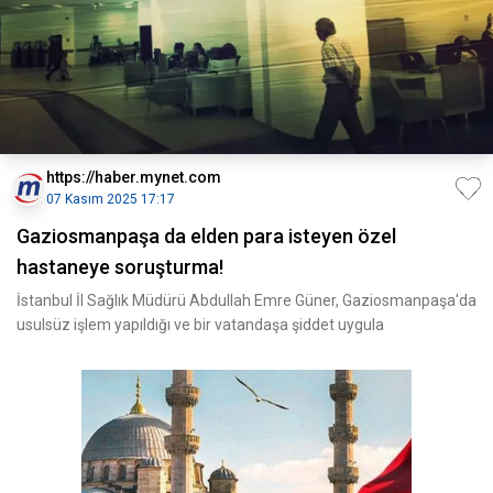
https://haber.mynet.com
07 Kasım 2025 17:17
Gaziosmanpaşa da elden para isteyen özel
hastaneye soruşturma!
İstanbul İl Sağlık Müdürü Abdullah Emre Güner, Gaziosmanpaşa'da
usulsüz işlem yapıldığı ve bir vatandaşa şiddet uygula