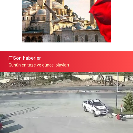
Son haberler
Günün en taze ve güncel olayları