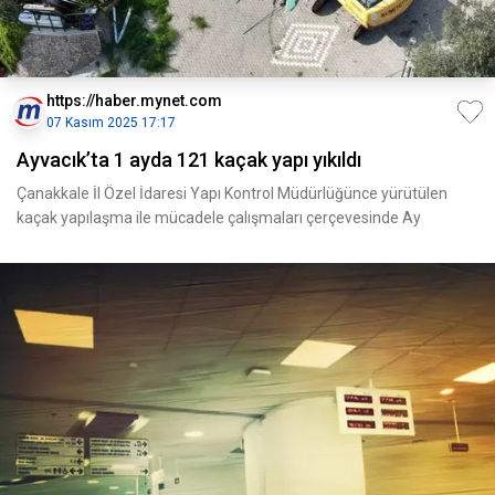
https://haber.mynet.com
07 Kasım 2025 17:17
Ayvacık’ta 1 ayda 121 kaçak yapı yıkıldı
Çanakkale İl Özel İdaresi Yapı Kontrol Müdürlüğünce yürütülen
kaçak yapılaşma ile mücadele çalışmaları çerçevesinde Ay