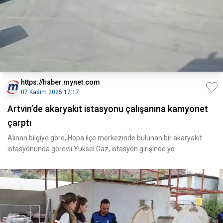
https://haber.mynet.com
07 Kasım 2025 17:17
Artvin’de akaryakıt istasyonu çalışanına kamyonet
çarptı
Alınan bilgiye göre, Hopa ilçe merkezinde bulunan bir akaryakıt
istasyonunda görevli Yüksel Gaz, istasyon girişinde yo