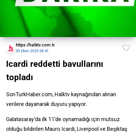
https://halktv.com.tr
05 Ekim 2025 08:41
Icardi reddetti bavullarını
topladı
SonTurkHaber.com, Halktv kaynağından alınan
verilere dayanarak duyuru yapıyor.
Galatasaray'da ilk 11'de oynamadığı için mutsuz
olduğu bildirilen Mauro Icardi, Liverpool ve
Beşiktaş