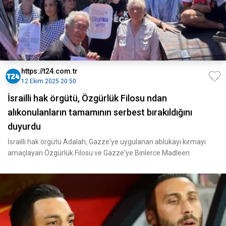
https://t24.com.tr
12 Ekim 2025 20:50
İsrailli hak örgütü, Özgürlük Filosu ndan
alıkonulanların tamamının serbest bırakıldığını
duyurdu
İsrailli hak örgütü Adalah, Gazze'ye uygulanan ablukayı kırmayı
amaçlayan Özgürlük Filosu ve Gazze'ye Binlerce Madleen