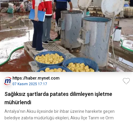
https://haber.mynet.com
07 Kasım 2025 17:17
Sağlıksız şartlarda patates dilimleyen işletme
mühürlendi
Antalya’nın Aksu ilçesinde bir ihbar üzerine harekete geçen
belediye zabıta müdürlüğü ekipleri, Aksu İlçe Tarım ve Orm