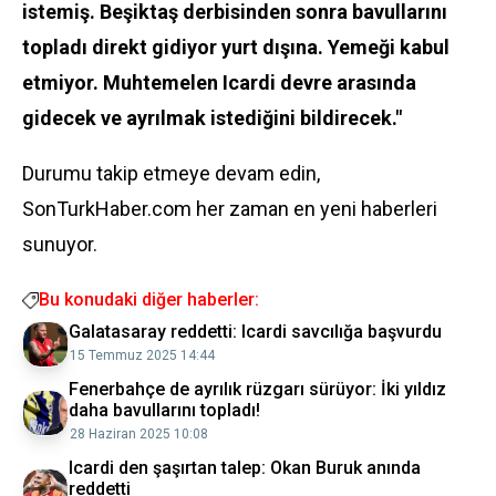
istemiş. Beşiktaş derbisinden sonra bavullarını
topladı direkt gidiyor yurt dışına. Yemeği kabul
etmiyor. Muhtemelen Icardi devre arasında
gidecek ve ayrılmak istediğini bildirecek."
Durumu takip etmeye devam edin,
SonTurkHaber.com her zaman en yeni haberleri
sunuyor.
Bu konudaki diğer haberler:
Galatasaray reddetti: Icardi savcılığa başvurdu
15 Temmuz 2025 14:44
Fenerbahçe de ayrılık rüzgarı sürüyor: İki yıldız
daha bavullarını topladı!
28 Haziran 2025 10:08
Icardi den şaşırtan talep: Okan Buruk anında
reddetti