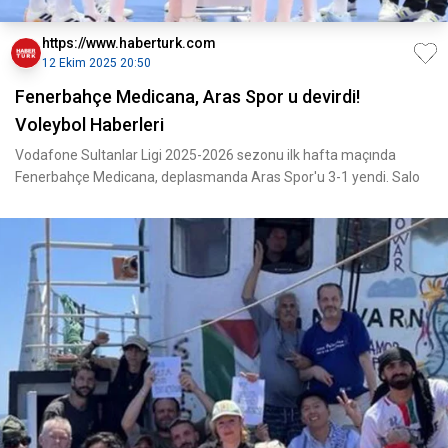
https://www.haberturk.com
12 Ekim 2025 20:50
Fenerbahçe Medicana, Aras Spor u devirdi!
Voleybol Haberleri
Vodafone Sultanlar Ligi 2025-2026 sezonu ilk hafta maçında
Fenerbahçe Medicana, deplasmanda Aras Spor'u 3-1 yendi. Salo