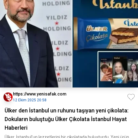
https://www.yenisafak.com
12 Ekim 2025 20:58
Ülker den İstanbul un ruhunu taşıyan yeni çikolata:
Dokuların buluştuğu Ülker Çikolata İstanbul Hayat
Haberleri
Ülker, İstanbul’un lezzetlerini bir çikolatada buluşturdu. Yeni ürün