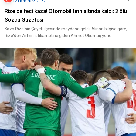
12 Ekim 2025 20:57
Rize de feci kaza! Otomobil tırın altında kaldı: 3 ölü
Sözcü Gazetesi
Kaza Rize'nin Çayeli ilçesinde meydana geldi. Alınan bilgiye göre,
Rize'den Artvin istikametine giden Ahmet Okumuş yöne