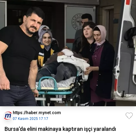
https://haber.mynet.com
07 Kasım 2025 17:17
Bursa’da elini makinaya kaptıran işçi yaralandı