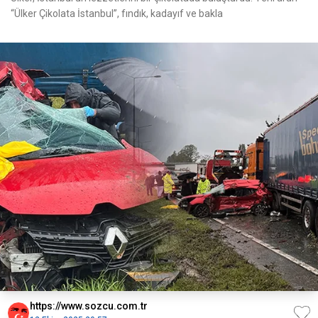
“Ülker Çikolata İstanbul”, fındık, kadayıf ve bakla
https://www.sozcu.com.tr