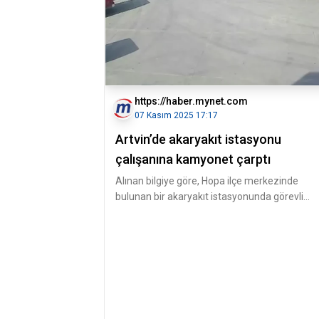
https://haber.mynet.com
07 Kasım 2025 17:17
Artvin’de akaryakıt istasyonu
çalışanına kamyonet çarptı
Alınan bilgiye göre, Hopa ilçe merkezinde
bulunan bir akaryakıt istasyonunda görevli
Yüksel Gaz, istasyon girişinde yo