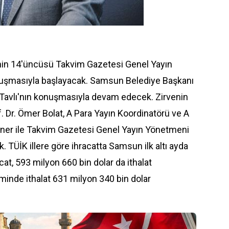
i'nin 14'üncüsü Takvim Gazetesi Genel Yayın
nuşmasıyla başlayacak. Samsun Belediye Başkanı
 Tavlı'nın konuşmasıyla devam edecek. Zirvenin
 Dr. Ömer Bolat, A Para Yayın Koordinatörü ve A
r ile Takvim Gazetesi Genel Yayın Yönetmeni
. TÜİK illere göre ihracatta Samsun ilk altı ayda
at, 593 milyon 660 bin dolar da ithalat
eminde ithalat 631 milyon 340 bin dolar