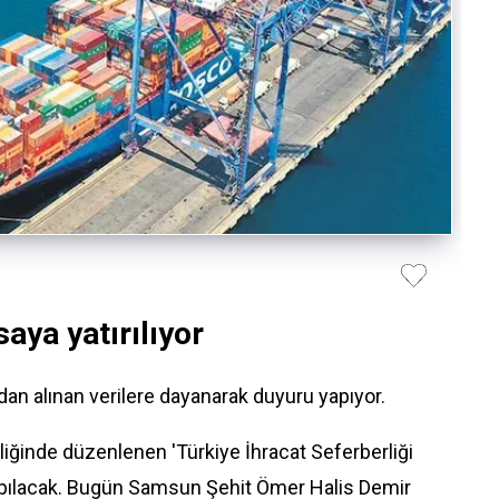
aya yatırılıyor
n alınan verilere dayanarak duyuru yapıyor.
ğinde düzenlenen 'Türkiye İhracat Seferberliği
pılacak. Bugün Samsun Şehit Ömer Halis Demir