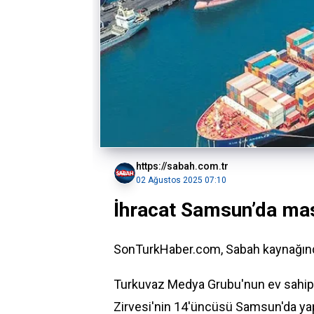
https://sabah.com.tr
02 Ağustos 2025 07:10
İhracat Samsun’da mas
SonTurkHaber.com, Sabah kaynağında
Turkuvaz Medya Grubu'nun ev sahipli
Zirvesi'nin 14'üncüsü Samsun'da ya