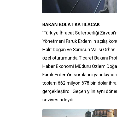
BAKAN BOLAT KATILACAK
'Türkiye İhracat Seferberliği Zirves
Yönetmeni Faruk Erdem'in açılış ko
Halit Doğan ve Samsun Valisi Orhan
özel oturumunda Ticaret Bakanı Prof.
Haber Ekonomi Müdürü Özlem Doğane
Faruk Erdem'in sorularını yanıtlayacak
toplam 662 milyon 678 bin dolar ihrac
gerçekleştirdi. Geçen yılın aynı dön
seviyesindeydi.