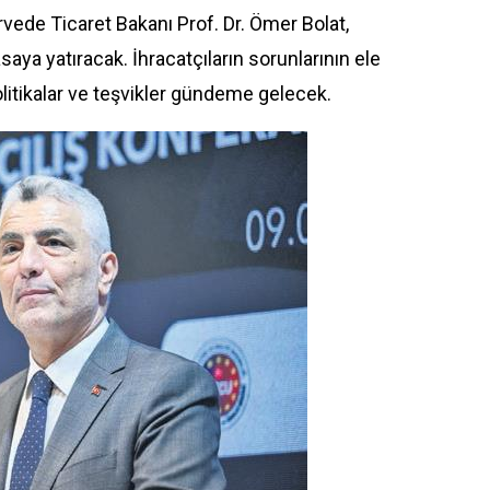
ede Ticaret Bakanı Prof. Dr. Ömer Bolat,
saya yatıracak. İhracatçıların sorunlarının ele
litikalar ve teşvikler gündeme gelecek.