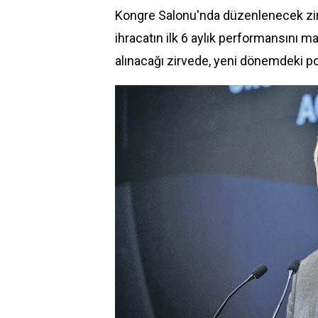
Kongre Salonu'nda düzenlenecek zirv
ihracatın ilk 6 aylık performansını ma
alınacağı zirvede, yeni dönemdeki po