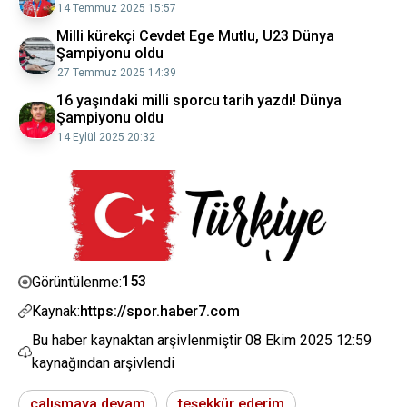
14 Temmuz 2025 15:57
Milli kürekçi Cevdet Ege Mutlu, U23 Dünya
Şampiyonu oldu
27 Temmuz 2025 14:39
16 yaşındaki milli sporcu tarih yazdı! Dünya
Şampiyonu oldu
14 Eylül 2025 20:32
153
Görüntülenme:
Kaynak:
https://spor.haber7.com
Bu haber kaynaktan arşivlenmiştir
08 Ekim 2025 12:59
kaynağından arşivlendi
çalışmaya devam
teşekkür ederim