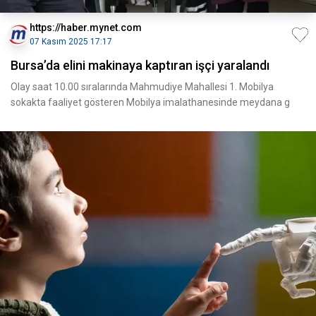
https://haber.mynet.com
07 Kasım 2025 17:17
Bursa’da elini makinaya kaptıran işçi yaralandı
Olay saat 10.00 sıralarında Mahmudiye Mahallesi 1. Mobilya
sokakta faaliyet gösteren Mobilya imalathanesinde meydana g