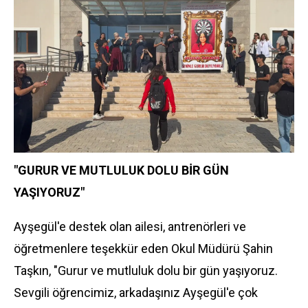
"GURUR VE MUTLULUK DOLU BİR GÜN
YAŞIYORUZ"
Ayşegül'e destek olan ailesi, antrenörleri ve
öğretmenlere teşekkür eden Okul Müdürü Şahin
Taşkın, "Gurur ve mutluluk dolu bir gün yaşıyoruz.
Sevgili öğrencimiz, arkadaşınız Ayşegül'e çok