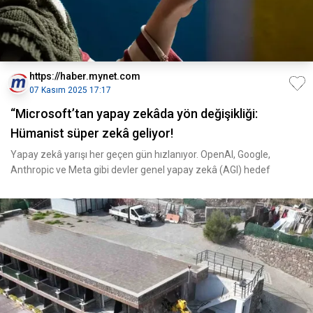
https://haber.mynet.com
07 Kasım 2025 17:17
“Microsoft’tan yapay zekâda yön değişikliği:
Hümanist süper zekâ geliyor!
Yapay zekâ yarışı her geçen gün hızlanıyor. OpenAI, Google,
Anthropic ve Meta gibi devler genel yapay zekâ (AGI) hedef