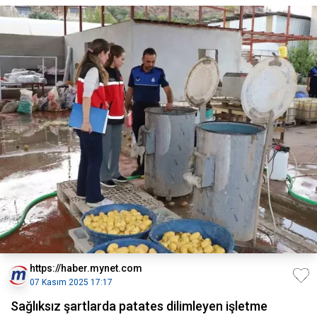
https://haber.mynet.com
07 Kasım 2025 17:17
Sağlıksız şartlarda patates dilimleyen işletme