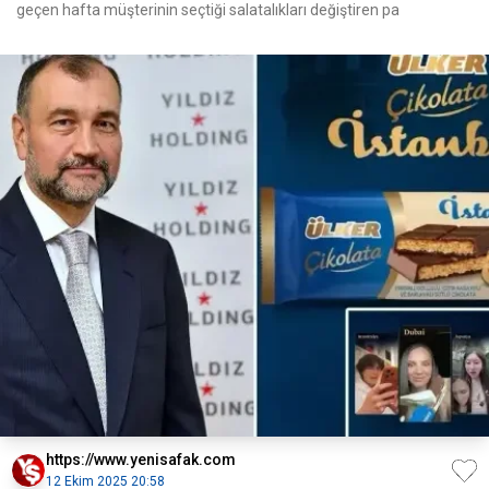
geçen hafta müşterinin seçtiği salatalıkları değiştiren pa
https://www.yenisafak.com
12 Ekim 2025 20:58