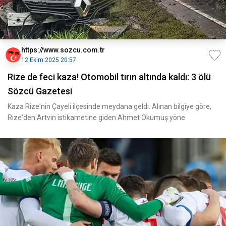
https://www.sozcu.com.tr
12 Ekim 2025 20:57
Rize de feci kaza! Otomobil tırın altında kaldı: 3 ölü
Sözcü Gazetesi
Kaza Rize'nin Çayeli ilçesinde meydana geldi. Alınan bilgiye göre,
Rize'den Artvin istikametine giden Ahmet Okumuş yöne