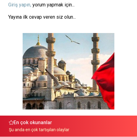
Giriş yapın,
yorum yapmak için...
Yayına ilk cevap veren siz olun...
En çok okunanlar
Şu anda en çok tartışılan olaylar