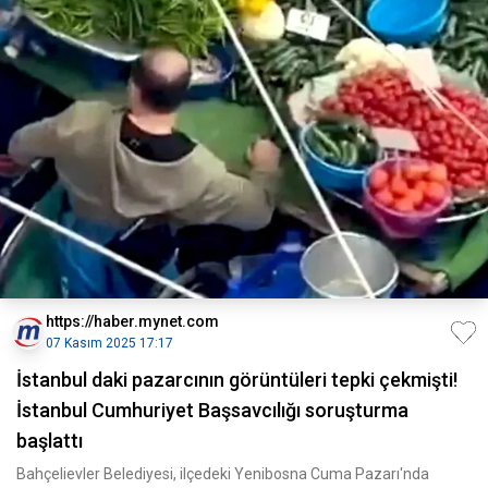
https://haber.mynet.com
07 Kasım 2025 17:17
İstanbul daki pazarcının görüntüleri tepki çekmişti!
İstanbul Cumhuriyet Başsavcılığı soruşturma
başlattı
Bahçelievler Belediyesi, ilçedeki Yenibosna Cuma Pazarı'nda