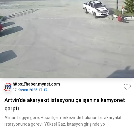
https://haber.mynet.com
07 Kasım 2025 17:17
Artvin’de akaryakıt istasyonu çalışanına kamyonet
çarptı
Alınan bilgiye göre, Hopa ilçe merkezinde bulunan bir akaryakıt
istasyonunda görevli Yüksel Gaz, istasyon girişinde yo