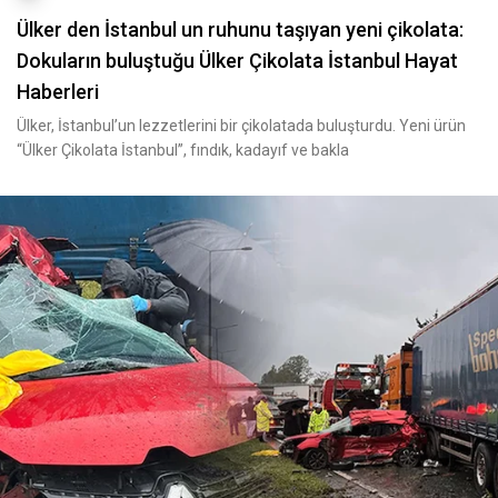
Ülker den İstanbul un ruhunu taşıyan yeni çikolata:
Dokuların buluştuğu Ülker Çikolata İstanbul Hayat
Haberleri
Ülker, İstanbul’un lezzetlerini bir çikolatada buluşturdu. Yeni ürün
“Ülker Çikolata İstanbul”, fındık, kadayıf ve bakla