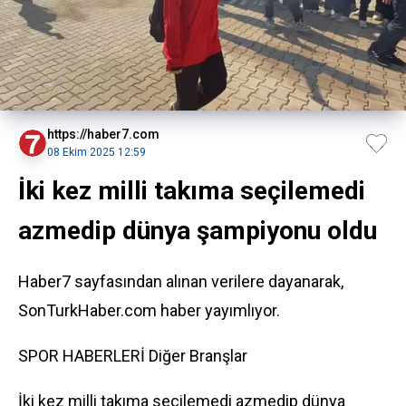
https://haber7.com
08 Ekim 2025 12:59
İki kez milli takıma seçilemedi
azmedip dünya şampiyonu oldu
Haber7 sayfasından alınan verilere dayanarak,
SonTurkHaber.com haber yayımlıyor.
SPOR HABERLERİ
Diğer Branşlar
İki kez milli takıma seçilemedi azmedip dünya