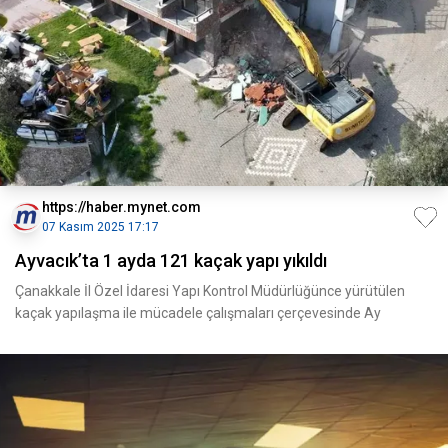
https://haber.mynet.com
07 Kasım 2025 17:17
Ayvacık’ta 1 ayda 121 kaçak yapı yıkıldı
Çanakkale İl Özel İdaresi Yapı Kontrol Müdürlüğünce yürütülen
kaçak yapılaşma ile mücadele çalışmaları çerçevesinde Ay