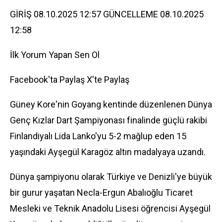
GİRİŞ 08.10.2025 12:57 GÜNCELLEME 08.10.2025
12:58
İlk Yorum Yapan Sen Ol
Facebook'ta Paylaş
X'te Paylaş
Güney Kore'nin Goyang kentinde düzenlenen
Dünya
Genç Kızlar Dart Şampiyonası finalinde güçlü rakibi
Finlandiyalı Lida Lanko'yu 5-2 mağlup eden 15
yaşındaki Ayşegül Karagöz altın madalyaya uzandı.
Dünya şampiyonu olarak Türkiye ve Denizli'ye büyük
bir gurur yaşatan Necla-Ergun Abalıoğlu Ticaret
Mesleki ve Teknik Anadolu Lisesi öğrencisi Ayşegül