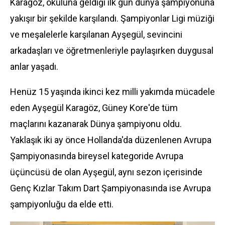
Karagöz, okuluna geldiği ilk gün dünya şampiyonuna
yakışır bir şekilde karşılandı. Şampiyonlar Ligi müziği
ve meşalelerle karşılanan Ayşegül, sevincini
arkadaşları ve öğretmenleriyle paylaşırken duygusal
anlar yaşadı.
Henüz 15 yaşında ikinci kez milli yakımda mücadele
eden Ayşegül Karagöz, Güney Kore'de tüm
maçlarını kazanarak Dünya şampiyonu oldu.
Yaklaşık iki ay önce Hollanda'da düzenlenen Avrupa
Şampiyonasında bireysel kategoride Avrupa
üçüncüsü de olan Ayşegül, aynı sezon içerisinde
Genç Kızlar Takım Dart Şampiyonasında ise Avrupa
şampiyonluğu da elde etti.