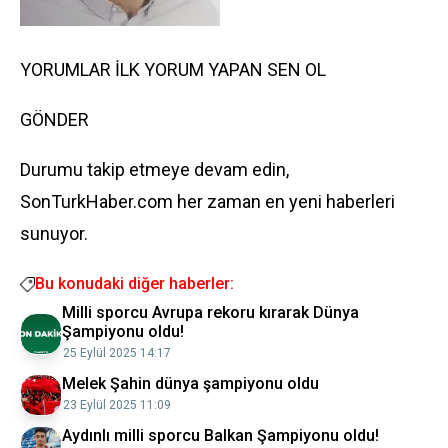
YORUMLAR İLK YORUM YAPAN SEN OL
GÖNDER
Durumu takip etmeye devam edin,
SonTurkHaber.com her zaman en yeni haberleri
sunuyor.
Bu konudaki diğer haberler:
Milli sporcu Avrupa rekoru kırarak Dünya
Şampiyonu oldu!
25 Eylül 2025 14:17
Melek Şahin dünya şampiyonu oldu
23 Eylül 2025 11:09
Aydınlı milli sporcu Balkan Şampiyonu oldu!