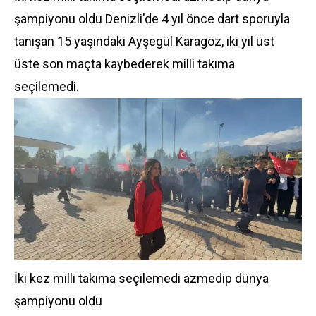
şampiyonu oldu Denizli'de 4 yıl önce dart sporuyla
tanışan 15 yaşındaki Ayşegül Karagöz, iki yıl üst
üste son maçta kaybederek milli takıma
seçilemedi.
İki kez milli takıma seçilemedi azmedip dünya
şampiyonu oldu