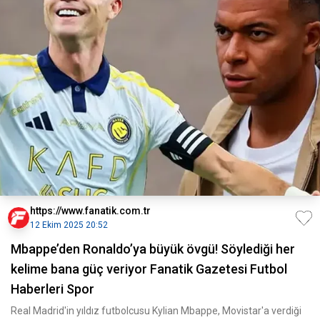
https://www.fanatik.com.tr
12 Ekim 2025 20:52
Mbappe’den Ronaldo’ya büyük övgü! Söylediği her
kelime bana güç veriyor Fanatik Gazetesi Futbol
Haberleri Spor
Real Madrid'in yıldız futbolcusu Kylian Mbappe, Movistar'a verdiği