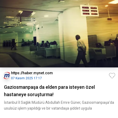
https://haber.mynet.com
07 Kasım 2025 17:17
Gaziosmanpaşa da elden para isteyen özel
hastaneye soruşturma!
İstanbul İl Sağlık Müdürü Abdullah Emre Güner, Gaziosmanpaşa'da
usulsüz işlem yapıldığı ve bir vatandaşa şiddet uygula