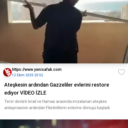
https://www.yenisafak.com
12 Ekim 2025 20:52
Ateşkesin ardından Gazzeliler evlerini restore
ediyor VİDEO İZLE
Terör devleti İsrail ve Hamas arasında imzalanan ateşkes
anlaşmasının ardından Filistinlilerin evlerine dönüşü başladı.