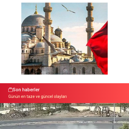
Son haberler
Günün en taze ve güncel olayları