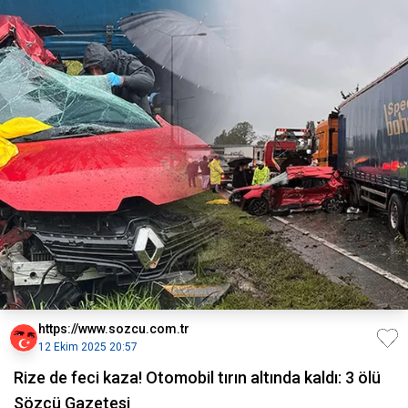
https://www.sozcu.com.tr
12 Ekim 2025 20:57
Rize de feci kaza! Otomobil tırın altında kaldı: 3 ölü
Sözcü Gazetesi