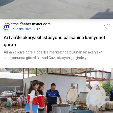
https://haber.mynet.com
07 Kasım 2025 17:17
Artvin’de akaryakıt istasyonu çalışanına kamyonet
çarptı
Alınan bilgiye göre, Hopa ilçe merkezinde bulunan bir akaryakıt
istasyonunda görevli Yüksel Gaz, istasyon girişinde yo