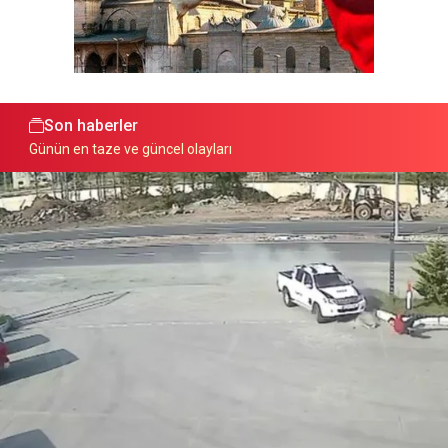
Son haberler
Günün en taze ve güncel olayları