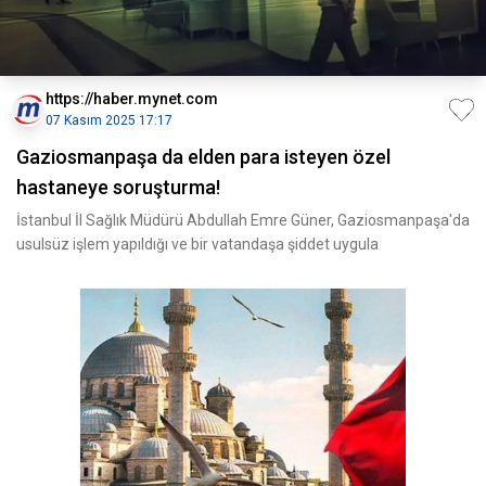
https://haber.mynet.com
07 Kasım 2025 17:17
Gaziosmanpaşa da elden para isteyen özel
hastaneye soruşturma!
İstanbul İl Sağlık Müdürü Abdullah Emre Güner, Gaziosmanpaşa'da
usulsüz işlem yapıldığı ve bir vatandaşa şiddet uygula