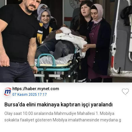
https://haber.mynet.com
07 Kasım 2025 17:17
Bursa’da elini makinaya kaptıran işçi yaralandı
Olay saat 10.00 sıralarında Mahmudiye Mahallesi 1. Mobilya
sokakta faaliyet gösteren Mobilya imalathanesinde meydana g