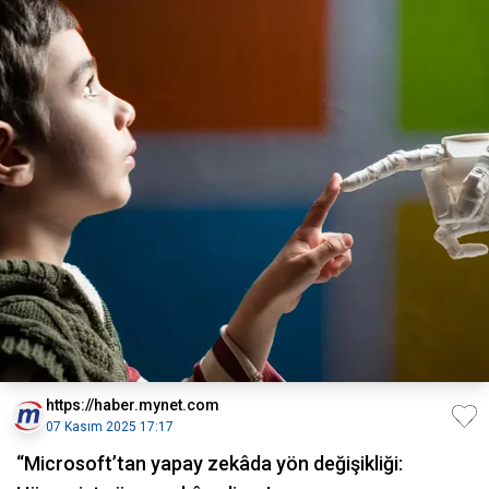
https://haber.mynet.com
07 Kasım 2025 17:17
“Microsoft’tan yapay zekâda yön değişikliği: