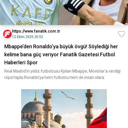
https://www.fanatik.com.tr
12 Ekim 2025 20:52
Mbappe’den Ronaldo’ya büyük övgü! Söylediği her
kelime bana güç veriyor Fanatik Gazetesi Futbol
Haberleri Spor
Real Madrid'in yıldız futbolcusu Kylian Mbappe, Movistar'a verdiği
röportajda Ronaldo'ya hem futbolcu hem de insan olara