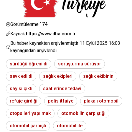
174
Görüntülenme:
Kaynak:
https://www.dha.com.tr
Bu haber kaynaktan arşivlenmiştir
11 Eylül 2025 16:03
kaynağından arşivlendi
sürdüğü öğrenildi
soruşturma sürüyor
sevk edildi
sağlık ekipleri
sağlık ekibinin
sayısı çıktı
saatlerinde tedavi
refüje girdiği
polis itfaiye
plakalı otomobil
otopsileri yapılmak
otomobilin çarpıştığı
otomobil çarpıştı
otomobil ile