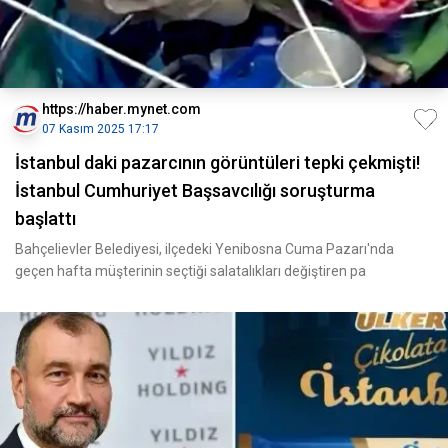
https://haber.mynet.com
07 Kasım 2025 17:17
İstanbul daki pazarcının görüntüleri tepki çekmişti!
İstanbul Cumhuriyet Başsavcılığı soruşturma
başlattı
Bahçelievler Belediyesi, ilçedeki Yenibosna Cuma Pazarı'nda
geçen hafta müşterinin seçtiği salatalıkları değiştiren pa