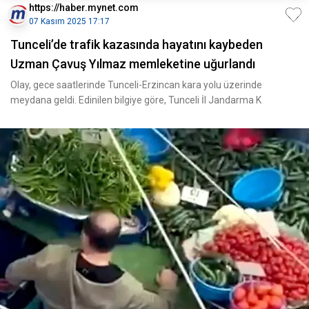
https://haber.mynet.com
07 Kasım 2025 17:17
Tunceli’de trafik kazasında hayatını kaybeden
Uzman Çavuş Yılmaz memleketine uğurlandı
Olay, gece saatlerinde Tunceli-Erzincan kara yolu üzerinde
meydana geldi. Edinilen bilgiye göre, Tunceli İl Jandarma K