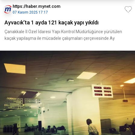
https://haber.mynet.com
07 Kasım 2025 17:17
Ayvacık’ta 1 ayda 121 kaçak yapı yıkıldı
Çanakkale İl Özel İdaresi Yapı Kontrol Müdürlüğünce yürütülen
kaçak yapılaşma ile mücadele çalışmaları çerçevesinde Ay