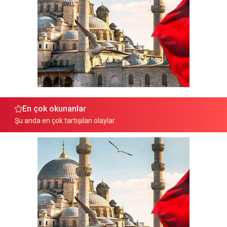
En çok okunanlar
Şu anda en çok tartışılan olaylar