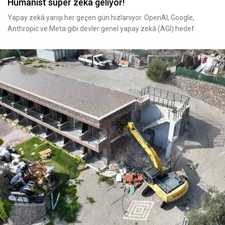
Hümanist süper zekâ geliyor!
Yapay zekâ yarışı her geçen gün hızlanıyor. OpenAI, Google,
Anthropic ve Meta gibi devler genel yapay zekâ (AGI) hedef