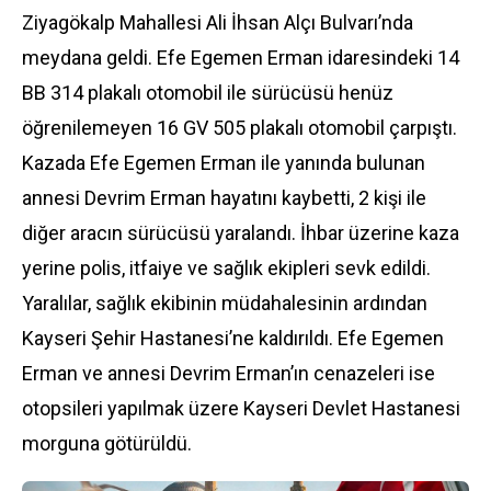
Ziyagökalp Mahallesi Ali İhsan Alçı Bulvarı’nda
meydana geldi. Efe Egemen Erman idaresindeki 14
BB 314 plakalı otomobil ile sürücüsü henüz
öğrenilemeyen 16 GV 505 plakalı otomobil çarpıştı.
Kazada Efe Egemen Erman ile yanında bulunan
annesi Devrim Erman hayatını kaybetti, 2 kişi ile
diğer aracın sürücüsü yaralandı. İhbar üzerine kaza
yerine polis, itfaiye ve sağlık ekipleri sevk edildi.
Yaralılar, sağlık ekibinin müdahalesinin ardından
Kayseri Şehir Hastanesi’ne kaldırıldı. Efe Egemen
Erman ve annesi Devrim Erman’ın cenazeleri ise
otopsileri yapılmak üzere Kayseri Devlet Hastanesi
morguna götürüldü.