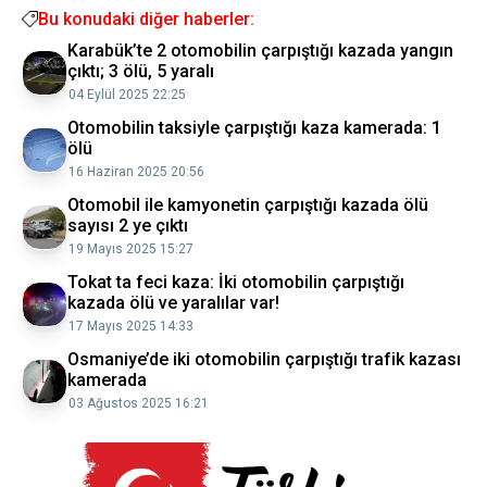
Bu konudaki diğer haberler:
Karabük’te 2 otomobilin çarpıştığı kazada yangın
çıktı; 3 ölü, 5 yaralı
04 Eylül 2025 22:25
Otomobilin taksiyle çarpıştığı kaza kamerada: 1
ölü
16 Haziran 2025 20:56
Otomobil ile kamyonetin çarpıştığı kazada ölü
sayısı 2 ye çıktı
19 Mayıs 2025 15:27
Tokat ta feci kaza: İki otomobilin çarpıştığı
kazada ölü ve yaralılar var!
17 Mayıs 2025 14:33
Osmaniye’de iki otomobilin çarpıştığı trafik kazası
kamerada
03 Ağustos 2025 16:21