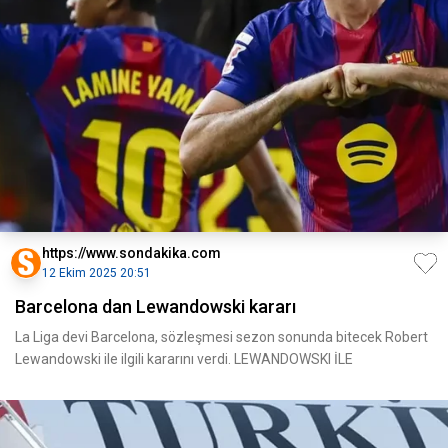
https://www.sondakika.com
12 Ekim 2025 20:51
Barcelona dan Lewandowski kararı
La Liga devi Barcelona, sözleşmesi sezon sonunda bitecek Robert
Lewandowski ile ilgili kararını verdi. LEWANDOWSKI İLE