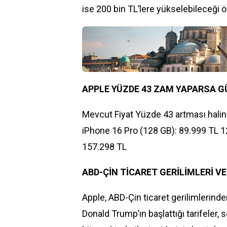
ise 200 bin TL’lere yükselebileceği 
APPLE YÜZDE 43 ZAM YAPARSA G
Mevcut Fiyat Yüzde 43 artması halin
iPhone 16 Pro (128 GB): 89.999 TL 1
157.298 TL
ABD-ÇİN TİCARET GERİLİMLERİ VE
Apple, ABD-Çin ticaret gerilimlerinde
Donald Trump’ın başlattığı tarifeler, s