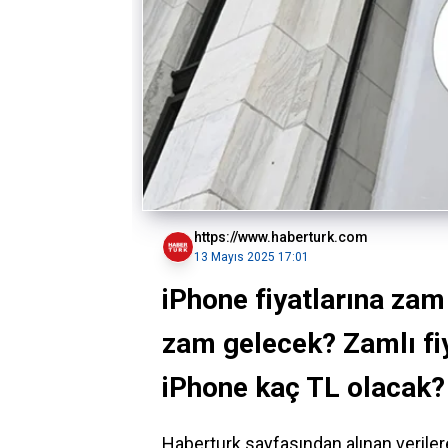
https://www.haberturk.com
13 Mayıs 2025 17:01
iPhone fiyatlarına zam
zam gelecek? Zamlı fiy
iPhone kaç TL olacak?
Haberturk sayfasından alınan verile