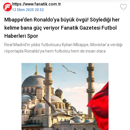
https://www.fanatik.com.tr
12 Ekim 2025 20:52
Mbappe’den Ronaldo’ya büyük övgü! Söylediği her
kelime bana güç veriyor Fanatik Gazetesi Futbol
Haberleri Spor
Real Madrid'in yıldız futbolcusu Kylian Mbappe, Movistar'a verdiği
röportajda Ronaldo'ya hem futbolcu hem de insan olara