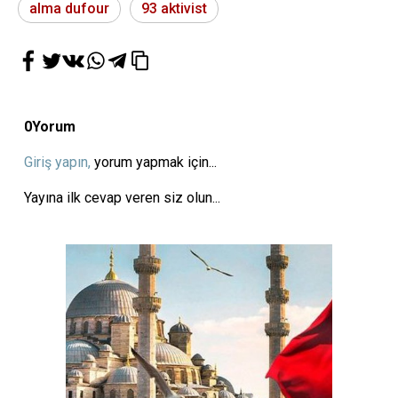
alma dufour
93 aktivist
0
Yorum
Giriş yapın,
yorum yapmak için...
Yayına ilk cevap veren siz olun...