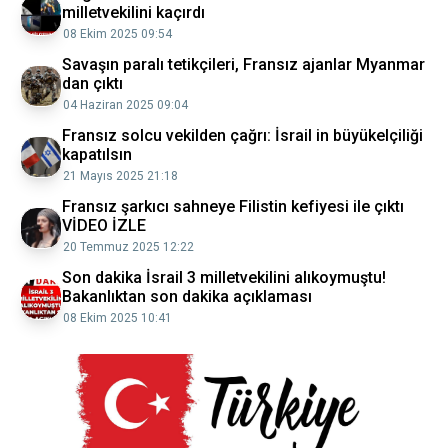
milletvekilini kaçırdı
08 Ekim 2025 09:54
Savaşın paralı tetikçileri, Fransız ajanlar Myanmar
dan çıktı
04 Haziran 2025 09:04
Fransız solcu vekilden çağrı: İsrail in büyükelçiliği
kapatılsın
21 Mayıs 2025 21:18
Fransız şarkıcı sahneye Filistin kefiyesi ile çıktı
VİDEO İZLE
20 Temmuz 2025 12:22
Son dakika İsrail 3 milletvekilini alıkoymuştu!
Bakanlıktan son dakika açıklaması
08 Ekim 2025 10:41