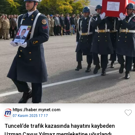
https://haber.mynet.com
07 Kasım 2025 17:17
Tunceli’de trafik kazasında hayatını kaybeden
Uzman Çavuş Yılmaz memleketine uğurlandı