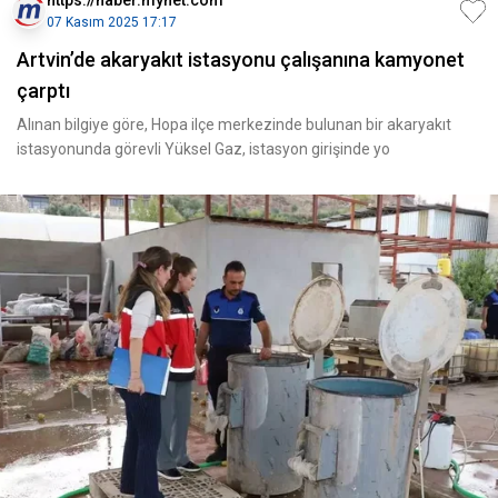
https://haber.mynet.com
07 Kasım 2025 17:17
Artvin’de akaryakıt istasyonu çalışanına kamyonet
çarptı
Alınan bilgiye göre, Hopa ilçe merkezinde bulunan bir akaryakıt
istasyonunda görevli Yüksel Gaz, istasyon girişinde yo