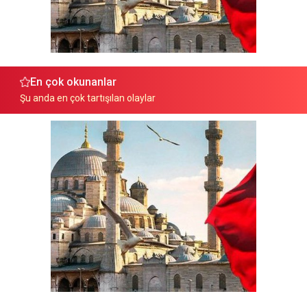
En çok okunanlar
Şu anda en çok tartışılan olaylar