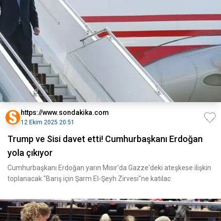
https://www.sondakika.com
12 Ekim 2025 20:51
Trump ve Sisi davet etti! Cumhurbaşkanı Erdoğan
yola çıkıyor
Cumhurbaşkanı Erdoğan yarın Mısır'da Gazze'deki ateşkese ilişkin
toplanacak "Barış için Şarm El-Şeyh Zirvesi"ne katılac