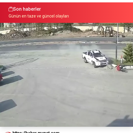
Son haberler
Günün en taze ve güncel olayları