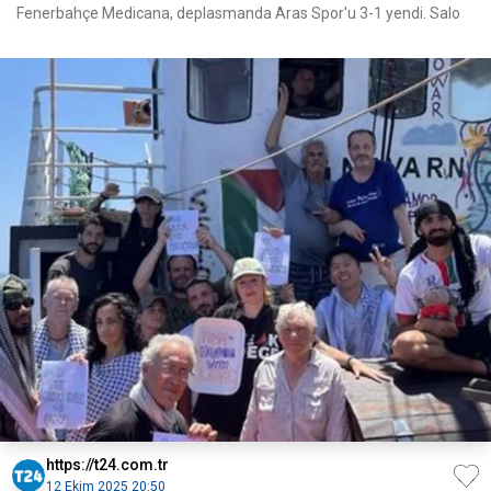
Fenerbahçe Medicana, deplasmanda Aras Spor'u 3-1 yendi. Salo
https://t24.com.tr
12 Ekim 2025 20:50