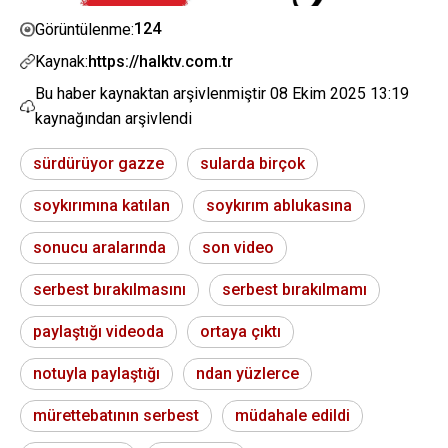
124
Görüntülenme:
Kaynak:
https://halktv.com.tr
Bu haber kaynaktan arşivlenmiştir
08 Ekim 2025 13:19
kaynağından arşivlendi
sürdürüyor gazze
sularda birçok
soykırımına katılan
soykırım ablukasına
sonucu aralarında
son video
serbest bırakılmasını
serbest bırakılmamı
paylaştığı videoda
ortaya çıktı
notuyla paylaştığı
ndan yüzlerce
mürettebatının serbest
müdahale edildi