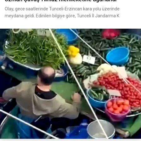
Olay, gece saatlerinde Tunceli-Erzincan kara yolu üzerinde
meydana geldi. Edinilen bilgiye göre, Tunceli İl Jandarma K