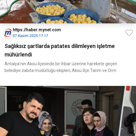
https://haber.mynet.com
07 Kasım 2025 17:17
Sağlıksız şartlarda patates dilimleyen işletme
mühürlendi
Antalya’nın Aksu ilçesinde bir ihbar üzerine harekete geçen
belediye zabıta müdürlüğü ekipleri, Aksu İlçe Tarım ve Orm