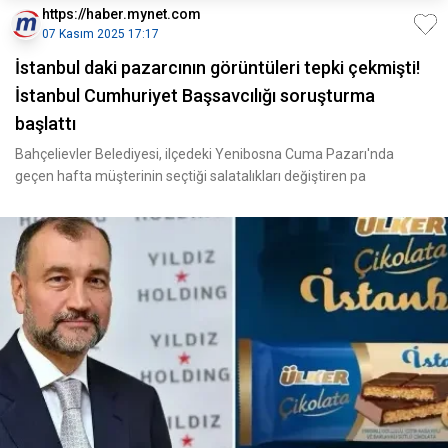
https://haber.mynet.com
07 Kasım 2025 17:17
İstanbul daki pazarcının görüntüleri tepki çekmişti!
İstanbul Cumhuriyet Başsavcılığı soruşturma
başlattı
Bahçelievler Belediyesi, ilçedeki Yenibosna Cuma Pazarı'nda
geçen hafta müşterinin seçtiği salatalıkları değiştiren pa