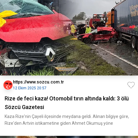
https://www.sozcu.com.tr
12 Ekim 2025 20:57
Rize de feci kaza! Otomobil tırın altında kaldı: 3 ölü
Sözcü Gazetesi
Kaza Rize'nin Çayeli ilçesinde meydana geldi. Alınan bilgiye göre,
Rize'den Artvin istikametine giden Ahmet Okumuş yöne