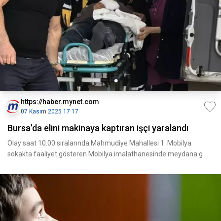
https://haber.mynet.com
07 Kasım 2025 17:17
Bursa’da elini makinaya kaptıran işçi yaralandı
Olay saat 10.00 sıralarında Mahmudiye Mahallesi 1. Mobilya
sokakta faaliyet gösteren Mobilya imalathanesinde meydana g