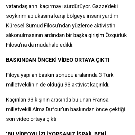
vatandaşlarını kaçırmayı sürdürüyor. Gazze’deki
soykırım ablukasına karşı bölgeye insani yardım
Küresel Sumud Filosu’ndan yüzlerce aktivistin
alıkonulmasının ardından bir başka girişim Özgürlük
Filosu’na da müdahale edildi.
BASKINDAN ÖNCEKİ VİDEO ORTAYA ÇIKTI
Filoya yapılan baskın sonucu aralarında 3 Türk
milletvekilinin de olduğu 93 aktivist kaçırıldı.
Kaçırılan 93 kişinin arasında bulunan Fransa
milletvekili Alma Dufour’un baskından önce çektiği
son video ortaya çıktı.
‘BU VİDEOYU İZLİYORSANIZ İSRAİL BENİ