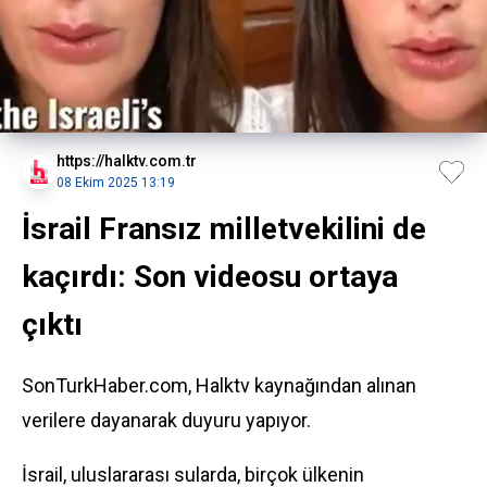
https://halktv.com.tr
08 Ekim 2025 13:19
İsrail Fransız milletvekilini de
kaçırdı: Son videosu ortaya
çıktı
SonTurkHaber.com, Halktv kaynağından alınan
verilere dayanarak duyuru yapıyor.
İsrail, uluslararası sularda, birçok ülkenin