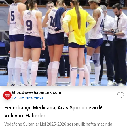
https://www.haberturk.com
12 Ekim 2025 20:50
Fenerbahçe Medicana, Aras Spor u devirdi!
Voleybol Haberleri
Vodafone Sultanlar Ligi 2025-2026 sezonu ilk hafta maçında