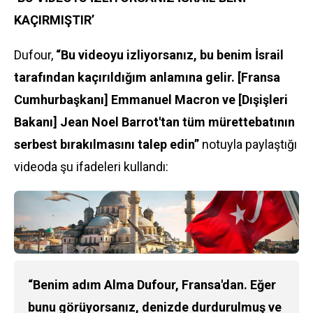
KAÇIRMIŞTIR’
Dufour,
“Bu videoyu izliyorsanız, bu benim İsrail
tarafından kaçırıldığım anlamına gelir. [Fransa
Cumhurbaşkanı] Emmanuel Macron ve [Dışişleri
Bakanı] Jean Noel Barrot'tan tüm mürettebatının
serbest bırakılmasını talep edin”
notuyla paylaştığı
videoda şu ifadeleri kullandı:
“Benim adım Alma Dufour, Fransa'dan. Eğer
bunu görüyorsanız, denizde durdurulmuş ve