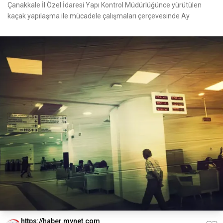
Çanakkale İl Özel İdaresi Yapı Kontrol Müdürlüğünce yürütülen
kaçak yapılaşma ile mücadele çalışmaları çerçevesinde Ay
https://haber.mynet.com