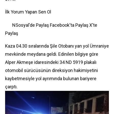
İlk Yorum Yapan Sen Ol
NSosyal'de Paylaş
Facebook'ta Paylaş
X'te
Paylaş
Kaza 04.30 sıralarında Şile Otobanı yan yol Ümraniye
mevkiinde meydana geldi. Edinilen bilgiye göre
Alper Akmeşe idaresindeki 34 ND 5919 plakalı
otomobil
sürücüsünün direksiyon hakimiyetini
kaybetmesiyle yol ayrımında bulunan bariyere
çarptı.