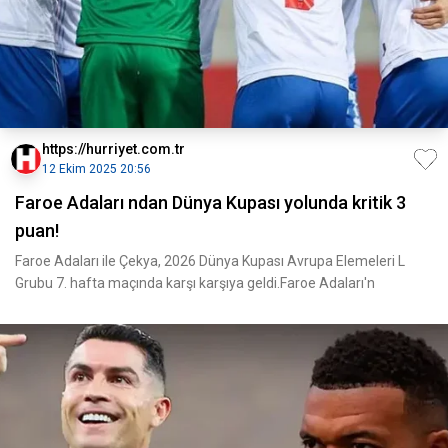
https://hurriyet.com.tr
12 Ekim 2025 20:56
Faroe Adaları ndan Dünya Kupası yolunda kritik 3
puan!
Faroe Adaları ile Çekya, 2026 Dünya Kupası Avrupa Elemeleri L
Grubu 7. hafta maçında karşı karşıya geldi.Faroe Adaları'n