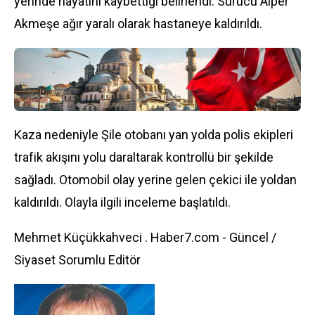
yerinde hayatını kaybettiği belirlendi. Sürücü Alper
Akmeşe ağır yaralı olarak hastaneye kaldırıldı.
Kaza nedeniyle Şile otobanı yan yolda polis ekipleri
trafik akışını yolu daraltarak kontrollü bir şekilde
sağladı. Otomobil olay yerine gelen çekici ile yoldan
kaldırıldı. Olayla ilgili inceleme başlatıldı.
Mehmet Küçükkahveci . Haber7.com - Güncel /
Siyaset Sorumlu Editör