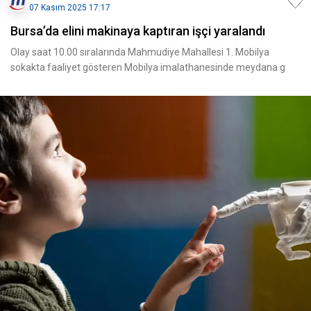
07 Kasım 2025 17:17
Bursa’da elini makinaya kaptıran işçi yaralandı
Olay saat 10.00 sıralarında Mahmudiye Mahallesi 1. Mobilya
sokakta faaliyet gösteren Mobilya imalathanesinde meydana g