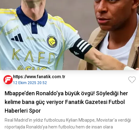
https://www.fanatik.com.tr
12 Ekim 2025 20:52
Mbappe’den Ronaldo’ya büyük övgü! Söylediği her
kelime bana güç veriyor Fanatik Gazetesi Futbol
Haberleri Spor
Real Madrid'in yıldız futbolcusu Kylian Mbappe, Movistar'a verdiği
röportajda Ronaldo'ya hem futbolcu hem de insan olara