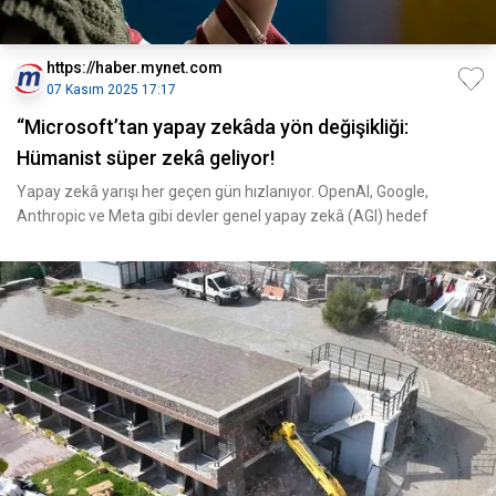
https://haber.mynet.com
07 Kasım 2025 17:17
“Microsoft’tan yapay zekâda yön değişikliği:
Hümanist süper zekâ geliyor!
Yapay zekâ yarışı her geçen gün hızlanıyor. OpenAI, Google,
Anthropic ve Meta gibi devler genel yapay zekâ (AGI) hedef