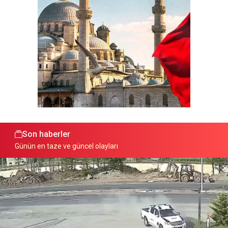
Son haberler
Günün en taze ve güncel olayları