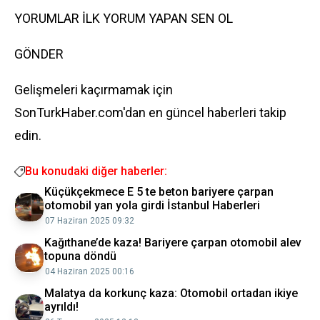
YORUMLAR İLK YORUM YAPAN SEN OL
GÖNDER
Gelişmeleri kaçırmamak için
SonTurkHaber.com'dan en güncel haberleri takip
edin.
Bu konudaki diğer haberler:
Küçükçekmece E 5 te beton bariyere çarpan
otomobil yan yola girdi İstanbul Haberleri
07 Haziran 2025 09:32
Kağıthane’de kaza! Bariyere çarpan otomobil alev
topuna döndü
04 Haziran 2025 00:16
Malatya da korkunç kaza: Otomobil ortadan ikiye
ayrıldı!