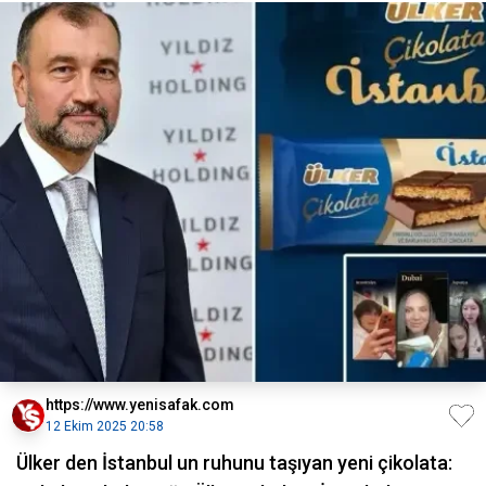
https://www.yenisafak.com
12 Ekim 2025 20:58
Ülker den İstanbul un ruhunu taşıyan yeni çikolata: