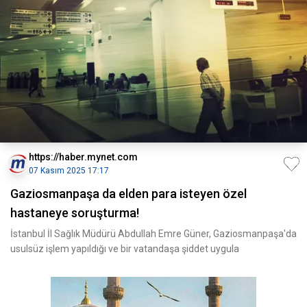
https://haber.mynet.com
07 Kasım 2025 17:17
Gaziosmanpaşa da elden para isteyen özel
hastaneye soruşturma!
İstanbul İl Sağlık Müdürü Abdullah Emre Güner, Gaziosmanpaşa'da
usulsüz işlem yapıldığı ve bir vatandaşa şiddet uygula