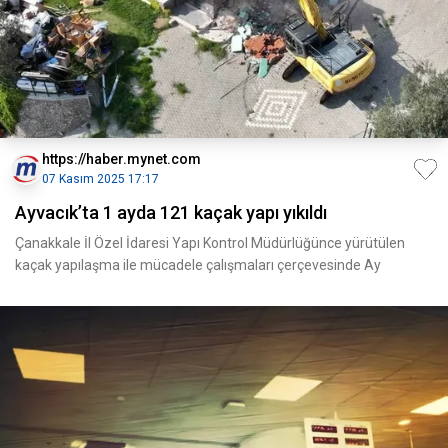
https://haber.mynet.com
07 Kasım 2025 17:17
Ayvacık’ta 1 ayda 121 kaçak yapı yıkıldı
Çanakkale İl Özel İdaresi Yapı Kontrol Müdürlüğünce yürütülen
kaçak yapılaşma ile mücadele çalışmaları çerçevesinde Ay