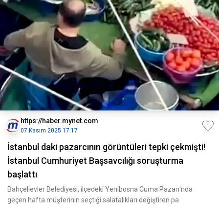
https://haber.mynet.com
07 Kasım 2025 17:17
İstanbul daki pazarcının görüntüleri tepki çekmişti!
İstanbul Cumhuriyet Başsavcılığı soruşturma
başlattı
Bahçelievler Belediyesi, ilçedeki Yenibosna Cuma Pazarı'nda
geçen hafta müşterinin seçtiği salatalıkları değiştiren pa