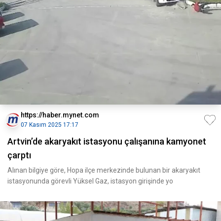
https://haber.mynet.com
07 Kasım 2025 17:17
Artvin’de akaryakıt istasyonu çalışanına kamyonet
çarptı
Alınan bilgiye göre, Hopa ilçe merkezinde bulunan bir akaryakıt
istasyonunda görevli Yüksel Gaz, istasyon girişinde yo