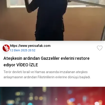
https://www.yenisafak.com
12 Ekim 2025 20:52
Ateşkesin ardından Gazzeliler evlerini restore
ediyor VİDEO İZLE
Terör devleti İsrail ve Hamas arasında imzalanan ateşkes
anlaşmasının ardından Filistinlilerin evlerine dönüşü başladı.