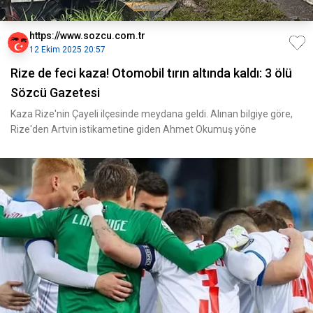
https://www.sozcu.com.tr
12 Ekim 2025 20:57
Rize de feci kaza! Otomobil tırın altında kaldı: 3 ölü
Sözcü Gazetesi
Kaza Rize'nin Çayeli ilçesinde meydana geldi. Alınan bilgiye göre,
Rize'den Artvin istikametine giden Ahmet Okumuş yöne