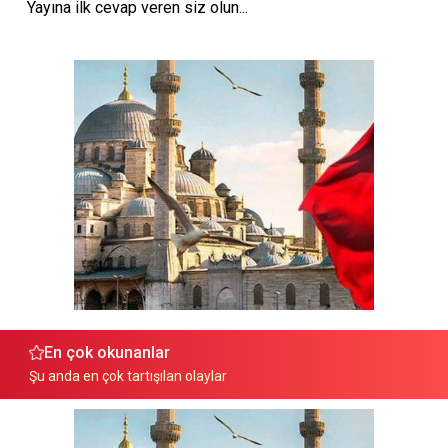
Yayına ilk cevap veren siz olun...
En çok okunanlar
Şu anda en çok tartışılan olaylar