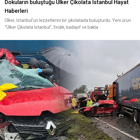
Dokuların buluştuğu Ülker Çikolata İstanbul Hayat
Haberleri
Ülker, İstanbul’un lezzetlerini bir çikolatada buluşturdu. Yeni ürün
“Ülker Çikolata İstanbul”, fındık, kadayıf ve bakla