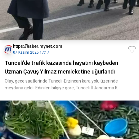
https://haber.mynet.com
07 Kasım 2025 17:17
Tunceli’de trafik kazasında hayatını kaybeden
Uzman Çavuş Yılmaz memleketine uğurlandı
Olay, gece saatlerinde Tunceli-Erzincan kara yolu üzerinde
meydana geldi. Edinilen bilgiye göre, Tunceli İl Jandarma K