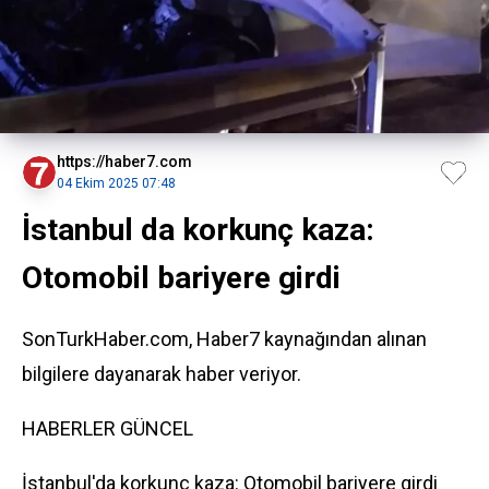
https://haber7.com
04 Ekim 2025 07:48
İstanbul da korkunç kaza:
Otomobil bariyere girdi
SonTurkHaber.com, Haber7 kaynağından alınan
bilgilere dayanarak haber veriyor.
HABERLER
GÜNCEL
İstanbul'da korkunç kaza: Otomobil bariyere girdi