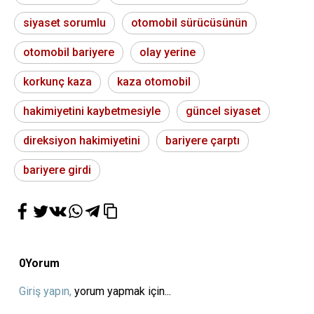
siyaset sorumlu
otomobil sürücüsünün
otomobil bariyere
olay yerine
korkunç kaza
kaza otomobil
hakimiyetini kaybetmesiyle
güncel siyaset
direksiyon hakimiyetini
bariyere çarptı
bariyere girdi
0
Yorum
Giriş yapın,
yorum yapmak için...