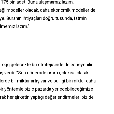
ık 175 bin adet. Buna ulaşmamız lazım.
eceği modeller olacak, daha ekonomik modeller de
e. Buranın ihtiyaçları doğrultusunda, tatmin
gelmemiz lazım.”
 Togg gelecekte bu stratejisinde de esneyebilir.
aş
verdi: “Son dönemde ömrü çok kısa olarak
erde bir miktar artış var ve bu ilgi bir miktar daha
bir yöntemle biz o pazarda yer edebileceğimize
rak her şirketin yaptığı değerlendirmeleri biz de