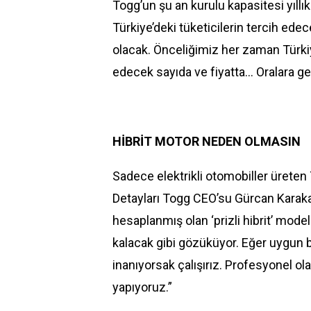
Togg’un şu an kurulu kapasitesi yıll
Türkiye’deki tüketicilerin tercih ed
olacak. Önceliğimiz her zaman Türkiy
edecek sayıda ve fiyatta... Oralara 
HİBRİT MOTOR NEDEN OLMASIN
Sadece elektrikli otomobiller üreten
Detayları Togg CEO’su
Gürcan Karak
hesaplanmış olan ‘prizli hibrit’ modell
kalacak gibi gözüküyor. Eğer uygun 
inanıyorsak çalışırız. Profesyonel ola
yapıyoruz.”