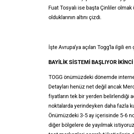
Fuat Tosyalı ise başta Çinliler olmak
olduklarının altını çizdi.
İşte Avrupa’ya açılan Togg’la ilgili en
BAYİLİK SİSTEMİ BAŞLIYOR İKİNCİ
TOGG önümüzdeki dönemde internette
Detayları henüz net değil ancak Mer
fiyatların tek bir yerden belirlendiği
noktalarda yerindeyken daha fazla ku
Önümüzdeki 3-5 ay içerisinde 5-6 no
diğer bölgelere de yayılmak istiyoruz”