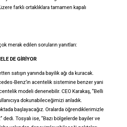
 üzere farklı ortaklıklara tamamen kapalı
 çok merak edilen soruların yanıtları:
 ELE DE GİRİYOR
n satışın yanında bayilik ağı da kuracak.
cedes-Benz’in acentelik sistemine benzer yani
 acentelik modeli denenebilir. CEO Karakaş, “Belli
llanıcıya dokunabileceğimizi anladık.
ktada başlayacağız. Oralarda öğrendiklerimizle
 dedi. Tosyalı ise, “Bazı bölgelerde bayiler ve