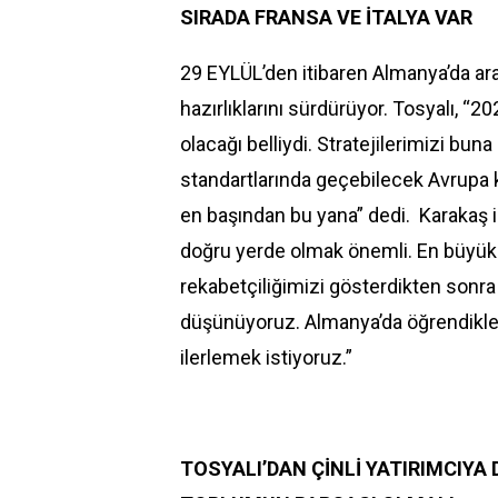
SIRADA FRANSA VE İTALYA VAR
29 EYLÜL’den itibaren Almanya’da araç
hazırlıklarını sürdürüyor. Tosyalı, “2
olacağı belliydi. Stratejilerimizi bun
standartlarında geçebilecek Avrupa 
en başından bu yana” dedi. Karakaş i
doğru yerde olmak önemli. En büyük
rekabetçiliğimizi gösterdikten sonra
düşünüyoruz. Almanya’da öğrendikler
ilerlemek istiyoruz.”
TOSYALI’DAN ÇİNLİ YATIRIMCIYA