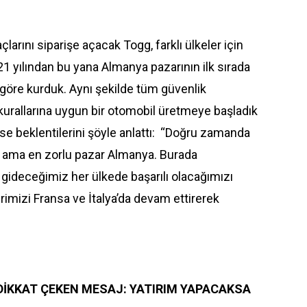
larını siparişe açacak Togg, farklı ülkeler için
021 yılından bu yana Almanya pazarının ilk sırada
a göre kurduk. Aynı şekilde tüm güvenlik
kurallarına uygun bir otomobil üretmeye başladık
se beklentilerini şöyle anlattı: “Doğru zamanda
 ama en zorlu pazar Almanya. Burada
 gideceğimiz her ülkede başarılı olacağımızı
imizi Fransa ve İtalya’da devam ettirerek
 DİKKAT ÇEKEN MESAJ: YATIRIM YAPACAKSA