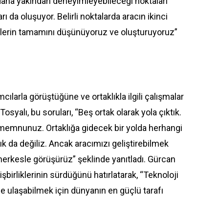
 daha yakından deneyimleyebileceği noktaları
arı da oluşuyor. Belirli noktalarda aracın ikinci
eçlerin tamamını düşünüyoruz ve oluşturuyoruz”
ılarla görüştüğüne ve ortaklıkla ilgili çalışmalar
 Tosyalı, bu soruları, “Beş ortak olarak yola çıktık.
emnunuz. Ortaklığa gidecek bir yolda herhangi
k da değiliz. Ancak aracımızı geliştirebilmek
herkesle görüşürüz” şeklinde yanıtladı. Gürcan
işbirliklerinin sürdüğünü hatırlatarak, “Teknoloji
e ulaşabilmek için dünyanın en güçlü tarafı