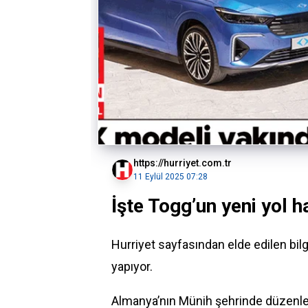
https://hurriyet.com.tr
11 Eylül 2025 07:28
İşte Togg’un yeni yol h
Hurriyet sayfasından elde edilen bi
yapıyor.
Almanya’nın Münih şehrinde düzenlene