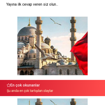
Yayına ilk cevap veren siz olun...
En çok okunanlar
Şu anda en çok tartışılan olaylar