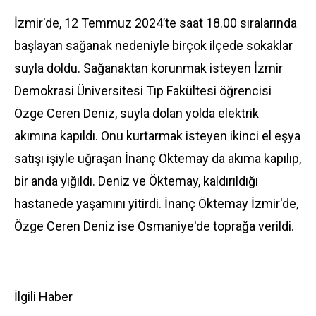
İzmir
'de, 12 Temmuz 2024’te saat 18.00 sıralarında
başlayan sağanak nedeniyle birçok ilçede sokaklar
suyla doldu. Sağanaktan korunmak isteyen İzmir
Demokrasi Üniversitesi Tıp Fakültesi öğrencisi
Özge Ceren Deniz, suyla dolan yolda elektrik
akımına kapıldı. Onu kurtarmak isteyen ikinci el eşya
satışı işiyle uğraşan İnanç Öktemay da akıma kapılıp,
bir anda yığıldı. Deniz ve Öktemay, kaldırıldığı
hastanede yaşamını yitirdi. İnanç Öktemay İzmir'de,
Özge Ceren Deniz ise Osmaniye'de toprağa verildi.
İlgili Haber