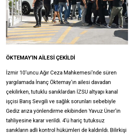
ÖKTEMAY'IN AİLESİ ÇEKİLDİ
İzmir 10'uncu Ağır Ceza Mahkemesi'nde süren
yargılamada İnanç Öktemay'ın ailesi davadan
çekilirken, tutuklu sanıklardan İZSU altyapı kanal
işçisi Barış Sevgili ve sağlık sorunları sebebiyle
Gediz arıza yönlendirme ekibinden Yavuz Üner'in
tahliyesine karar verildi. 4'ü hariç tutuksuz
sanıkların adli kontrol hükümleri de kaldırıldı. Bilirkişi