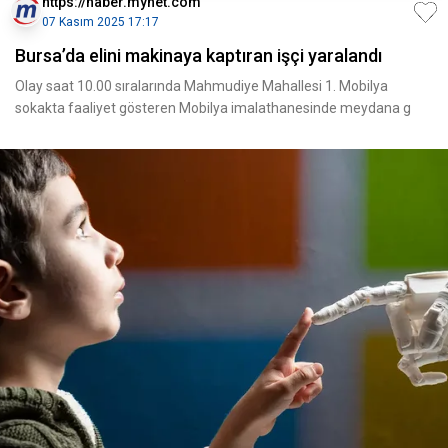
https://haber.mynet.com
07 Kasım 2025 17:17
Bursa’da elini makinaya kaptıran işçi yaralandı
Olay saat 10.00 sıralarında Mahmudiye Mahallesi 1. Mobilya
sokakta faaliyet gösteren Mobilya imalathanesinde meydana g