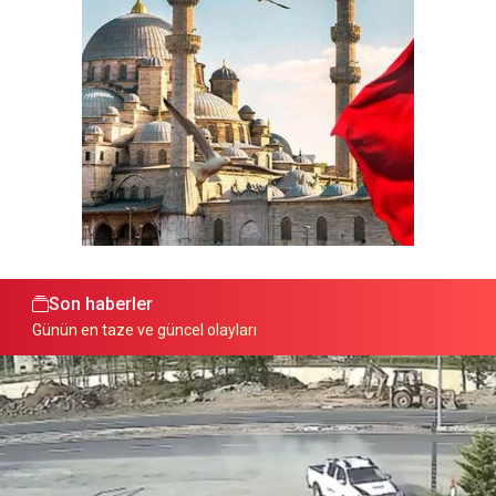
Son haberler
Günün en taze ve güncel olayları