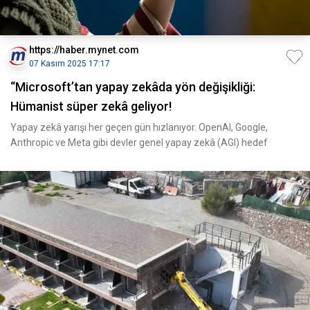
https://haber.mynet.com
07 Kasım 2025 17:17
“Microsoft’tan yapay zekâda yön değişikliği:
Hümanist süper zekâ geliyor!
Yapay zekâ yarışı her geçen gün hızlanıyor. OpenAI, Google,
Anthropic ve Meta gibi devler genel yapay zekâ (AGI) hedef