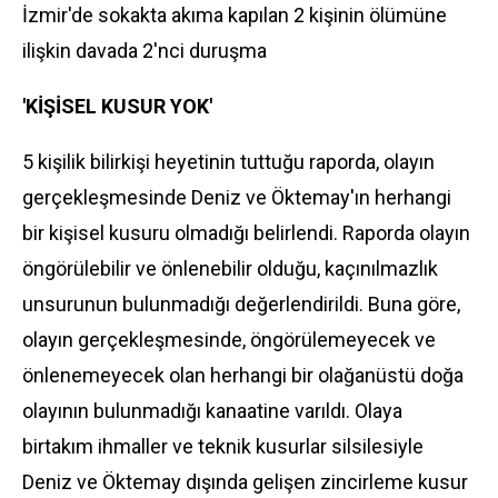
İzmir'de sokakta akıma kapılan 2 kişinin ölümüne
ilişkin davada 2'nci duruşma
'KİŞİSEL KUSUR YOK'
5 kişilik bilirkişi heyetinin tuttuğu raporda, olayın
gerçekleşmesinde Deniz ve Öktemay'ın herhangi
bir kişisel kusuru olmadığı belirlendi. Raporda olayın
öngörülebilir ve önlenebilir olduğu, kaçınılmazlık
unsurunun bulunmadığı değerlendirildi. Buna göre,
olayın gerçekleşmesinde, öngörülemeyecek ve
önlenemeyecek olan herhangi bir olağanüstü doğa
olayının bulunmadığı kanaatine varıldı. Olaya
birtakım ihmaller ve teknik kusurlar silsilesiyle
Deniz ve Öktemay dışında gelişen zincirleme kusur