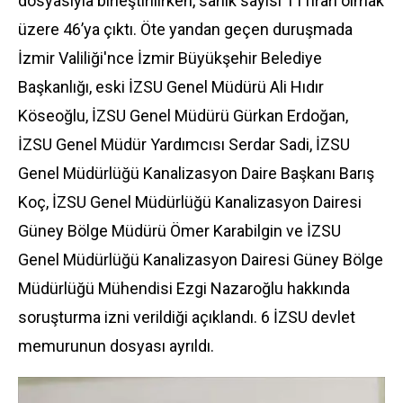
dosyasıyla birleştirilirken, sanık sayısı 1'i firari olmak
üzere 46’ya çıktı. Öte yandan geçen duruşmada
İzmir Valiliği'nce İzmir Büyükşehir Belediye
Başkanlığı, eski İZSU Genel Müdürü Ali Hıdır
Köseoğlu, İZSU Genel Müdürü Gürkan Erdoğan,
İZSU Genel Müdür Yardımcısı Serdar Sadi, İZSU
Genel Müdürlüğü Kanalizasyon Daire Başkanı Barış
Koç, İZSU Genel Müdürlüğü Kanalizasyon Dairesi
Güney Bölge Müdürü Ömer Karabilgin ve İZSU
Genel Müdürlüğü Kanalizasyon Dairesi Güney Bölge
Müdürlüğü Mühendisi Ezgi Nazaroğlu hakkında
soruşturma izni verildiği açıklandı. 6 İZSU devlet
memurunun dosyası ayrıldı.