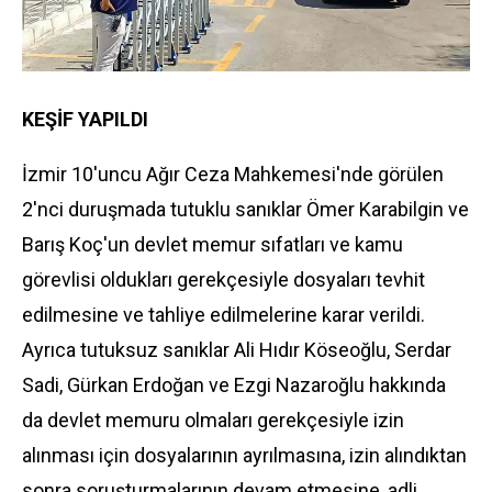
KEŞİF YAPILDI
İzmir 10'uncu Ağır Ceza Mahkemesi'nde görülen
2'nci duruşmada tutuklu sanıklar Ömer Karabilgin ve
Barış Koç'un devlet memur sıfatları ve kamu
görevlisi oldukları gerekçesiyle dosyaları tevhit
edilmesine ve tahliye edilmelerine karar verildi.
Ayrıca tutuksuz sanıklar Ali Hıdır Köseoğlu, Serdar
Sadi, Gürkan Erdoğan ve Ezgi Nazaroğlu hakkında
da devlet memuru olmaları gerekçesiyle izin
alınması için dosyalarının ayrılmasına, izin alındıktan
sonra soruşturmalarının devam etmesine, adli