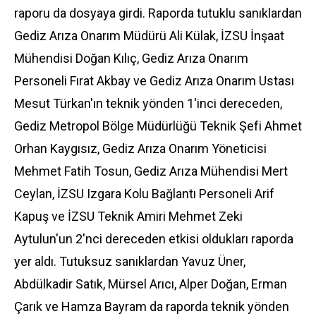
raporu da dosyaya girdi. Raporda tutuklu sanıklardan
Gediz Arıza Onarım Müdürü Ali Külak, İZSU İnşaat
Mühendisi Doğan Kılıç, Gediz Arıza Onarım
Personeli Fırat Akbay ve Gediz Arıza Onarım Ustası
Mesut Türkan'ın teknik yönden 1'inci dereceden,
Gediz Metropol Bölge Müdürlüğü Teknik Şefi Ahmet
Orhan Kaygısız, Gediz Arıza Onarım Yöneticisi
Mehmet Fatih Tosun, Gediz Arıza Mühendisi Mert
Ceylan, İZSU Izgara Kolu Bağlantı Personeli Arif
Kapuş ve İZSU Teknik Amiri Mehmet Zeki
Aytulun'un 2'nci dereceden etkisi oldukları raporda
yer aldı. Tutuksuz sanıklardan Yavuz Üner,
Abdülkadir Satık, Mürsel Arıcı, Alper Doğan, Erman
Çarık ve Hamza Bayram da raporda teknik yönden