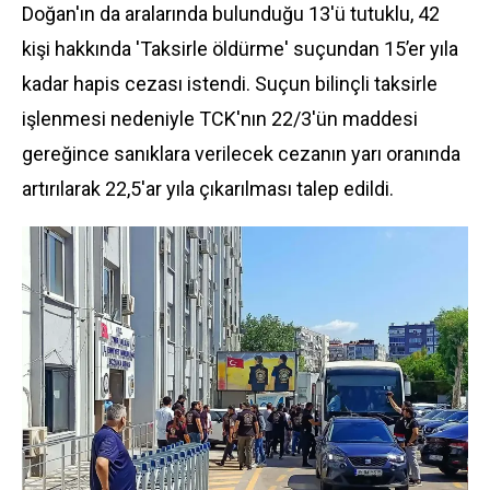
Doğan'ın da aralarında bulunduğu 13'ü tutuklu, 42
kişi hakkında 'Taksirle öldürme' suçundan 15’er yıla
kadar hapis cezası istendi. Suçun bilinçli taksirle
işlenmesi nedeniyle TCK'nın 22/3'ün maddesi
gereğince sanıklara verilecek cezanın yarı oranında
artırılarak 22,5'ar yıla çıkarılması talep edildi.