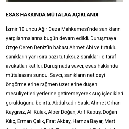
ESAS HAKKINDA MÜTALAA AÇIKLANDI
İzmir 10'uncu Ağır Ceza Mahkemesi'nde sanıkların
yargılanmalarına bugün devam edildi. Duruşmaya
Özge Ceren Deniz'in babası Ahmet Abi ve tutuklu
sanıkların yanı sıra bazı tutuksuz sanıklar ile taraf
avukatları katıldı. Duruşmada savcı, esas hakkında
mütalaasını sundu. Savcı, sanıkların neticeyi
öngörmelerine rağmen üzerlerine düşen
mesuliyetleri yerlerine getiremeyerek suç işledikleri
görüldüğünü belirtti. Abdülkadir Satık, Ahmet Orhan
Kaygısız, Ali Külak, Alper Doğan, Arif Kapuş, Doğan
Kılıç, Erman Çalık, Fırat Akbay, Hamza Bayar, Mert