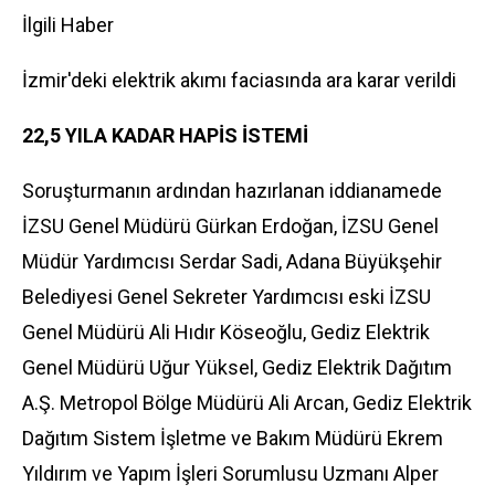
İlgili Haber
İzmir'deki elektrik akımı faciasında ara karar verildi
22,5 YILA KADAR HAPİS İSTEMİ
Soruşturmanın ardından hazırlanan iddianamede
İZSU Genel Müdürü Gürkan Erdoğan, İZSU Genel
Müdür Yardımcısı Serdar Sadi, Adana Büyükşehir
Belediyesi Genel Sekreter Yardımcısı eski İZSU
Genel Müdürü Ali Hıdır Köseoğlu, Gediz Elektrik
Genel Müdürü Uğur Yüksel, Gediz Elektrik Dağıtım
A.Ş. Metropol Bölge Müdürü Ali Arcan, Gediz Elektrik
Dağıtım Sistem İşletme ve Bakım Müdürü Ekrem
Yıldırım ve Yapım İşleri Sorumlusu Uzmanı Alper