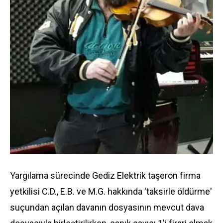
Yargılama sürecinde Gediz Elektrik taşeron firma
yetkilisi C.D., E.B. ve M.G. hakkında 'taksirle öldürme'
suçundan açılan davanın dosyasının mevcut dava