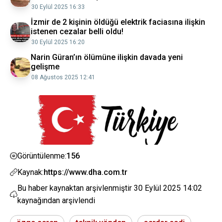
30 Eylül 2025 16:33
İzmir de 2 kişinin öldüğü elektrik faciasına ilişkin
istenen cezalar belli oldu!
30 Eylül 2025 16:20
Narin Güran’ın ölümüne ilişkin davada yeni
gelişme
08 Ağustos 2025 12:41
156
Görüntülenme:
Kaynak:
https://www.dha.com.tr
Bu haber kaynaktan arşivlenmiştir
30 Eylül 2025 14:02
kaynağından arşivlendi