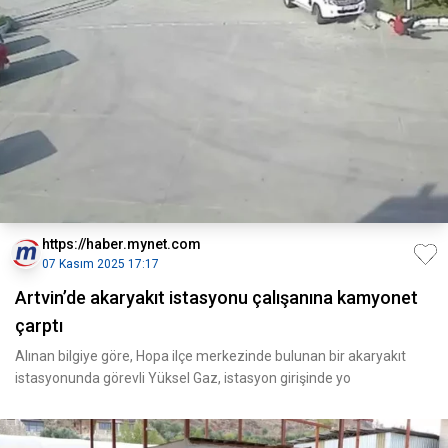
https://haber.mynet.com
07 Kasım 2025 17:17
Artvin’de akaryakıt istasyonu çalışanına kamyonet
çarptı
Alınan bilgiye göre, Hopa ilçe merkezinde bulunan bir akaryakıt
istasyonunda görevli Yüksel Gaz, istasyon girişinde yo