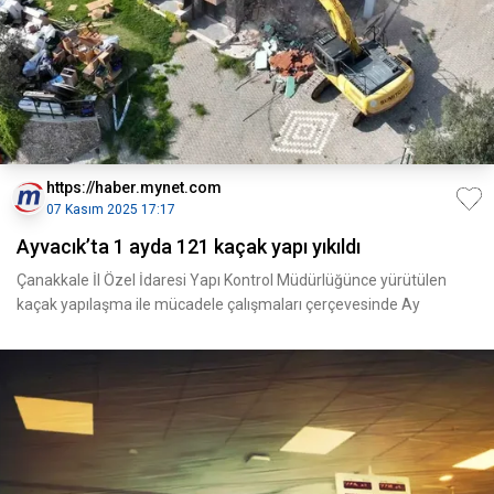
https://haber.mynet.com
07 Kasım 2025 17:17
Ayvacık’ta 1 ayda 121 kaçak yapı yıkıldı
Çanakkale İl Özel İdaresi Yapı Kontrol Müdürlüğünce yürütülen
kaçak yapılaşma ile mücadele çalışmaları çerçevesinde Ay