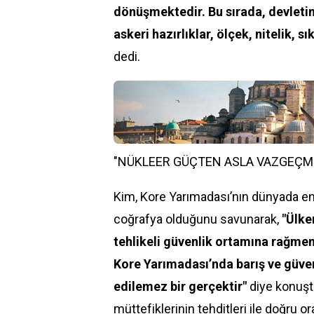
dönüşmektedir. Bu sırada, devletim
askeri hazırlıklar, ölçek, nitelik, 
dedi.
"NÜKLEER GÜÇTEN ASLA VAZGEÇM
Kim, Kore Yarımadası’nın dünyada en f
coğrafya olduğunu savunarak,
"Ülke
tehlikeli güvenlik ortamına rağmen
Kore Yarımadası’nda barış ve güven
edilemez bir gerçektir"
diye konuştu
müttefiklerinin tehditleri ile doğru o