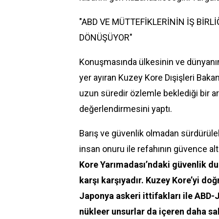
"ABD VE MÜTTEFİKLERİNİN İŞ BİRLİ
DÖNÜŞÜYOR"
Konuşmasında ülkesinin ve dünyanın
yer ayıran Kuzey Kore Dışişleri Bakan
uzun süredir özlemle beklediği bir a
değerlendirmesini yaptı.
Barış ve güvenlik olmadan sürdürüleb
insan onuru ile refahının güvence alt
Kore Yarımadası’ndaki güvenlik du
karşı karşıyadır. Kuzey Kore’yi d
Japonya askeri ittifakları ile ABD-
nükleer unsurlar da içeren daha sal