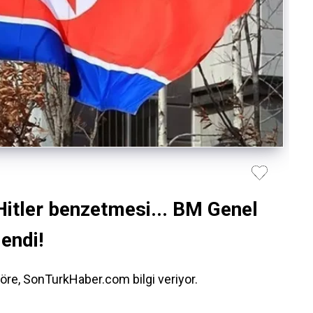
 Hitler benzetmesi... BM Genel
lendi!
öre, SonTurkHaber.com bilgi veriyor.