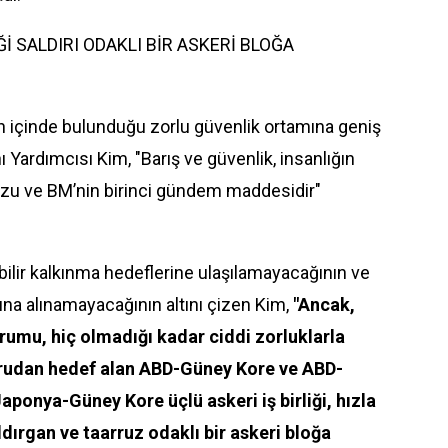
Ğİ SALDIRI ODAKLI BİR ASKERİ BLOĞA
 içinde bulunduğu zorlu güvenlik ortamına geniş
ı Yardımcısı Kim, "Barış ve güvenlik, insanlığın
rzu ve BM’nin birinci
gündem
maddesidir"
ilir kalkınma hedeflerine ulaşılamayacağının ve
ına alınamayacağının altını çizen Kim,
"Ancak,
rumu, hiç olmadığı kadar ciddi zorluklarla
oğrudan hedef alan ABD-Güney Kore ve ABD-
Japonya-Güney Kore üçlü askeri iş birliği, hızla
dırgan ve taarruz odaklı bir askeri bloğa