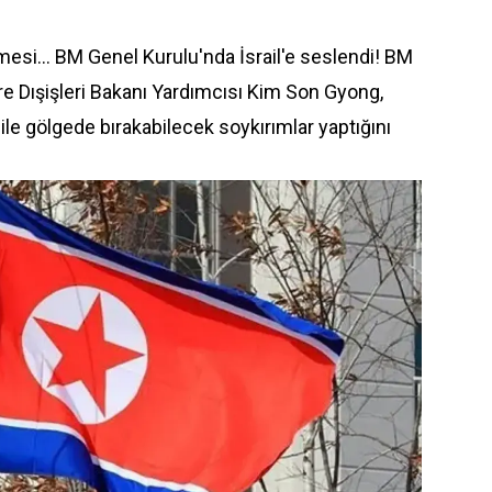
tmesi... BM Genel Kurulu'nda İsrail'e seslendi! BM
 Dışişleri Bakanı Yardımcısı Kim Son Gyong,
i bile gölgede bırakabilecek soykırımlar yaptığını