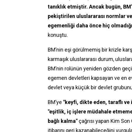
tanıklık etmiştir. Ancak bugün, BM’
pekiştirilen uluslararası normlar v
egemenliği daha önce hiç olmadığı 
konuştu.
BM’nin eşi görülmemiş bir krizle ka
karmaşık uluslararası durum, uluslar
BM’nin rolünün yeniden gözden geçir
egemen devletleri kapsayan ve en evre
devlet veya küçük bir devlet grubunu
BM’ye
"keyfi, dikte eden, taraflı v
"eşitlik, iç işlere müdahale etmeme, 
bağlı kalma"
çağrısı yapan Kim Son 
itibarını geri kazanabileceğini vurgula