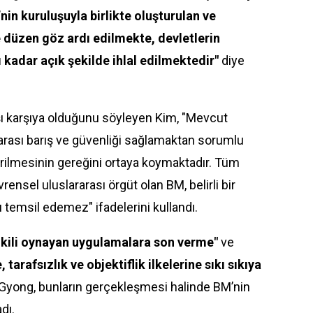
nin kuruluşuyla birlikte oluşturulan ve
e düzen göz ardı edilmekte, devletlerin
kadar açık şekilde ihlal edilmektedir"
diye
rşı karşıya olduğunu söyleyen Kim, "Mevcut
arası barış ve güvenliği sağlamaktan sorumlu
ilmesinin gereğini ortaya koymaktadır. Tüm
nsel uluslararası örgüt olan BM, belirli bir
 temsil edemez" ifadelerini kullandı.
e ikili oynayan uygulamalara son verme"
ve
tarafsızlık ve objektiflik ilkelerine sıkı sıkıya
Gyong, bunların gerçekleşmesi halinde BM’nin
dı.