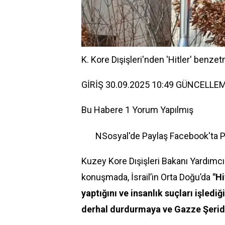
K. Kore Dışişleri'nden 'Hitler' benzet
GİRİŞ 30.09.2025 10:49 GÜNCELLEM
Bu Habere 1 Yorum Yapılmış
NSosyal'de Paylaş
Facebook'ta 
Kuzey Kore Dışişleri Bakanı Yardımc
konuşmada, İsrail’in Orta Doğu’da
"Hi
yaptığını ve insanlık suçları işlediği
derhal durdurmaya ve Gazze Şerid