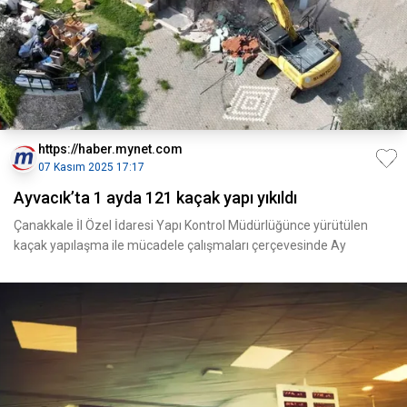
https://haber.mynet.com
07 Kasım 2025 17:17
Ayvacık’ta 1 ayda 121 kaçak yapı yıkıldı
Çanakkale İl Özel İdaresi Yapı Kontrol Müdürlüğünce yürütülen
kaçak yapılaşma ile mücadele çalışmaları çerçevesinde Ay