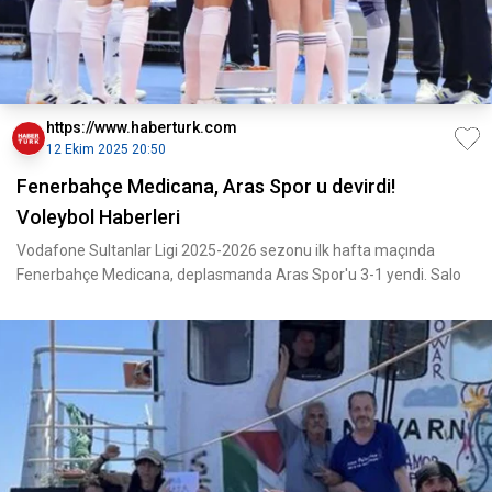
https://www.haberturk.com
12 Ekim 2025 20:50
Fenerbahçe Medicana, Aras Spor u devirdi!
Voleybol Haberleri
Vodafone Sultanlar Ligi 2025-2026 sezonu ilk hafta maçında
Fenerbahçe Medicana, deplasmanda Aras Spor'u 3-1 yendi. Salo