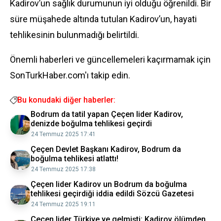
Kadirov’un sağlık durumunun iyi olduğu öğrenildi. Bir
süre müşahede altında tutulan Kadirov’un, hayati
tehlikesinin bulunmadığı belirtildi.
Önemli haberleri ve güncellemeleri kaçırmamak için
SonTurkHaber.com'ı takip edin.
Bu konudaki diğer haberler:
Bodrum da tatil yapan Çeçen lider Kadirov,
denizde boğulma tehlikesi geçirdi
24 Temmuz 2025 17:41
Çeçen Devlet Başkanı Kadirov, Bodrum da
boğulma tehlikesi atlattı!
24 Temmuz 2025 17:38
Çeçen lider Kadirov un Bodrum da boğulma
tehlikesi geçirdiği iddia edildi Sözcü Gazetesi
24 Temmuz 2025 19:11
Çeçen lider Türkiye ye gelmişti: Kadirov ölümden