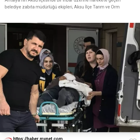
Antalya’nın Aksu ilçesinde bir ihbar üzerine harekete geçen
belediye zabıta müdürlüğü ekipleri, Aksu İlçe Tarım ve Orm
https://haber.mynet.com