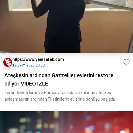
https://www.yenisafak.com
12 Ekim 2025 20:52
Ateşkesin ardından Gazzeliler evlerini restore
ediyor VİDEO İZLE
Terör devleti İsrail ve Hamas arasında imzalanan ateşkes
anlaşmasının ardından Filistinlilerin evlerine dönüşü başladı.