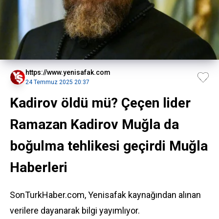
https://www.yenisafak.com
24 Temmuz 2025 20:37
Kadirov öldü mü? Çeçen lider
Ramazan Kadirov Muğla da
boğulma tehlikesi geçirdi Muğla
Haberleri
SonTurkHaber.com, Yenisafak kaynağından alınan
verilere dayanarak bilgi yayımlıyor.