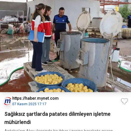
https://haber.mynet.com
07 Kasım 2025 17:17
Sağlıksız şartlarda patates dilimleyen işletme
mühürlendi