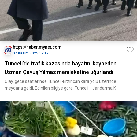
https://haber.mynet.com
07 Kasım 2025 17:17
Tunceli’de trafik kazasında hayatını kaybeden
Uzman Çavuş Yılmaz memleketine uğurlandı
Olay, gece saatlerinde Tunceli-Erzincan kara yolu üzerinde
meydana geldi. Edinilen bilgiye göre, Tunceli İl Jandarma K