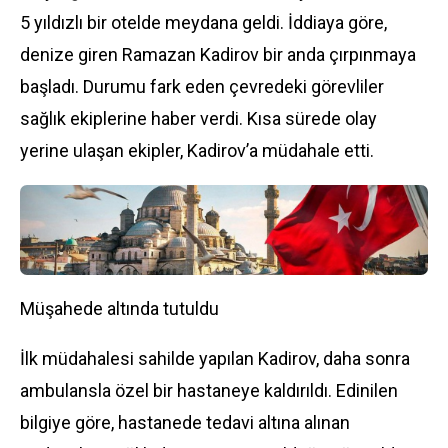
5 yıldızlı bir otelde meydana geldi. İddiaya göre,
denize giren Ramazan Kadirov bir anda çırpınmaya
başladı. Durumu fark eden çevredeki görevliler
sağlık ekiplerine haber verdi. Kısa sürede olay
yerine ulaşan ekipler, Kadirov’a müdahale etti.
Müşahede altında tutuldu
İlk müdahalesi sahilde yapılan Kadirov, daha sonra
ambulansla özel bir hastaneye kaldırıldı. Edinilen
bilgiye göre, hastanede tedavi altına alınan