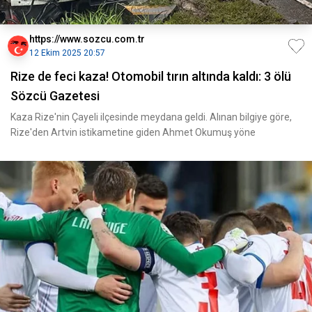
https://www.sozcu.com.tr
12 Ekim 2025 20:57
Rize de feci kaza! Otomobil tırın altında kaldı: 3 ölü
Sözcü Gazetesi
Kaza Rize'nin Çayeli ilçesinde meydana geldi. Alınan bilgiye göre,
Rize'den Artvin istikametine giden Ahmet Okumuş yöne