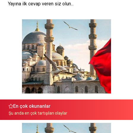
Yayına ilk cevap veren siz olun...
En çok okunanlar
Şu anda en çok tartışılan olaylar