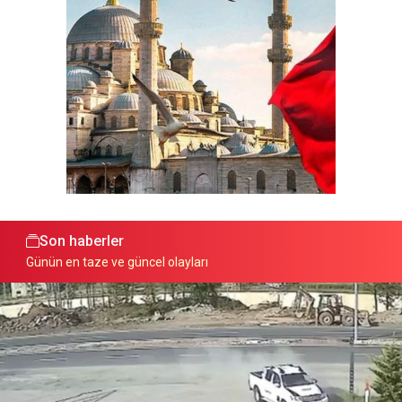
Son haberler
Günün en taze ve güncel olayları