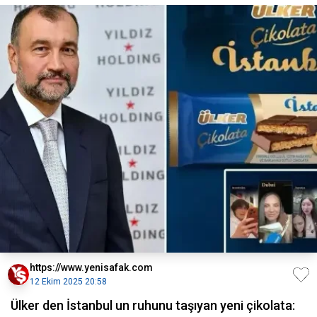
https://www.yenisafak.com
12 Ekim 2025 20:58
Ülker den İstanbul un ruhunu taşıyan yeni çikolata: