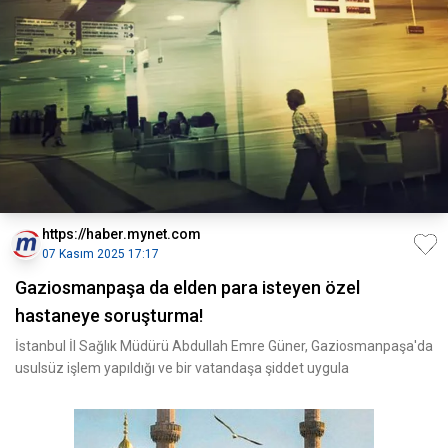
https://haber.mynet.com
07 Kasım 2025 17:17
Gaziosmanpaşa da elden para isteyen özel
hastaneye soruşturma!
İstanbul İl Sağlık Müdürü Abdullah Emre Güner, Gaziosmanpaşa'da
usulsüz işlem yapıldığı ve bir vatandaşa şiddet uygula