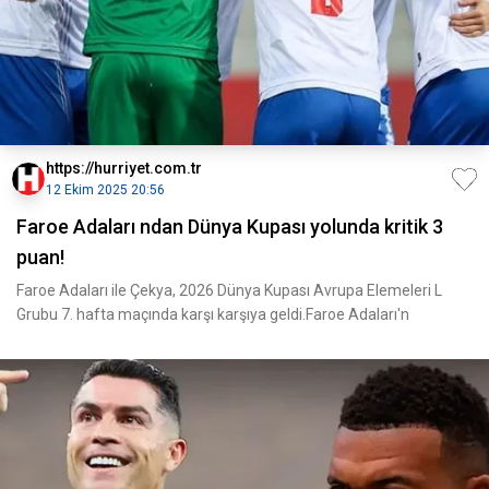
https://hurriyet.com.tr
12 Ekim 2025 20:56
Faroe Adaları ndan Dünya Kupası yolunda kritik 3
puan!
Faroe Adaları ile Çekya, 2026 Dünya Kupası Avrupa Elemeleri L
Grubu 7. hafta maçında karşı karşıya geldi.Faroe Adaları'n