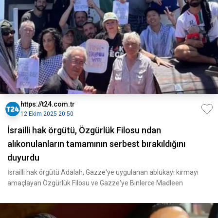
https://t24.com.tr
12 Ekim 2025 20:50
İsrailli hak örgütü, Özgürlük Filosu ndan
alıkonulanların tamamının serbest bırakıldığını
duyurdu
İsrailli hak örgütü Adalah, Gazze'ye uygulanan ablukayı kırmayı
amaçlayan Özgürlük Filosu ve Gazze'ye Binlerce Madleen