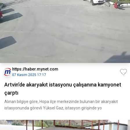
https://haber.mynet.com
07 Kasım 2025 17:17
Artvin’de akaryakıt istasyonu çalışanına kamyonet
çarptı
Alınan bilgiye göre, Hopa ilçe merkezinde bulunan bir akaryakıt
istasyonunda görevli Yüksel Gaz, istasyon girişinde yo