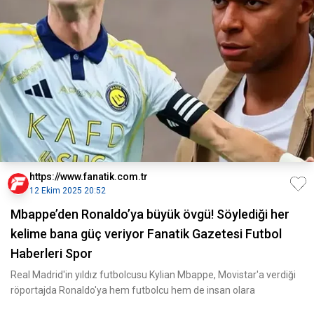
https://www.fanatik.com.tr
12 Ekim 2025 20:52
Mbappe’den Ronaldo’ya büyük övgü! Söylediği her
kelime bana güç veriyor Fanatik Gazetesi Futbol
Haberleri Spor
Real Madrid'in yıldız futbolcusu Kylian Mbappe, Movistar'a verdiği
röportajda Ronaldo'ya hem futbolcu hem de insan olara