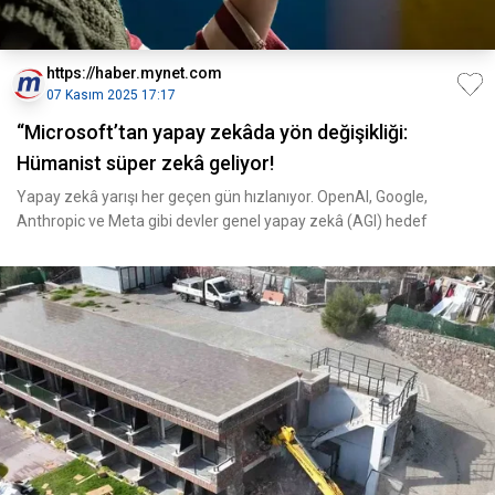
https://haber.mynet.com
07 Kasım 2025 17:17
“Microsoft’tan yapay zekâda yön değişikliği:
Hümanist süper zekâ geliyor!
Yapay zekâ yarışı her geçen gün hızlanıyor. OpenAI, Google,
Anthropic ve Meta gibi devler genel yapay zekâ (AGI) hedef