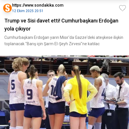
https://www.sondakika.com
12 Ekim 2025 20:51
Trump ve Sisi davet etti! Cumhurbaşkanı Erdoğan
yola çıkıyor
Cumhurbaşkanı Erdoğan yarın Mısır'da Gazze'deki ateşkese ilişkin
toplanacak "Barış için Şarm El-Şeyh Zirvesi"ne katılac