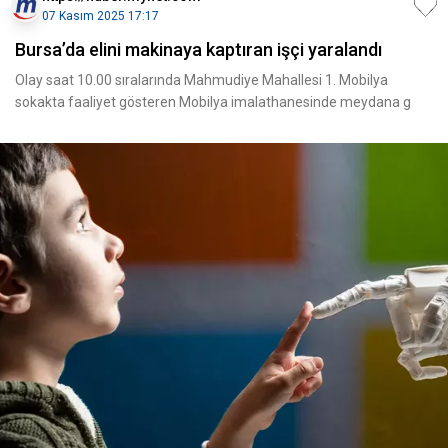
07 Kasım 2025 17:17
Bursa’da elini makinaya kaptıran işçi yaralandı
Olay saat 10.00 sıralarında Mahmudiye Mahallesi 1. Mobilya
sokakta faaliyet gösteren Mobilya imalathanesinde meydana g