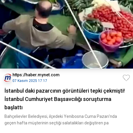
https://haber.mynet.com
07 Kasım 2025 17:17
İstanbul daki pazarcının görüntüleri tepki çekmişti!
İstanbul Cumhuriyet Başsavcılığı soruşturma
başlattı
Bahçelievler Belediyesi, ilçedeki Yenibosna Cuma Pazarı'nda
geçen hafta müşterinin seçtiği salatalıkları değiştiren pa