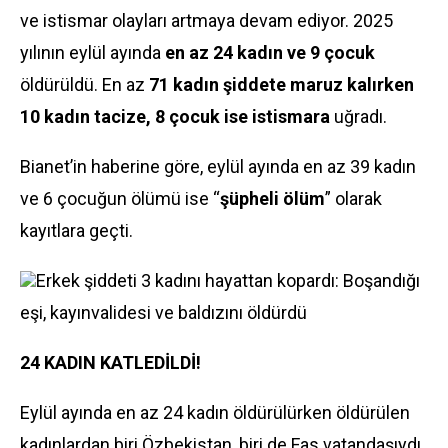
ve istismar olayları artmaya devam ediyor. 2025
yılının eylül ayında
en az 24 kadın ve 9 çocuk
öldürüldü. En az
71 kadın şiddete maruz kalırken
10 kadın tacize, 8 çocuk ise istismara
uğradı.
Bianet’in haberine göre, eylül ayında en az 39 kadın
ve 6 çocuğun ölümü ise “
şüpheli ölüm
” olarak
kayıtlara geçti.
Erkek şiddeti 3 kadını hayattan kopardı: Boşandığı
eşi, kayınvalidesi ve baldızını öldürdü
24 KADIN KATLEDİLDİ!
Eylül ayında en az 24 kadın öldürülürken öldürülen
kadınlardan biri Özbekistan, biri de Fas vatandaşıydı.