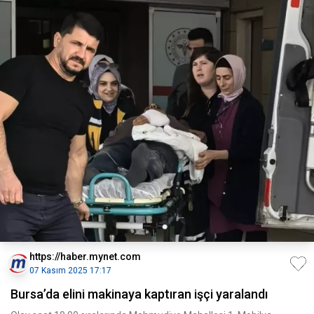
https://haber.mynet.com
07 Kasım 2025 17:17
Bursa’da elini makinaya kaptıran işçi yaralandı