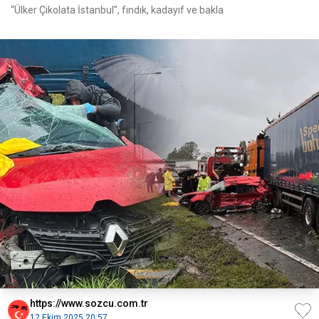
“Ülker Çikolata İstanbul”, fındık, kadayıf ve bakla
https://www.sozcu.com.tr
12 Ekim 2025 20:57