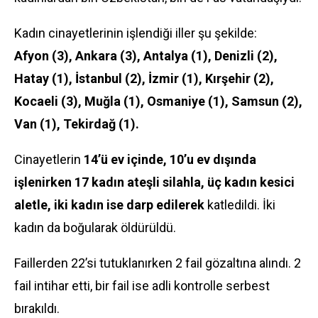
Kadın cinayetlerinin işlendiği iller şu şekilde:
Afyon (3), Ankara (3), Antalya (1), Denizli (2),
Hatay (1), İstanbul (2), İzmir (1), Kırşehir (2),
Kocaeli (3), Muğla (1), Osmaniye (1), Samsun (2),
Van (1), Tekirdağ (1).
Cinayetlerin
14’ü ev içinde, 10’u ev dışında
işlenirken 17 kadın ateşli silahla, üç kadın kesici
aletle, iki kadın ise darp edilerek
katledildi. İki
kadın da boğularak öldürüldü.
Faillerden 22’si tutuklanırken 2 fail gözaltına alındı. 2
fail intihar etti, bir fail ise adli kontrolle serbest
bırakıldı.