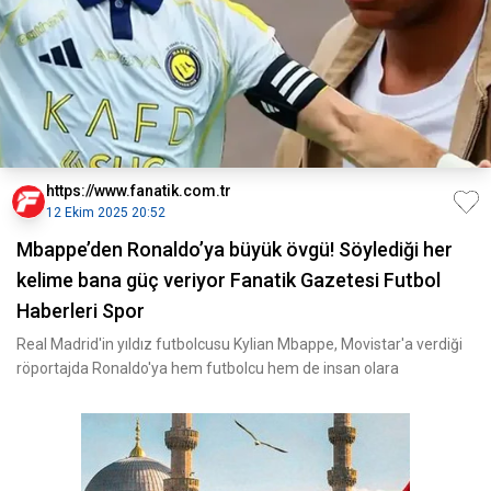
https://www.fanatik.com.tr
12 Ekim 2025 20:52
Mbappe’den Ronaldo’ya büyük övgü! Söylediği her
kelime bana güç veriyor Fanatik Gazetesi Futbol
Haberleri Spor
Real Madrid'in yıldız futbolcusu Kylian Mbappe, Movistar'a verdiği
röportajda Ronaldo'ya hem futbolcu hem de insan olara