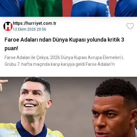
https://hurriyet.com.tr
12 Ekim 2025 20:56
Faroe Adaları ndan Dünya Kupası yolunda kritik 3
puan!
Faroe Adaları ile Çekya, 2026 Dünya Kupası Avrupa Elemeleri L
Grubu 7. hafta maçında karşı karşıya geldi.Faroe Adaları'n