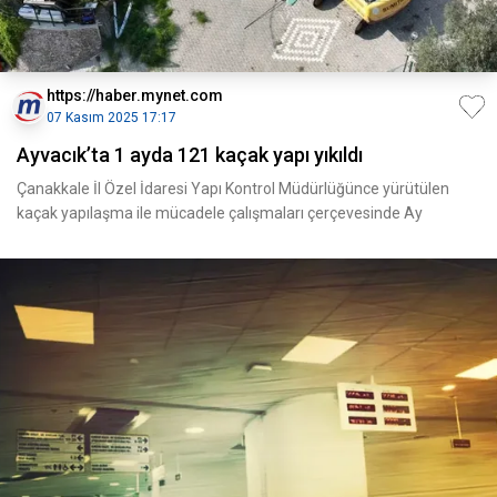
https://haber.mynet.com
07 Kasım 2025 17:17
Ayvacık’ta 1 ayda 121 kaçak yapı yıkıldı
Çanakkale İl Özel İdaresi Yapı Kontrol Müdürlüğünce yürütülen
kaçak yapılaşma ile mücadele çalışmaları çerçevesinde Ay