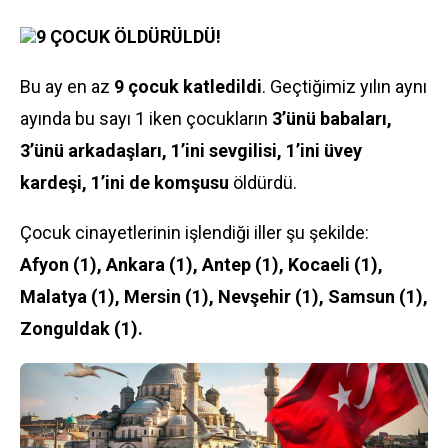
9 ÇOCUK ÖLDÜRÜLDÜ!
Bu ay en az
9 çocuk katledildi
. Geçtiğimiz yılın aynı
ayında bu sayı 1 iken çocukların
3’ünü babaları,
3’ünü arkadaşları, 1’ini sevgilisi, 1’ini üvey
kardeşi, 1’ini de komşusu
öldürdü.
Çocuk cinayetlerinin işlendiği iller şu şekilde:
Afyon (1), Ankara (1), Antep (1), Kocaeli (1),
Malatya (1), Mersin (1), Nevşehir (1), Samsun (1),
Zonguldak (1).