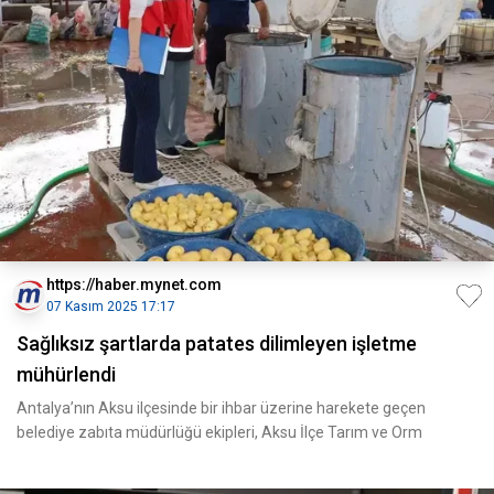
https://haber.mynet.com
07 Kasım 2025 17:17
Sağlıksız şartlarda patates dilimleyen işletme
mühürlendi
Antalya’nın Aksu ilçesinde bir ihbar üzerine harekete geçen
belediye zabıta müdürlüğü ekipleri, Aksu İlçe Tarım ve Orm