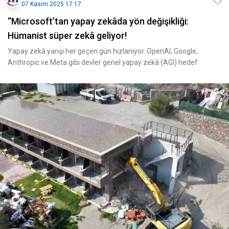
07 Kasım 2025 17:17
“Microsoft’tan yapay zekâda yön değişikliği:
Hümanist süper zekâ geliyor!
Yapay zekâ yarışı her geçen gün hızlanıyor. OpenAI, Google,
Anthropic ve Meta gibi devler genel yapay zekâ (AGI) hedef