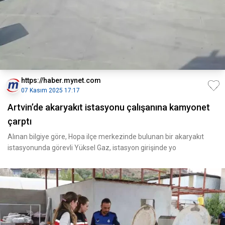
https://haber.mynet.com
07 Kasım 2025 17:17
Artvin’de akaryakıt istasyonu çalışanına kamyonet
çarptı
Alınan bilgiye göre, Hopa ilçe merkezinde bulunan bir akaryakıt
istasyonunda görevli Yüksel Gaz, istasyon girişinde yo