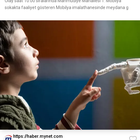
Olay saat 10.00 sıralarında Mahmudiye Mahallesi 1. Mobilya
sokakta faaliyet gösteren Mobilya imalathanesinde meydana g
https://haber.mynet.com