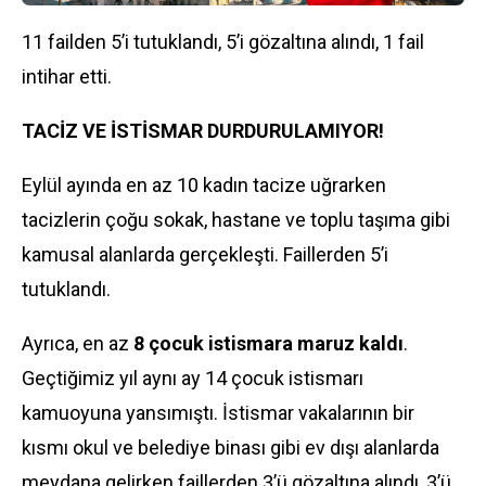
11 failden 5’i tutuklandı, 5’i gözaltına alındı, 1 fail
intihar etti.
TACİZ VE İSTİSMAR DURDURULAMIYOR!
Eylül ayında en az 10 kadın tacize uğrarken
tacizlerin çoğu sokak, hastane ve toplu taşıma gibi
kamusal alanlarda gerçekleşti. Faillerden 5’i
tutuklandı.
Ayrıca, en az
8 çocuk istismara maruz kaldı
.
Geçtiğimiz yıl aynı ay 14 çocuk istismarı
kamuoyuna yansımıştı. İstismar vakalarının bir
kısmı okul ve belediye binası gibi ev dışı alanlarda
meydana gelirken faillerden 3’ü gözaltına alındı, 3’ü