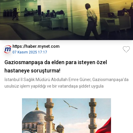
https://haber.mynet.com
07 Kasım 2025 17:17
Gaziosmanpaşa da elden para isteyen özel
hastaneye soruşturma!
İstanbul İl Sağlık Müdürü Abdullah Emre Güner, Gaziosmanpaşa'da
usulsüz işlem yapıldığı ve bir vatandaşa şiddet uygula