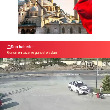
Son haberler
Günün en taze ve güncel olayları