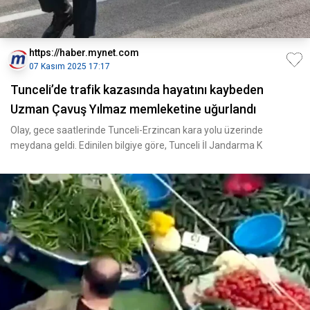
https://haber.mynet.com
07 Kasım 2025 17:17
Tunceli’de trafik kazasında hayatını kaybeden
Uzman Çavuş Yılmaz memleketine uğurlandı
Olay, gece saatlerinde Tunceli-Erzincan kara yolu üzerinde
meydana geldi. Edinilen bilgiye göre, Tunceli İl Jandarma K