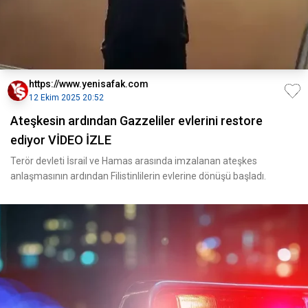
https://www.yenisafak.com
12 Ekim 2025 20:52
Ateşkesin ardından Gazzeliler evlerini restore
ediyor VİDEO İZLE
Terör devleti İsrail ve Hamas arasında imzalanan ateşkes
anlaşmasının ardından Filistinlilerin evlerine dönüşü başladı.