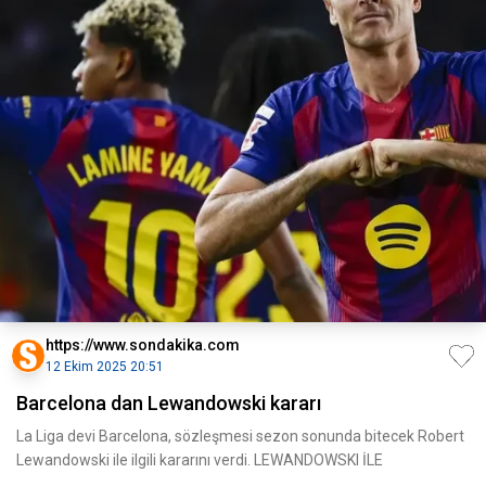
https://www.sondakika.com
12 Ekim 2025 20:51
Barcelona dan Lewandowski kararı
La Liga devi Barcelona, sözleşmesi sezon sonunda bitecek Robert
Lewandowski ile ilgili kararını verdi. LEWANDOWSKI İLE