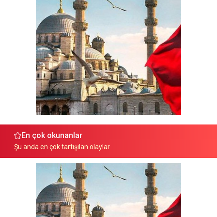
En çok okunanlar
Şu anda en çok tartışılan olaylar