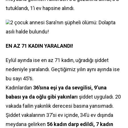
tutuklandı, 1’i ev hapsine alındı.
2 çocuk annesi Sara'nın şüpheli ölümü: Dolapta
asılı halde bulundu!
EN AZ 71 KADIN YARALANDI!
Eylül ayında ise en az 71 kadın, uğradığı şiddet
nedeniyle yaralandı. Geçtiğimiz yılın aynı ayında ise
bu sayı 45’ti.
Kadınlardan
36’sına eşi ya da sevgilisi, 9’una
babası ya da oğlu gibi yakınları
şiddet uyguladı. 20
vakada failin yakınlık derecesi basına yansımadı.
Şiddet vakalarının 37’si ev içinde, 34’ü ev dışında
meydana gelirken
56 kadın darp edildi, 7 kadın