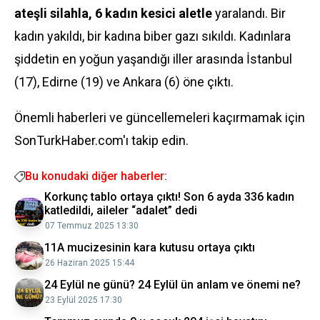
ateşli silahla, 6 kadın kesici aletle
yaralandı. Bir
kadın yakıldı, bir kadına biber gazı sıkıldı. Kadınlara
şiddetin en yoğun yaşandığı iller arasında İstanbul
(17), Edirne (19) ve Ankara (6) öne çıktı.
Önemli haberleri ve güncellemeleri kaçırmamak için
SonTurkHaber.com'ı takip edin.
Bu konudaki diğer haberler:
Korkunç tablo ortaya çıktı! Son 6 ayda 336 kadın
katledildi, aileler “adalet” dedi
07 Temmuz 2025 13:30
11A mucizesinin kara kutusu ortaya çıktı
26 Haziran 2025 15:44
24 Eylül ne günü? 24 Eylül ün anlam ve önemi ne?
23 Eylül 2025 17:30