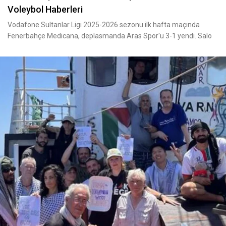
Voleybol Haberleri
Vodafone Sultanlar Ligi 2025-2026 sezonu ilk hafta maçında
Fenerbahçe Medicana, deplasmanda Aras Spor'u 3-1 yendi. Salo