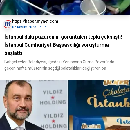
https://haber.mynet.com
07 Kasım 2025 17:17
İstanbul daki pazarcının görüntüleri tepki çekmişti!
İstanbul Cumhuriyet Başsavcılığı soruşturma
başlattı
Bahçelievler Belediyesi, ilçedeki Yenibosna Cuma Pazarı'nda
geçen hafta müşterinin seçtiği salatalıkları değiştiren pa