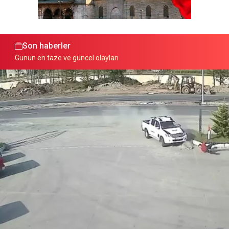
Son haberler
Günün en taze ve güncel olayları