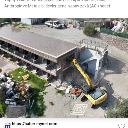
Anthropic ve Meta gibi devler genel yapay zekâ (AGI) hedef
https://haber.mynet.com