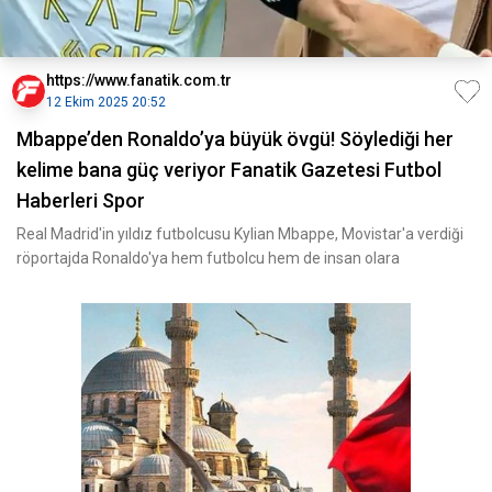
https://www.fanatik.com.tr
12 Ekim 2025 20:52
Mbappe’den Ronaldo’ya büyük övgü! Söylediği her
kelime bana güç veriyor Fanatik Gazetesi Futbol
Haberleri Spor
Real Madrid'in yıldız futbolcusu Kylian Mbappe, Movistar'a verdiği
röportajda Ronaldo'ya hem futbolcu hem de insan olara