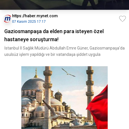
https://haber.mynet.com
07 Kasım 2025 17:17
Gaziosmanpaşa da elden para isteyen özel
hastaneye soruşturma!
İstanbul İl Sağlık Müdürü Abdullah Emre Güner, Gaziosmanpaşa'da
usulsüz işlem yapıldığı ve bir vatandaşa şiddet uygula