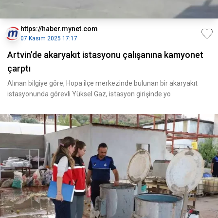
https://haber.mynet.com
07 Kasım 2025 17:17
Artvin’de akaryakıt istasyonu çalışanına kamyonet
çarptı
Alınan bilgiye göre, Hopa ilçe merkezinde bulunan bir akaryakıt
istasyonunda görevli Yüksel Gaz, istasyon girişinde yo