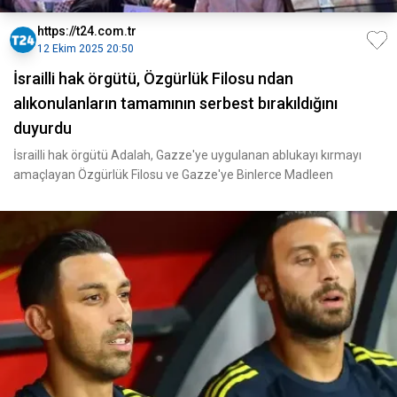
https://t24.com.tr
12 Ekim 2025 20:50
İsrailli hak örgütü, Özgürlük Filosu ndan
alıkonulanların tamamının serbest bırakıldığını
duyurdu
İsrailli hak örgütü Adalah, Gazze'ye uygulanan ablukayı kırmayı
amaçlayan Özgürlük Filosu ve Gazze'ye Binlerce Madleen