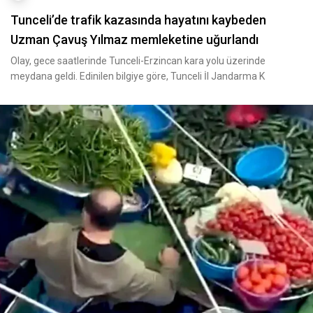
Tunceli’de trafik kazasında hayatını kaybeden
Uzman Çavuş Yılmaz memleketine uğurlandı
Olay, gece saatlerinde Tunceli-Erzincan kara yolu üzerinde
meydana geldi. Edinilen bilgiye göre, Tunceli İl Jandarma K