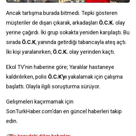
Ancak tartışma burada bitmedi. Tepki gösteren
müşteriler de dışarı çıkarak, arkadaşları
Ö.C.K.
olay
yerine çağırdı. İki grup sokakta yeniden karşılaştı. Bu
sırada
Ö.C.K
, yanında getirdiği tabancayla ateş açtı.
İki kişi yaralanırken,
Ö.C.K.
olay yerinden kaçtı.
Ekol TV'nin haberine göre; Yaralılar hastaneye
kaldırılırken, polis
Ö.C.K'yı
yakalamak için çalışma
başlattı. Olayla ilgili soruşturma sürüyor.
Gelişmeleri kaçırmamak için
SonTurkHaber.com'dan en güncel haberleri takip
edin.