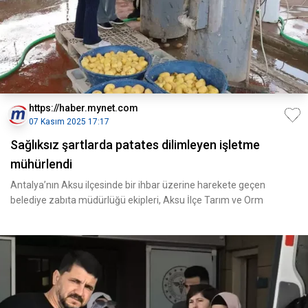
https://haber.mynet.com
07 Kasım 2025 17:17
Sağlıksız şartlarda patates dilimleyen işletme
mühürlendi
Antalya’nın Aksu ilçesinde bir ihbar üzerine harekete geçen
belediye zabıta müdürlüğü ekipleri, Aksu İlçe Tarım ve Orm