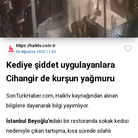
https://halktv.com.tr
06 Ağustos 2025 11:03
Kediye şiddet uygulayanlara
Cihangir de kurşun yağmuru
SonTurkHaber.com, Halktv kaynağından alınan
bilgilere dayanarak bilgi yayımlıyor.
İstanbul Beyoğlu’n
daki bir restoranda sokak kedisi
nedeniyle çıkan tartışma, kısa sürede silahlı