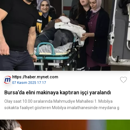
https://haber.mynet.com
07 Kasım 2025 17:17
Bursa’da elini makinaya kaptıran işçi yaralandı
Olay saat 10.00 sıralarında Mahmudiye Mahallesi 1. Mobilya
sokakta faaliyet gösteren Mobilya imalathanesinde meydana g