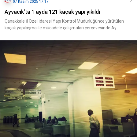
07 Kasım 2025 17:17
Ayvacık’ta 1 ayda 121 kaçak yapı yıkıldı
Çanakkale İl Özel İdaresi Yapı Kontrol Müdürlüğünce yürütülen
kaçak yapılaşma ile mücadele çalışmaları çerçevesinde Ay