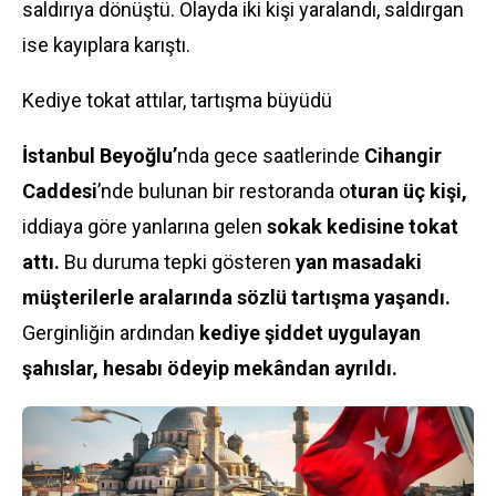
saldırıya dönüştü. Olayda iki kişi yaralandı, saldırgan
ise kayıplara karıştı.
Kediye tokat attılar, tartışma büyüdü
İstanbul Beyoğlu’
nda gece saatlerinde
Cihangir
Caddesi
’nde bulunan bir restoranda o
turan üç kişi,
iddiaya göre yanlarına gelen
sokak kedisine tokat
attı.
Bu duruma tepki gösteren
yan masadaki
müşterilerle aralarında sözlü tartışma yaşandı.
Gerginliğin ardından
kediye şiddet uygulayan
şahıslar, hesabı ödeyip mekândan ayrıldı.