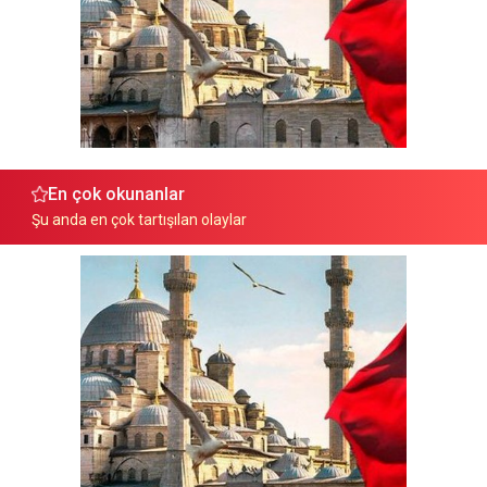
En çok okunanlar
Şu anda en çok tartışılan olaylar