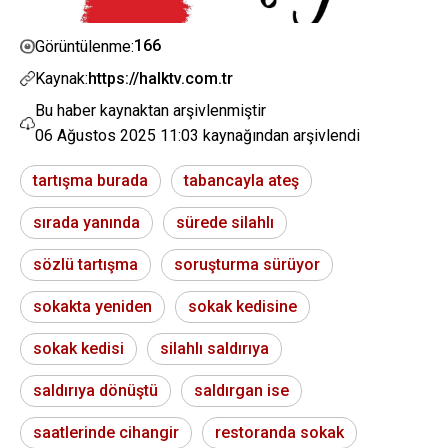
166
Görüntülenme:
Kaynak:
https://halktv.com.tr
Bu haber kaynaktan arşivlenmiştir
06 Ağustos 2025 11:03
kaynağından arşivlendi
tartışma burada
tabancayla ateş
sırada yanında
sürede silahlı
sözlü tartışma
soruşturma sürüyor
sokakta yeniden
sokak kedisine
sokak kedisi
silahlı saldırıya
saldırıya dönüştü
saldırgan ise
saatlerinde cihangir
restoranda sokak