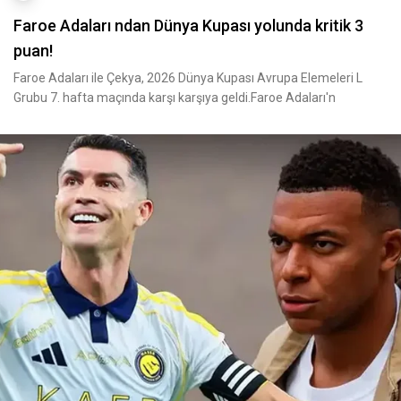
Faroe Adaları ndan Dünya Kupası yolunda kritik 3
puan!
Faroe Adaları ile Çekya, 2026 Dünya Kupası Avrupa Elemeleri L
Grubu 7. hafta maçında karşı karşıya geldi.Faroe Adaları'n