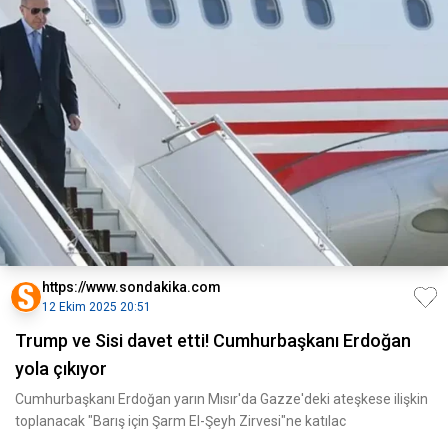
https://www.sondakika.com
12 Ekim 2025 20:51
Trump ve Sisi davet etti! Cumhurbaşkanı Erdoğan
yola çıkıyor
Cumhurbaşkanı Erdoğan yarın Mısır'da Gazze'deki ateşkese ilişkin
toplanacak "Barış için Şarm El-Şeyh Zirvesi"ne katılac