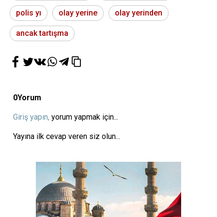
polis yı
olay yerine
olay yerinden
ancak tartışma
0
Yorum
Giriş yapın,
yorum yapmak için...
Yayına ilk cevap veren siz olun...