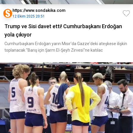
https://www.sondakika.com
12 Ekim 2025 20:51
Trump ve Sisi davet etti! Cumhurbaşkanı Erdoğan
yola çıkıyor
Cumhurbaşkanı Erdoğan yarın Mısır'da Gazze'deki ateşkese ilişkin
toplanacak "Barış için Şarm El-Şeyh Zirvesi"ne katılac