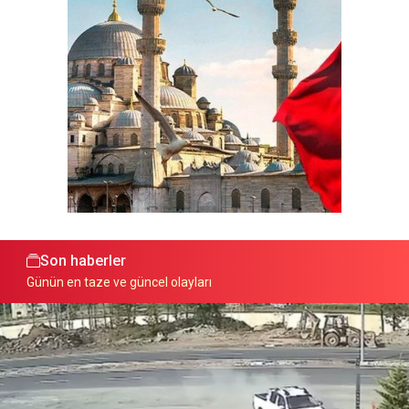
Son haberler
Günün en taze ve güncel olayları