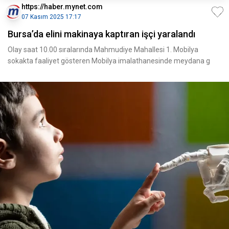
https://haber.mynet.com
07 Kasım 2025 17:17
Bursa’da elini makinaya kaptıran işçi yaralandı
Olay saat 10.00 sıralarında Mahmudiye Mahallesi 1. Mobilya
sokakta faaliyet gösteren Mobilya imalathanesinde meydana g