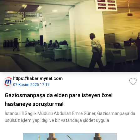
https://haber.mynet.com
07 Kasım 2025 17:17
Gaziosmanpaşa da elden para isteyen özel
hastaneye soruşturma!
İstanbul İl Sağlık Müdürü Abdullah Emre Güner, Gaziosmanpaşa'da
usulsüz işlem yapıldığı ve bir vatandaşa şiddet uygula