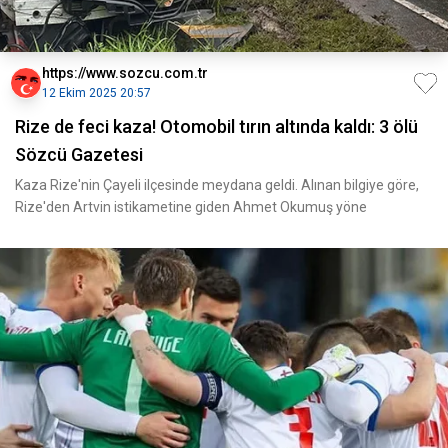
https://www.sozcu.com.tr
12 Ekim 2025 20:57
Rize de feci kaza! Otomobil tırın altında kaldı: 3 ölü
Sözcü Gazetesi
Kaza Rize'nin Çayeli ilçesinde meydana geldi. Alınan bilgiye göre,
Rize'den Artvin istikametine giden Ahmet Okumuş yöne