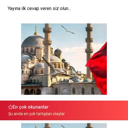
Yayına ilk cevap veren siz olun...
En çok okunanlar
Şu anda en çok tartışılan olaylar