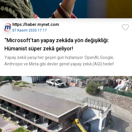
https://haber.mynet.com
07 Kasım 2025 17:17
“Microsoft’tan yapay zekâda yön değişikliği:
Hümanist süper zekâ geliyor!
Yapay zekâ yarışı her geçen gün hızlanıyor. OpenAI, Google,
Anthropic ve Meta gibi devler genel yapay zekâ (AGI) hedef