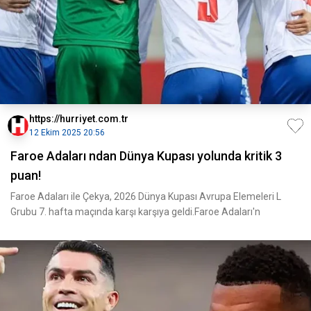
https://hurriyet.com.tr
12 Ekim 2025 20:56
Faroe Adaları ndan Dünya Kupası yolunda kritik 3
puan!
Faroe Adaları ile Çekya, 2026 Dünya Kupası Avrupa Elemeleri L
Grubu 7. hafta maçında karşı karşıya geldi.Faroe Adaları'n