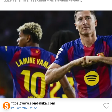
düzenlenen silahlı saldırıda 4 kişi hayatını kaybetti,
https://www.sondakika.com
12 Ekim 2025 20:51