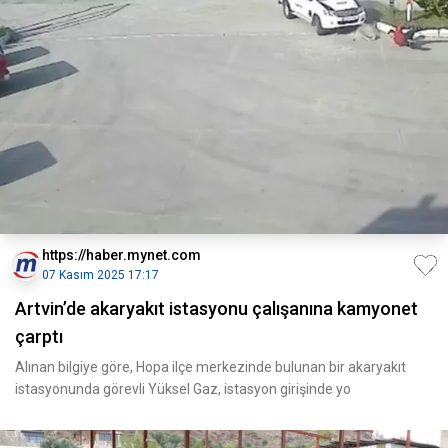
https://haber.mynet.com
07 Kasım 2025 17:17
Artvin’de akaryakıt istasyonu çalışanına kamyonet
çarptı
Alınan bilgiye göre, Hopa ilçe merkezinde bulunan bir akaryakıt
istasyonunda görevli Yüksel Gaz, istasyon girişinde yo