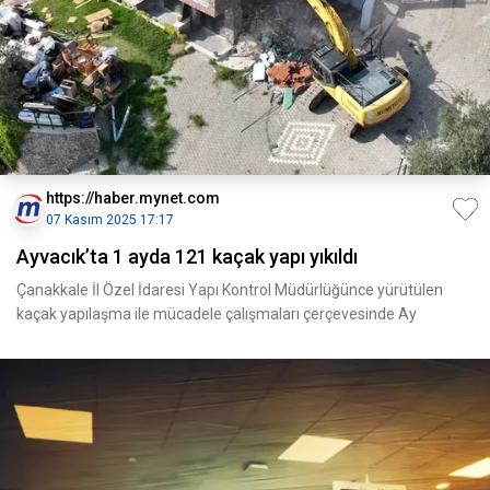
https://haber.mynet.com
07 Kasım 2025 17:17
Ayvacık’ta 1 ayda 121 kaçak yapı yıkıldı
Çanakkale İl Özel İdaresi Yapı Kontrol Müdürlüğünce yürütülen
kaçak yapılaşma ile mücadele çalışmaları çerçevesinde Ay