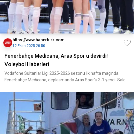
https://www.haberturk.com
12 Ekim 2025 20:50
Fenerbahçe Medicana, Aras Spor u devirdi!
Voleybol Haberleri
Vodafone Sultanlar Ligi 2025-2026 sezonu ilk hafta maçında
Fenerbahçe Medicana, deplasmanda Aras Spor'u 3-1 yendi. Salo