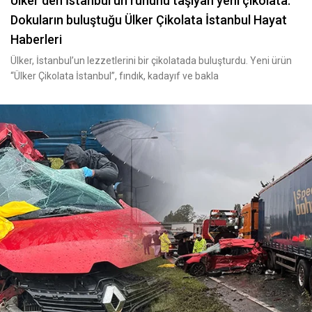
Ülker den İstanbul un ruhunu taşıyan yeni çikolata:
Dokuların buluştuğu Ülker Çikolata İstanbul Hayat
Haberleri
Ülker, İstanbul’un lezzetlerini bir çikolatada buluşturdu. Yeni ürün
“Ülker Çikolata İstanbul”, fındık, kadayıf ve bakla