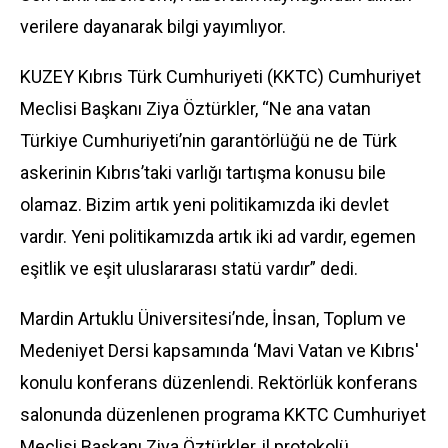
verilere dayanarak bilgi yayımlıyor.
KUZEY Kıbrıs Türk Cumhuriyeti (KKTC) Cumhuriyet
Meclisi Başkanı Ziya Öztürkler, “Ne ana vatan
Türkiye Cumhuriyeti’nin garantörlüğü ne de Türk
askerinin Kıbrıs’taki varlığı tartışma konusu bile
olamaz. Bizim artık yeni politikamızda iki devlet
vardır. Yeni politikamızda artık iki ad vardır, egemen
eşitlik ve eşit uluslararası statü vardır” dedi.
Mardin Artuklu Üniversitesi’nde, İnsan, Toplum ve
Medeniyet Dersi kapsamında ‘Mavi Vatan ve Kıbrıs'
konulu konferans düzenlendi. Rektörlük konferans
salonunda düzenlenen programa KKTC Cumhuriyet
Meclisi Başkanı Ziya Öztürkler, il protokolü,