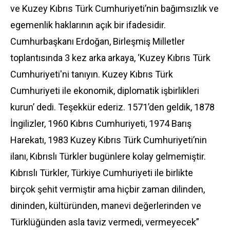
ve Kuzey Kıbrıs Türk Cumhuriyeti’nin bağımsızlık ve
egemenlik haklarının açık bir ifadesidir.
Cumhurbaşkanı Erdoğan, Birleşmiş Milletler
toplantısında 3 kez arka arkaya, ‘Kuzey Kıbrıs Türk
Cumhuriyeti'ni tanıyın. Kuzey Kıbrıs Türk
Cumhuriyeti ile ekonomik, diplomatik işbirlikleri
kurun’ dedi. Teşekkür ederiz. 1571’den geldik, 1878
İngilizler, 1960 Kıbrıs Cumhuriyeti, 1974 Barış
Harekatı, 1983 Kuzey Kıbrıs Türk Cumhuriyeti’nin
ilanı, Kıbrıslı Türkler bugünlere kolay gelmemiştir.
Kıbrıslı Türkler, Türkiye Cumhuriyeti ile birlikte
birçok şehit vermiştir ama hiçbir zaman dilinden,
dininden, kültüründen, manevi değerlerinden ve
Türklüğünden asla taviz vermedi, vermeyecek”