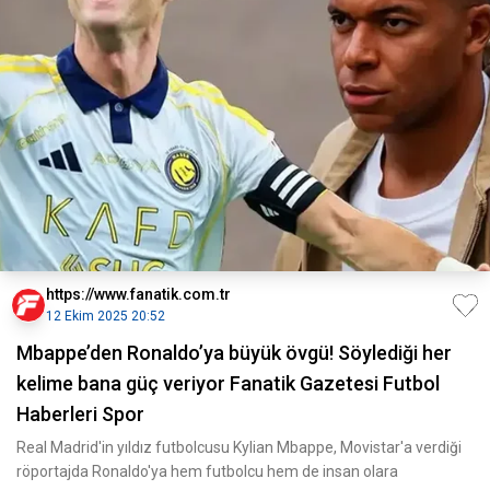
https://www.fanatik.com.tr
12 Ekim 2025 20:52
Mbappe’den Ronaldo’ya büyük övgü! Söylediği her
kelime bana güç veriyor Fanatik Gazetesi Futbol
Haberleri Spor
Real Madrid'in yıldız futbolcusu Kylian Mbappe, Movistar'a verdiği
röportajda Ronaldo'ya hem futbolcu hem de insan olara