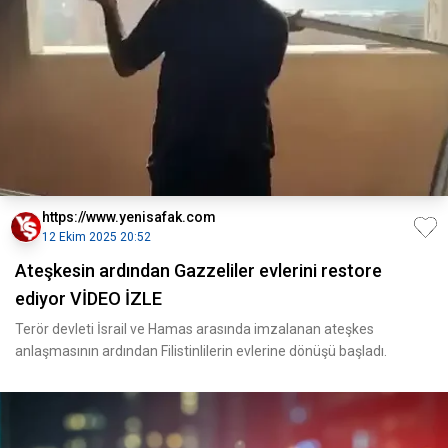
https://www.yenisafak.com
12 Ekim 2025 20:52
Ateşkesin ardından Gazzeliler evlerini restore
ediyor VİDEO İZLE
Terör devleti İsrail ve Hamas arasında imzalanan ateşkes
anlaşmasının ardından Filistinlilerin evlerine dönüşü başladı.