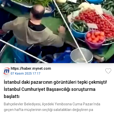
https://haber.mynet.com
07 Kasım 2025 17:17
İstanbul daki pazarcının görüntüleri tepki çekmişti!
İstanbul Cumhuriyet Başsavcılığı soruşturma
başlattı
Bahçelievler Belediyesi, ilçedeki Yenibosna Cuma Pazarı'nda
geçen hafta müşterinin seçtiği salatalıkları değiştiren pa