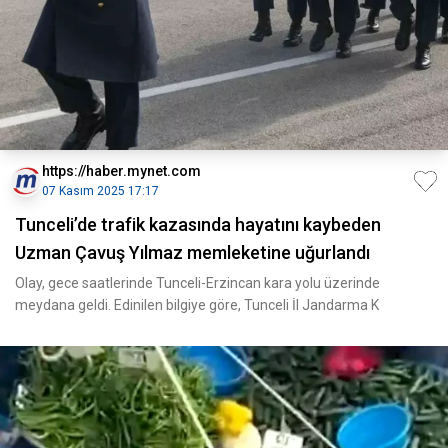
https://haber.mynet.com
07 Kasım 2025 17:17
Tunceli’de trafik kazasında hayatını kaybeden
Uzman Çavuş Yılmaz memleketine uğurlandı
Olay, gece saatlerinde Tunceli-Erzincan kara yolu üzerinde
meydana geldi. Edinilen bilgiye göre, Tunceli İl Jandarma K