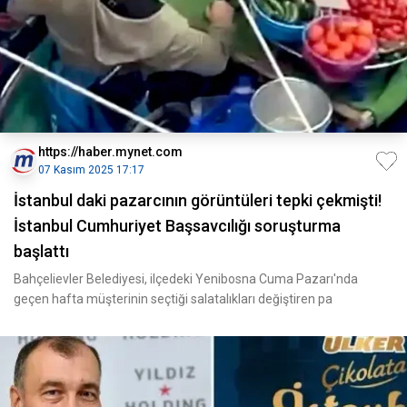
https://haber.mynet.com
07 Kasım 2025 17:17
İstanbul daki pazarcının görüntüleri tepki çekmişti!
İstanbul Cumhuriyet Başsavcılığı soruşturma
başlattı
Bahçelievler Belediyesi, ilçedeki Yenibosna Cuma Pazarı'nda
geçen hafta müşterinin seçtiği salatalıkları değiştiren pa