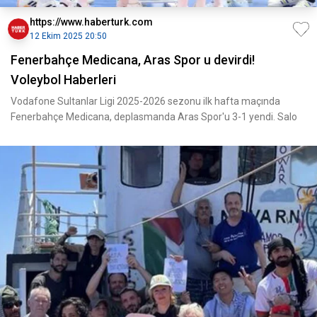
https://www.haberturk.com
12 Ekim 2025 20:50
Fenerbahçe Medicana, Aras Spor u devirdi!
Voleybol Haberleri
Vodafone Sultanlar Ligi 2025-2026 sezonu ilk hafta maçında
Fenerbahçe Medicana, deplasmanda Aras Spor'u 3-1 yendi. Salo