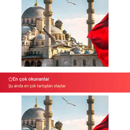
En çok okunanlar
Şu anda en çok tartışılan olaylar