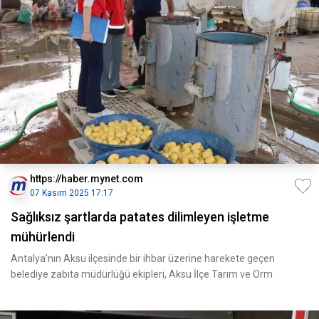
https://haber.mynet.com
07 Kasım 2025 17:17
Sağlıksız şartlarda patates dilimleyen işletme
mühürlendi
Antalya’nın Aksu ilçesinde bir ihbar üzerine harekete geçen
belediye zabıta müdürlüğü ekipleri, Aksu İlçe Tarım ve Orm