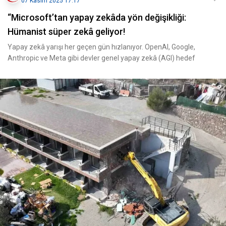
07 Kasım 2025 17:17
“Microsoft’tan yapay zekâda yön değişikliği:
Hümanist süper zekâ geliyor!
Yapay zekâ yarışı her geçen gün hızlanıyor. OpenAI, Google,
Anthropic ve Meta gibi devler genel yapay zekâ (AGI) hedef