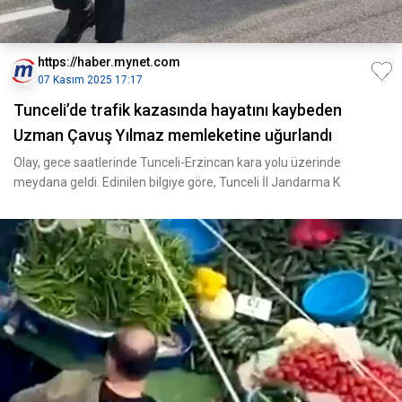
https://haber.mynet.com
07 Kasım 2025 17:17
Tunceli’de trafik kazasında hayatını kaybeden
Uzman Çavuş Yılmaz memleketine uğurlandı
Olay, gece saatlerinde Tunceli-Erzincan kara yolu üzerinde
meydana geldi. Edinilen bilgiye göre, Tunceli İl Jandarma K