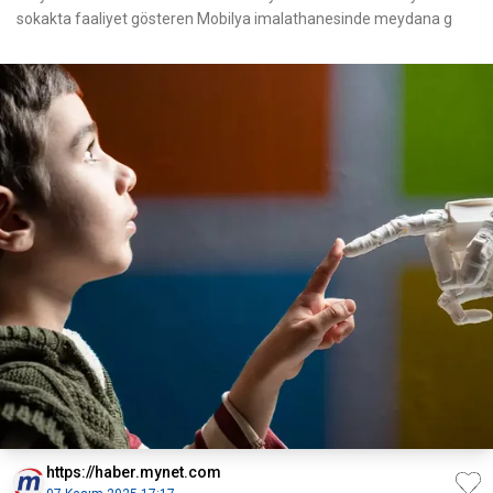
sokakta faaliyet gösteren Mobilya imalathanesinde meydana g
https://haber.mynet.com