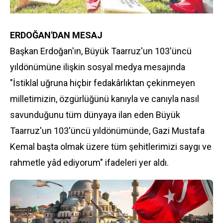
ERDOĞAN'DAN MESAJ
Başkan Erdoğan'ın, Büyük Taarruz'un 103'üncü
yıldönümüne ilişkin sosyal medya mesajında
"İstiklal uğruna hiçbir fedakârlıktan çekinmeyen
milletimizin, özgürlüğünü kanıyla ve canıyla nasıl
savunduğunu tüm dünyaya ilan eden Büyük
Taarruz'un 103'üncü yıldönümünde, Gazi Mustafa
Kemal başta olmak üzere tüm şehitlerimizi saygı ve
rahmetle yâd ediyorum" ifadeleri yer aldı.