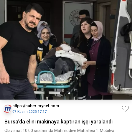
https://haber.mynet.com
07 Kasım 2025 17:17
Bursa’da elini makinaya kaptıran işçi yaralandı
Olay saat 10.00 sıralarında Mahmudiye Mahallesi 1. Mobilya