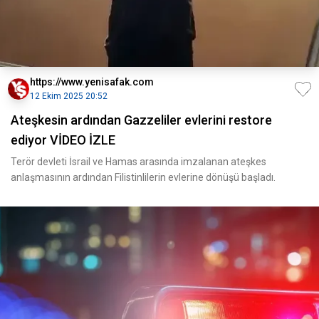
https://www.yenisafak.com
12 Ekim 2025 20:52
Ateşkesin ardından Gazzeliler evlerini restore
ediyor VİDEO İZLE
Terör devleti İsrail ve Hamas arasında imzalanan ateşkes
anlaşmasının ardından Filistinlilerin evlerine dönüşü başladı.