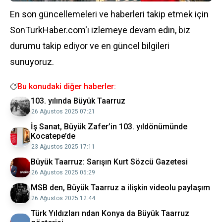
En son güncellemeleri ve haberleri takip etmek için
SonTurkHaber.com'ı izlemeye devam edin, biz
durumu takip ediyor ve en güncel bilgileri
sunuyoruz.
Bu konudaki diğer haberler:
103. yılında Büyük Taarruz
26 Ağustos 2025 07:21
İş Sanat, Büyük Zafer’in 103. yıldönümünde
Kocatepe’de
23 Ağustos 2025 17:11
Büyük Taarruz: Sarışın Kurt Sözcü Gazetesi
26 Ağustos 2025 05:29
MSB den, Büyük Taarruz a ilişkin videolu paylaşım
26 Ağustos 2025 12:44
Türk Yıldızları ndan Konya da Büyük Taarruz