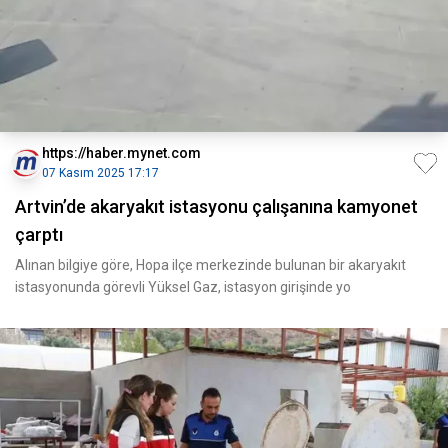
https://haber.mynet.com
07 Kasım 2025 17:17
Artvin’de akaryakıt istasyonu çalışanına kamyonet
çarptı
Alınan bilgiye göre, Hopa ilçe merkezinde bulunan bir akaryakıt
istasyonunda görevli Yüksel Gaz, istasyon girişinde yo