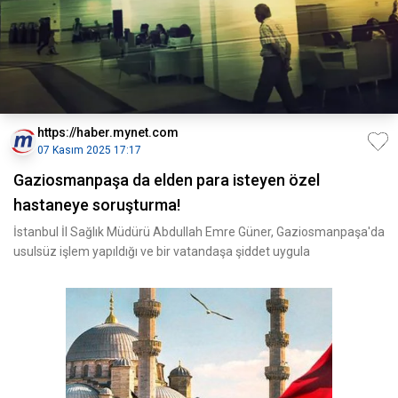
https://haber.mynet.com
07 Kasım 2025 17:17
Gaziosmanpaşa da elden para isteyen özel
hastaneye soruşturma!
İstanbul İl Sağlık Müdürü Abdullah Emre Güner, Gaziosmanpaşa'da
usulsüz işlem yapıldığı ve bir vatandaşa şiddet uygula