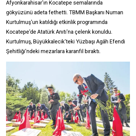
Afyonkarahisar'ın Kocatepe semalarında
gökyüzünü adeta fethetti. TBMM Başkanı Numan
Kurtulmuş'un katıldığı etkinlik programında
Kocatepe'de Atatürk Anıtı'na çelenk konuldu.
Kurtulmuş, Büyükkalecik'teki Yüzbaşı Agâh Efendi
Şehitliği'ndeki mezarlara karanfil bıraktı.