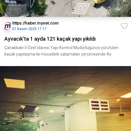
https://haber.mynet.com
07 Kasım 2025 17:17
Ayvacık’ta 1 ayda 121 kaçak yapı yıkıldı
Çanakkale İl Özel İdaresi Yapı Kontrol Müdürlüğünce yürütülen
kaçak yapılaşma ile mücadele çalışmaları çerçevesinde Ay