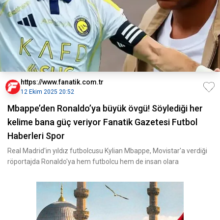
https://www.fanatik.com.tr
12 Ekim 2025 20:52
Mbappe’den Ronaldo’ya büyük övgü! Söylediği her
kelime bana güç veriyor Fanatik Gazetesi Futbol
Haberleri Spor
Real Madrid'in yıldız futbolcusu Kylian Mbappe, Movistar'a verdiği
röportajda Ronaldo'ya hem futbolcu hem de insan olara