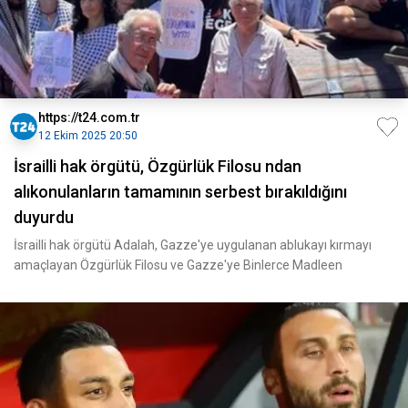
https://t24.com.tr
12 Ekim 2025 20:50
İsrailli hak örgütü, Özgürlük Filosu ndan
alıkonulanların tamamının serbest bırakıldığını
duyurdu
İsrailli hak örgütü Adalah, Gazze'ye uygulanan ablukayı kırmayı
amaçlayan Özgürlük Filosu ve Gazze'ye Binlerce Madleen