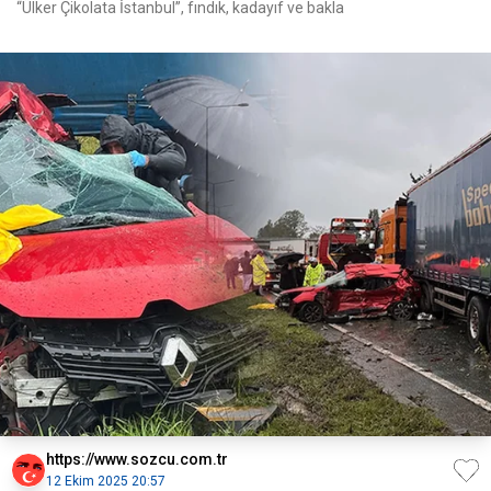
“Ülker Çikolata İstanbul”, fındık, kadayıf ve bakla
https://www.sozcu.com.tr
12 Ekim 2025 20:57