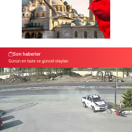
Son haberler
Günün en taze ve güncel olayları