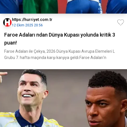
https://hurriyet.com.tr
12 Ekim 2025 20:56
Faroe Adaları ndan Dünya Kupası yolunda kritik 3
puan!
Faroe Adaları ile Çekya, 2026 Dünya Kupası Avrupa Elemeleri L
Grubu 7. hafta maçında karşı karşıya geldi.Faroe Adaları'n