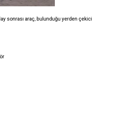
olay sonrası araç, bulunduğu yerden çekici
ör