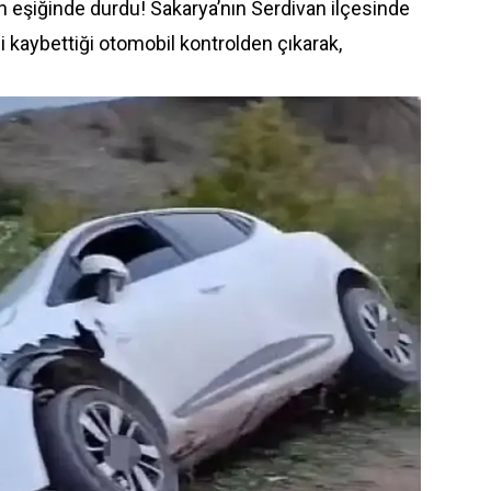
eşiğinde durdu! Sakarya’nın Serdivan ilçesinde
 kaybettiği otomobil kontrolden çıkarak,