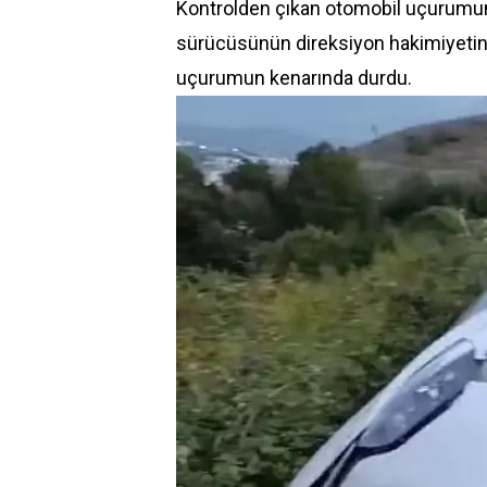
Kontrolden çıkan otomobil uçurumun 
sürücüsünün direksiyon hakimiyetini
uçurumun kenarında durdu.