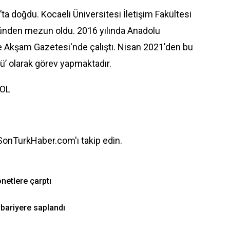
ta doğdu. Kocaeli Üniversitesi İletişim Fakültesi
nden mezun oldu. 2016 yılında Anadolu
 ve Akşam Gazetesi'nde çalıştı. Nisan 2021'den bu
’ olarak görev yapmaktadır.
 OL
 SonTurkHaber.com'ı takip edin.
netlere çarptı
bariyere saplandı