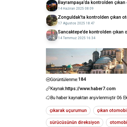
Bayrampaşa’da kontrolden çıkan o
14 Haziran 2025 08:09
Zonguldak’ta kontrolden çıkan ot
17 Ağustos 2025 18:47
Sancaktepe’de kontrolden çıkan o
14 Temmuz 2025 16:34
184
Görüntülenme:
Kaynak:
https://www.haber7.com
Bu haber kaynaktan arşivlenmiştir
06 E
çıkarak uçurumun
çıkan otomobi
sürücüsünün direksiyon
otomobi