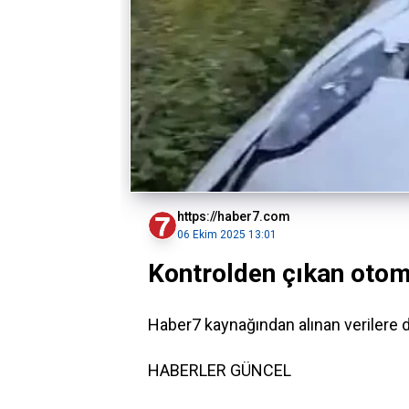
https://haber7.com
06 Ekim 2025 13:01
Kontrolden çıkan otom
Haber7 kaynağından alınan verilere
HABERLER
GÜNCEL