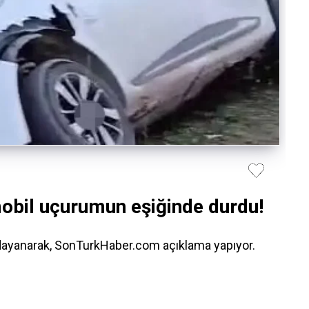
obil uçurumun eşiğinde durdu!
 dayanarak, SonTurkHaber.com açıklama yapıyor.