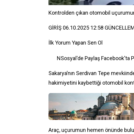
Kontrolden çıkan otomobil uçurumun
GİRİŞ 06.10.2025 12:58 GÜNCELLEM
İlk Yorum Yapan Sen Ol
NSosyal'de Paylaş
Facebook'ta 
Sakarya’nın Serdivan Tepe mevkiind
hakimiyetini kaybettiği
otomobil
kont
Araç, uçurumun hemen önünde buluna