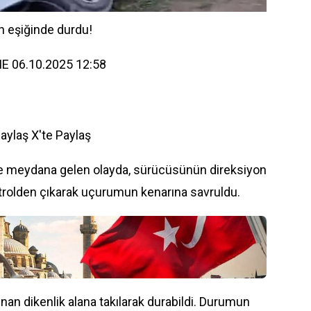
 eşiğinde durdu!
E 06.10.2025 12:58
Paylaş
X'te Paylaş
e meydana gelen olayda, sürücüsünün direksiyon
rolden çıkarak uçurumun kenarına savruldu.
n dikenlik alana takılarak durabildi. Durumun