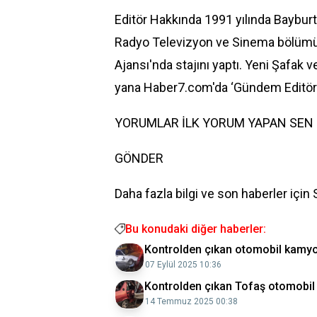
Editör Hakkında 1991 yılında Bayburt’
Radyo Televizyon ve Sinema bölümü
Ajansı'nda stajını yaptı. Yeni Şafak
yana Haber7.com'da ‘Gündem Editörü
YORUMLAR İLK YORUM YAPAN SEN
GÖNDER
Daha fazla bilgi ve son haberler için
Bu konudaki diğer haberler:
Kontrolden çıkan otomobil kamyo
07 Eylül 2025 10:36
Kontrolden çıkan Tofaş otomobil 
14 Temmuz 2025 00:38