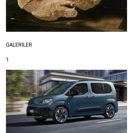
GALERİLER
1