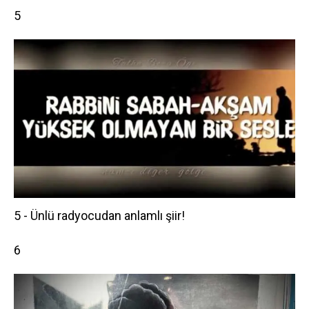
5
5 - Ünlü radyocudan anlamlı şiir!
6