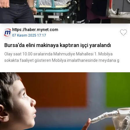
https://haber.mynet.com
07 Kasım 2025 17:17
Bursa’da elini makinaya kaptıran işçi yaralandı
Olay saat 10.00 sıralarında Mahmudiye Mahallesi 1. Mobilya
sokakta faaliyet gösteren Mobilya imalathanesinde meydana g