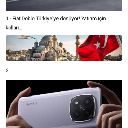
1 - Fiat Doblo Türkiye'ye dönüyor! Yatırım için
kolları...
2