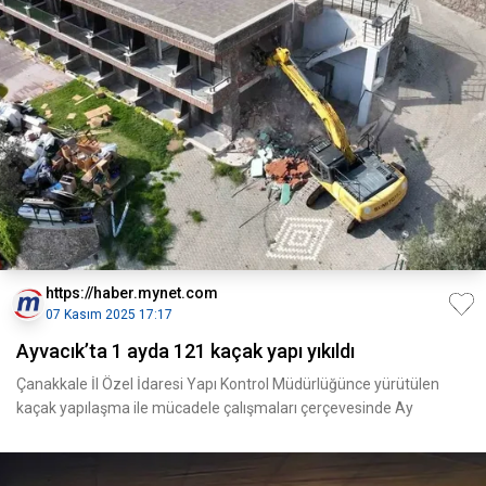
https://haber.mynet.com
07 Kasım 2025 17:17
Ayvacık’ta 1 ayda 121 kaçak yapı yıkıldı
Çanakkale İl Özel İdaresi Yapı Kontrol Müdürlüğünce yürütülen
kaçak yapılaşma ile mücadele çalışmaları çerçevesinde Ay