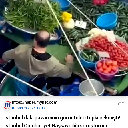
https://haber.mynet.com
07 Kasım 2025 17:17
İstanbul daki pazarcının görüntüleri tepki çekmişti!
İstanbul Cumhuriyet Başsavcılığı soruşturma