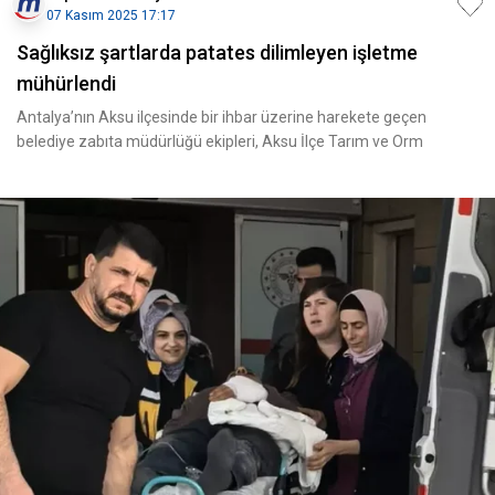
07 Kasım 2025 17:17
Sağlıksız şartlarda patates dilimleyen işletme
mühürlendi
Antalya’nın Aksu ilçesinde bir ihbar üzerine harekete geçen
belediye zabıta müdürlüğü ekipleri, Aksu İlçe Tarım ve Orm