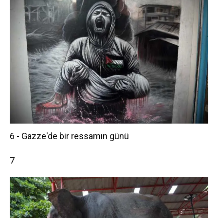
6 - Gazze'de bir ressamın günü
7