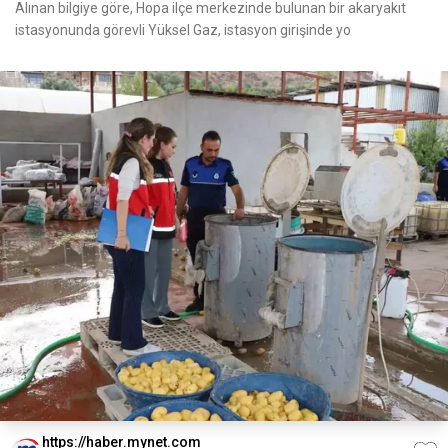
Alınan bilgiye göre, Hopa ilçe merkezinde bulunan bir akaryakıt
istasyonunda görevli Yüksel Gaz, istasyon girişinde yo
https://haber.mynet.com