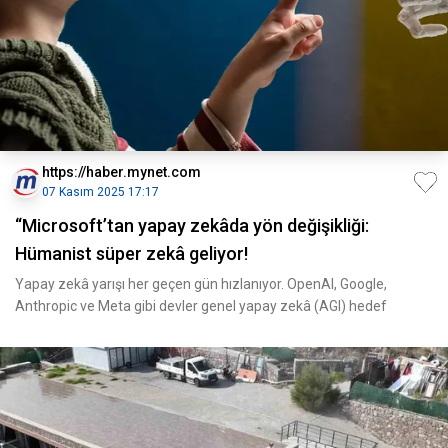
https://haber.mynet.com
07 Kasım 2025 17:17
“Microsoft’tan yapay zekâda yön değişikliği:
Hümanist süper zekâ geliyor!
Yapay zekâ yarışı her geçen gün hızlanıyor. OpenAI, Google,
Anthropic ve Meta gibi devler genel yapay zekâ (AGI) hedef