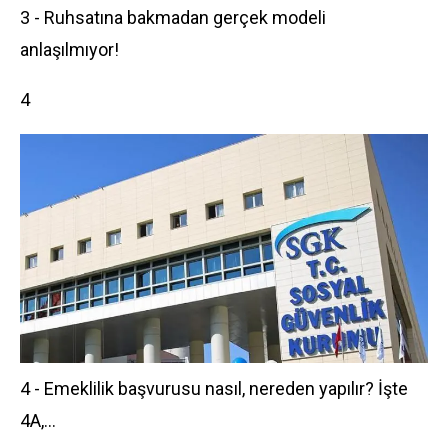
3 - Ruhsatına bakmadan gerçek modeli
anlaşılmıyor!
4
4 - Emeklilik başvurusu nasıl, nereden yapılır? İşte
4A,...