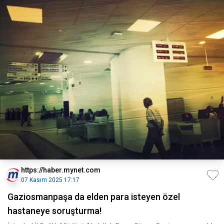
https://haber.mynet.com
07 Kasım 2025 17:17
Gaziosmanpaşa da elden para isteyen özel
hastaneye soruşturma!