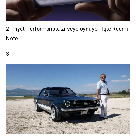
2 - Fiyat-Performansta zirveye oynuyor! İşte Redmi
Note...
3