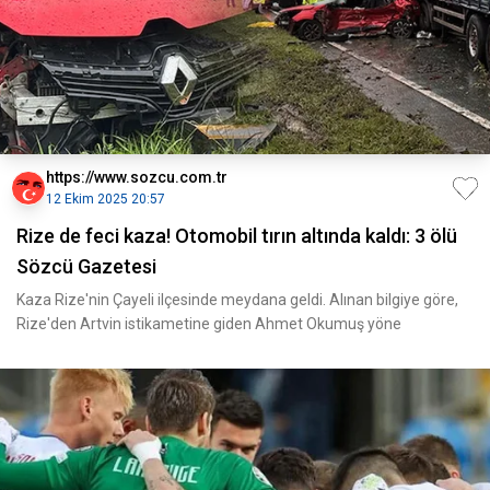
https://www.sozcu.com.tr
12 Ekim 2025 20:57
Rize de feci kaza! Otomobil tırın altında kaldı: 3 ölü
Sözcü Gazetesi
Kaza Rize'nin Çayeli ilçesinde meydana geldi. Alınan bilgiye göre,
Rize'den Artvin istikametine giden Ahmet Okumuş yöne