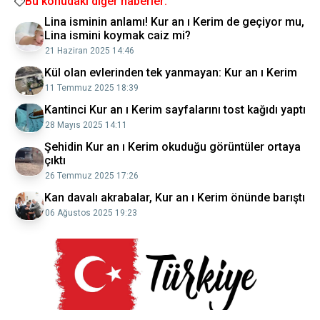
Bu konudaki diğer haberler:
Lina isminin anlamı! Kur an ı Kerim de geçiyor mu,
Lina ismini koymak caiz mi?
21 Haziran 2025 14:46
Kül olan evlerinden tek yanmayan: Kur an ı Kerim
11 Temmuz 2025 18:39
Kantinci Kur an ı Kerim sayfalarını tost kağıdı yaptı
28 Mayıs 2025 14:11
Şehidin Kur an ı Kerim okuduğu görüntüler ortaya
çıktı
26 Temmuz 2025 17:26
Kan davalı akrabalar, Kur an ı Kerim önünde barıştı
06 Ağustos 2025 19:23