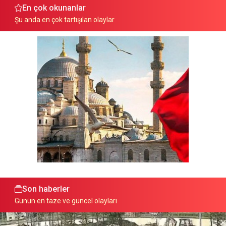
En çok okunanlar
Şu anda en çok tartışılan olaylar
Son haberler
Günün en taze ve güncel olayları