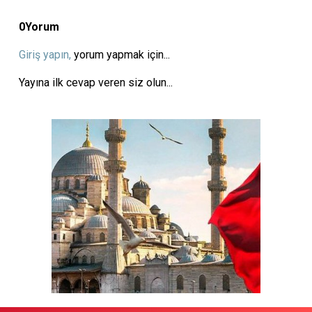
0
Yorum
Giriş yapın,
yorum yapmak için...
Yayına ilk cevap veren siz olun...