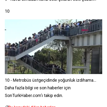
10
10 - Metrobüs üstgeçidinde yoğunluk izdihama...
Daha fazla bilgi ve son haberler için
SonTurkHaber.com'ı takip edin.