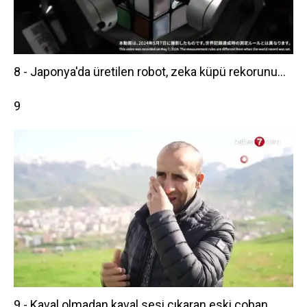
8 - Japonya'da üretilen robot, zeka küpü rekorunu...
9
9 - Kaval olmadan kaval sesi çıkaran eski çoban...