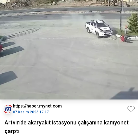
https://haber.mynet.com
07 Kasım 2025 17:17
Artvin’de akaryakıt istasyonu çalışanına kamyonet
çarptı