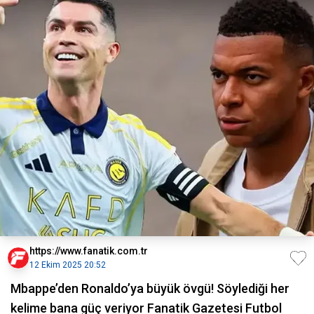
https://www.fanatik.com.tr
12 Ekim 2025 20:52
Mbappe’den Ronaldo’ya büyük övgü! Söylediği her
kelime bana güç veriyor Fanatik Gazetesi Futbol