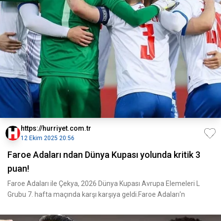
https://hurriyet.com.tr
12 Ekim 2025 20:56
Faroe Adaları ndan Dünya Kupası yolunda kritik 3
puan!
Faroe Adaları ile Çekya, 2026 Dünya Kupası Avrupa Elemeleri L
Grubu 7. hafta maçında karşı karşıya geldi.Faroe Adaları'n