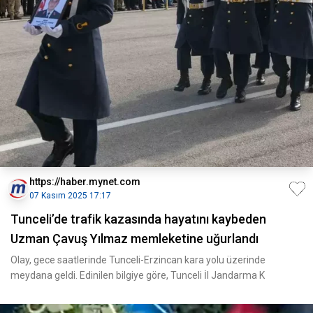
https://haber.mynet.com
07 Kasım 2025 17:17
Tunceli’de trafik kazasında hayatını kaybeden
Uzman Çavuş Yılmaz memleketine uğurlandı
Olay, gece saatlerinde Tunceli-Erzincan kara yolu üzerinde
meydana geldi. Edinilen bilgiye göre, Tunceli İl Jandarma K