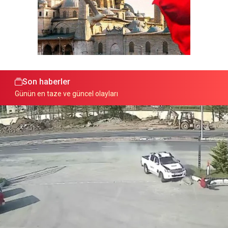
Son haberler
Günün en taze ve güncel olayları