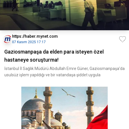
https://haber.mynet.com
07 Kasım 2025 17:17
Gaziosmanpaşa da elden para isteyen özel
hastaneye soruşturma!
İstanbul İl Sağlık Müdürü Abdullah Emre Güner, Gaziosmanpaşa'da
usulsüz işlem yapıldığı ve bir vatandaşa şiddet uygula