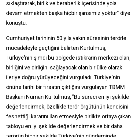
sıklaştırarak, birlik ve beraberlik içerisinde yola
devam etmekten başka hiçbir şansımız yoktur" diye
konuştu.
Cumhuriyet tarihinin 50 yıla yakın süresinin terörle
mücadeleyle geçtiğini belirten Kurtulmuş,
Türkiye'nin şimdi bu bölgede istikrarın merkezi olan,
birliğini ve dirliğini sağlayacak olan bir ülke olarak
ileriye doğru yürüyeceğini vurguladı. Türkiye'nin
önüne tarihi bir fırsatın çıktığını vurgulayan TBMM
Başkanı Numan Kurtulmuş, "Bu süreci en iyi şekilde
değerlendirmek, özellikle terör örgütünün kendisini
feshettiği kararını ilan etmesiyle birlikte ortaya çıkan
tabloyu en iyi şekilde değerlendirmek ve bir daha
terörün hiçbir şekilde Türkiye'nin gündeminde