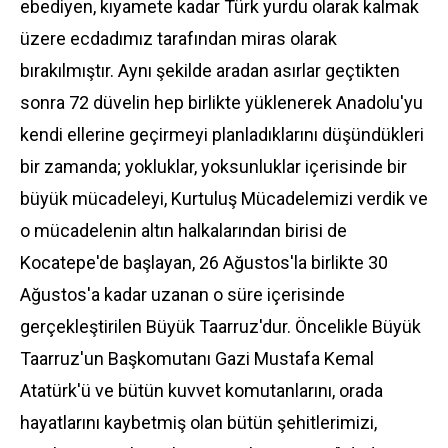
ebediyen, kıyamete kadar Türk yurdu olarak kalmak
üzere ecdadımız tarafından miras olarak
bırakılmıştır. Aynı şekilde aradan asırlar geçtikten
sonra 72 düvelin hep birlikte yüklenerek Anadolu'yu
kendi ellerine geçirmeyi planladıklarını düşündükleri
bir zamanda; yokluklar, yoksunluklar içerisinde bir
büyük mücadeleyi, Kurtuluş Mücadelemizi verdik ve
o mücadelenin altın halkalarından birisi de
Kocatepe'de başlayan, 26 Ağustos'la birlikte 30
Ağustos'a kadar uzanan o süre içerisinde
gerçekleştirilen Büyük Taarruz'dur. Öncelikle Büyük
Taarruz'un Başkomutanı Gazi Mustafa Kemal
Atatürk'ü ve bütün kuvvet komutanlarını, orada
hayatlarını kaybetmiş olan bütün şehitlerimizi,