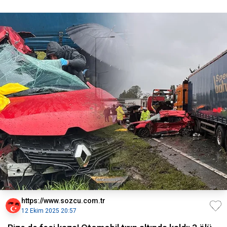
https://www.sozcu.com.tr
12 Ekim 2025 20:57