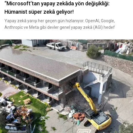
“Microsoft’tan yapay zekâda yön değişikliği:
Hümanist süper zekâ geliyor!
Yapay zekâ yarışı her geçen gün hızlanıyor. OpenAI, Google,
Anthropic ve Meta gibi devler genel yapay zekâ (AGI) hedef