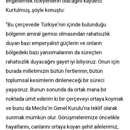
engellemek isteyenlerin olacağını kaydetti.
Kurtulmuş, şöyle konuştu:
"Bu çerçevede Türkiye'nin içinde bulunduğu
bölgenin amiral gemisi olmasından rahatsızlık
duyan bazı emperyalist güçlerin ve onların
bölgedeki bazı yansımalarının da süreçten
rahatsızlık duyacağını gayet iyi biliyoruz. Onun için
burada milletimizin bütün fertlerinin, bütün
toplumsal kesimlerin dinleneceği bir süreci
yaşıyoruz. Bunun sonunda da ortak mana bir
noktada ümit ederim ki bir çerçeveyi ortaya koymak
ve bunu da Meclis'in Genel Kurulu'na teklif olarak
sunmak mümkün olur. Görüşmelerimize öncelikle
hayatlarını, canlarını ortaya koyan şehit ailelerimiz,