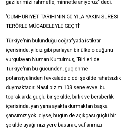
gazilerimizi rahmetle, minnetle anıyoruz" dedi.
'CUMHURİYET TARİHİNİN 50 YILA YAKIN SÜRESİ
TERÖRLE MÜCADELEYLE GEÇTİ'
Türkiye'nin bulunduğu coğrafyada istikrar
içerisinde, yıldız gibi parlayan bir ülke olduğunu
vurgulayan Numan Kurtulmuş, "Birileri de
Türkiye'nin bu gücünden, güçlenme
potansiyelinden fevkalade ciddi şekilde rahatsızlık
duymaktadır. Nasıl bizim 103 sene evvel bu
topraklarda güçlü bir şekilde, birlik ve beraberlik
içerisinde, yan yana ayakta durmaktan başka
şansımız yok idiyse, bugün de açıkçası güçlü bir
şekilde ayağımızı yere basarak, saflarımızı