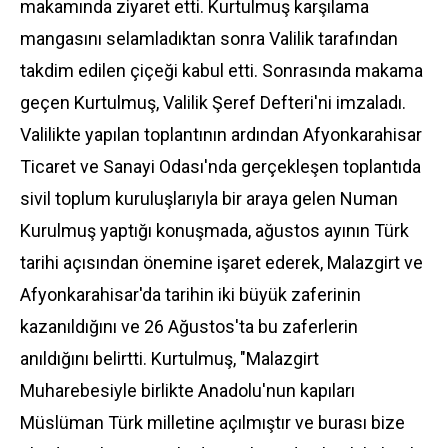
makamında ziyaret etti. Kurtulmuş karşılama
mangasını selamladıktan sonra Valilik tarafından
takdim edilen çiçeği kabul etti. Sonrasında makama
geçen Kurtulmuş, Valilik Şeref Defteri'ni imzaladı.
Valilikte yapılan toplantının ardından Afyonkarahisar
Ticaret ve Sanayi Odası'nda gerçekleşen toplantıda
sivil toplum kuruluşlarıyla bir araya gelen Numan
Kurulmuş yaptığı konuşmada, ağustos ayının Türk
tarihi açısından önemine işaret ederek, Malazgirt ve
Afyonkarahisar'da tarihin iki büyük zaferinin
kazanıldığını ve 26 Ağustos'ta bu zaferlerin
anıldığını belirtti. Kurtulmuş, "Malazgirt
Muharebesiyle birlikte Anadolu'nun kapıları
Müslüman Türk milletine açılmıştır ve burası bize