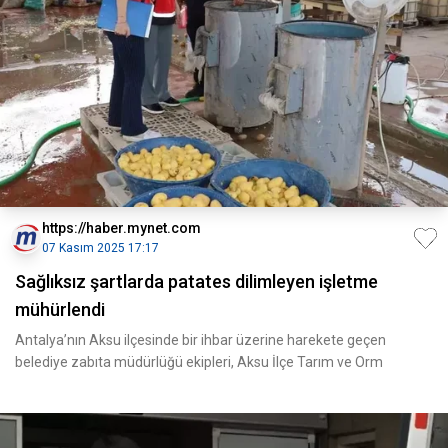
https://haber.mynet.com
07 Kasım 2025 17:17
Sağlıksız şartlarda patates dilimleyen işletme
mühürlendi
Antalya’nın Aksu ilçesinde bir ihbar üzerine harekete geçen
belediye zabıta müdürlüğü ekipleri, Aksu İlçe Tarım ve Orm