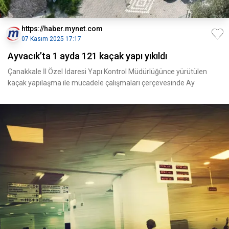
https://haber.mynet.com
07 Kasım 2025 17:17
Ayvacık’ta 1 ayda 121 kaçak yapı yıkıldı
Çanakkale İl Özel İdaresi Yapı Kontrol Müdürlüğünce yürütülen
kaçak yapılaşma ile mücadele çalışmaları çerçevesinde Ay