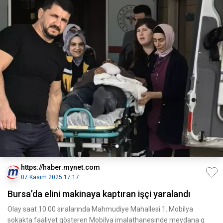
https://haber.mynet.com
07 Kasım 2025 17:17
Bursa’da elini makinaya kaptıran işçi yaralandı
Olay saat 10.00 sıralarında Mahmudiye Mahallesi 1. Mobilya
sokakta faaliyet gösteren Mobilya imalathanesinde meydana g