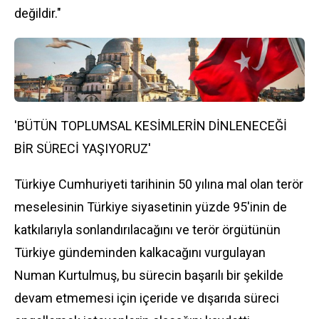
değildir."
'BÜTÜN TOPLUMSAL KESİMLERİN DİNLENECEĞİ
BİR SÜRECİ YAŞIYORUZ'
Türkiye Cumhuriyeti tarihinin 50 yılına mal olan terör
meselesinin Türkiye siyasetinin yüzde 95'inin de
katkılarıyla sonlandırılacağını ve terör örgütünün
Türkiye gündeminden kalkacağını vurgulayan
Numan Kurtulmuş, bu sürecin başarılı bir şekilde
devam etmemesi için içeride ve dışarıda süreci