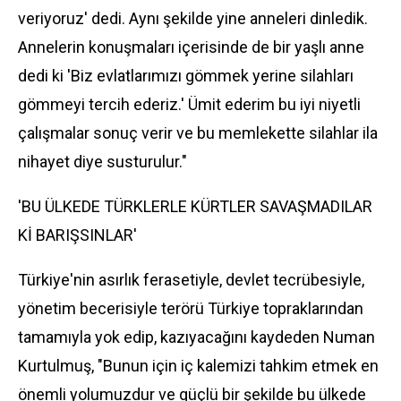
veriyoruz' dedi. Aynı şekilde yine anneleri dinledik.
Annelerin konuşmaları içerisinde de bir yaşlı anne
dedi ki 'Biz evlatlarımızı gömmek yerine silahları
gömmeyi tercih ederiz.' Ümit ederim bu iyi niyetli
çalışmalar sonuç verir ve bu memlekette silahlar ila
nihayet diye susturulur."
'BU ÜLKEDE TÜRKLERLE KÜRTLER SAVAŞMADILAR
Kİ BARIŞSINLAR'
Türkiye'nin asırlık ferasetiyle, devlet tecrübesiyle,
yönetim becerisiyle terörü Türkiye topraklarından
tamamıyla yok edip, kazıyacağını kaydeden Numan
Kurtulmuş, "Bunun için iç kalemizi tahkim etmek en
önemli yolumuzdur ve güçlü bir şekilde bu ülkede