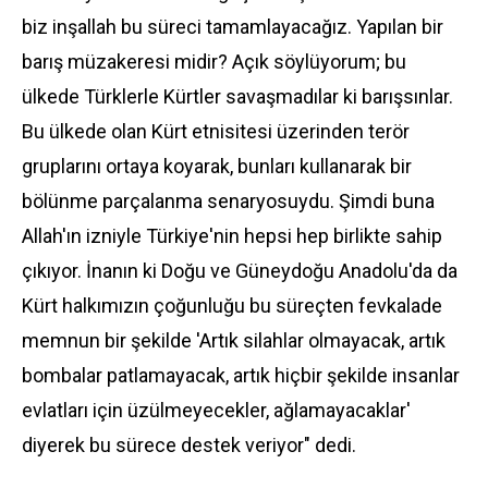
biz inşallah bu süreci tamamlayacağız. Yapılan bir
barış müzakeresi midir? Açık söylüyorum; bu
ülkede Türklerle Kürtler savaşmadılar ki barışsınlar.
Bu ülkede olan Kürt etnisitesi üzerinden terör
gruplarını ortaya koyarak, bunları kullanarak bir
bölünme parçalanma senaryosuydu. Şimdi buna
Allah'ın izniyle Türkiye'nin hepsi hep birlikte sahip
çıkıyor. İnanın ki Doğu ve Güneydoğu Anadolu'da da
Kürt halkımızın çoğunluğu bu süreçten fevkalade
memnun bir şekilde 'Artık silahlar olmayacak, artık
bombalar patlamayacak, artık hiçbir şekilde insanlar
evlatları için üzülmeyecekler, ağlamayacaklar'
diyerek bu sürece destek veriyor" dedi.