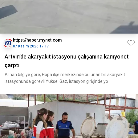
https://haber.mynet.com
07 Kasım 2025 17:17
Artvin’de akaryakıt istasyonu çalışanına kamyonet
çarptı
Alınan bilgiye göre, Hopa ilçe merkezinde bulunan bir akaryakıt
istasyonunda görevli Yüksel Gaz, istasyon girişinde yo