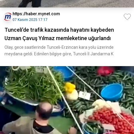
https://haber.mynet.com
07 Kasım 2025 17:17
Tunceli’de trafik kazasında hayatını kaybeden
Uzman Çavuş Yılmaz memleketine uğurlandı
Olay, gece saatlerinde Tunceli-Erzincan kara yolu üzerinde
meydana geldi. Edinilen bilgiye göre, Tunceli İl Jandarma K